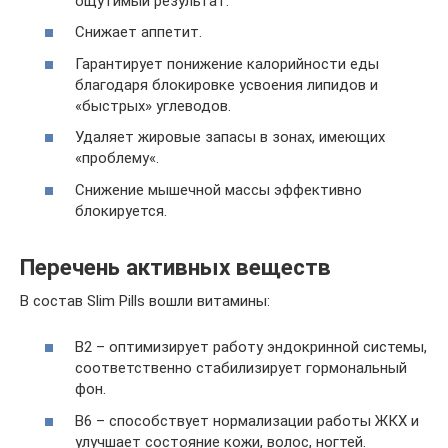
ощутимый результат.
Снижает аппетит.
Гарантирует понижение калорийности еды
благодаря блокировке усвоения липидов и
«быстрых» углеводов.
Удаляет жировые запасы в зонах, имеющих
«проблему«.
Снижение мышечной массы эффективно
блокируется.
Перечень активных веществ
В состав Slim Pills вошли витамины:
В2 – оптимизирует работу эндокринной системы,
соответственно стабилизирует гормональный
фон.
В6 – способствует нормализации работы ЖКХ и
улучшает состояние кожи, волос, ногтей.