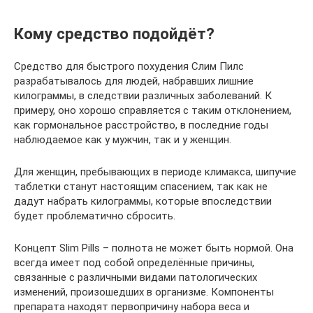
Кому средство подойдёт?
Средство для быстрого похудения Слим Пилс
разрабатывалось для людей, набравших лишние
килограммы, в следствии различных заболеваний. К
примеру, оно хорошо справляется с таким отклонением,
как гормональное расстройство, в последние годы
наблюдаемое как у мужчин, так и у женщин.
Для женщин, пребывающих в периоде климакса, шипучие
таблетки станут настоящим спасением, так как не
дадут набрать килограммы, которые впоследствии
будет проблематично сбросить.
Концепт Slim Pills – полнота не может быть нормой. Она
всегда имеет под собой определённые причины,
связанные с различными видами патологических
изменений, произошедших в организме. Компоненты
препарата находят первопричину набора веса и