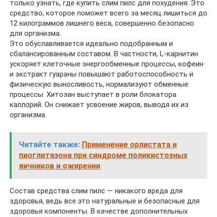
только узнать, где купить слим пилс для похудения. Это
средство, которое поможет всего за месяц лишиться до
12 килограммов лишнего веса, совершенно безопасно
для организма.
Это обуславливается идеально подобранным и
сбалансированным составом. В частности, L-карнитин
ускоряет клеточные энергообменные процессы, кофеин
и экстракт гуараны повышают работоспособность и
физическую выносливость, нормализуют обменные
процессы. Хитозан выступает в роли блокатора
каллорий. Он снижает усвоение жиров, выводя их из
организма.
Читайте также:
Применение орлистата и
пиоглитазона при синдроме поликистозных
яичников и ожирении
Состав средства слим пилс — никакого вреда для
здоровья, ведь все это натуральные и безопасные для
здоровья компоненты. В качестве дополнительных