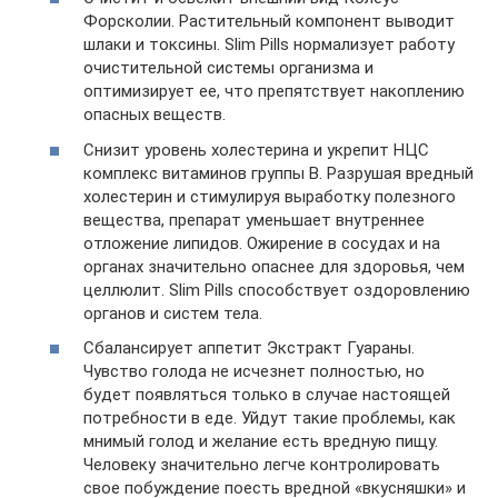
Форсколии. Растительный компонент выводит
шлаки и токсины. Slim Pills нормализует работу
очистительной системы организма и
оптимизирует ее, что препятствует накоплению
опасных веществ.
Снизит уровень холестерина и укрепит НЦС
комплекс витаминов группы B. Разрушая вредный
холестерин и стимулируя выработку полезного
вещества, препарат уменьшает внутреннее
отложение липидов. Ожирение в сосудах и на
органах значительно опаснее для здоровья, чем
целлюлит. Slim Pills способствует оздоровлению
органов и систем тела.
Сбалансирует аппетит Экстракт Гуараны.
Чувство голода не исчезнет полностью, но
будет появляться только в случае настоящей
потребности в еде. Уйдут такие проблемы, как
мнимый голод и желание есть вредную пищу.
Человеку значительно легче контролировать
свое побуждение поесть вредной «вкусняшки» и