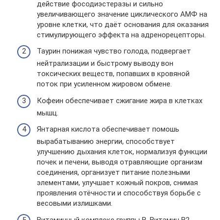
действие фосодиэстеразы и сильно
увеличивающего значение циклического АМФ на
уровне клетки, что даёт основания для оказания
стимулирующего эффекта на адренорецепторы.
Таурин понижая чувство голода, подвергает
нейтрализации и быстрому выводу вон
токсических веществ, попавших в кровяной
поток при усиленном жировом обмене.
Кофеин обеспечивает сжигание жира в клетках
мышц.
Янтарная кислота обеспечивает помошь
вырабатыванию энергии, способствует
улучшению дыхания клеток, нормализуя функции
почек и печени, выводя отравляющие организм
соединения, организует питание полезными
элементами, улучшает кожный покров, снимая
проявления отёчности и способствуя борьбе с
весовыми излишками.
Витаминный комплекс группы В. Витамин В2