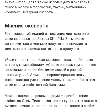
активных веществ также используются экстракты
фикуса, колеуса форсколии, таурин, витаминный
комплекс, янтарная кислота.
Мнение эксперта
Есть масса публикаций от ведущих диетологов о
замечательных свойствах Slim Pills. Вы можете
ознакомиться с мнением ведущего специалиста-
диетолога о возможностях этого продукта:
«Если говорить о снижении массы тела, необходимо
затронуть метаболизм. Абсолютно важным является
понимание отличие биохимии людей с разной
конституцией. А именно, первоочередная цель,
опережающая уменьшение массы тела, — работа над
изменением собственной биохимии.
Моя сегодняшняя рекомендация — приобретение
таблеток Слим Пилс, помогающих худеть, так как это
лучшее комплексное средство, содержащее в своём