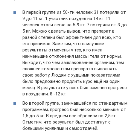
В первой группе из 50-ти человек 31 потеряли от
9 до 11 кг. 1 участник похудел на 14 кг. 11
человек стали легче на 5-9 кг. 7 потеряли от 3 до
5 кг. Можно сделать вывод, что препарат в
разной степени был эффективен для всех, кто
его принимал. Заметим, что наилучшие
результаты отмечены у тех, кто имел
наименьшие отклонения массы тела от нормы.
Выходит, что чем зашлакованнее организм, тем
сложнее компонентам препарата выполнять
свою работу. Людям с худшими показателями
было предложено продлить курс ещё на один
месяц. В результате у всех был замечен прогресс
в похудении: 8 -12 кг.
Во второй группе, занимавшейся по стандартным
программам, прогресс был несколько меньше: от
1,5 до 5 кг. В среднем все сбросили по 2,5 кг.
Отметим, что результат был достигнут с
большими усилиями и самоотдачей.