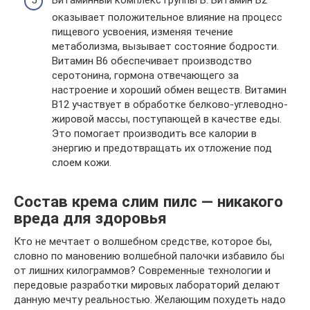
оказывает положительное влияние на процесс
пищевого усвоения, изменяя течение
метаболизма, вызывает состояние бодрости.
Витамин В6 обеспечивает производство
серотонина, гормона отвечающего за
настроение и хороший обмен веществ. Витамин
В12 участвует в обработке белково-углеводно-
жировой массы, поступающей в качестве еды.
Это помогает производить все калории в
энергию и предотвращать их отложение под
слоем кожи.
Состав крема слим пилс — никакого
вреда для здоровья
Кто не мечтает о волшебном средстве, которое бы,
словно по мановению волшебной палочки избавило бы
от лишних килограммов? Современные технологии и
передовые разработки мировых лабораторий делают
данную мечту реальностью. Желающим похудеть надо