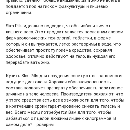
правило, уделяют больше внимания, да и жир не всегда
поддаётся под натиском физкультуры и пищевых
ограничений.
Slim Pills идеально подходит, чтобы избавиться от
лишнего веса. Этот продукт является последним словом
фармакологических технологий, таблетки, в форме
который он выпускается, легко растворимы в воде, что
обеспечивает простоту приёма средства, сохраняя
здоровье, отлично действуют на тело, вынуждая его
перерабатывать жир.
Купить Slim Pills для похудения советуют сегодня многие
ведущие диетологи. Хорошая сбалансированность
состава позволяет препарату обеспечивать позитивное
влияние на тело человека. Производители заявляют, что
у этого средства есть все возможности для того, чтобы
в кратчайшие сроки гарантированно снижать телесный
вес. Всего месяц потребуется Вам для того, чтобы
избавиться от целой дюжины лишних килограммов. В
самом деле? Проверим.