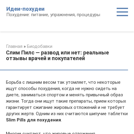
Перейти
Идеи-похудеи
к
Похудение: питание, упражнения, процедуры
контенту
Главная
»
Биодобавки
Слим Пилс — развод или нет: реальные
отзывы врачей и покупателей
Борьба с лишним весом так утомляет, что некоторые
ищут способы похудения, когда не нужно сидеть на
диете, заниматься спортом и менять привычный образ
жизни. Тогда они ищут такие препараты, прием которых
гарантирует сжигание жировых отложений и не требует
других жертв. Одним из них считаются шипучие таблетки
Slim Pills для похудения
.
Многие считают, что жировые отложения