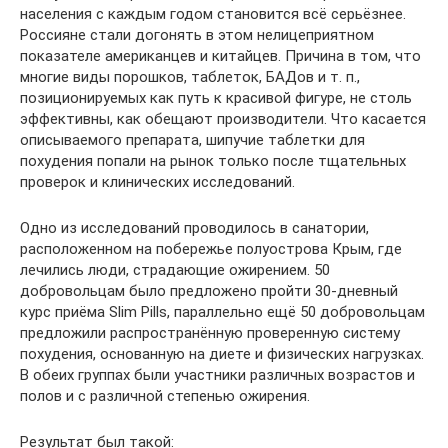
населения с каждым годом становится всё серьёзнее.
Россияне стали догонять в этом нелицеприятном
показателе американцев и китайцев. Причина в том, что
многие виды порошков, таблеток, БАДов и т. п.,
позиционируемых как путь к красивой фигуре, не столь
эффективны, как обещают производители. Что касается
описываемого препарата, шипучие таблетки для
похудения попали на рынок только после тщательных
проверок и клинических исследований.
Одно из исследований проводилось в санатории,
расположенном на побережье полуострова Крым, где
лечились люди, страдающие ожирением. 50
добровольцам было предложено пройти 30-дневный
курс приёма Slim Pills, параллельно ещё 50 добровольцам
предложили распространённую проверенную систему
похудения, основанную на диете и физических нагрузках.
В обеих группах были участники различных возрастов и
полов и с различной степенью ожирения.
Результат был такой: