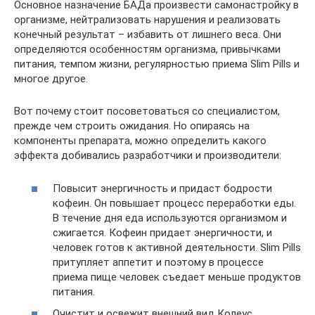
Основное назначение БАДа произвести самонастройку в
организме, нейтрализовать нарушения и реализовать
конечный результат – избавить от лишнего веса. Они
определяются особенностям организма, привычками
питания, темпом жизни, регулярностью приема Slim Pills и
многое другое.
Вот почему стоит посоветоваться со специалистом,
прежде чем строить ожидания. Но опираясь на
компоненты препарата, можно определить какого
эффекта добивались разработчики и производители:
Повысит энергичность и придаст бодрости
кофеин. Он повышает процесс переработки еды.
В течение дня еда используются организмом и
сжигается. Кофеин придает энергичности, и
человек готов к активной деятельности. Slim Pills
притупляет аппетит и поэтому в процессе
приема пище человек съедает меньше продуктов
питания.
Очистит и освежит внешний вид Колеус