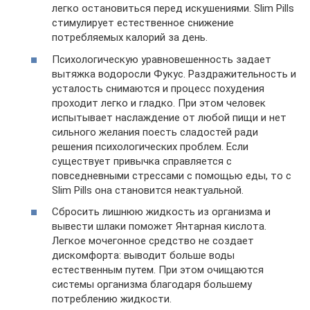
легко остановиться перед искушениями. Slim Pills
стимулирует естественное снижение
потребляемых калорий за день.
Психологическую уравновешенность задает
вытяжка водоросли Фукус. Раздражительность и
усталость снимаются и процесс похудения
проходит легко и гладко. При этом человек
испытывает наслаждение от любой пищи и нет
сильного желания поесть сладостей ради
решения психологических проблем. Если
существует привычка справляется с
повседневными стрессами с помощью еды, то с
Slim Pills она становится неактуальной.
Сбросить лишнюю жидкость из организма и
вывести шлаки поможет Янтарная кислота.
Легкое мочегонное средство не создает
дискомфорта: выводит больше воды
естественным путем. При этом очищаются
системы организма благодаря большему
потреблению жидкости.