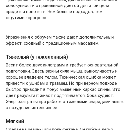
совокупности с правильной диетой для этой цели
придется попотеть. Чем больше подходов, тем
ощутимее прогресс.
Упражнения с обручем также дают дополнительный
эффект, сходный с традиционным массажем.
Тяжелый (утяжеленный)
Весит более двух килограмм и требует основательной
подготовки. Здесь важны сила мышц, выносливость и
хорошее владение телом. Техническая ошибка может
привести к ушибам и травмам. Но при верном подходе
быстро приводит в тонус мышечный каркас спины. Это
дает результат: живот подтягивается, бока худеют.
Энергозатраты при работе с тяжелыми снарядами выше,
а похудение интенсивнее.
Мягкий
Сделан из резины или полиуретана. Он гибкий, легко