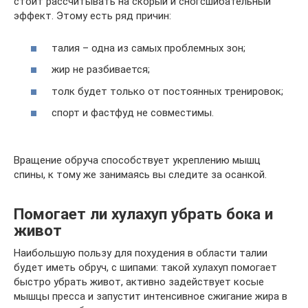
стоит рассчитывать на скорый и сногсшибательный
эффект. Этому есть ряд причин:
талия – одна из самых проблемных зон;
жир не разбивается;
толк будет только от постоянных тренировок;
спорт и фастфуд не совместимы.
Вращение обруча способствует укреплению мышц
спины, к тому же занимаясь вы следите за осанкой.
Помогает ли хулахуп убрать бока и
живот
Наибольшую пользу для похудения в области талии
будет иметь обруч, с шипами: такой хулахуп помогает
быстро убрать живот, активно задействует косые
мышцы пресса и запустит интенсивное сжигание жира в