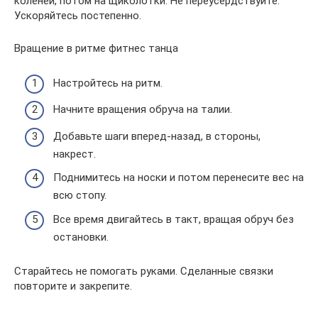
коленей, потом на щиколотки. Не переусердствуйте.
Ускоряйтесь постепенно.
Вращение в ритме фитнес танца
Настройтесь на ритм.
Начните вращения обруча на талии.
Добавьте шаги вперед-назад, в стороны,
накрест.
Поднимитесь на носки и потом перенесите вес на
всю стопу.
Все время двигайтесь в такт, вращая обруч без
остановки.
Старайтесь не помогать руками. Сделанные связки
повторите и закрепите.