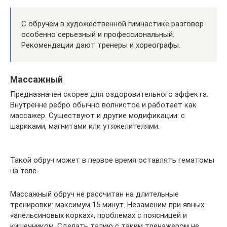
С обручем в художественной гимнастике разговор
особенно серьезный и профессиональный.
Рекомендации дают тренеры и хореографы.
Массажный
Предназначен скорее для оздоровительного эффекта.
Внутренне ребро обычно волнистое и работает как
массажер. Существуют и другие модификации: с
шариками, магнитами или утяжелителями.
Такой обруч может в первое время оставлять гематомы
на теле.
Массажный обруч не рассчитан на длительные
тренировки: максимум 15 минут. Незаменим при явных
«апельсиновых корках», проблемах с поясницей и
кишечником. Сделать талию с таким тренажером не