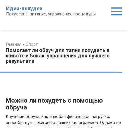
Перейти
Идеи-похудеи
к
Похудение: питание, упражнения, процедуры
контенту
Главная
»
Спорт
Помогает ли обруч для талии похудеть в
животе и боках: упражнения для лучшего
результата
Можно ли похудеть с помощью
обруча
Кручение обруча, как и любая физическая нагрузка,
способствует сжиганию лишних килограммов. Однако не