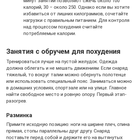
минут занятий позволяют сжечь около 100
калорий, 30 – около 250. Однако если вы хотите
избавиться от лишних килограммов, сочетайте
нагрузки с правильным питанием. Для контроля
над процессом похудения считайте
потребляемые калории.
Занятия с обручем для похудения
Тренироваться лучше на пустой желудок. Одежда
должна облегать и не мешать движениям. Если снаряд
тяжелый, то вокруг талии можно обернуть полотенце
или использовать специальный пояс. Заниматься можно
в домашних условиях, спортзале или на улице. Главное
найти свободное место и ровную опору. Первый этап-
разогрев.
Разминка
Примите исходную позицию: ноги на ширине плеч, спина
прямая, стопы параллельны друг другу. Снаряд
поставьте перед собой и держите его на вытянутых