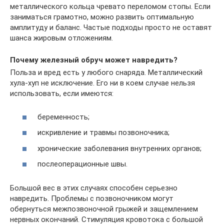
металлического кольца чревато переломом стопы. Если
заниматься грамотно, можно развить оптимальную
амплитуду и баланс. Частые подходы просто не оставят
шанса жировым отложениям.
Почему железный обруч может навредить?
Польза и вред есть у любого снаряда. Металлический
хула-хуп не исключение. Его ни в коем случае нельзя
использовать, если имеются:
беременность;
искривление и травмы позвоночника;
хронические заболевания внутренних органов;
послеоперационные швы.
Большой вес в этих случаях способен серьезно
навредить. Проблемы с позвоночником могут
обернуться межпозвоночной грыжей и защемлением
нервных окончаний. Стимуляция кровотока с большой