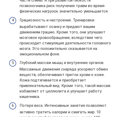
части спины. А при развитой гибкости
позвоночника риск получения травм во время
физических нагрузок значительно уменьшается.
Грациозность и настроение. Тренировки
вырабатывают осанку и придают вашим
движениям грацию. Кроме того, они улучшают
мозговое кровообращение, вследствие чего
происходит стимуляция деятельности головного
мозга. Это положительно сказывается на
эмоциональном фоне.
Глубокий массаж мышц и внутренних органов.
Массажные движения снаряда ускоряют обмен
веществ, обеспечивают приток крови к коже.
Кожа подтягивается и приобретает
привлекательный вид. Кроме того, такой массаж
избавляет от целлюлита и улучшает работу
кишечника.
Потеря веса. Интенсивные занятия позволяют
активно тратить калории и сжигать жир. 10