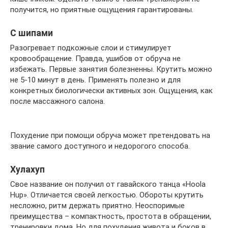
получится, но приятные ощущения гарантированы.
С шипами
Разогревает подкожные слои и стимулирует
кровообращение. Правда, ушибов от обруча не
избежать. Первые занятия болезненны. Крутить можно
не 5-10 минут в день. Применять полезно и для
конкретных биологически активных зон. Ощущения, как
после массажного салона.
Похудение при помощи обруча может претендовать на
звание самого доступного и недорогого способа.
Хулахуп
Свое название он получил от гавайского танца «Hoola
Hup». Отличается своей легкостью. Обороты крутить
несложно, ритм держать приятно. Неоспоримые
преимущества – компактность, простота в обращении,
тренировки дома. Но для похудения живота и боков в