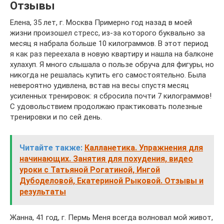
Отзывы
Елена, 35 лет, г. Москва Примерно год назад в моей
жизни произошел стресс, из-за которого буквально за
месяц я набрала больше 10 килограммов. В этот период
я как раз переехала в новую квартиру и нашла на балконе
хулахуп. Я много слышала о пользе обруча для фигуры, но
никогда не решалась купить его самостоятельно. Была
невероятно удивлена, встав на весы спустя месяц
усиленных тренировок: я сбросила почти 7 килограммов!
С удовольствием продолжаю практиковать полезные
тренировки и по сей день.
Читайте также:
Калланетика. Упражнения для
начинающих. Занятия для похудения, видео
уроки с Татьяной Рогатиной, Ингой
Дубоделовой, Екатериной Рыковой. Отзывы и
результаты
Жанна, 41 год, г. Пермь Меня всегда волновал мой живот,