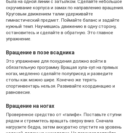
была на одной линии с затылком. Сделайте небольшое
скручивание корпуса и замах по направлению вращения.
Круговым движением талии удерживайте
гимнастический предмет. Поймайте баланс и задайте
нужный темп. Научившись движению в одну сторону,
остановитесь и сделайте в обратную. Это главное
упражнение.
Вращение в позе всадника
Это упражнение для похудения должно войти в
обязательную программу. Вращая хула-хуп на прямых
ногах, медленно сделайте полуприсед и разведите
стопы как можно шире. Конечно же терять
спортинвентарь нельзя. Развивайте координацию и
равновесие.
Вращение на ногах
Проверенное средство от «галифе». Поставьте ступни
рядом и стремитесь вращать сверху вниз. Сначала
нагрузите бедра, затем аккуратно спустите на уровень