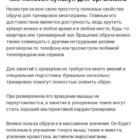
Несмотря на всю свою простоту, полезные свойства
обруча для тренировок многогранны. Главным его
достоинством является доступность, ведь крутить
хулахуп можно в любое время и в любом месте, будь то
квартира или тренажерный зал. Вращение обруча можно
также совмещать с другими нетрудными делами:
разговором по телефону или просмотром любимой
телепередачи или сериала.
Для занятий с хулахупом не требуется много умений и
специальная подготовка: буквально несколько
тренировок помогут полностью освоить обруч.
При размеренном его вращении мышцы не
переутомляются, а занятия в ускоренном темпе могут
стать хорошей альтернативой кардиотренировки.
Велика польза обруча и в массажном значении. Он будет
полезным в улучшении тонуса мышц талии и живота,
усилении кровотока, активном жиросжигании.