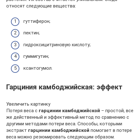
относят следующие вещества:
гуттиферон;
пектин;
гидроксицитриновую кислоту;
гуммигутин;
ксантогумол.
Гарциния камбоджийская: эффект
Увеличить картинку
Потеря веса с
гарцинии камбоджийской
– простой, все
же действенный и эффективный метод по сравнению с
другими методами потери веса. Способы, которыми
экстракт
гарцинии камбоджийской
помогает в потере
веса можно резюмировать следующим образом.