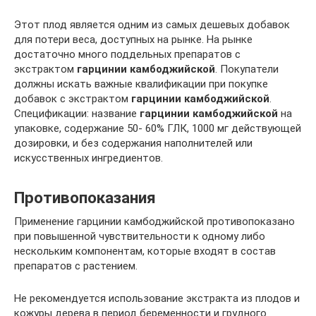
Этот плод является одним из самых дешевых добавок
для потери веса, доступных на рынке. На рынке
достаточно много поддельных препаратов с
экстрактом
гарцинии камбоджийской
. Покупатели
должны искать важные квалификации при покупке
добавок с экстрактом
гарцинии камбоджийской
.
Спецификации: название
гарцинии камбоджийской
на
упаковке, содержание 50- 60% ГЛК, 1000 мг действующей
дозировки, и без содержания наполнителей или
искусственных ингредиентов.
Противопоказания
Применение гарцинии камбоджийской противопоказано
при повышенной чувствительности к одному либо
нескольким компонентам, которые входят в состав
препаратов с растением.
Не рекомендуется использование экстракта из плодов и
кожуры дерева в период беременности и грудного