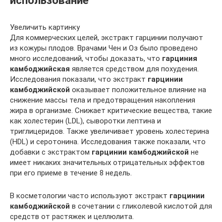
использование
Увеличить картинку
Для коммерческих целей, экстракт гарцинии получают
из кожуры плодов. Врачами Чен и Оз было проведено
много исследований, чтобы доказать, что
гарциния
камбоджийская
является средством для похудения.
Исследования показали, что экстракт
гарцинии
камбоджийской
оказывает положительное влияние на
снижение массы тела и предотвращения накопления
жира в организме. Снижает критические вещества, такие
как холестерин (LDL), сыворотки лептина и
триглицеридов. Также увеличивает уровень холестерина
(HDL) и серотонина. Исследования также показали, что
добавки с экстрактом
гарцинии камбоджийской
не
имеет никаких значительных отрицательных эффектов
при его приеме в течение 8 недель.
В косметологии часто используют экстракт
гарцинии
камбоджийской
в сочетании с гликолевой кислотой для
средств от растяжек и целлюлита.