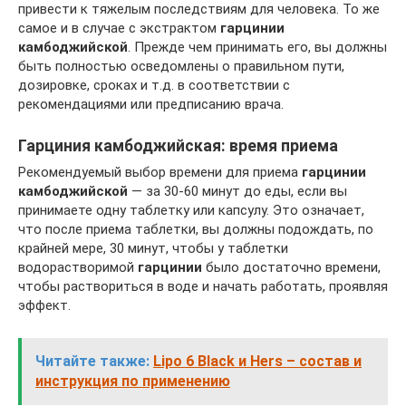
привести к тяжелым последствиям для человека. То же
самое и в случае с экстрактом
гарцинии
камбоджийской
. Прежде чем принимать его, вы должны
быть полностью осведомлены о правильном пути,
дозировке, сроках и т.д. в соответствии с
рекомендациями или предписанию врача.
Гарциния камбоджийская: время приема
Рекомендуемый выбор времени для приема
гарцинии
камбоджийской
— за 30-60 минут до еды, если вы
принимаете одну таблетку или капсулу. Это означает,
что после приема таблетки, вы должны подождать, по
крайней мере, 30 минут, чтобы у таблетки
водорастворимой
гарцинии
было достаточно времени,
чтобы раствориться в воде и начать работать, проявляя
эффект.
Читайте также:
Lipo 6 Black и Hers – состав и
инструкция по применению