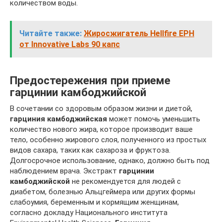
количеством воды.
Читайте также:
Жиросжигатель Hellfire EPH
от Innovative Labs 90 капс
Предостережения при приеме
гарцинии камбоджийской
В сочетании со здоровым образом жизни и диетой,
гарциния камбоджийская
может помочь уменьшить
количество нового жира, которое производит ваше
тело, особенно жирового слоя, полученного из простых
видов сахара, таких как сахароза и фруктоза.
Долгосрочное использование, однако, должно быть под
наблюдением врача. Экстракт
гарцинии
камбоджийской
не рекомендуется для людей с
диабетом, болезнью Альцгеймера или других формы
слабоумия, беременным и кормящим женщинам,
согласно докладу Национального института