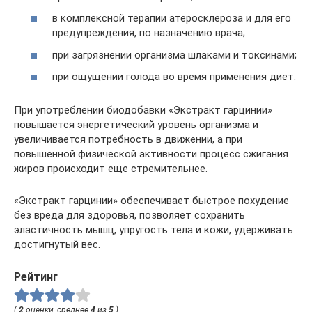
в комплексной терапии атеросклероза и для его
предупреждения, по назначению врача;
при загрязнении организма шлаками и токсинами;
при ощущении голода во время применения диет.
При употреблении биодобавки «Экстракт гарцинии»
повышается энергетический уровень организма и
увеличивается потребность в движении, а при
повышенной физической активности процесс сжигания
жиров происходит еще стремительнее.
«Экстракт гарцинии» обеспечивает быстрое похудение
без вреда для здоровья, позволяет сохранить
эластичность мышц, упругость тела и кожи, удерживать
достигнутый вес.
Рейтинг
(
2
оценки, среднее
4
из
5
)