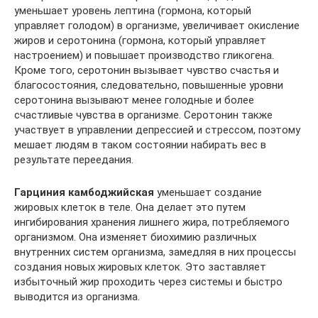
уменьшает уровень лептина (гормона, который
управляет голодом) в организме, увеличивает окисление
жиров и серотонина (гормона, который управляет
настроением) и повышает производство гликогена.
Кроме того, серотонин вызывает чувство счастья и
благосостояния, следовательно, повышенные уровни
серотонина вызывают менее голодные и более
счастливые чувства в организме. Серотонин также
участвует в управлении депрессией и стрессом, поэтому
мешает людям в таком состоянии набирать вес в
результате переедания.
Гарциния камбоджийская
уменьшает создание
жировых клеток в теле. Она делает это путем
ингибирования хранения лишнего жира, потребляемого
организмом. Она изменяет биохимию различных
внутренних систем организма, замедляя в них процессы
создания новых жировых клеток. Это заставляет
избыточный жир проходить через системы и быстро
выводится из организма.