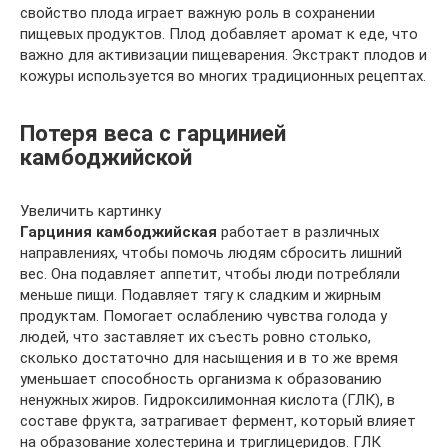
свойство плода играет важную роль в сохранении
пищевых продуктов. Плод добавляет аромат к еде, что
важно для активизации пищеварения. Экстракт плодов и
кожуры используется во многих традиционных рецептах.
Потеря веса с гарцинией
камбоджийской
Увеличить картинку
Гарциния камбоджийская
работает в различных
направлениях, чтобы помочь людям сбросить лишний
вес. Она подавляет аппетит, чтобы люди потребляли
меньше пищи. Подавляет тягу к сладким и жирным
продуктам. Помогает ослаблению чувства голода у
людей, что заставляет их съесть ровно столько,
сколько достаточно для насыщения и в то же время
уменьшает способность организма к образованию
ненужных жиров. Гидроксилимонная кислота (ГЛК), в
составе фрукта, затрагивает фермент, который влияет
на образование холестерина и триглицеридов. ГЛК