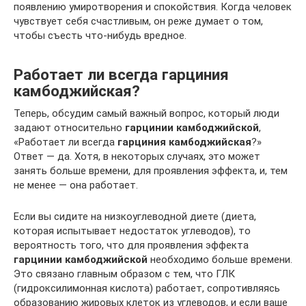
появлению умиротворения и спокойствия. Когда человек
чувствует себя счастливым, он реже думает о том,
чтобы съесть что-нибудь вредное.
Работает ли всегда гарциния
камбоджийская?
Теперь, обсудим самый важный вопрос, который люди
задают относительно
гарцинии камбоджийской
,
«Работает ли всегда
гарциния камбоджийская
?»
Ответ — да. Хотя, в некоторых случаях, это может
занять больше времени, для проявления эффекта, и, тем
не менее — она работает.
Если вы сидите на низкоуглеводной диете (диета,
которая испытывает недостаток углеводов), то
вероятность того, что для проявления эффекта
гарцинии камбоджийской
необходимо больше времени.
Это связано главным образом с тем, что ГЛК
(гидроксилимонная кислота) работает, сопротивляясь
образованию жировых клеток из углеводов, и если ваше