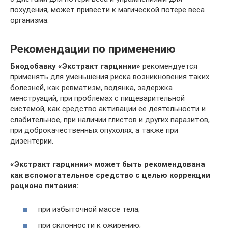
похудения, может привести к магической потере веса
организма.
Рекомендации по применению
Биодобавку «Экстракт гарцинии»
рекомендуется
применять для уменьшения риска возникновения таких
болезней, как ревматизм, водянка, задержка
менструаций, при проблемах с пищеварительной
системой, как средство активации ее деятельности и
слабительное, при наличии глистов и других паразитов,
при доброкачественных опухолях, а также при
дизентерии.
«Экстракт гарцинии» может быть рекомендована
как вспомогательное средство с целью коррекции
рациона питания:
при избыточной массе тела;
при склонности к ожирению;