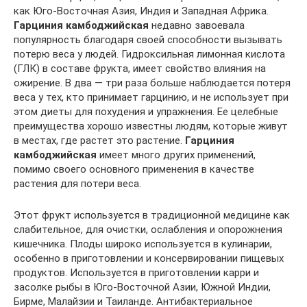
как Юго-Восточная Азия, Индия и Западная Африка.
Гарциния камбоджийская
недавно завоевала
популярность благодаря своей способности вызывать
потерю веса у людей. Гидроксильная лимонная кислота
(ГЛК) в составе фрукта, имеет свойство влияния на
ожирение. В два — три раза больше наблюдается потеря
веса у тех, кто принимает гарцинию, и не использует при
этом диеты для похудения и упражнения. Ее целебные
преимущества хорошо известны людям, которые живут
в местах, где растет это растение.
Гарциния
камбоджийская
имеет много других применений,
помимо своего основного применения в качестве
растения для потери веса.
Этот фрукт используется в традиционной медицине как
слабительное, для очистки, ослабления и опорожнения
кишечника. Плоды широко используется в кулинарии,
особенно в приготовлении и консервировании пищевых
продуктов. Используется в приготовлении карри и
засолке рыбы в Юго-Восточной Азии, Южной Индии,
Бирме, Малайзии и Таиланде. Антибактериальное