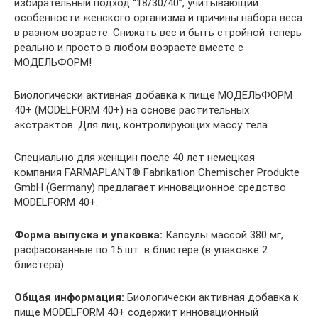
избирательный подход “18/30/40”, учитывающий
особенности женского организма и причины набора веса
в разном возрасте. Снижать вес и быть стройной теперь
реально и просто в любом возрасте вместе с
МОДЕЛЬФОРМ!
Биологически активная добавка к пище МОДЕЛЬФОРМ
40+ (MODELFORM 40+) на основе растительных
экстрактов. Для лиц, контролирующих массу тела.
Специально для женщин после 40 лет немецкая
компания FARMAPLANT® Fabrikation Chemischer Produkte
GmbH (Germany) предлагает инновационное средство
MODELFORM 40+.
Форма выпуска и упаковка:
Капсулы массой 380 мг,
расфасованные по 15 шт. в блистере (в упаковке 2
блистера).
Общая информация:
Биологически активная добавка к
пище MODELFORM 40+ содержит инновационный