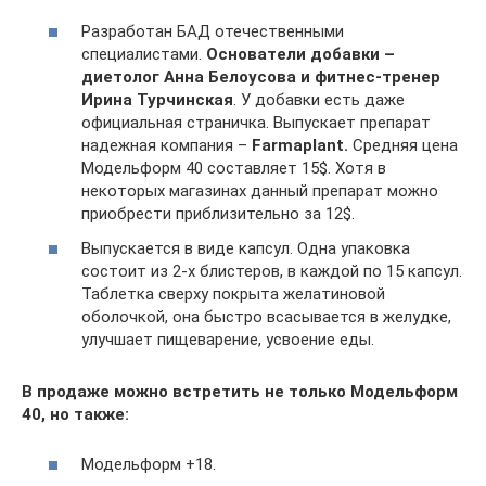
Разработан БАД отечественными
специалистами.
Основатели добавки –
диетолог Анна Белоусова и фитнес-тренер
Ирина Турчинская
. У добавки есть даже
официальная страничка. Выпускает препарат
надежная компания –
Farmaplant.
Средняя цена
Модельформ 40 составляет 15$. Хотя в
некоторых магазинах данный препарат можно
приобрести приблизительно за 12$.
Выпускается в виде капсул. Одна упаковка
состоит из 2-х блистеров, в каждой по 15 капсул.
Таблетка сверху покрыта желатиновой
оболочкой, она быстро всасывается в желудке,
улучшает пищеварение, усвоение еды.
В продаже можно встретить не только Модельформ
40, но также:
Модельформ +18.