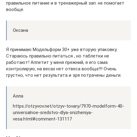
правильное питание и в тренажерный зап. не помогает
вообще.
Оксана
Я принимаю Модельформ 30+ уже вторую упаковку.
Стараюсь правильно питаться , но таблетки не
работают! Аппетит у меня прежний, я его сама
контролирую, на весах нет отвеса вообще!!! Очень
грустно, что нет результата и зря потрачены деньги.
Алла
https://otzyvov.net/otzyv-tovary/7970-modelform-40-
universalnoe-sredstvo-dlya-snizheniya-
vesa.html#comment-131117