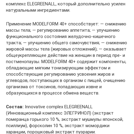
комплекс ELEGREENALL, который дополнительно усилен
натуральными ингредиентами.
Применение MODELFORM 40+ способствует: — снижению
массы тела; — регулированию аппетита; — улучшению
функционального состояния желудочно-кишечного
тракта; — улучшению общего самочувствия; — снижению
жировой массы тела (жировых отложений); — оказывает
общеукрепляющее действие на женщин в период пре- и
постменопаузы. MODELFORM 40+ содержит компоненты,
обладающие мягким тонизирующим эффектом и
способствующие регулированию усвоения жиров и
углеводов, поступающих в организм с пищей, очищению
организма от токсинов, попадающих извне и
образующихся в процессе обмена веществ.
Состав:
Innovative complex ELEGREENALL
(Инновационный комплекс ЭЛЕГРИНОЛ) (экстракт
померанца горького 10 %, экстракт мушмулы японской,
псиллиум), форсколин 10 %, экстракт момордики
харанции, порошковый экстракт пуэрарии.