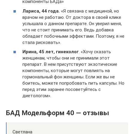
компоненты БАДа»
Лариса, 44 года.
«Я связана с медициной, но
врачом не работаю. От доктора в своей клике
услышала о данном препарате. Он уверил меня,
что не стоит принимать его. Ведь добавка
обладает побочными эффектами. Поэтому, я не
стала рисковать».
Ирина, 45 лет, гинеколог
. «Хочу сказать
женщинам, чтобы они не принимали этот
препарат. В нем присутствуют экзотические
компоненты, которые могут повлиять на
гормональный фон женщины. Если же вы не
боитесь, можете попробовать пить капсулы. Но
перед этим заранее посоветуйтесь с
диетологом».
БАД Модельформ 40 — отзывы
Светлана