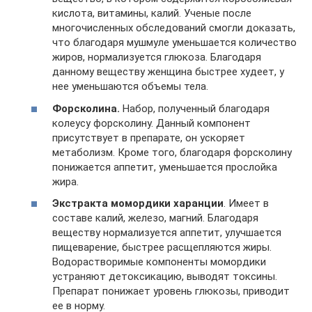
кислота, витамины, калий. Ученые после
многочисленных обследований смогли доказать,
что благодаря мушмуле уменьшается количество
жиров, нормализуется глюкоза. Благодаря
данному веществу женщина быстрее худеет, у
нее уменьшаются объемы тела.
Форсколина.
Набор, полученный благодаря
колеусу форсколину. Данный компонент
присутствует в препарате, он ускоряет
метаболизм. Кроме того, благодаря форсколину
понижается аппетит, уменьшается прослойка
жира.
Экстракта момордики харанции
. Имеет в
составе калий, железо, магний. Благодаря
веществу нормализуется аппетит, улучшается
пищеварение, быстрее расщепляются жиры.
Водорастворимые компоненты момордики
устраняют детоксикацию, выводят токсины.
Препарат понижает уровень глюкозы, приводит
ее в норму.