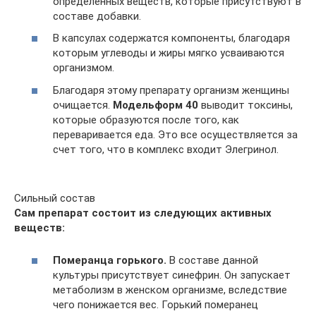
определенных веществ, которые присутствуют в
составе добавки.
В капсулах содержатся компоненты, благодаря
которым углеводы и жиры мягко усваиваются
организмом.
Благодаря этому препарату организм женщины
очищается.
Модельформ 40
выводит токсины,
которые образуются после того, как
переваривается еда. Это все осуществляется за
счет того, что в комплекс входит Элегринол.
Сильный состав
Сам препарат состоит из следующих активных
веществ:
Померанца горького.
В составе данной
культуры присутствует синефрин. Он запускает
метаболизм в женском организме, вследствие
чего понижается вес. Горький померанец