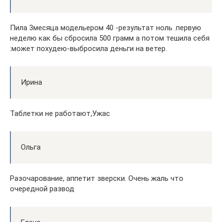
Пила 3месяца модельером 40 -результат ноль .первую
неделю как бы сбросила 500 грамм а потом тешила себя
:может похудею-выбросила деньги на ветер.
Ирина
Таблетки не работают,Ужас
Ольга
Разочарование, аппетит зверски. Очень жаль что
очередной развод