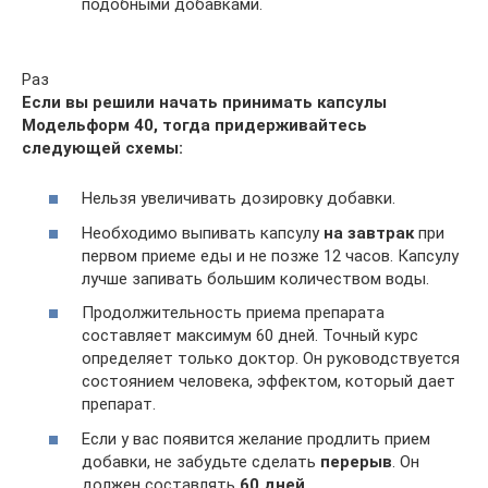
подобными добавками.
Раз
Если вы решили начать принимать капсулы
Модельформ 40, тогда придерживайтесь
следующей схемы:
Нельзя увеличивать дозировку добавки.
Необходимо выпивать капсулу
на завтрак
при
первом приеме еды и не позже 12 часов. Капсулу
лучше запивать большим количеством воды.
Продолжительность приема препарата
составляет максимум 60 дней. Точный курс
определяет только доктор. Он руководствуется
состоянием человека, эффектом, который дает
препарат.
Если у вас появится желание продлить прием
добавки, не забудьте сделать
перерыв
. Он
должен составлять
60 дней
.