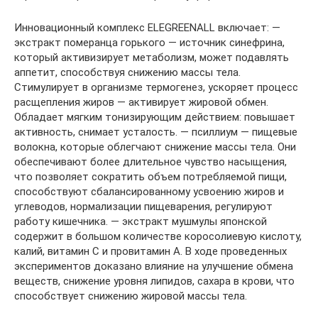
Инновационный комплекс ELEGREENALL включает: —
экстракт померанца горького — источник синефрина,
который активизирует метаболизм, может подавлять
аппетит, способствуя снижению массы тела.
Стимулирует в организме термогенез, ускоряет процесс
расщепления жиров — активирует жировой обмен.
Обладает мягким тонизирующим действием: повышает
активность, снимает усталость. — псиллиум — пищевые
волокна, которые облегчают снижение массы тела. Они
обеспечивают более длительное чувство насыщения,
что позволяет сократить объем потребляемой пищи,
способствуют сбалансированному усвоению жиров и
углеводов, нормализации пищеварения, регулируют
работу кишечника. — экстракт мушмулы японской
содержит в большом количестве коросолиевую кислоту,
калий, витамин С и провитамин А. В ходе проведенных
экспериментов доказано влияние на улучшение обмена
веществ, снижение уровня липидов, сахара в крови, что
способствует снижению жировой массы тела.