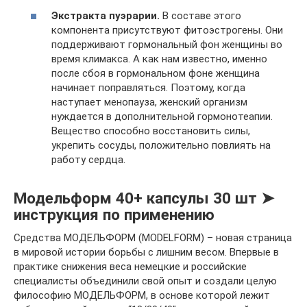
Экстракта пуэрарии.
В составе этого
компонента присутствуют фитоэстрогены. Они
поддерживают гормональный фон женщины во
время климакса. А как нам известно, именно
после сбоя в гормональном фоне женщина
начинает поправляться. Поэтому, когда
наступает менопауза, женский организм
нуждается в дополнительной гормонотеапии.
Вещество способно восстановить силы,
укрепить сосуды, положительно повлиять на
работу сердца.
Модельформ 40+ капсулы 30 шт ➤
инструкция по применению
Средства МОДЕЛЬФОРМ (MODELFORM) – новая страница
в мировой истории борьбы с лишним весом. Впервые в
практике снижения веса немецкие и российские
специалисты объединили свой опыт и создали целую
философию МОДЕЛЬФОРМ, в основе которой лежит