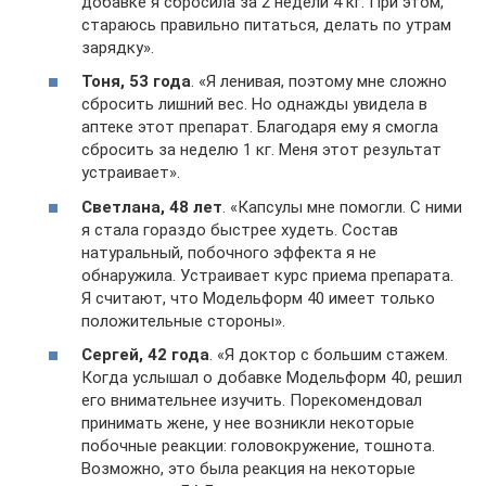
добавке я сбросила за 2 недели 4 кг. При этом,
стараюсь правильно питаться, делать по утрам
зарядку».
Тоня, 53 года
. «Я ленивая, поэтому мне сложно
сбросить лишний вес. Но однажды увидела в
аптеке этот препарат. Благодаря ему я смогла
сбросить за неделю 1 кг. Меня этот результат
устраивает».
Светлана, 48 лет
. «Капсулы мне помогли. С ними
я стала гораздо быстрее худеть. Состав
натуральный, побочного эффекта я не
обнаружила. Устраивает курс приема препарата.
Я считают, что Модельформ 40 имеет только
положительные стороны».
Сергей, 42 года
. «Я доктор с большим стажем.
Когда услышал о добавке Модельформ 40, решил
его внимательнее изучить. Порекомендовал
принимать жене, у нее возникли некоторые
побочные реакции: головокружение, тошнота.
Возможно, это была реакция на некоторые