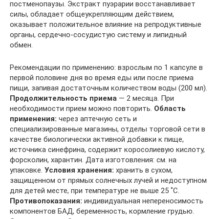
постменопаузы. Экстракт пуэрарии восстанавливает
силы, обладает общеукрепляющим действием,
оказывает положительное влияние на репродуктивные
органы, сердечно-сосудистую систему и липидный
обмен.
Рекомендации по применению: взрослым по 1 капсуле в
первой половине дня во время еды или после приема
пищи, запивая достаточным количеством воды (200 мл).
Продолжительность приема
— 2 месяца. При
необходимости прием можно повторить.
Область
применения:
через аптечную сеть и
специализированные магазины, отделы торговой сети в
качестве биологически активной добавки к пище,
источника синефрина, содержит коросолиевую кислоту,
форсколин, харантин. Дата изготовления: см. на
упаковке.
Условия хранения:
хранить в сухом,
защищенном от прямых солнечных лучей и недоступном
для детей месте, при температуре не выше 25 ˚С.
Противопоказания:
индивидуальная непереносимость
компонентов БАД, беременность, кормление грудью.