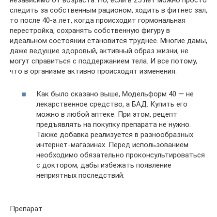
независимо от возраста. Но, если в 25 лет можно просто
следить за собственным рационом, ходить в фитнес зал,
то после 40-а лет, когда происходит гормональная
перестройка, сохранять собственную фигуру в
идеальном состоянии становится труднее. Многие дамы,
даже ведущие здоровый, активный образ жизни, не
могут справиться с поддержанием тела. И все потому,
что в организме активно происходят изменения.
Как было сказано выше, Модельформ 40 — не
лекарственное средство, а БАД. Купить его
можно в любой аптеке. При этом, рецепт
предъявлять на покупку препарата не нужно.
Также добавка реализуется в разнообразных
интернет-магазинах. Перед использованием
необходимо обязательно проконсультироваться
с доктором, дабы избежать появление
неприятных последствий.
Препарат