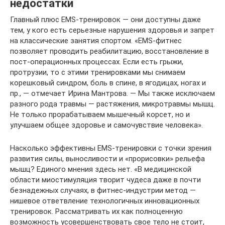
недостатки
Главный плюс EMS-тренировок — они доступны даже
тем, у кого есть серьезные нарушения здоровья и запрет
на классические занятия спортом. «EMS-фитнес
позволяет проводить реабилитацию, восстановление в
пост-операционных процессах. Если есть грыжи,
протрузии, то с этими тренировками мы снимаем
корешковый синдром, боль в спине, в ягодицах, ногах и
пр., — отмечает Ирина Мантрова. — Мы также исключаем
разного рода травмы — растяжения, микротравмы мышц.
Не только прорабатываем мышечный корсет, но и
улучшаем общее здоровье и самочувствие человека».
Насколько эффективны EMS-тренировки с точки зрения
развития силы, выносливости и «прорисовки» рельефа
мышц? Единого мнения здесь нет. «В медицинской
области миостимуляция творит чудеса даже в почти
безнадежных случаях, в фитнес-индустрии метод —
нишевое ответвление технологичных инновационных
тренировок. Рассматривать их как полноценную
возможность усовершенствовать свое тело не стоит,