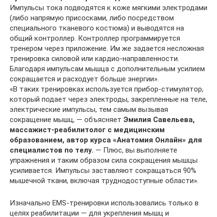
Импульсы тока подводятся к коже мягкими электродами
(либо напрямую присосками, либо посредством
специального тканевого костюма) и выводятся на
общий контроллер. Контроллер программируется
тренером через приложение. Им же задается несложная
тренировка силовой или кардио-направленности.
Благодаря импульсам мышца с дополнительным усилием
сокращается и расходует больше энергии».
«В таких тренировках используется прибор-стимулятор,
который подает через электроды, закрепленные на теле,
электрические импульсы, тем самым вызывая
сокращение мышц, — объясняет
Эмилия Савельева,
массажист-реабилитолог с медицинским
образованием, автор курса «Анатомия Онлайн» для
специалистов по телу.
— Плюс, вы выполняете
упражнения и таким образом сила сокращения мышцы
усиливается. Импульсы заставляют сокращаться 90%
мышечной ткани, включая труднодоступные области».
Изначально EMS-тренировки использовались только в
целях реабилитации — для укрепления мышц и