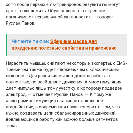
хотя после первых ems-тренировок результаты могут
просто ошеломить. Обусловлено это стрессом
организма от непривычной активности», — говорит
Руслан Панов.
Читайте также:
Эфирные масла для
похудения: полезные свойства и применение
Нарастить мышцы, считают некоторые эксперты, с EMS-
тренингом также будет сложнее, чем с классическим
силовым. «Для развития мышца должна работать
полностью, по всей длине движения. А миостимуляция
дает импульс лишь тому участку, к которому подведен
электрод, — отмечает Руслан Панов. — К тому же
электромиостимуляция оказывает локальное
воздействие, а современная наука говорит о том, что
нужно создавать цепи сбалансированных движений,
вовлекающих в работу как можно больше сегментов
тела».