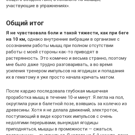
участвующие в упражнениях».
Общий итог
Я не чувствовала боли и такой тяжести, как при беге
на 10 км,
однако внутренние вибрации в организме с
осознанием работы мышц при полном отсутствии
работы с моей стороны как-то приводят в
растерянность. Это комично и весьма странно, поэтому
мне было даже трудно разговаривать, а во время
усиления тренером импульсов на ягодицах и попадания
их в гематому я уже просто начала кричать матом.
После кардио последовала глубокая мышечная
проработка мышц в течение 10-и минут. Я легла на пол,
округлила руки в балетной позе, взявшись за колечко из
древесины. Хотя я не делала движений, электроток,
поступающий в виде коротких импульсов с очень
недолгими перерывами, вынуждал ягодицы
приподняться, мышцы в промежности — сжаться,