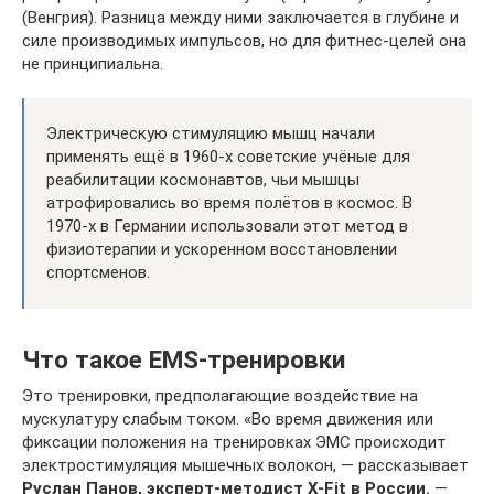
(Венгрия). Разница между ними заключается в глубине и
силе производимых импульсов, но для фитнес-целей она
не принципиальна.
Электрическую стимуляцию мышц начали
применять ещё в 1960-х советские учёные для
реабилитации космонавтов, чьи мышцы
атрофировались во время полётов в космос. В
1970-х в Германии использовали этот метод в
физиотерапии и ускоренном восстановлении
спортсменов.
Что такое EMS-тренировки
Это тренировки, предполагающие воздействие на
мускулатуру слабым током. «Во время движения или
фиксации положения на тренировках ЭМС происходит
электростимуляция мышечных волокон, — рассказывает
Руслан Панов,
эксперт-методист X-Fit
в России.
—