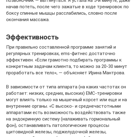
позвоночник — вытянуться. Я устала на 5-й минуте, даже
начав потеть, после чего зажатые в ходе тренировок по
боксу спинные мышцы расслабились, словно после
окончания массажа.
Эффективность
При правильно составленной программе занятий и
регулярных тренировках, ems-фитнес достаточно
эффективен. «Если грамотно подбирать программы к
конкретным задачам клиента, то можно за 20-30 минут
проработать все тело», — объясняет Ирина Мантрова.
В зависимости от типа аппарата (на каких частотах он
работает: низких, средних, высоких) ЕМС-тренировки
могут влиять только на мышечный корсет или еще и на
внутренние органы. «С высоко- и среднечастотными
аппаратами есть возможность воздействовать также
на эндокринную систему (налаживать гормональный
фон), останавливать патологические процессы
щитовидной железы, поджелудочной железы,