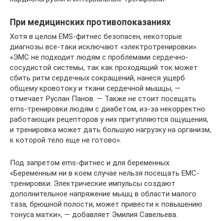
При медицинских противопоказаниях
Хотя в целом ЕМS-фитнес безопасен, некоторые
диагнозы все-таки исключают «электротренировки».
«ЭМС не подходит людям с проблемами сердечно-
сосудистой системы, так как проходящий ток может
сбить ритм сердечных сокращений, нанеся ущерб
общему кровотоку и ткани сердечной мышцы, —
отмечает Руслан Панов. — Также не стоит посещать
ems-тренировки людям с диабетом, из-за некорректно
работающих рецепторов у них притупляются ощущения,
и тренировка может дать большую нагрузку на организм,
к которой тело еще не готово».
Под запретом ems-фитнес и для беременных.
«Беременным ни в коем случае нельзя посещать EMС-
тренировки. Электрические импульсы создают
дополнительное напряжение мышц в области малого
таза, брюшной полости, может привести к повышению
тонуса матки», — добавляет Эмилия Савельева.