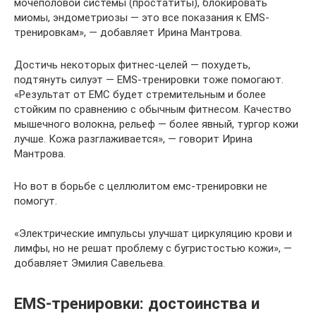
мочеполовой системы (простатиты), блокировать
миомы, эндометриозы — это все показания к EMS-
тренировкам», — добавляет Ирина Мантрова.
Достичь некоторых фитнес-целей — похудеть,
подтянуть силуэт — EMS-тренировки тоже помогают.
«Результат от ЕМС будет стремительным и более
стойким по сравнению с обычным фитнесом. Качество
мышечного волокна, рельеф — более явный, тургор кожи
лучше. Кожа разглаживается», — говорит Ирина
Мантрова.
Но вот в борьбе с целлюлитом емс-тренировки не
помогут.
«Электрические импульсы улучшат циркуляцию крови и
лимфы, но не решат проблему с бугристостью кожи», —
добавляет Эмилия Савельева.
EMS-тренировки: достоинства и