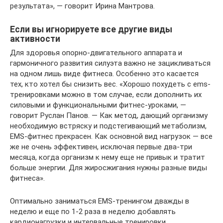
результата», — говорит Ирина Мантрова.
Если вы игнорируете все другие виды
активности
Для здоровья опорно-двигательного аппарата и
гармоничного развития силуэта важно не зацикливаться
на одном лишь виде фитнеса. Особенно это касается
тех, кто хотел бы снизить вес. «Хорошо похудеть с ems-
тренировками можно в том случае, если дополнить их
силовыми и функциональными фитнес-уроками, —
говорит Руслан Панов. — Как метод, дающий организму
необходимую встряску и подстегивающий метаболизм,
EMS-фитнес прекрасен. Как основной вид нагрузок — все
же не очень эффективен, исключая первые два-три
месяца, когда организм к нему еще не привык и тратит
больше энергии. Для жиросжигания нужны разные виды
фитнеса».
Оптимально заниматься EMS-тренингом дважды в
неделю и еще по 1-2 раза в неделю добавлять
кардионагрузки и интервальные тренировки.