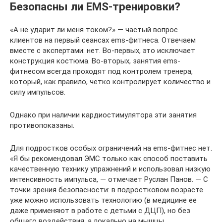
Безопасны ли EMS-тренировки?
«А не ударит ли меня током?» — частый вопрос
клиентов на первый сеансах ems-фитнеса. Отвечаем
вместе с экспертами: нет. Во-первых, это исключает
конструкция костюма. Во-вторых, занятия ems-
фитнесом всегда проходят под контролем тренера,
который, как правило, четко контролирует количество и
силу импульсов.
Однако при наличии кардиостимулятора эти занятия
противопоказаны.
Для подростков особых ограничений на ems-фитнес нет.
«Я бы рекомендовал ЭМС только как способ поставить
качественную технику упражнений и использовал низкую
интенсивность импульса, — отмечает Руслан Панов. — С
точки зрения безопасности: в подростковом возрасте
уже можно использовать технологию (в медицине ее
даже применяют в работе с детьми с ДЦП), но без
общего воздействия, а локально на мышцы,