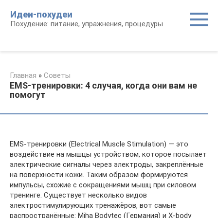
Перейти
Идеи-похудеи
к
Похудение: питание, упражнения, процедуры
контенту
Главная
»
Советы
EMS-тренировки: 4 случая, когда они вам не
помогут
EMS-тренировки (Electrical Muscle Stimulation) — это
воздействие на мышцы устройством, которое посылает
электрические сигналы через электроды, закреплённые
на поверхности кожи. Таким образом формируются
импульсы, схожие с сокращениями мышц при силовом
тренинге. Существует несколько видов
электростимулирующих тренажёров, вот самые
распространённые: Miha Bodytec (Германия) и X-body