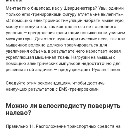
Мечтаете о бицепсах, как у Шварценеггера? Увы, одними
только ems-тренировками фигуру атлета «не вылепить».
«С помощью электромиостимуляции набрать мышечную
массу не получится, так как для этого нет основного
условия — преодоления гравитации повышенным усилием
мускулатуры. Для этого нужны критические веса, так как
мышечное волокно должно травмироваться для
увеличения объема, в результате чего нарастает новая,
укрепляющая мышечная ткань. Нагрузки на мышцы с
помощью электрических импульсов недостаточно для
решения этой задачи», — предупреждает Руслан Панов.
Следуйте этим рекомендациям, чтобы достичь
наилучших результатов с EMS-тренировками.
Можно ли велосипедисту повернуть
налево?
Правильно 11. Расположение транспортных средств на