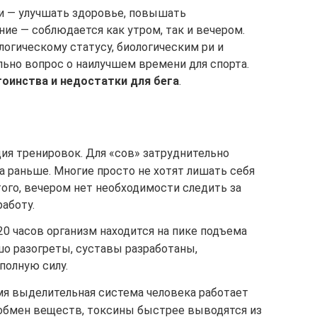
и — улучшать здоровье, повышать
ие — соблюдается как утром, так и вечером.
логическому статусу, биологическим ри и
ьно вопрос о наилучшем времени для спорта.
оинства и недостатки для бега
.
ия тренировок. Для «сов» затруднительно
са раньше. Многие просто не хотят лишать себя
того, вечером нет необходимости следить за
работу.
0 часов организм находится на пике подъема
о разогреты, суставы разработаны,
полную силу.
мя выделительная система человека работает
я обмен веществ, токсины быстрее выводятся из