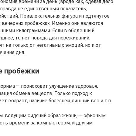
ономия времени за день (вроде как, сделал дело
о правда не единственный показатель,
йствий. Привлекательная фигура и подтянутое
 вечерних пробежках. Именно они являются
шними килограммами. Если в обеденный
шнее, то нет повода для переживаний.
т не только от негативных эмоций, но и от
чение дня.
е пробежки
орима — происходит улучшение здоровья,
зация обмена веществ. Только подход к
т возраст, наличие болезней, лишний вес и т.п.
, ведущим сидячий образ жизни, — офисным
сть времени за компьютером, и другим