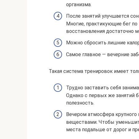
организма.
После занятий улучшается сон
Многие, практикующие бег по 
восстановления достаточно м
Можно сбросить лишние калор
Самое главное — вечерние заб
Такая система тренировок имеет толь
Трудно заставить себя занима
Однако с первых же занятий б
полезность.
Вечером атмосфера крупного 
веществами. Чтобы уменьшить
места подальше от дорог и пре