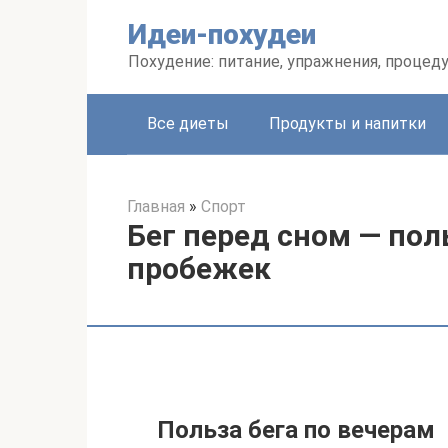
Перейти
Идеи-похудеи
к
контенту
Похудение: питание, упражнения, процед
Все диеты
Продукты и напитки
Главная
»
Спорт
Бег перед сном — пол
пробежек
Польза бега по вечерам