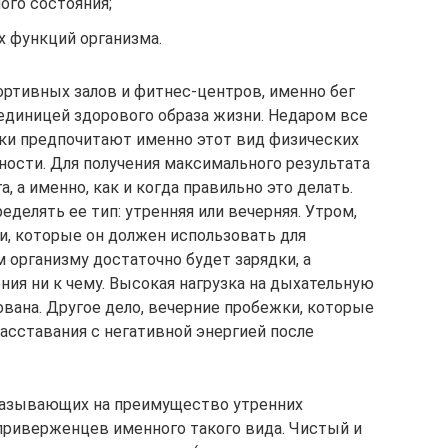
ого состояния;
 функций организма.
ортивных залов и фитнес-центров, именно бег
диницей здорового образа жизни. Недаром все
ки предпочитают именно этот вид физических
ности. Для получения максимального результата
, а именно, как и когда правильно это делать.
делять ее тип: утренняя или вечерняя. Утром,
ии, которые он должен использовать для
 организму достаточно будет зарядки, а
ия ни к чему. Высокая нагрузка на дыхательную
вана. Другое дело, вечерние пробежки, которые
асставания с негативной энергией после
казывающих на преимущество утренних
 приверженцев именного такого вида. Чистый и