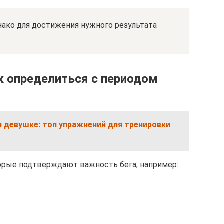
днако для достижения нужного результата
ак определиться с периодом
и девушке: топ упражнений для тренировки
орые подтверждают важность бега, например: