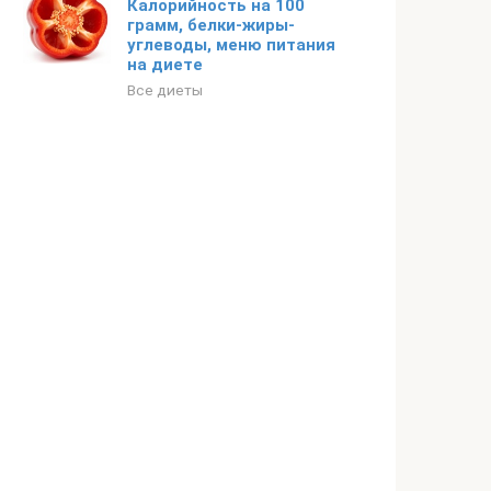
Калорийность на 100
грамм, белки-жиры-
углеводы, меню питания
на диете
Все диеты