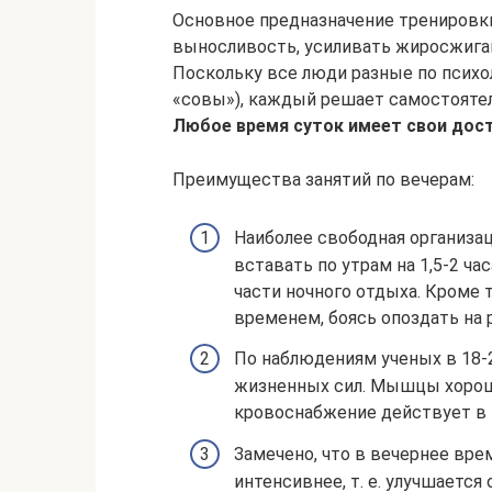
Основное предназначение тренировк
выносливость, усиливать жиросжиган
Поскольку все люди разные по психо
«совы»), каждый решает самостоятел
Любое время суток имеет свои дост
Преимущества занятий по вечерам:
Наиболее свободная организац
вставать по утрам на 1,5-2 ча
части ночного отдыха. Кроме 
временем, боясь опоздать на 
По наблюдениям ученых в 18-2
жизненных сил. Мышцы хорош
кровоснабжение действует в 
Замечено, что в вечернее вре
интенсивнее, т. е. улучшаетс