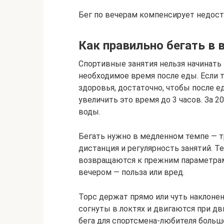
Бег по вечерам компенсирует недост
Как правильно бегать в 
Спортивные занятия нельзя начинать 
необходимое время после еды. Если 
здоровья, достаточно, чтобы после е
увеличить это время до 3 часов. За 
воды.
Бегать нужно в медленном темпе — т
дистанция и регулярность занятий. Т
возвращаются к прежним параметрам.
вечером — польза или вред.
Торс держат прямо или чуть наклонен
согнуты в локтях и двигаются при дв
бега для спортсмена-любителя большо