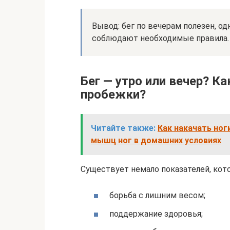
Вывод: бег по вечерам полезен, о
соблюдают необходимые правила.
Бег — утро или вечер? К
пробежки?
Читайте также:
Как накачать ног
мышц ног в домашних условиях
Существует немало показателей, кот
борьба с лишним весом;
поддержание здоровья;