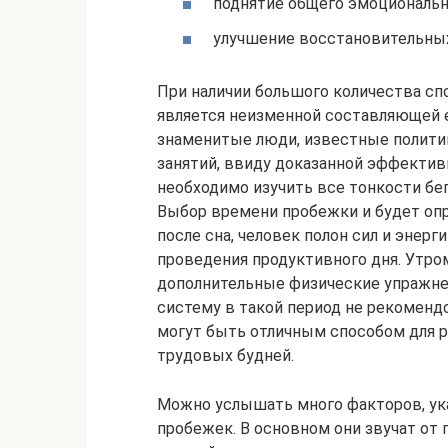
поднятие общего эмоциональн
улучшение восстановительных
При наличии большого количества сп
является неизменной составляющей е
знаменитые люди, известные полити
занятий, ввиду доказанной эффектив
необходимо изучить все тонкости бега
Выбор времени пробежки и будет опре
после сна, человек полон сил и энерг
проведения продуктивного дня. Утром
дополнительные физические упражнен
систему в такой период не рекомендо
могут быть отличным способом для р
трудовых будней.
Можно услышать много факторов, у
пробежек. В основном они звучат от