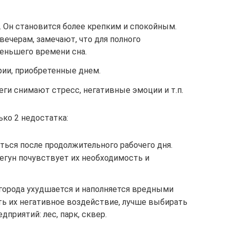
. Он становится более крепким и спокойным.
вечерам, замечают, что для полного
еньшего времени сна.
ии, приобретенные днем.
еги снимают стресс, негативные эмоции и т.п.
ко 2 недостатка:
ться после продолжительного рабочего дня.
егун почувствует их необходимость и
города ухудшается и наполняется вредными
 их негативное воздействие, лучше выбирать
дприятий: лес, парк, сквер.