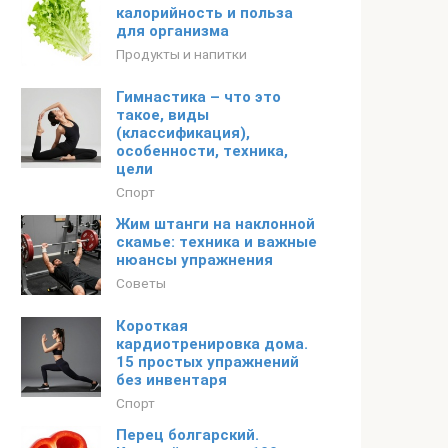
калорийность и польза
для организма
Продукты и напитки
Гимнастика – что это
такое, виды
(классификация),
особенности, техника,
цели
Спорт
Жим штанги на наклонной
скамье: техника и важные
нюансы упражнения
Советы
Короткая
кардиотренировка дома.
15 простых упражнений
без инвентаря
Спорт
Перец болгарский.