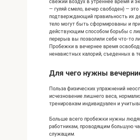
свежий воздух в утреннее время и эк
— гуляй смело, вечер свободен) — эт
подтверждающий правильность их де
тело могут быть сформированы и при
действующим способом борьбы с ли
перерыв вы позволили себе что-то ли
Пробежки в вечернее время освободя
ненавистных калорий, съеденных в те
Для чего нужны вечерни
Польза физических упражнений неосп
исчезновение лишнего веса, нормали
тренировкам индивидуален и учитывае
Больше всего пробежки нужны людям
работникам, проводящим большую ча
служащим.