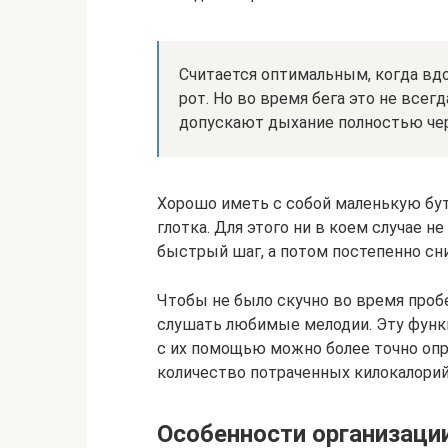
Считается оптимальным, когда вдо
рот. Но во время бега это не все
допускают дыхание полностью через
Хорошо иметь с собой маленькую бут
глотка. Для этого ни в коем случае н
быстрый шаг, а потом постепенно сн
Чтобы не было скучно во время пробе
слушать любимые мелодии. Эту функ
с их помощью можно более точно опр
количество потраченных килокалорий,
Особенности организаци