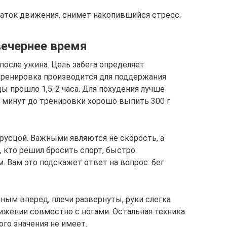
аток движения, снимет накопившийся стресс.
вечернее время
после ужина. Цель забега определяет
тренировка производится для поддержания
ды прошло 1,5-2 часа. Для похудения лучше
20 минут до тренировки хорошо выпить 300 г
русцой. Важными являются не скорость, а
е, кто решил бросить спорт, быстро
 Вам это подскажет ответ на вопрос: бег
ным вперед, плечи развернуты, руки слегка
ижении совместно с ногами. Остальная техника
го значения не имеет.