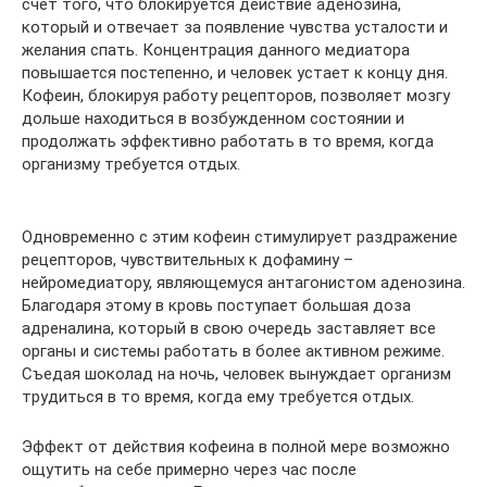
счет того, что блокируется действие аденозина,
который и отвечает за появление чувства усталости и
желания спать. Концентрация данного медиатора
повышается постепенно, и человек устает к концу дня.
Кофеин, блокируя работу рецепторов, позволяет мозгу
дольше находиться в возбужденном состоянии и
продолжать эффективно работать в то время, когда
организму требуется отдых.
Одновременно с этим кофеин стимулирует раздражение
рецепторов, чувствительных к дофамину –
нейромедиатору, являющемуся антагонистом аденозина.
Благодаря этому в кровь поступает большая доза
адреналина, который в свою очередь заставляет все
органы и системы работать в более активном режиме.
Съедая шоколад на ночь, человек вынуждает организм
трудиться в то время, когда ему требуется отдых.
Эффект от действия кофеина в полной мере возможно
ощутить на себе примерно через час после