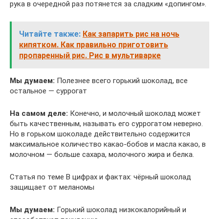
рука в очередной раз потянется за сладким «допингом».
Читайте также:
Как запарить рис на ночь
кипятком. Как правильно приготовить
пропаренный рис. Рис в мультиварке
Мы думаем:
Полезнее всего горький шоколад, все
остальное — суррогат
На самом деле:
Конечно, и молочный шоколад может
быть качественным, называть его суррогатом неверно.
Но в горьком шоколаде действительно содержится
максимальное количество какао-бобов и масла какао, в
молочном — больше сахара, молочного жира и белка.
Статья по теме В цифрах и фактах: чёрный шоколад
защищает от меланомы
Мы думаем:
Горький шоколад низкокалорийный и