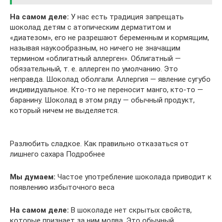
На самом деле:
У нас есть традиция запрещать
шоколад детям с атопическим дерматитом и
«диатезом», его не разрешают беременным и кормящим,
называя наукообразным, но ничего не значащим
термином «облигатный аллерген». Облигатный —
обязательный, т. е. аллерген по умолчанию. Это
неправда. Шоколад оболгали. Аллергия — явление сугубо
индивидуальное. Кто-то не переносит манго, кто-то —
баранину. Шоколад в этом ряду — обычный продукт,
который ничем не выделяется.
Разлюбить сладкое. Как правильно отказаться от
лишнего сахара Подробнее
Мы думаем:
Частое употребление шоколада приводит к
появлению избыточного веса
На самом деле:
В шоколаде нет скрытых свойств,
которые признает за ним молва. Это обычный