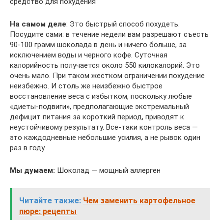
средство для похудения
На самом деле
: Это быстрый способ похудеть.
Посудите сами: в течение недели вам разрешают съесть
90-100 грамм шоколада в день и ничего больше, за
исключением воды и черного кофе. Суточная
калорийность получается около 550 килокалорий. Это
очень мало. При таком жестком ограничении похудение
неизбежно. И столь же неизбежно быстрое
восстановление веса с избытком, поскольку любые
«диеты-подвиги», предполагающие экстремальный
дефицит питания за короткий период, приводят к
неустойчивому результату. Все-таки контроль веса —
это каждодневные небольшие усилия, а не рывок один
раз в году.
Мы думаем:
Шоколад — мощный аллерген
Читайте также:
Чем заменить картофельное
пюре: рецепты