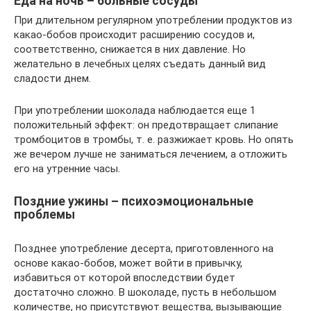
Еда на ночь – больные сосуды
При длительном регулярном употреблении продуктов из
какао-бобов происходит расширению сосудов и,
соответственно, снижается в них давление. Но
желательно в лечебных целях съедать данный вид
сладости днем.
При употреблении шоколада наблюдается еще 1
положительный эффект: он предотвращает слипание
тромбоцитов в тромбы, т. е. разжижает кровь. Но опять
же вечером лучше не заниматься лечением, а отложить
его на утренние часы.
Поздние ужины – психоэмоциональные
проблемы
Позднее употребление десерта, приготовленного на
основе какао-бобов, может войти в привычку,
избавиться от которой впоследствии будет
достаточно сложно. В шоколаде, пусть в небольшом
количестве, но присутствуют вещества, вызывающие