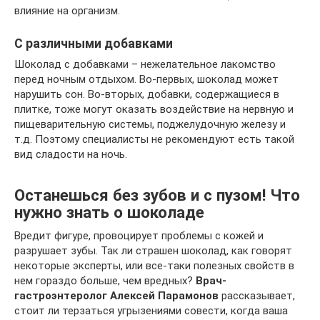
влияние на организм.
С различными добавками
Шоколад с добавками – нежелательное лакомство
перед ночным отдыхом. Во-первых, шоколад может
нарушить сон. Во-вторых, добавки, содержащиеся в
плитке, тоже могут оказать воздействие на нервную и
пищеварительную системы, поджелудочную железу и
т.д. Поэтому специалисты не рекомендуют есть такой
вид сладости на ночь.
Останешься без зубов и с пузом! Что
нужно знать о шоколаде
Вредит фигуре, провоцирует проблемы с кожей и
разрушает зубы. Так ли страшен шоколад, как говорят
некоторые эксперты, или все-таки полезных свойств в
нем гораздо больше, чем вредных?
Врач-
гастроэнтеролог Алексей Парамонов
рассказывает,
стоит ли терзаться угрызениями совести, когда ваша