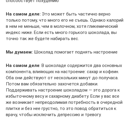
способствует похудению
На самом деле:
Это может быть частично верно
только потому, что много его не съешь. Однако калорий
в нем не меньше, чем в молочном, хотя гликемический
индекс ниже. Если есть много горького шоколада, вы
точно так же будете набирать вес.
Мы думаем:
Шоколад помогает поднять настроение
На самом деле
: В шоколаде содержится два основных
компонента, влияющих на настроение: сахар и кофеин.
Оба они действуют от нескольких минут до получаса.
Потом вам обязательно захочется добавки.
Поддерживать настроение шоколадом — это дорога к
избыточному весу и сахарному диабету. Если у вас все
же возникает непреодолимая потребность в очередной
плитке и без нее грустно, то это повод обратиться к
врачу, чтобы исключить депрессию и тревогу.