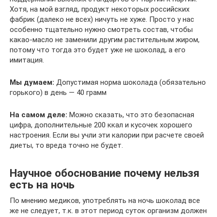
Хотя, на мой взгляд, продукт некоторых российских
фабрик (далеко не всех) ничуть не хуже. Просто у нас
особенно тщательно нужно смотреть состав, чтобы
какао-масло не заменили другим растительным жиром,
потому что тогда это будет уже не шоколад, а его
имитация.
Мы думаем:
Допустимая норма шоколада (обязательно
горького) в день — 40 грамм
На самом деле:
Можно сказать, что это безопасная
цифра, дополнительные 200 ккал и кусочек хорошего
настроения. Если вы учли эти калории при расчете своей
диеты, то вреда точно не будет.
Научное обоснование почему нельзя
есть на ночь
По мнению медиков, употреблять на ночь шоколад все
же не следует, т.к. в этот период суток организм должен