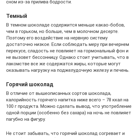
сном из-за прилива бодрости.
Темный
В темном шоколаде содержится меньше какао-бобов,
чем в горьком, но больше, чем в молочном десерте.
Поэтому его воздействие на нервную систему
достаточно низкое. Если соблюдать меру при вечернем
перекусе, сладость не повлияет на гормональный фон и
не вызовет бессонницу. Однако стоит учитывать, что в
лакомстве все же содержатся жиры, которые могут
оказывать нагрузку на поджелудочную железу и печень.
Горячий шоколад
В отличие от вышеописанных сортов шоколада,
калорийность горячего напитка ниже всего – 78 ккал на
100 г продукта. Можно сделать вывод, что употребление
одной порции (особенно без сахара) на ночь не повлияет
пагубно на фигуру.
Не стоит забывать, что горячий шоколад согревает и