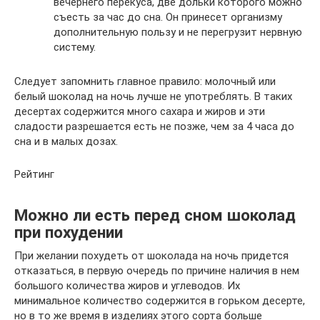
вечернего перекуса, две дольки которого можно
съесть за час до сна. Он принесет организму
дополнительную пользу и не перегрузит нервную
систему.
Следует запомнить главное правило: молочный или
белый шоколад на ночь лучше не употреблять. В таких
десертах содержится много сахара и жиров и эти
сладости разрешается есть не позже, чем за 4 часа до
сна и в малых дозах.
Рейтинг
Можно ли есть перед сном шоколад
при похудении
При желании похудеть от шоколада на ночь придется
отказаться, в первую очередь по причине наличия в нем
большого количества жиров и углеводов. Их
минимальное количество содержится в горьком десерте,
но в то же время в изделиях этого сорта больше