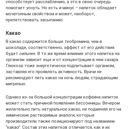
способствует расслаблению, а это в свою очередь
помогает уснуть. Но есть и минус – напиток обладает
мочегонным свойством и может, наоборот,
препятствовать засыпанию.
Какао
В какао содержится больше теобромина, чем в
шоколаде, соответственно, эффект от его действия
будет сильнее. В то же время влияние этого напитка на
организм зависит еще и от концентрации в нем сахара.
Глюкоза тоже энергетически подпитывает организм,
заставляя его проявлять активность. Врачи не
рекомендуют пить какао на ночь людям, страдающим
мигренью.
Однако из-за большой концентрации кофеина напиток
может стать причиной появления бессонницы. Вечером
желательно пить натуральное какао, не подменяя его на
химические растворимые аналоги, которые
производители также позиционируют под названием
“какао”. Состав этих напитков отличается, как и их