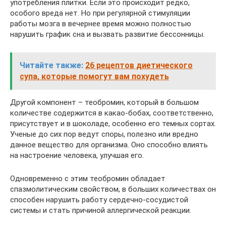
употребления плитки. Если это происходит редко,
особого вреда нет. Но при регулярной стимуляции
работы мозга в вечернее время можно полностью
нарушить график сна и вызвать развитие бессонницы.
Читайте также:
26 рецептов диетического
супа, которые помогут вам похудеть
Другой компонент – теобромин, который в большом
количестве содержится в какао-бобах, соответственно,
присутствует и в шоколаде, особенно его темных сортах.
Ученые до сих пор ведут споры, полезно или вредно
данное вещество для организма. Оно способно влиять
на настроение человека, улучшая его.
Одновременно с этим теобромин обладает
спазмолитическим свойством, в больших количествах он
способен нарушить работу сердечно-сосудистой
системы и стать причиной аллергической реакции.