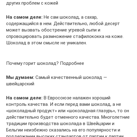
других проблем с кожей
На самом деле:
Не сам шоколад, а сахар,
содержащийся в нем. Действительно, любой десерт
может вызвать обострение угревой сыпи и
спровоцировать размножение стафилококка на коже.
Шоколад в этом смысле не уникален.
Почему горит шоколад? Подробнее
Мы думаем:
Самый качественный шоколад —
швейцарский
На самом деле:
В Евросоюзе налажен хороший
контроль качества. И если перед вами шоколад, а не
«шоколадный продукт» или «шоколадная глазурь», то он
действительно будет отменного качества. Многолетние
традиции производства шоколада в Швейцарии и
Бельгии неизбежно сказались на его популярности и
поддержании высоких стандартов от партии к партии.