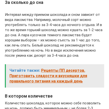
За сколько до сна
Интервал между приемом шоколада и сном зависит от
вида лакомства. Например, молочный сорт можно
употреблять только за 3-4 часа до ночного отдыха. И в
то же время горький шоколад можно кушать за 1-2 часа
до сна. А пара кусочков темного лакомства будет
хорошим выбором – их можно съесть за 1 час до того,
как лечь спать. Белый шоколад не рекомендуется к
употреблению на ночь. Но в виде исключения можно
после ужина как десерт за 3-4 часа до сна.
Читайте также:
Рецепты ПП десертов.
Приготовить сладости и вкусняшки для
правильного питания на каждый день
В котором количестве
Количество шоколада, которое можно себе позволить
на ночь, должно быть минимальным – не более 2-3