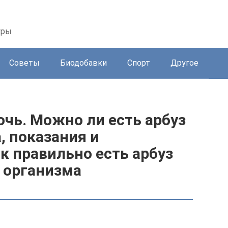
уры
Советы
Биодобавки
Спорт
Другое
очь. Можно ли есть арбуз
, показания и
к правильно есть арбуз
я организма