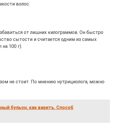
мкости волос.
избавиться от лишних килограммов. Он быстро
увство сытости и считается одним из самых
на 100 г).
зом не стоит. По мнению нутрициолога, можно
ный бульон, как варить. Способ