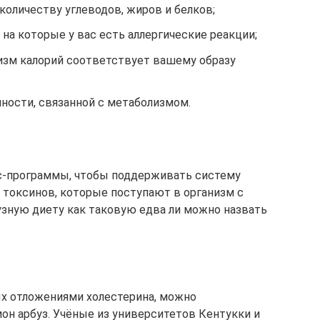
количеству углеводов, жиров и белков;
 на которые у вас есть аллергические реакции;
изм калорий соответствует вашему образу
нности, связанной с метаболизмом.
с-программы, чтобы поддерживать систему
м токсинов, которые поступают в организм с
узную диету как таковую едва ли можно назвать
ых отложениями холестерина, можно
он арбуз. Учёные из университетов Кентукки и