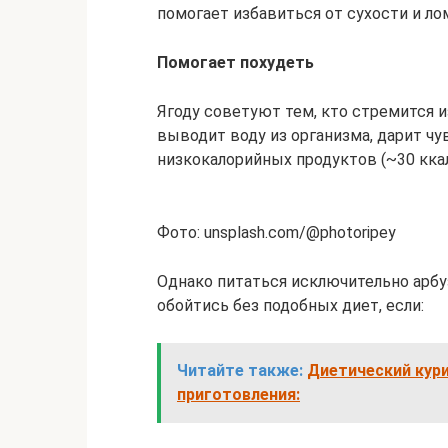
помогает избавиться от сухости и ло
Помогает похудеть
Ягоду советуют тем, кто стремится 
выводит воду из организма, дарит ч
низкокалорийных продуктов (~30 ккал 
Фото: unsplash.com/@photoripey
Однако питаться исключительно арбу
обойтись без подобных диет, если:
Читайте также:
Диетический кури
приготовления: