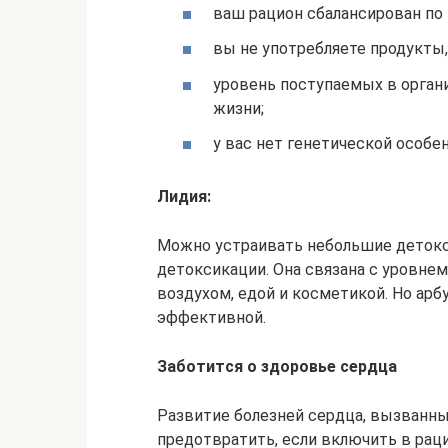
ваш рацион сбалансирован по 
вы не употребляете продукты,
уровень поступаемых в орган
жизни;
у вас нет генетической особе
Лидия:
Можно устраивать небольшие деток
детоксикации. Она связана с уровне
воздухом, едой и косметикой. Но арб
эффективной.
Заботится о здоровье сердца
Развитие болезней сердца, вызванн
предотвратить, если включить в раци