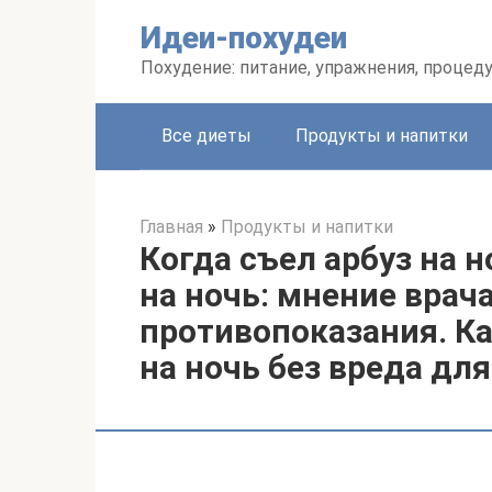
Перейти
Идеи-похудеи
к
контенту
Похудение: питание, упражнения, процед
Все диеты
Продукты и напитки
Главная
»
Продукты и напитки
Когда съел арбуз на н
на ночь: мнение врача
противопоказания. Ка
на ночь без вреда дл