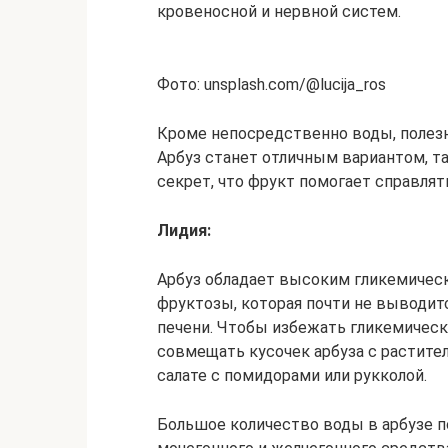
кровеносной и нервной систем.
Фото: unsplash.com/@lucija_ros
Кроме непосредственно воды, полезн
Арбуз станет отличным вариантом, та
секрет, что фрукт помогает справлят
Лидия:
Арбуз обладает высоким гликемичес
фруктозы, которая почти не выводитс
печени. Чтобы избежать гликемическ
совмещать кусочек арбуза с растител
салате с помидорами или рукколой.
Большое количество воды в арбузе п