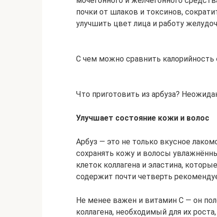
мочегонного и желчегонного средства
почки от шлаков и токсинов, сократи
улучшить цвет лица и работу желудо
С чем можно сравнить калорийность
Что приготовить из арбуза? Неожид
Улучшает состояние кожи и волос
Арбуз — это не только вкусное лакомс
сохранять кожу и волосы увлажнëнн
клеток коллагена и эластина, которые
содержит почти четверть рекоменду
Не менее важен и витамин С — он пол
коллагена, необходимый для их роста