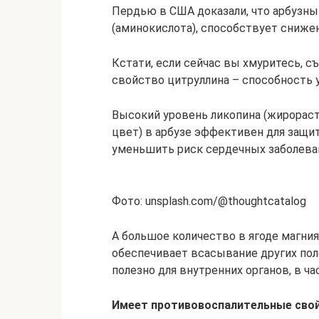
Пердью в США доказали, что арбузны
(аминокислота), способствует снижен
Кстати, если сейчас вы хмуритесь, с
свойство цитруллина – способность 
Высокий уровень ликопина (жирорас
цвет) в арбузе эффективен для защи
уменьшить риск сердечных заболева
Фото: unsplash.com/@thoughtcatalog
А большое количество в ягоде магния
обеспечивает всасывание других поле
полезно для внутренних органов, в ча
Имеет противовоспалительные сво