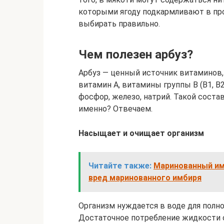
которыми ягоду подкармливают в про
выбирать правильно.
Чем полезен арбуз?
Арбуз — ценный источник витаминов,
витамин А, витамины группы В (В1, В2, 
фосфор, железо, натрий. Такой соста
именно? Отвечаем.
Насыщает и очищает организм
Читайте также:
Маринованный имб
вред маринованного имбиря
Организм нуждается в воде для полн
Достаточное потребление жидкости 