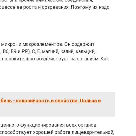
цессе ее роста и созревания. Поэтому их надо
 микро- и макроэлементов. Он содержит
В6, В9 и РР), С, Е, магний, калий, кальций,
в положительно воздействует на организм. Как
ирь - калорийность и свойства. Польза и
оценного функционирования всех органов.
способствует хорошей работе пищеварительной,