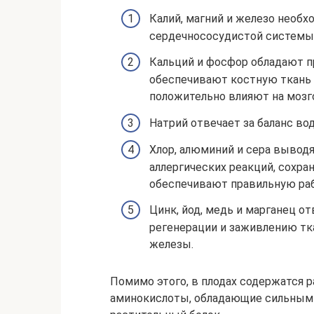
Калий, магний и железо необ
сердечнососудистой системы
Кальций и фосфор обладают 
обеспечивают костную ткань
положительно влияют на мозг
Натрий отвечает за баланс вод
Хлор, алюминий и сера вывод
аллергических реакций, сохра
обеспечивают правильную раб
Цинк, йод, медь и марганец о
регенерации и заживлению тк
железы.
Помимо этого, в плодах содержатся 
аминокислоты, обладающие сильным