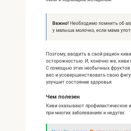
Важно!
Необходимо помнить об ал
у малыша молочко, если мама упот
Поэтому, вводить в свой рацион кив
осторожностью. И, конечно же, кив
С помощью этих необычных фруктов
вес и усовершенствовать свою фигур
улучшит состояние здоровья.
Чем полезен
Киви оказывают профилактическое и 
при многих заболеваниях и недугах: