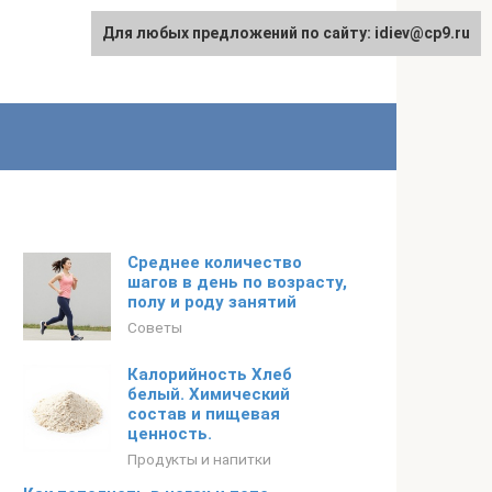
Для любых предложений по сайту: idiev@cp9.ru
Среднее количество
шагов в день по возрасту,
полу и роду занятий
Советы
Калорийность Хлеб
белый. Химический
состав и пищевая
ценность.
Продукты и напитки