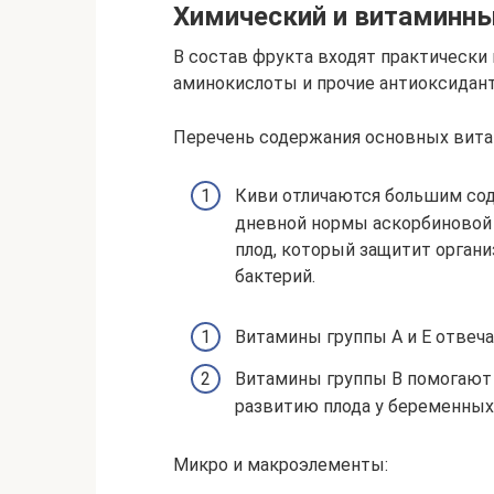
Химический и витаминны
В состав фрукта входят практически
аминокислоты и прочие антиоксидан
Перечень содержания основных вита
Киви отличаются большим сод
дневной нормы аскорбиновой 
плод, который защитит орган
бактерий.
Витамины группы А и Е отвеча
Витамины группы В помогают 
развитию плода у беременных
Микро и макроэлементы: