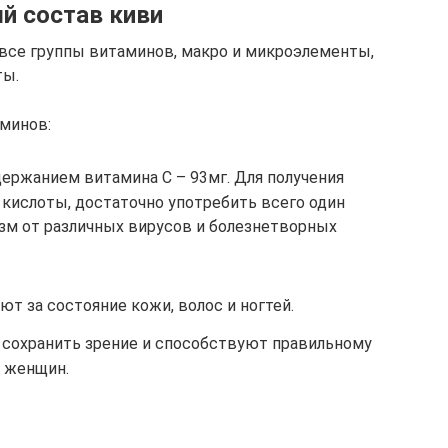
й состав киви
 все группы витаминов, макро и микроэлементы,
ты.
минов:
ержанием витамина С – 93мг. Для получения
кислоты, достаточно употребить всего один
изм от различных вирусов и болезнетворных
ют за состояние кожи, волос и ногтей.
сохранить зрение и способствуют правильному
 женщин.