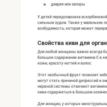
диарея или запоры.
У детей передозировка аскорбиновой
сильным зудом. Также у маленьких 
возбудимость, которая может перера
Свойства киви для орг
Для любой женщины важно всегда бы
большое содержание витамина Е в ки
кожи, красоту ногтей и волос.
Этот необычный фрукт позволит изб
могут стать причиной депрессий и э
нервной системы отвечают витамины
киви содержаться в большом количе
Для женщин, у которых менструальны