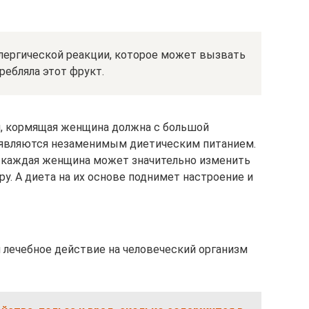
лергической реакции, которое может вызвать
ребляла этот фрукт.
и, кормящая женщина должна с большой
и являются незаменимым диетическим питанием.
 каждая женщина может значительно изменить
у. А диета на их основе поднимет настроение и
лечебное действие на человеческий организм