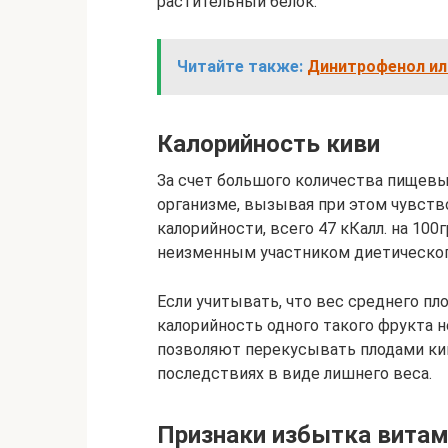
растительный белок.
Читайте также:
Динитрофенол или
Калорийность киви
За счет большого количества пищевы
организме, вызывая при этом чувств
калорийности, всего 47 кКалл. на 100
неизменным участником диетическог
Если учитывать, что вес среднего пло
калорийность одного такого фрукта н
позволяют перекусывать плодами кив
последствиях в виде лишнего веса.
Признаки избытка витам