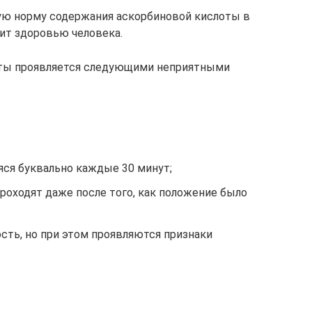
ю норму содержания аскорбиновой кислоты в
дит здоровью человека.
оты проявляется следующими неприятными
яся буквально каждые 30 минут;
роходят даже после того, как положение было
ость, но при этом проявляются признаки