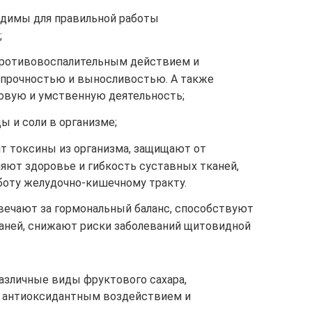
ходимы для правильной работы
;
противовоспалительным действием и
 прочностью и выносливостью. А также
овую и умственную деятельность;
ы и соли в организме;
ят токсины из организма, защищают от
няют здоровье и гибкость суставных тканей,
оту желудочно-кишечному тракту.
твечают за гормональный баланс, способствуют
аней, снижают риски заболеваний щитовидной
различные виды фруктового сахара,
 антиоксидантным воздействием и