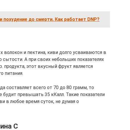
 похудение до смерти. Как работает DNP?
х волокон и пектина, киви долго усваиваются в
о сытости. А при своих небольших показателях
гр. продукта, этот вкусный фрукт является
о питания.
да составляет всего от 70 до 80 грамм, то
е будит превышать 35 кКалл. Такие показатели
и в любое время суток, не думая о
ина С