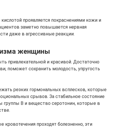
 кислотой проявляется покраснениями кожи и
пациентов заметно повышается нервная
сти даже в агрессивные реакции.
анизма женщины
ть привлекательной и красивой. Достаточно
ви, поможет сохранить молодость, упругость
ежать резких гормональных всплесков, которые
моциональных срывов. За стабильное состояние
 группы В и вещество серотонин, которые в
стве.
е кровотечения проходят болезненно, эти