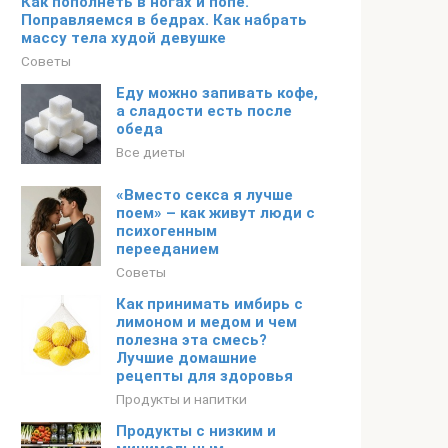
Как пополнеть в ногах и попе.
Поправляемся в бедрах. Как набрать
массу тела худой девушке
Советы
Еду можно запивать кофе,
а сладости есть после
обеда
Все диеты
«Вместо секса я лучше
поем» – как живут люди с
психогенным
перееданием
Советы
Как принимать имбирь с
лимоном и медом и чем
полезна эта смесь?
Лучшие домашние
рецепты для здоровья
Продукты и напитки
Продукты с низким и