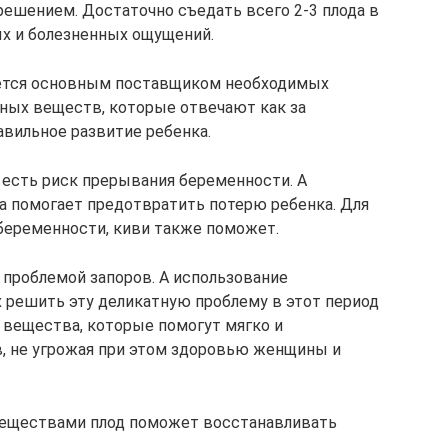
ешением. Достаточно съедать всего 2-3 плода в
ых и болезненных ощущений.
ется основным поставщиком необходимых
зных веществ, которые отвечают как за
авильное развитие ребенка.
 есть риск прерывания беременности. А
а помогает предотвратить потерю ребенка. Для
 беременности, киви также поможет.
проблемой запоров. А использование
 решить эту деликатную проблему в этот период
 вещества, которые помогут мягко и
в, не угрожая при этом здоровью женщины и
веществами плод поможет восстанавливать