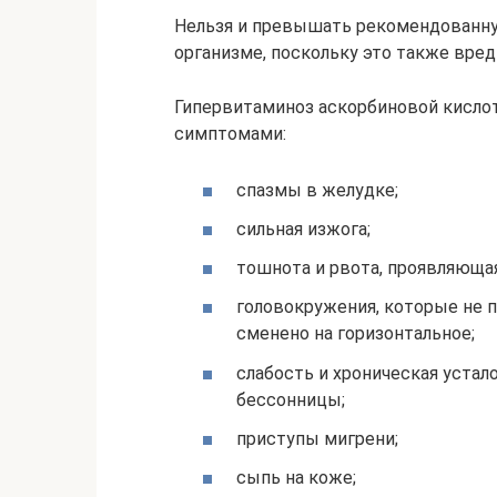
Нельзя и превышать рекомендованну
организме, поскольку это также вре
Гипервитаминоз аскорбиновой кисл
симптомами:
спазмы в желудке;
сильная изжога;
тошнота и рвота, проявляюща
головокружения, которые не п
сменено на горизонтальное;
слабость и хроническая устал
бессонницы;
приступы мигрени;
сыпь на коже;