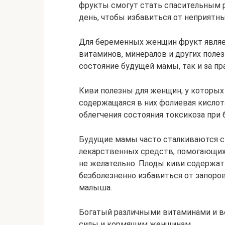
фрукты смогут стать спасительным р
день, чтобы избавиться от неприятн
Для беременных женщин фрукт явля
витаминов, минералов и других поле
состояние будущей мамы, так и за пр
Киви полезны для женщин, у которых
содержащаяся в них фолиевая кислот
облегчения состояния токсикоза при
Будущие мамы часто сталкиваются с 
лекарственных средств, помогающих
не желательно. Плоды киви содержат
безболезненно избавиться от запоро
малыша.
Богатый различными витаминами и 
силы и кормящим женщинам.