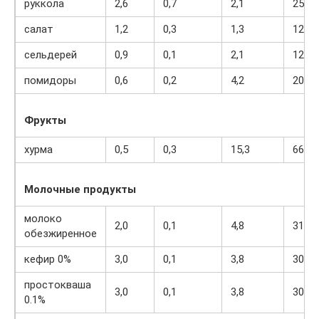
руккола
2,6
0,7
2,1
25
салат
1,2
0,3
1,3
12
сельдерей
0,9
0,1
2,1
12
помидоры
0,6
0,2
4,2
20
Фрукты
хурма
0,5
0,3
15,3
66
Молочные продукты
молоко
2,0
0,1
4,8
31
обезжиренное
кефир 0%
3,0
0,1
3,8
30
простокваша
3,0
0,1
3,8
30
0.1%