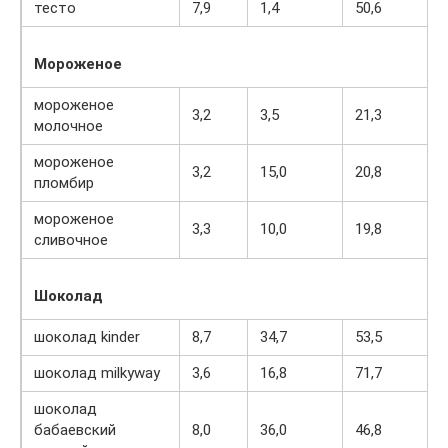
тесто
7,9
1,4
50,6
Мороженое
мороженое
3,2
3,5
21,3
молочное
мороженое
3,2
15,0
20,8
пломбир
мороженое
3,3
10,0
19,8
сливочное
Шоколад
шоколад kinder
8,7
34,7
53,5
шоколад milkyway
3,6
16,8
71,7
шоколад
бабаевский
8,0
36,0
46,8