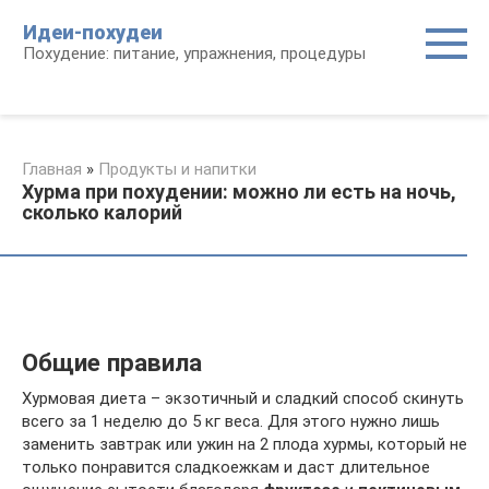
Перейти
Идеи-похудеи
к
Похудение: питание, упражнения, процедуры
контенту
Главная
»
Продукты и напитки
Хурма при похудении: можно ли есть на ночь,
сколько калорий
Общие правила
Хурмовая диета – экзотичный и сладкий способ скинуть
всего за 1 неделю до 5 кг веса. Для этого нужно лишь
заменить завтрак или ужин на 2 плода хурмы, который не
только понравится сладкоежкам и даст длительное