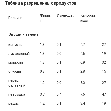
Таблица разрешенных продуктов
Жиры,
Углеводы,
Калории,
Белки, г
г
г
ккал
Овощи и зелень
капуста
1,8
0,1
4,7
27
лук зеленый
1,3
0,0
4,6
19
морковь
1,3
0,1
6,9
32
огурцы
0,8
0,1
2,8
15
перец
1,3
0,0
5,3
27
салатный
петрушка
3,7
0,4
7,6
47
редис
1,2
0,1
3,4
19