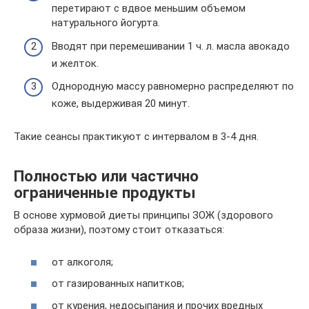
перетирают с вдвое меньшим объемом
натурального йогурта.
Вводят при перемешивании 1 ч. л. масла авокадо
и желток.
Однородную массу равномерно распределяют по
коже, выдерживая 20 минут.
Такие сеансы практикуют с интервалом в 3-4 дня.
Полностью или частично
ограниченные продукты
В основе хурмовой диеты принципы ЗОЖ (здорового
образа жизни), поэтому стоит отказаться:
от алкоголя;
от газированных напитков;
от курения, недосыпания и прочих вредных