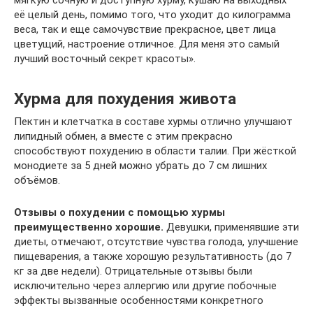
мягкую сочную и доступную хурму, кушаю на выходных
её целый день, помимо того, что уходит до килограмма
веса, так и еще самочувствие прекрасное, цвет лица
цветущий, настроение отличное. Для меня это самый
лучший восточный секрет красоты».
Хурма для похудения живота
Пектин и клетчатка в составе хурмы отлично улучшают
липидный обмен, а вместе с этим прекрасно
способствуют похудению в области талии. При жёсткой
монодиете за 5 дней можно убрать до 7 см лишних
объёмов.
Отзывы о похудении с помощью хурмы
преимущественно хорошие.
Девушки, применявшие эти
диеты, отмечают, отсутствие чувства голода, улучшение
пищеварения, а также хорошую результативность (до 7
кг за две недели). Отрицательные отзывы были
исключительно через аллергию или другие побочные
эффекты вызванные особенностями конкретного