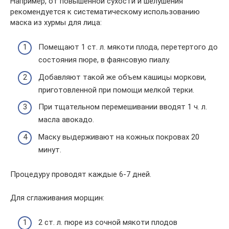
Например, от повышенной сухости и шелушения
рекомендуется к систематическому использованию
маска из хурмы для лица:
Помещают 1 ст. л. мякоти плода, перетертого до
состояния пюре, в фаянсовую пиалу.
Добавляют такой же объем кашицы моркови,
приготовленной при помощи мелкой терки.
При тщательном перемешивании вводят 1 ч. л.
масла авокадо.
Маску выдерживают на кожных покровах 20
минут.
Процедуру проводят каждые 6-7 дней.
Для сглаживания морщин:
2 ст. л. пюре из сочной мякоти плодов