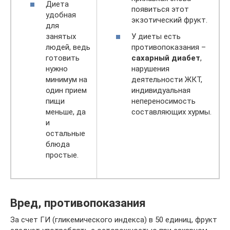
Диета
появиться этот
удобная
экзотический фрукт.
для
занятых
У диеты есть
людей, ведь
противопоказания –
готовить
сахарный диабет
,
нужно
нарушения
минимум на
деятельности ЖКТ,
один прием
индивидуальная
пищи
непереносимость
меньше, да
составляющих хурмы.
и
остальные
блюда
простые.
Вред, противопоказания
За счет ГИ (гликемического индекса) в 50 единиц, фрукт