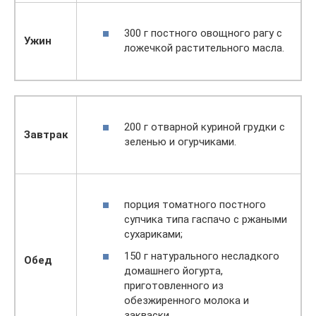
300 г постного овощного рагу с
Ужин
ложечкой растительного масла.
200 г отварной куриной грудки с
Завтрак
зеленью и огурчиками.
порция томатного постного
супчика типа гаспачо с ржаными
сухариками;
150 г натурального несладкого
Обед
домашнего йогурта,
приготовленного из
обезжиренного молока и
закваски.