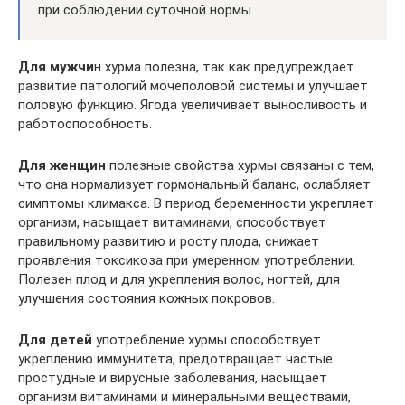
при соблюдении суточной нормы.
Для мужчи
н хурма полезна, так как предупреждает
развитие патологий мочеполовой системы и улучшает
половую функцию. Ягода увеличивает выносливость и
работоспособность.
Для женщин
полезные свойства хурмы связаны с тем,
что она нормализует гормональный баланс, ослабляет
симптомы климакса. В период беременности укрепляет
организм, насыщает витаминами, способствует
правильному развитию и росту плода, снижает
проявления токсикоза при умеренном употреблении.
Полезен плод и для укрепления волос, ногтей, для
улучшения состояния кожных покровов.
Для детей
употребление хурмы способствует
укреплению иммунитета, предотвращает частые
простудные и вирусные заболевания, насыщает
организм витаминами и минеральными веществами,