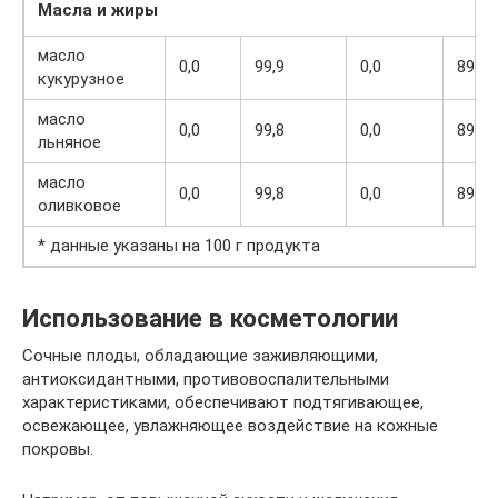
Масла и жиры
масло
0,0
99,9
0,0
899
кукурузное
масло
0,0
99,8
0,0
898
льняное
масло
0,0
99,8
0,0
898
оливковое
* данные указаны на 100 г продукта
Использование в косметологии
Сочные плоды, обладающие заживляющими,
антиоксидантными, противовоспалительными
характеристиками, обеспечивают подтягивающее,
освежающее, увлажняющее воздействие на кожные
покровы.