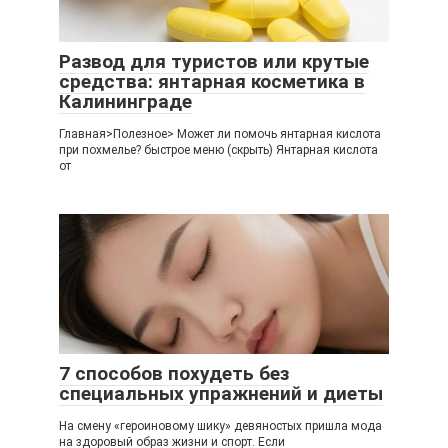
Развод для туристов или крутые
средства: янтарная косметика в
Калининграде
Главная>Полезное> Может ли помочь янтарная кислота
при похмелье? быстрое меню (скрыть) Янтарная кислота
от
7 способов похудеть без
специальных упражнений и диеты
На смену «героиновому шику» девяностых пришла мода
на здоровый образ жизни и спорт. Если