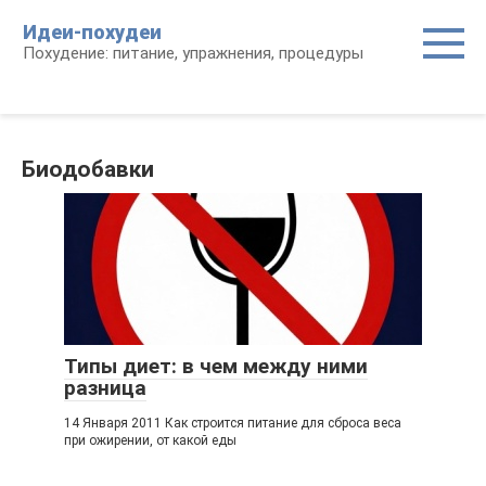
Перейти
Идеи-похудеи
к
Похудение: питание, упражнения, процедуры
контенту
Биодобавки
Типы диет: в чем между ними
разница
14 Января 2011 Как строится питание для сброса веса
при ожирении, от какой еды