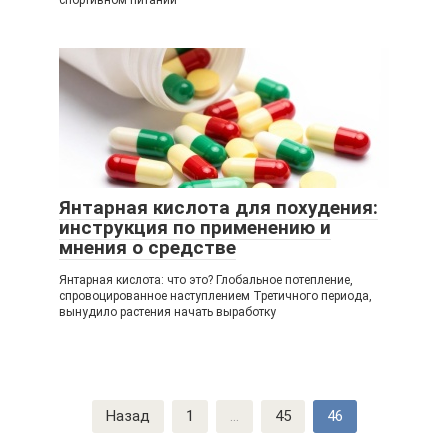
спортивном питании
Янтарная кислота для похудения:
инструкция по применению и
мнения о средстве
Янтарная кислота: что это? Глобальное потепление,
спровоцированное наступлением Третичного периода,
вынудило растения начать выработку
Навигация
Назад
1
...
45
46
по