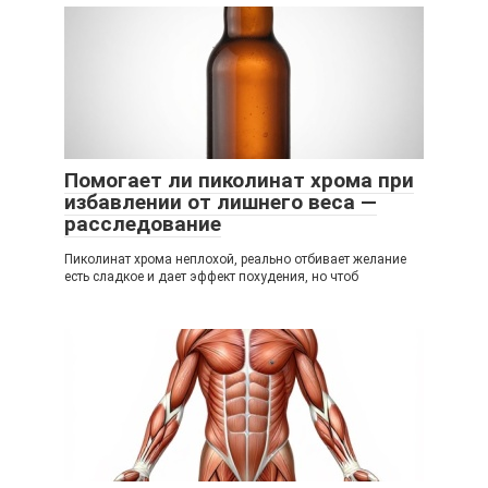
Помогает ли пиколинат хрома при
избавлении от лишнего веса —
расследование
Пиколинат хрома неплохой, реально отбивает желание
есть сладкое и дает эффект похудения, но чтоб