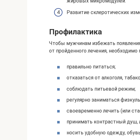
жировых микромодулей.
Развитие склеротических из
Профилактика
Чтобы мужчинам избежать появления
от пройденного лечения, необходимо
правильно питаться;
отказаться от алкоголя, табак
соблюдать питьевой режим;
регулярно заниматься физкуль
своевременно лечить (или ст
принимать контрастный душ, 
носить удобную одежду, обувь