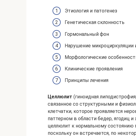
Этиология и патогенез
Генетическая склонность
Гормональный фон
Нарушение микроциркуляции 
Морфологические особенност
Клинические проявления
Принципы лечения
Целлюлит
(гиноидная липодистрофия,
связанное со структурными и физио
клетчатки, которое проявляется нер
паттерном в области бедер, ягодиц и
целлюлит к нормальному состоянию 
поскольку он встречается, по некото