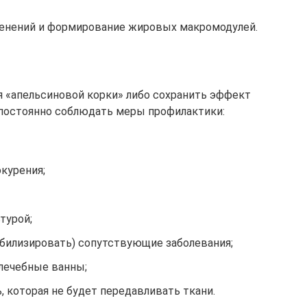
менений и формирование жировых макромодулей.
 «апельсиновой корки» либо сохранить эффект
 постоянно соблюдать меры профилактики:
окурения;
турой;
абилизировать) сопутствующие заболевания;
лечебные ванны;
, которая не будет передавливать ткани.