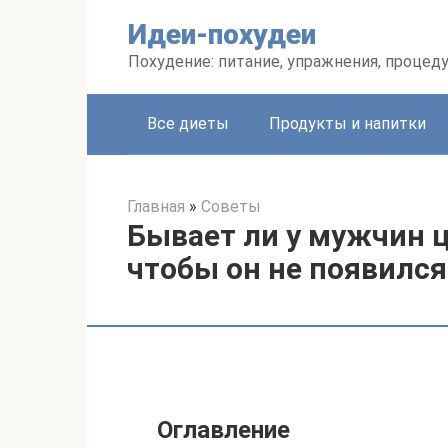
Перейти
Идеи-похудеи
к
контенту
Похудение: питание, упражнения, процед
Все диеты
Продукты и напитки
Главная
»
Советы
Бывает ли у мужчин ц
чтобы он не появился
Оглавление