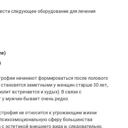
ести следующее оборудование для лечения
me)
)
трофии начинают формироваться после полового
 становятся заметными у женщин старше 30 лет,
лит встречается и худых). В связи с
 у мужчин бывает очень редко.
истрофия не относится к угрожающим жизни
а психоэмоциональную сферу большинства
 с эстетикой внешнего вида и, следовательно,