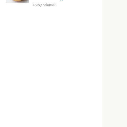
Биодобавки