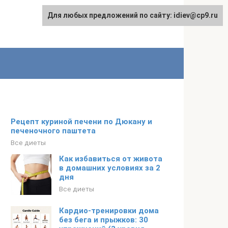
Для любых предложений по сайту: idiev@cp9.ru
Рецепт куриной печени по Дюкану и
печеночного паштета
Все диеты
Как избавиться от живота
в домашних условиях за 2
дня
Все диеты
Кардио-тренировки дома
без бега и прыжков: 30