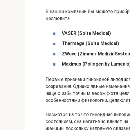
В нашей компании Вы можете приобр
целлюлита:
VASER (Solta Medical)
Thermage (Solta Medical)
ZWave (Zimmer MedizinSyste
Maximus (Pollogen by Lumenis
Первые признаки гиноидной липодис
созревания. Однако явные изменения
чаще с избыточным весом (хотя целлю
особенностями физиологии, целлюлит
Несмотря на то что гиноидная липод
состояниям, она негативно влияет н
женщин, поскольку напрямую связана