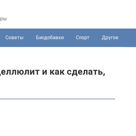
уры
Советы
Биодобавки
Спорт
Другое
еллюлит и как сделать,