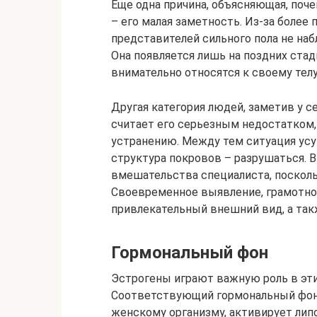
Еще одна причина, объясняющая, поче
– его малая заметность. Из-за более
представителей сильного пола не на
Она появляется лишь на поздних стад
внимательно относятся к своему телу
Другая категория людей, заметив у 
считает его серьезным недостатком,
устранению. Между тем ситуация усуг
структура покровов – разрушаться. В
вмешательства специалиста, посколь
Своевременное выявление, грамотно
привлекательный внешний вид, а так
Гормональный фон
Эстрогены играют важную роль в эти
Соответствующий гормональный фон 
женскому организму, активирует липо