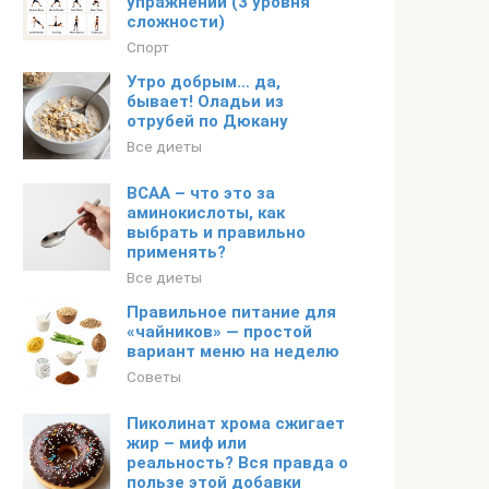
упражнений (3 уровня
сложности)
Спорт
Утро добрым… да,
бывает! Оладьи из
отрубей по Дюкану
Все диеты
BCAA – что это за
аминокислоты, как
выбрать и правильно
применять?
Все диеты
Правильное питание для
«чайников» — простой
вариант меню на неделю
Советы
Пиколинат хрома сжигает
жир – миф или
реальность? Вся правда о
пользе этой добавки