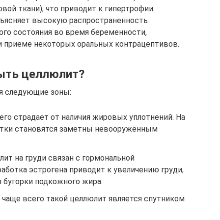
вой ткани), что приводит к гипертрофии
бъясняет высокую распространенность
ого состояния во время беременности,
и приеме некоторых оральных контрацептивов.
быть целлюлит?
я следующие зоны:
его страдает от наличия жировых уплотнений. На
стки становятся заметны невооружённым
ит на груди связан с гормональной
аботка эстрогена приводит к увеличению груди,
я бугорки подкожного жира.
х, чаще всего такой целлюлит является спутником