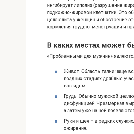
ингибирует липолиз (разрушение жиро
подкожно-жировой клетчатки. Это о
целлюлита у женщин и обострение эт
кормления грудью, менструации и пр
В каких местах может 
«Проблемными для мужчин» являютс
Живот. Область талии чаще вс
поздних стадиях дряблые уча
взглядом.
Грудь. Обычно мужской целлюл
дисфункцией. Чрезмерная выр
а затем уже на ней появляютс
Руки и шея – в редких случая
ожирения.