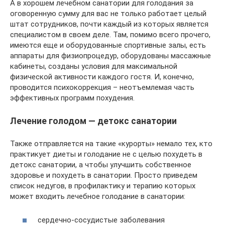
А в хорошем лечебном санатории для голодания за
оговоренную сумму для вас не только работает целый
штат сотрудников, почти каждый из которых является
специалистом в своем деле. Там, помимо всего прочего,
имеются еще и оборудованные спортивные залы, есть
аппараты для физиопроцедур, оборудованы массажные
кабинеты, созданы условия для максимальной
физической активности каждого гостя. И, конечно,
проводится психокоррекция – неотъемлемая часть
эффективных программ похудения.
Лечение голодом — детокс санатории
Также отправляется на такие «курорты» немало тех, кто
практикует диеты и голодание не с целью похудеть в
детокс санатории, а чтобы улучшить собственное
здоровье и похудеть в санатории. Просто приведем
список недугов, в профилактику и терапию которых
может входить лечебное голодание в санатории:
сердечно-сосудистые заболевания