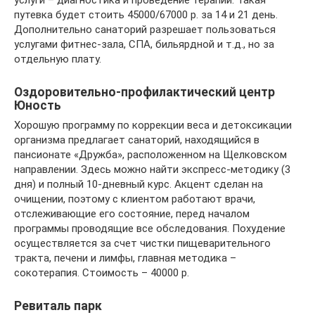
услуги – диагностика и проведение терапии. Такая
путевка будет стоить 45000/67000 р. за 14 и 21 день.
Дополнительно санаторий разрешает пользоваться
услугами фитнес-зала, СПА, бильярдной и т.д., но за
отдельную плату.
Оздоровительно-профилактический центр
Юность
Хорошую программу по коррекции веса и детоксикации
организма предлагает санаторий, находящийся в
пансионате «Дружба», расположенном на Щелковском
направлении. Здесь можно найти экспресс-методику (3
дня) и полный 10-дневный курс. Акцент сделан на
очищении, поэтому с клиентом работают врачи,
отслеживающие его состояние, перед началом
программы проводящие все обследования. Похудение
осуществляется за счет чистки пищеварительного
тракта, печени и лимфы, главная методика –
сокотерапия. Стоимость – 40000 р.
Ревиталь парк