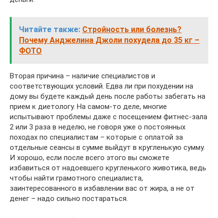
Читайте также:
Стройность или болезнь?
Почему Анджелина Джоли похудела до 35 кг –
ФОТО
Вторая причина – наличие специалистов и
соответствующих условий. Едва ли при похудении на
дому вы будете каждый день после работы забегать на
прием к диетологу. На самом-то деле, многие
испытывают проблемы даже с посещением фитнес-зала
2 или 3 раза в неделю, не говоря уже о постоянных
походах по специалистам – которые с оплатой за
отдельные сеансы в сумме выйдут в кругленькую сумму.
И хорошо, если после всего этого вы сможете
избавиться от надоевшего кругленького животика, ведь
чтобы найти грамотного специалиста,
заинтересованного в избавлении вас от жира, а не от
денег – надо сильно постараться.