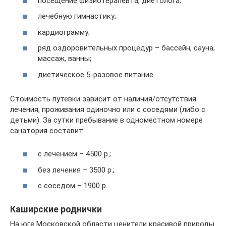
посещение физиотерапевта, диетолога;
лечебную гимнастику;
кардиограмму;
ряд оздоровительных процедур – бассейн, сауна,
массаж, ванны;
диетическое 5-разовое питание.
Стоимость путевки зависит от наличия/отсутствия
лечения, проживания одиночно или с соседями (либо с
детьми). За сутки пребывание в одноместном номере
санатория составит:
с лечением – 4500 р.;
без лечения – 3500 р.;
с соседом – 1900 р.
Каширские роднички
На юге Московской области ценители красивой природы