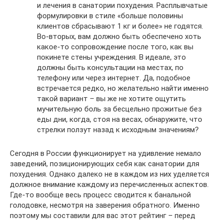
и лечения в санатории похудения. Расплывчатые
формулировки в стиле «больше половины
клиентов сбрасывают 1 кг и более» не годятся.
Во-вторых, вам должно быть обеспечено хоть
какое-то сопровождение после того, как вы
покинете стены учреждения. В идеале, это
должны быть консультации на местах, по
телефону или через интернет. Да, подобное
встречается редко, но желательно найти именно
такой вариант – вы же не хотите ощутить
мучительную боль за бесцельно прожитые без
еды дни, когда, стоя на весах, обнаружите, что
стрелки ползут назад к исходным значениям?
Сегодня в России функционирует на удивление немало
заведений, позиционирующих себя как санатории для
похудения. Однако далеко не в каждом из них уделяется
должное внимание каждому из перечисленных аспектов.
Где-то вообще весь процесс сводится к банальной
голодовке, несмотря на заверения обратного. Именно
поэтому мы составили для вас этот рейтинг – перед