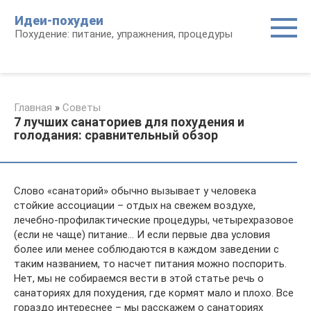
Перейти
Идеи-похудеи
к
Похудение: питание, упражнения, процедуры
контенту
Главная
»
Советы
7 лучших санаториев для похудения и
голодания: сравнительный обзор
Слово «санаторий» обычно вызывает у человека
стойкие ассоциации – отдых на свежем воздухе,
лечебно-профилактические процедуры, четырехразовое
(если не чаще) питание… И если первые два условия
более или менее соблюдаются в каждом заведении с
таким названием, то насчет питания можно поспорить.
Нет, мы не собираемся вести в этой статье речь о
санаториях для похудения, где кормят мало и плохо. Все
гораздо интереснее – мы расскажем о санаториях