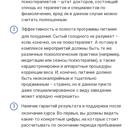
психотерапевтов – штат докторов, состоящий
сплошь из терапевтов и специалистов по
физиолечению, вряд ли в данном случае можно
считать полноценным.
Эффективность и полнота программы питания
для похудения. Сытый голодного не разумеет –
если, конечно, он не психотерапевт. А потому в
комплексе мероприятий должны быть те же
различные психологические практики (например,
медитации или сеансы психотерапии), а также
кардиотренировки и аппаратные процедуры
коррекции веса. И, конечно, питание должно
быть низкокалорийным и тщательно
продуманным – странно, но в данном пункте
даже специализированное с виду заведение
может изрядно «нагрешить».
Наличие гарантий результата и поддержки после
окончания курса. Во-первых, вы должны видеть
какие-то конкретные цифры, на которые стоит
рассчитывать по окончании периода пребывания