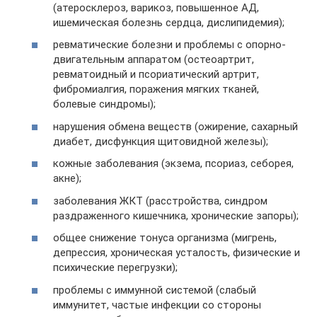
(атеросклероз, варикоз, повышенное АД,
ишемическая болезнь сердца, дислипидемия);
ревматические болезни и проблемы с опорно-
двигательным аппаратом (остеоартрит,
ревматоидный и псориатический артрит,
фибромиалгия, поражения мягких тканей,
болевые синдромы);
нарушения обмена веществ (ожирение, сахарный
диабет, дисфункция щитовидной железы);
кожные заболевания (экзема, псориаз, себорея,
акне);
заболевания ЖКТ (расстройства, синдром
раздраженного кишечника, хронические запоры);
общее снижение тонуса организма (мигрень,
депрессия, хроническая усталость, физические и
психические перегрузки);
проблемы с иммунной системой (слабый
иммунитет, частые инфекции со стороны