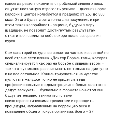
навсегда решил покончить с проблемой лишнего веса,
ощутят настоящую строгость режима – дневная норма
калорий в центре колеблется в пределах от 250 до 800
ккал. Этого будет достаточно для похудения, и при
этом такая калорийность рациона, будучи в меру
щадящей, не позволит достигнутым результатам
откатиться самим по себе вскоре после завершения
курса.
Сам санаторий похудения является частью известной по
всей стране сети клиник «Доктор Борменталь», которая
специализируется как раз на борьбе с лишним весом –
так что тут можно рассчитывать не только на диету, но
и на все остальное. Концентрироваться на чувстве
пустоты в желудке точно не придется, ведь
профессиональные «надсмотрщики» в белых халатах не
дадут заскучать – буквально в формате нон-стоп они
будут интенсивно заниматься с вами
психотерапевтическими тренингами и проводить
процедуры, направленные на коррекцию веса и
повышение общего тонуса организма. Всего – 27