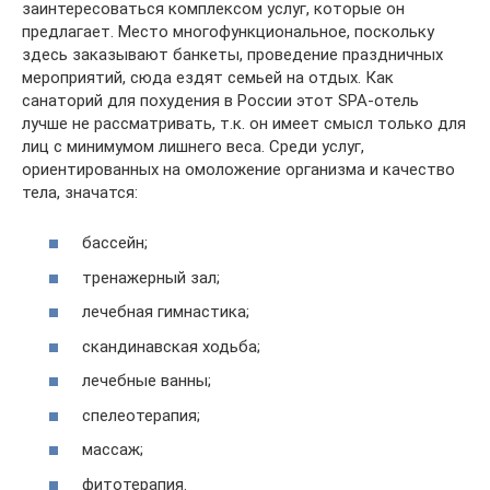
заинтересоваться комплексом услуг, которые он
предлагает. Место многофункциональное, поскольку
здесь заказывают банкеты, проведение праздничных
мероприятий, сюда ездят семьей на отдых. Как
санаторий для похудения в России этот SPA-отель
лучше не рассматривать, т.к. он имеет смысл только для
лиц с минимумом лишнего веса. Среди услуг,
ориентированных на омоложение организма и качество
тела, значатся:
бассейн;
тренажерный зал;
лечебная гимнастика;
скандинавская ходьба;
лечебные ванны;
спелеотерапия;
массаж;
фитотерапия.