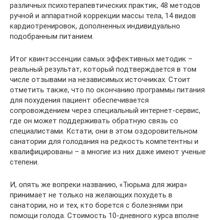
различных психотерапевтических практик, 48 методов
ручной и аппаратной коррекции массы тела, 14 видов
кардиотренировок, дополненных индивидуально
подобранным питанием.
Итог квинтэссенции самых эффективных методик –
реальный результат, который подтверждается в том
числе отзывами на независимых источниках. Стоит
отметить также, что по окончанию программы питания
для похудения пациент обеспечивается
сопровождением через специальный интернет-сервис,
где он может поддерживать обратную связь со
специалистами. Кстати, они в этом оздоровительном
санатории для голодания на редкость компетентны и
квалифицированы – а многие из них даже имеют ученые
степени.
И, опять же вопреки названию, «Тюрьма для жира»
принимает не только на желающих похудеть в
санатории, но и тех, кто борется с болезнями при
помощи голода. Стоимость 10-дневного курса вполне