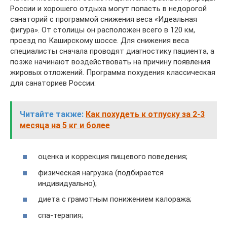
России и хорошего отдыха могут попасть в недорогой
санаторий с программой снижения веса «Идеальная
фигура». От столицы он расположен всего в 120 км,
проезд по Каширскому шоссе. Для снижения веса
специалисты сначала проводят диагностику пациента, а
позже начинают воздействовать на причину появления
жировых отложений. Программа похудения классическая
для санаториев России:
Читайте также:
Как похудеть к отпуску за 2-3
месяца на 5 кг и более
оценка и коррекция пищевого поведения;
физическая нагрузка (подбирается
индивидуально);
диета с грамотным понижением калоража;
спа-терапия;