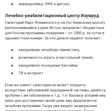
аквааэробика, ЛФК и фитнес.
Лечебно-реабилитационный центр Изумруд
Санаторий Наро-Фоминского р-на (по Киевскому шоссе),
расположившийся у реки Истья, предлагает бюджетные
для России программы похудения – от 2500 р. за сутки в
одноместном номере. За эти деньги пациент получает:
ежедневную лечебную гимнастику;
возможность играть в настольный теннис;
ежедневное посещение бассейна;
ТВ и интернет.
Если же клиент санатория не может похудеть
вследствие заболеваний эндокринной системы, диабета,
проблем с метаболизмом и т.д., т.е. базовых условий ему
мало для достижения своей цели, ему предлагается
лечебная программа. Сюда уже входят медицинские