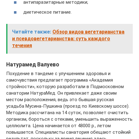
антипаразитарные методики;
диетическое питание.
Читайте также:
Обзор видов вегетарианства
и псевдовегетарианства: суть каждого
течения
Натурамед Валуево
Похудение в тандеме с улучшением здоровья и
самочувствия предлагает программа «Академия
стройности», которую разработали в Подмосковном
санатории НатураМед. Он привлекает даже своим
местом расположения, ведь это бывшая русская
усадьба Мусина-Пушкина (проезд по Киевскому шоссе).
Методика рассчитана на 14 суток, позволяет очистить
организм, бороться с отеками, уменьшить выраженность
целлюлита. Цена начинается от 48000 р., летом
повышается. Специалисты санатория обещают стойкий
результат, поскольку за время лечения здесь