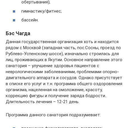
обертывания);
гимнастику/фитнес;
бассейн.
Бэс Чагда
Данная государственная организация хоть и находится
рядом с Москвой (западная часть, пос.Сосны, проезд по
Рублево-Успенскому шоссе), изначально строилась для
лиц, проживающих в Якутии. Основное направление этого
санатория – улучшение здоровья пациентов с
неврологическими заболеваниями, проблемами опорно-
двигательного аппарата и сосудов. Однако присутствует
в списке его услуг и т.н. программа общего оздоровления
организма, нацеленная на омоложение, красоту,
коррекцию фигуры и получение заряда бодрости.
Длительность лечения – 12-21 день.
Программа данного санатория подразумевает: