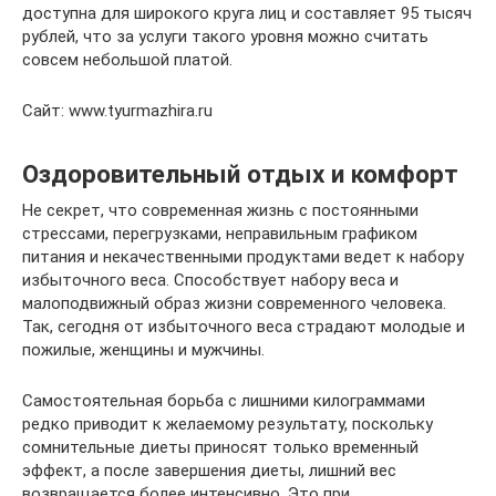
доступна для широкого круга лиц и составляет 95 тысяч
рублей, что за услуги такого уровня можно считать
совсем небольшой платой.
Сайт: www.tyurmazhira.ru
Оздоровительный отдых и комфорт
Не секрет, что современная жизнь с постоянными
стрессами, перегрузками, неправильным графиком
питания и некачественными продуктами ведет к набору
избыточного веса. Способствует набору веса и
малоподвижный образ жизни современного человека.
Так, сегодня от избыточного веса страдают молодые и
пожилые, женщины и мужчины.
Самостоятельная борьба с лишними килограммами
редко приводит к желаемому результату, поскольку
сомнительные диеты приносят только временный
эффект, а после завершения диеты, лишний вес
возвращается более интенсивно. Это при