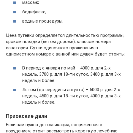
массаж;
бодифлекс;
водные процедуры.
Цена путевки определяется длительностью программы,
сроком поездки (летом дороже), классом номера
санатория. Сутки одиночного проживания в
одноместном номере с ванной или душем будет стоить:
В период с января по май – 4000 р. для 2-х
недель, 3700 р. для 18-ти суток, 3400 р. для 3-х
недель и более.
Летом (до середины августа) – 5000 р. для 2-х
недель, 4500 р. для 18-ти суток, 4000 р. для 3-х
недель и более.
Приокские дали
Если вам нужна детоксикация, сопряженная с
похудением, стоит рассмотреть короткую лечебную