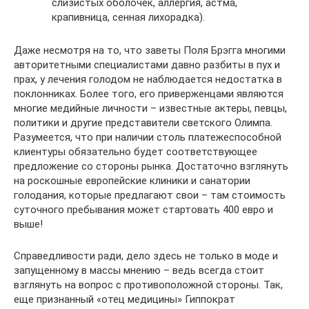
слизистых оболочек, аллергия, астма,
крапивница, сенная лихорадка).
Даже несмотря на то, что заветы Поля Брэгга многими
авторитетными специалистами давно разбиты в пух и
прах, у лечения голодом не наблюдается недостатка в
поклонниках. Более того, его приверженцами являются
многие медийные личности – известные актеры, певцы,
политики и другие представители светского Олимпа.
Разумеется, что при наличии столь платежеспособной
клиентуры обязательно будет соответствующее
предложение со стороны рынка. Достаточно взглянуть
на роскошные европейские клиники и санатории
голодания, которые предлагают свои – там стоимость
суточного пребывания может стартовать 400 евро и
выше!
Справедливости ради, дело здесь не только в моде и
запущенному в массы мнению – ведь всегда стоит
взглянуть на вопрос с противоположной стороны. Так,
еще признанный «отец медицины» Гиппократ