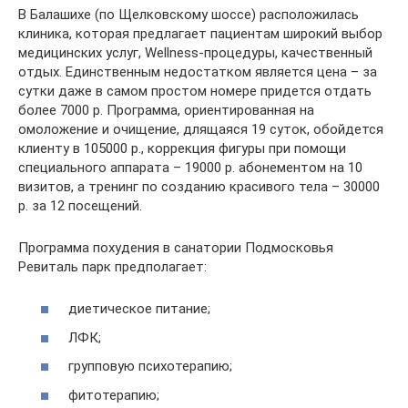
В Балашихе (по Щелковскому шоссе) расположилась
клиника, которая предлагает пациентам широкий выбор
медицинских услуг, Wellness-процедуры, качественный
отдых. Единственным недостатком является цена – за
сутки даже в самом простом номере придется отдать
более 7000 р. Программа, ориентированная на
омоложение и очищение, длящаяся 19 суток, обойдется
клиенту в 105000 р., коррекция фигуры при помощи
специального аппарата – 19000 р. абонементом на 10
визитов, а тренинг по созданию красивого тела – 30000
р. за 12 посещений.
Программа похудения в санатории Подмосковья
Ревиталь парк предполагает:
диетическое питание;
ЛФК;
групповую психотерапию;
фитотерапию;