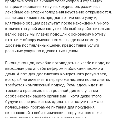
продолжаются на экранах телевизоров и страницах
специализированных научных журналов, различные
лечебные санатории голодания неустанно открываются,
завлекают клиентов, предлагают им свои услуги,
клятвенно обещая результат после нахождения n-ного
количества дней именно у них. Их выбор действительно
велик, здесь мы плавно подошли к основному мотиву
статьи – обзору именно тех мест, где вам помогут
достичь поставленных целей, предоставив услуги
реальные услуги по адекватным ценам.
В конце концов, лечебно поголодать на хлебе и воде, по
выходным радуя себя кефиром и яблоками, можно и
дома. А вот для достижения конкретного результата,
который не исчезнет в первую же неделю после диеты,
требуется комплексный подход. Речь здесь идет не
только о правильно выстроенной диете с учетом
особенностей вашего организма – хотя даже этого,
будучи неспециалистом, сделать не получится – а о
полноценной программе питания для похудения,
включающей в себя физические нагрузки, опять же