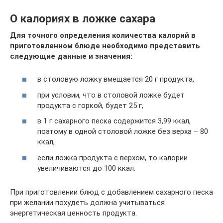
О калориях в ложке сахара
Для точного определения количества калорий в
приготовленном блюде необходимо представить
следующие данные и значения:
в столовую ложку вмещается 20 г продукта,
при условии, что в столовой ложке будет
продукта с горкой, будет 25 г,
в 1 г сахарного песка содержится 3,99 ккал,
поэтому в одной столовой ложке без верха – 80
ккал,
если ложка продукта с верхом, то калории
увеличиваются до 100 ккал.
При приготовлении блюд с добавлением сахарного песка
при желании похудеть должна учитываться
энергетическая ценность продукта.