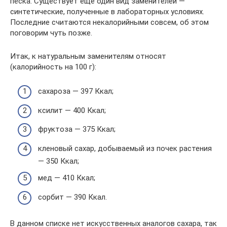
песка. Существует еще один вид заменителей —
синтетические, полученные в лабораторных условиях.
Последние считаются некалорийными совсем, об этом
поговорим чуть позже.
Итак, к натуральным заменителям относят
(калорийность на 100 г):
сахароза — 397 Ккал;
ксилит — 400 Ккал;
фруктоза — 375 Ккал;
кленовый сахар, добываемый из почек растения
— 350 Ккал;
мед — 410 Ккал;
сорбит — 390 Ккал.
В данном списке нет искусственных аналогов сахара, так