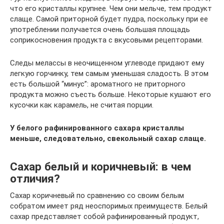
что его кристаллы крупнее. Чем они мельче, тем продукт
слаще. Самой приторной будет пудра, поскольку при ее
употреблении получается очень большая площадь
соприкосновения продукта с вкусовыми рецепторами.
Следы мелассы в неочищенном углеводе придают ему
легкую горчинку, тем самым уменьшая сладость. В этом
есть большой “минус”: ароматного не приторного
продукта можно съесть больше. Некоторые кушают его
кусочки как карамель, не считая порции.
У белого рафинированного сахара кристаллы
меньше, следовательно, свекольный сахар слаще.
Сахар белый и коричневый: в чем
отличия?
Сахар коричневый по сравнению со своим белым
собратом имеет ряд неоспоримых преимуществ. Белый
сахар представляет собой рафинированный продукт,