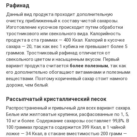
Рафинад
Данный вид продукта проходит дополнительную
очистку, приближенный к составу чистой сахарозы.
Изготовление кусочков происходит путем обработки
тростникового или свекольного вида. Калорийность
продукта в ста граммах — 400 Ккал. Калорий в кусочке
сахара — 20, так как вес 1 кубика не превышает более 5
граммов. Тростниковый рафинад отличается от
свекольного цветом и насыщенным вкусом. Первый
вариант продукта считается
более полезным
, так как
его дополнительно обогащают витаминами и полезными
веществами. Поэтому коричневый сахар стоит намного
дороже, чем белый.
Рассыпчатый кристаллический песок
Распространенный и привычный для всех вариант сахара.
Белые или желтоватые крупинки, расфасованные по 1, 5,
10 кг и более. Содержание сахарозы составляет 99,8%. В
100 граммах продукта содержится 399 Ккал, в 1 чайной
ложке — 34 Ккал, в стакане вместимостью 200 грамм —