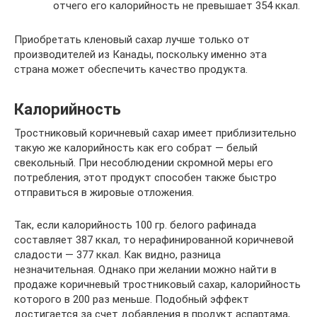
отчего его калорийность не превышает 354 ккал.
Приобретать кленовый сахар лучше только от
производителей из Канады, поскольку именно эта
страна может обеспечить качество продукта.
Калорийность
Тростниковый коричневый сахар имеет приблизительно
такую же калорийность как его собрат — белый
свекольный. При несоблюдении скромной меры его
потребления, этот продукт способен также быстро
отправиться в жировые отложения.
Так, если калорийность 100 гр. белого рафинада
составляет 387 ккал, то нерафинированной коричневой
сладости — 377 ккал. Как видно, разница
незначительная. Однако при желании можно найти в
продаже коричневый тростниковый сахар, калорийность
которого в 200 раз меньше. Подобный эффект
достигается за счет добавления в продукт аспартама,