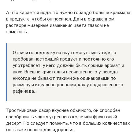
А что касается йода, то нужно гораздо больше крахмала
в продукте, чтобы он посинел. Да и в окрашенном
растворе мизерные изменения цвета глазом не
заметить.
Отличить подделку на вкус смогут лишь те, кто
пробовал настоящий продукт и постоянно его
употребляет, у него должны быть яркими аромат и
вкус. Внешне кристаллы неочищенного углевода
никогда не бывают такими же одинаковыми по
размеру и идеально ровными, как у подкрашенного
рафинада.
Тростниковый сахар вкуснее обычного, он способен
преобразить чашку утреннего кофе или фруктовый
десерт. Но следует помнить, что в больших количествах
он также опасен для здоровья.