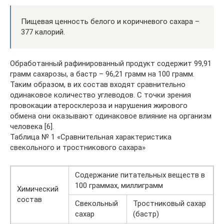
Пищевая ценность белого и коричневого сахара –
377 калорий.
Обработанный рафинированный продукт содержит 99,91
грамм сахарозы, а бастр – 96,21 грамм на 100 грамм.
Таким образом, в их состав входят сравнительно
одинаковое количество углеводов. С точки зрения
провокации атеросклероза и нарушения жирового
обмена они оказывают одинаковое влияние на организм
человека [6].
Таблица № 1 «Сравнительная характеристика
свекольного и тростникового сахара»
Содержание питательных веществ в
100 граммах, миллиграмм
Химический
состав
Свекольный
Тростниковый сахар
сахар
(бастр)