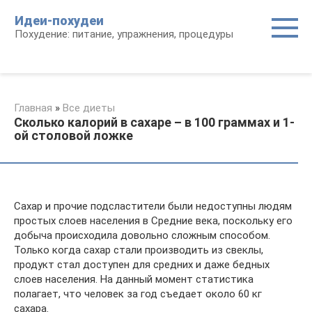
Перейти
Идеи-похудеи
к
Похудение: питание, упражнения, процедуры
контенту
Главная
»
Все диеты
Сколько калорий в сахаре – в 100 граммах и 1-
ой столовой ложке
Сахар и прочие подсластители были недоступны людям
простых слоев населения в Средние века, поскольку его
добыча происходила довольно сложным способом.
Только когда сахар стали производить из свеклы,
продукт стал доступен для средних и даже бедных
слоев населения. На данный момент статистика
полагает, что человек за год съедает около 60 кг
сахара.