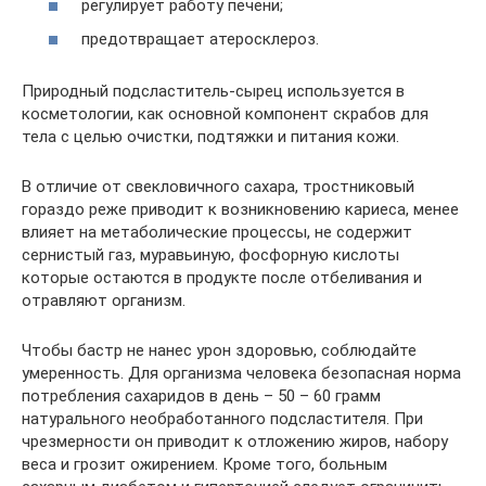
регулирует работу печени;
предотвращает атеросклероз.
Природный подсластитель-сырец используется в
косметологии, как основной компонент скрабов для
тела с целью очистки, подтяжки и питания кожи.
В отличие от свекловичного сахара, тростниковый
гораздо реже приводит к возникновению кариеса, менее
влияет на метаболические процессы, не содержит
сернистый газ, муравьиную, фосфорную кислоты
которые остаются в продукте после отбеливания и
отравляют организм.
Чтобы бастр не нанес урон здоровью, соблюдайте
умеренность. Для организма человека безопасная норма
потребления сахаридов в день – 50 – 60 грамм
натурального необработанного подсластителя. При
чрезмерности он приводит к отложению жиров, набору
веса и грозит ожирением. Кроме того, больным