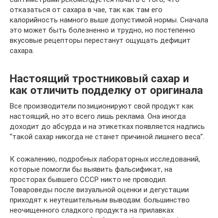
отказаться от сахара в чае, так как там его
калорийность намного выше допустимой нормы. Сначала
это может быть болезненно и трудно, но постепенно
вкусовые рецепторы перестанут ощущать дефицит
сахара.
Настоящий тростниковый сахар и
как отличить подделку от оригинала
Все производители позиционируют свой продукт как
настоящий, но это всего лишь реклама. Она иногда
доходит до абсурда и на этикетках появляется надпись
“такой сахар никогда не станет причиной лишнего веса”.
К сожалению, подробных лабораторных исследований,
которые помогли бы выявить фальсификат, на
просторах бывшего СССР никто не проводил.
Товароведы после визуальной оценки и дегустации
приходят к неутешительным выводам: большинство
неочищенного сладкого продукта на прилавках