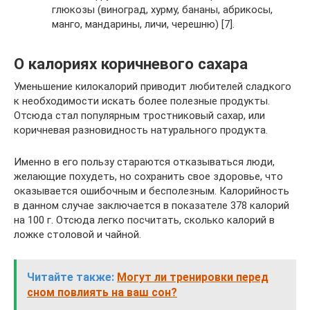
глюкозы (виноград, хурму, бананы, абрикосы,
манго, мандарины, личи, черешню) [7].
О калориях коричневого сахара
Уменьшение килокалорий приводит любителей сладкого
к необходимости искать более полезные продукты.
Отсюда стал популярным тростниковый сахар, или
коричневая разновидность натурального продукта.
Именно в его пользу стараются отказываться люди,
желающие похудеть, но сохранить свое здоровье, что
оказывается ошибочным и бесполезным. Калорийность
в данном случае заключается в показателе 378 калорий
на 100 г. Отсюда легко посчитать, сколько калорий в
ложке столовой и чайной.
Читайте также:
Могут ли тренировки перед
сном повлиять на ваш сон?