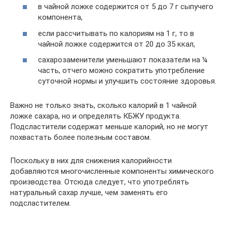
в чайной ложке содержится от 5 до 7 г сыпучего
компонента,
если рассчитывать по калориям на 1 г, то в
чайной ложке содержится от 20 до 35 ккал,
сахарозаменители уменьшают показатели на ¼
часть, отчего можно сократить употребление
суточной нормы и улучшить состояние здоровья.
Важно не только знать, сколько калорий в 1 чайной
ложке сахара, но и определять КБЖУ продукта.
Подсластители содержат меньше калорий, но не могут
похвастать более полезным составом.
Поскольку в них для снижения калорийности
добавляются многочисленные компоненты химического
производства. Отсюда следует, что употреблять
натуральный сахар лучше, чем заменять его
подсластителем.