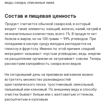
виды сахара, описанные ниже.
Состав и пищевая ценность
Продукт считается обычной сахарозой, в который
входят такие элементы: кальций, железо, калий, натрий в
незначительных количествах, всего 1%. В продукте нет
белков и жиров, но на 100 грамм — 99% углеводов. При
попадании в кислую среду желудка распадается на
глюкозу и фруктозу. Именно по этой причине сладкий
ингредиент называют «пустым углеводом», ведь энергии
на расщепление организм не затрачивает совсем. Теперь
рассмотрим калорийность сахара всех видов.
На сегодняшний день на прилавках магазинов можно
встретить множество разновидностей
кристаллического песка: тростниковый, свекольный,
пальмовый или кленовый. По внешнему виду и способу
очистки бывает белым или с желтоватым оттенком,
рассыпчатым и кусковым.