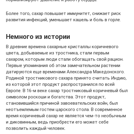
Более того, сахар повышает иммунитет, снижает риск
развития инфекций, уменьшает кашель и боль в горле.
Немного из истории
В древние времена сахарные кристаллы коричневого
цвета, добываемые из тростника, стали первым
сахаром, которым люди стали обогащать свой рацион.
Первые упоминания об этом замечательном растении
датируются еще временами Александра Македонского.
Родиной тростникового сахара принято считать Индию,
из которой этот продукт распространился по всей
Европе. В 16-м веке сахар тростниковый коричневый был
символом роскоши и богатства. Этот продукт,
становившийся причиной завоевательских войн, был
неотъемлемым гостем царского стола. В современное
время коричневый сахар не является чем-то необычным
и диковинным, ведь приобрести его может себе
позволить каждый человек.