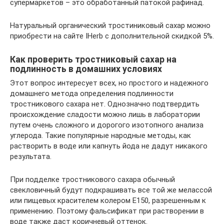
супермаркетов – это обработанный патокой рафинад.
Натуральный органический тростиниковый сахар можно
приобрести на сайте IHerb с дополнительной скидкой 5%.
Как проверить тростниковый сахар на
подлинность в домашних условиях
Этот вопрос интересует всех, но простого и надежного
домашнего метода определения подлинности
тростникового сахара нет. Однозначно подтвердить
происхождение сладости можно лишь в лаборатории
путем очень сложного и дорогого изотопного анализа
углерода. Такие популярные народные методы, как
растворить в воде или капнуть йода не дадут никакого
результата.
При подделке тростникового сахара обычный
свекловичный будут подкрашивать все той же мелассой
или пищевых красителем колером Е150, разрешенным к
применению. Поэтому фальсификат при растворении в
воде также даст коричневый оттенок.