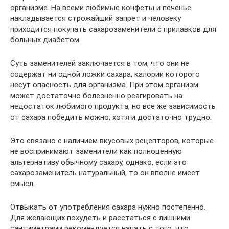
организме. На всеми любимые конфеты и печенье
накладывается строжайший запрет и человеку
приходится покупать сахарозаменители с прилавков для
больных диабетом.
Суть заменителей заключается в том, что они не
содержат ни одной ложки сахара, калории которого
несут опасность для организма. При этом организм
может достаточно болезненно реагировать на
недостаток любимого продукта, но все же зависимость
от сахара победить можно, хотя и достаточно трудно.
Это связано с наличием вкусовых рецепторов, которые
не воспринимают заменители как полноценную
альтернативу обычному сахару, однако, если это
сахарозаменитель натуральный, то он вполне имеет
смысл.
Отвыкать от употребления сахара нужно постепенно.
Для желающих похудеть и расстаться с лишними
сантиметрами рекомендуется начать с того, что