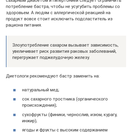
сахарным диабетом и гипертонией следует ограничить
потребление бастра, чтобы не усугубить проблемы со
здоровьем. А людям с аллергической реакцией на
продукт вовсе стоит исключить подсластитель из
рациона питания.
Злоупотребление сахаром вызывает зависимость,
увеличивает риск развития раковых заболеваний,
перегружает поджелудочную железу.
Диетологи рекомендуют бастр заменить на:
натуральный мед;
сок сахарного тростника (органического
происхождения);
сухофрукты (финики, чернослив, изюм, курагу,
инжир);
ягоды и фрукты с высоким содержанием