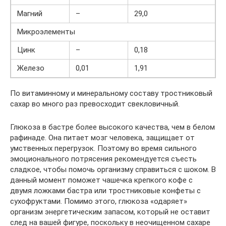
Магний
–
29,0
Микроэлементы
Цинк
–
0,18
Железо
0,01
1,91
По витаминному и минеральному составу тростниковый
сахар во много раз превосходит свекловичный.
Глюкоза в бастре более высокого качества, чем в белом
рафинаде. Она питает мозг человека, защищает от
умственных перегрузок. Поэтому во время сильного
эмоционального потрясения рекомендуется съесть
сладкое, чтобы помочь организму справиться с шоком. В
данный момент поможет чашечка крепкого кофе с
двумя ложками бастра или тростниковые конфеты с
сухофруктами. Помимо этого, глюкоза «одаряет»
организм энергетическим запасом, который не оставит
след на вашей фигуре, поскольку в неочищенном сахаре