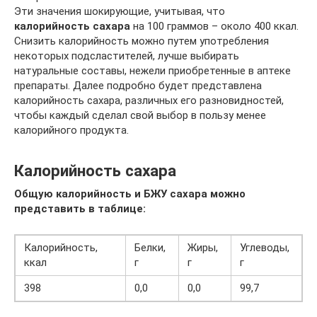
Эти значения шокирующие, учитывая, что
калорийность сахара
на 100 граммов – около 400 ккал.
Снизить калорийность можно путем употребления
некоторых подсластителей, лучше выбирать
натуральные составы, нежели приобретенные в аптеке
препараты. Далее подробно будет представлена
калорийность сахара, различных его разновидностей,
чтобы каждый сделал свой выбор в пользу менее
калорийного продукта.
Калорийность сахара
Общую калорийность и БЖУ сахара можно
представить в таблице:
Калорийность,
Белки,
Жиры,
Углеводы,
ккал
г
г
г
398
0,0
0,0
99,7