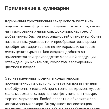
Применение в кулинарии
Коричневый тростниковый сахар используется как
подсластитель фруктовых, ягодных соков, кофе, какао,
чая, газированных напитков, шоколада, настоек. С
добавлением бастра вкус жидкостей становится более
насыщенным, усиливается и преображается, а аромат
приобретает характерные нотки карамели, которые
очень ценят гурманы. Как сладкая добавка он
применяется при производстве молочной продукции,
охлаждающих коктейлей, компотов, засахаренных
цветков и плодов.
Это незаменимый продукт в кондитерской
промышленности: бастр используется при выпекании
хлебобулочных изделий, приготовлении кремов, муссов,
желе, мороженого, варенья, конфет, печенья, глазури,
тортов, мармелада. Любой десерт не обходится без
использования сахара. Он улучшает консистенцию