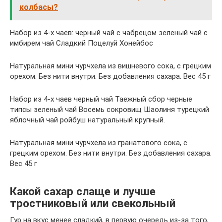
колбасы?
Набор из 4-х чаев: черный чай с чабрецом зеленый чай с
имбирем чай Сладкий Поцелуй Хонейбос
Натуральная мини чурчхела из вишневого сока, с грецким
орехом. Без нити внутри. Без добавления сахара. Вес 45 г
Набор из 4-х чаев черный чай Таежный сбор черные
типсы зеленый чай Восемь сокровищ Шаолиня турецкий
яблочный чай ройбуш натуральный крупный.
Натуральная мини чурчхела из гранатового сока, с
грецким орехом. Без нити внутри. Без добавления сахара.
Вес 45 г
Какой сахар слаще и лучше
тростниковый или свекольный
Гур на вкус менее сладкий, в первую очередь из-за того,