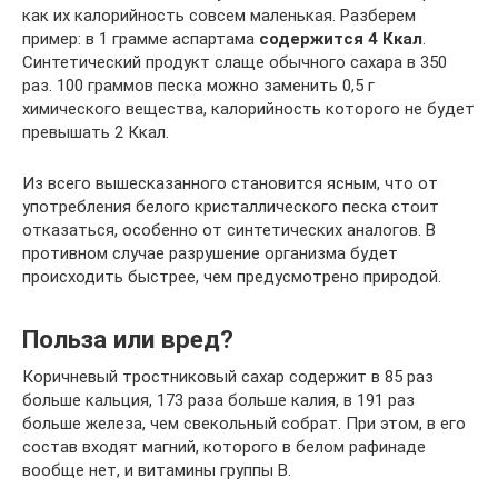
как их калорийность совсем маленькая. Разберем
пример: в 1 грамме аспартама
содержится 4 Ккал
.
Синтетический продукт слаще обычного сахара в 350
раз. 100 граммов песка можно заменить 0,5 г
химического вещества, калорийность которого не будет
превышать 2 Ккал.
Из всего вышесказанного становится ясным, что от
употребления белого кристаллического песка стоит
отказаться, особенно от синтетических аналогов. В
противном случае разрушение организма будет
происходить быстрее, чем предусмотрено природой.
Польза или вред?
Коричневый тростниковый сахар содержит в 85 раз
больше кальция, 173 раза больше калия, в 191 раз
больше железа, чем свекольный собрат. При этом, в его
состав входят магний, которого в белом рафинаде
вообще нет, и витамины группы В.