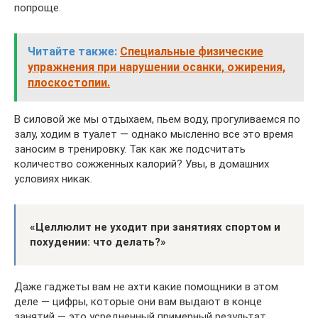
попроще.
Читайте также:
Специальные физические
упражнения при нарушении осанки, ожирения,
плоскостопии.
В силовой же мы отдыхаем, пьем воду, прогуливаемся по
залу, ходим в туалет — однако мысленно все это время
заносим в тренировку. Так как же подсчитать
количество сожженных калорий? Увы, в домашних
условиях никак.
«Целлюлит не уходит при занятиях спортом и
похудении: что делать?»
Даже гаджеты вам не ахти какие помощники в этом
деле — цифры, которые они вам выдают в конце
занятий — это усредненный примерный результат,