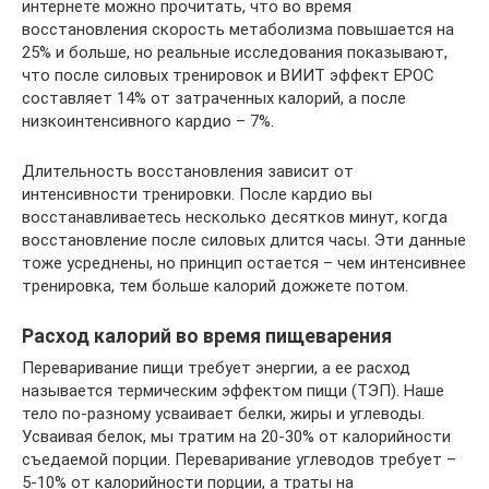
интернете можно прочитать, что во время
восстановления скорость метаболизма повышается на
25% и больше, но реальные исследования показывают,
что после силовых тренировок и ВИИТ эффект EPOC
составляет 14% от затраченных калорий, а после
низкоинтенсивного кардио – 7%.
Длительность восстановления зависит от
интенсивности тренировки. После кардио вы
восстанавливаетесь несколько десятков минут, когда
восстановление после силовых длится часы. Эти данные
тоже усреднены, но принцип остается – чем интенсивнее
тренировка, тем больше калорий дожжете потом.
Расход калорий во время пищеварения
Переваривание пищи требует энергии, а ее расход
называется термическим эффектом пищи (ТЭП). Наше
тело по-разному усваивает белки, жиры и углеводы.
Усваивая белок, мы тратим на 20-30% от калорийности
съедаемой порции. Переваривание углеводов требует –
5-10% от калорийности порции, а траты на