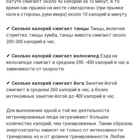
батуте сжигают около 42 калорий за 10 минут, в то
время как прыжки на месте «звездочка» (при прыжке
ноги в стороны, руки вверх) около 10 калорий в минуту.
✔ Сколько калорий сжигает танцы
Танцы, включая
стриптиз, танцы зумба, танцы живота сжигают около
200-300 калорий в час.
✔ Сколько калорий сжигает велосипед
Езда на
велосипеде сжигает в среднем 290 -430 калорий в час в
зависимости от скорости.
✔ Сколько калорий сжигает йога
Занятия йогой
сжигают в среднем 260 калорий в час, а более
интенсивные занятия йогой до 400 калорий в час.
Для выполнения одной и той же деятельности
нетренированные люди затрачивают большее
количество калорий, чем тренированные. Таким образом,
энергозатраты зависят не только от интенсивности
тренировки, но и от уровння тренированности. Любая