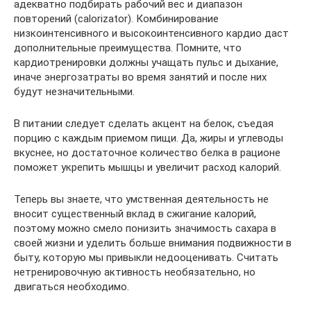
адекватно подбирать рабочий вес и диапазон
повторений (calorizator). Комбинирование
низкоинтенсивного и высокоинтенсивного кардио даст
дополнительные преимущества. Помните, что
кардиотренировки должны учащать пульс и дыхание,
иначе энергозатраты во время занятий и после них
будут незначительными.
В питании следует сделать акцент на белок, съедая
порцию с каждым приемом пищи. Да, жиры и углеводы
вкуснее, но достаточное количество белка в рационе
поможет укрепить мышцы и увеличит расход калорий.
Теперь вы знаете, что умственная деятельность не
вносит существенный вклад в сжигание калорий,
поэтому можно смело понизить значимость сахара в
своей жизни и уделить больше внимания подвижности в
быту, которую мы привыкли недооценивать. Считать
нетренировочную активность необязательно, но
двигаться необходимо.