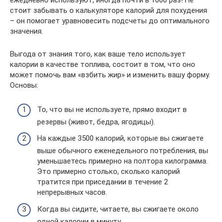
ежедневно используют, иногда почти в 1000 раз! Не
стоит забывать о калькуляторе калорий для похудения
– он помогает уравновесить подсчеты до оптимального
значения.
Выгода от знания того, как ваше тело использует
калории в качестве топлива, состоит в том, что оно
может помочь вам «взбить жир» и изменить вашу форму.
Основы:
То, что вы не используете, прямо входит в
резервы (живот, бедра, ягодицы).
На каждые 3500 калорий, которые вы сжигаете
выше обычного еженедельного потребления, вы
уменьшаетесь примерно на полтора килограмма.
Это примерно столько, сколько калорий
тратится при приседании в течение 2
непрерывных часов.
Когда вы сидите, читаете, вы сжигаете около
одной калории в минуту.