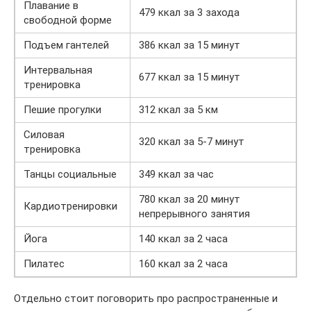
Плавание в
479 ккал за 3 захода
свободной форме
Подъем гантелей
386 ккал за 15 минут
Интервальная
677 ккал за 15 минут
тренировка
Пешие прогулки
312 ккал за 5 км
Силовая
320 ккал за 5-7 минут
тренировка
Танцы социальные
349 ккал за час
780 ккал за 20 минут
Кардиотренировки
непрерывного занятия
Йога
140 ккал за 2 часа
Пилатес
160 ккал за 2 часа
Отдельно стоит поговорить про распространенные и