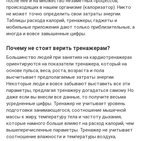
после неё и на множество незаметных процессов,
происходящих в нашем организме (калоризатор). Никто
не может точно определить свои затраты энергии.
Таблицы расхода калорий, тренажеры, гаджеты и
мобильные приложения дают только приблизительные, а
иногда и вовсе завышенные цифры.
Почему не стоит верить тренажерам?
Большинство людей при занятиях на кардиотренажерах
ориентируются на показатели тренажера, который на
основе пульса, веса, роста, возраста и пола
высчитывает предполагаемые затраты энергии.
Некоторые люди и вовсе забывают выставить все эти
параметры, предлагая тренажеру догадаться самому. Но
даже если вы внесли все данные, то получите весьма
усредненные цифры. Тренажер не учитывает уровень
подготовки занимающегося, соотношение мышечной
массы к жиру, температуру тела и частоту дыхания,
которые намного больше влияют на расход калорий, чем
вышеперечисленные параметры. Тренажер не учитывает
соотношение влажности и температуры воздуха,