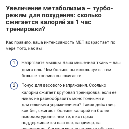
Увеличение метаболизма – турбо-
режим для похудения: сколько
сжигается калорий за 1 час
тренировки?
Как правило, ваша интенсивность MET возрастает по
мере того, как вы:
Напрягаете мышцы. Ваша мышечная ткань – ваш
двигатель. Чем больше вы используете, тем
больше топлива вы сжигаете.
Тонус для весового напряжения. Сколько
калорий сжигает круговая тренировка, если ее
никак не разнообразить монотонными и
длительными упражнениями? Такие действия,
как бег, сжигают больше калорий на более
высоком уровне, чем те, в которых
поддерживается ваш вес, например, на
велосипеде. Компромисс: вы можете обычно