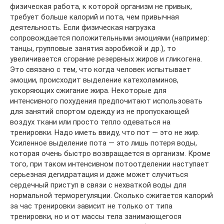
физическая работа, к которой организм не привык,
требует больше калорий и пота, чем привычная
деятельность. Если физическая нагрузка
сопровождается положительными эмоциями (например:
танцы, групповые занятия аэробикой и др.), то
увеличивается сгорание резервных жиров и гликогена.
Это связано с тем, что когда человек испытывает
эмоции, происходит выделение катехоламинов,
ускоряющих сжигание жира. Некоторые для
интенсивного похудения предпочитают использовать
для занятий спортом одежду из не пропускающей
воздух ткани или просто тепло одеваться на
тренировки. Надо иметь ввиду, что пот — это не жир.
Усиленное выделение пота — это лишь потеря воды,
которая очень быстро возвращается в организм. Кроме
того, при таком интенсивном потоотделении наступает
серьезная дегидратация и даже может случиться
сердечный приступ в связи с нехваткой воды для
нормальной терморегуляции. Сколько сжигается калорий
за час тренировки зависит не только от типа
тренировки, но и от массы тела занимающегося