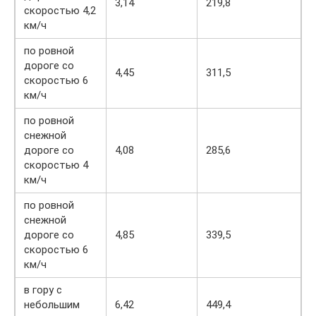
3,14
219,8
скоростью 4,2
км/ч
по ровной
дороге со
4,45
311,5
скоростью 6
км/ч
по ровной
снежной
дороге со
4,08
285,6
скоростью 4
км/ч
по ровной
снежной
дороге со
4,85
339,5
скоростью 6
км/ч
в гору с
небольшим
6,42
449,4