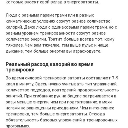
которые вносят свой вклад в энергозатраты.
Люди с разными параметрами или в разных
климатических условиях сожгут разное количество
калорий. Даже люди с одинаковыми параметрами, но с
разным уровнем тренированности сожгут разное
количество энергии. Тратит больше всегда тот, кому
тяжелее. Чем вам тяжелее, тем выше пульс и чаще
дыхание, тем больше энергии вы израсходуете.
Реальный расход калорий во время
тренировки
Во время силовой тренировки затраты составляют 7-9
ккал в минуту. Здесь нужно учитывать тип упражнений,
количество подходов, повторений, продолжительность
занятий. При сгибаниях рук на бицепс затрачивается в
разы меньше энергии, чем при подтягиваниях, а махи
ногами не равноценны приседаниям. Чем интенсивнее
тренировка, тем больше энергозатраты. Отсюда
обязательность базовых упражнений в тренировочных
программах.