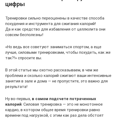
цифры
Тренировки сильно переоценены в качестве способа
похудения и инструмента для сжигания калорий!
Да и как средство для избавления от целлюлита они
совсем бесполезны!
«Но ведь все советуют заниматься спортом, а еще
лучше, силовыми тренировками, чтобы похудеть, как же
так?!» спросите вы.
В этой статье мы охотно рассказываем, в чем же
проблема и сколько калорий сжигают ваши интенсивные
занятия в зале и дома — не пропустите, это важно для
результата!
Ну во-первых,
в самом подсчете потраченных
калорий
. Силовая тренировка — это не монотонное
кардио, в котором общее время тренировки равно
времени под нагрузкой, с этим как раз дела обстоят