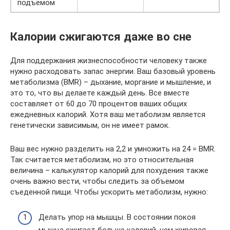
подъемом
Калории сжигаются даже во сне
Для поддержания жизнеспособности человеку также
нужно расходовать запас энергии. Ваш базовый уровень
метаболизма (BMR) – дыхание, моргание и мышление, и
это то, что вы делаете каждый день. Все вместе
составляет от 60 до 70 процентов ваших общих
ежедневных калорий. Хотя ваш метаболизм является
генетически зависимым, он не имеет рамок.
Ваш вес нужно разделить на 2,2 и умножить на 24 = BMR.
Так считается метаболизм, но это относительная
величина – калькулятор калорий для похудения также
очень важно вести, чтобы следить за объемом
съеденной пищи. Чтобы ускорить метаболизм, нужно:
Делать упор на мышцы. В состоянии покоя
мышца сжигает больше калорий, чем жировая