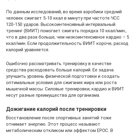
По данным исследований, во время аэробики средний
человек сжигает 5-10 ккал в минуту при частоте ЧСС
120-150 ударов. Высокоинтенсивный интервальный
тренинг (ВИИТ) помогает сжигать порядка 10 ккал/мин.,
что в два раза больше, чем низкоинтенсивное кардио – 5
ккал/мин. Если продолжительность ВИИТ короче, расход
калорий уравняется.
Ошибочно рассматривать тренировку в качестве
средства расходовать больше калорий. Ее задача
улучшить уровень физической подготовки и создать
оптимальные условия для сжигания жира или роста
мышечной массы. Силовые тренировки, кардио и ВИИТ
несут разные преимущества для организма.
Дожигание калорий после тренировки
Восстановление после спортивных занятий тоже
отнимает энергию. Этот процесс называют
метаболическим откликом или эффектом EPOC. В