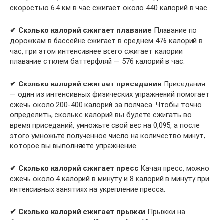
скоростью 6,4 км в час сжигает около 440 калорий в час.
✔ Сколько калорий сжигает плавание
Плавание по
дорожкам в бассейне сжигает в среднем 476 калорий в
час, при этом интенсивнее всего сжигает калории
плавание стилем баттерфляй — 576 калорий в час.
✔ Сколько калорий сжигает приседания
Приседания
— один из интенсивных физических упражнений помогает
сжечь около 200-400 калорий за полчаса. Чтобы точно
определить, сколько калорий вы будете сжигать во
время приседаний, умножьте свой вес на 0,095, а после
этого умножьте полученное число на количество минут,
которое вы выполняете упражнение.
✔ Сколько калорий сжигает пресс
Качая пресс, можно
сжечь около 4 калорий в минуту и 8 калорий в минуту при
интенсивных занятиях на укрепление пресса.
✔ Сколько калорий сжигает прыжки
Прыжки на