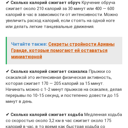
✔ Сколько калорий сжигает обруч
Кручение обруча
сжигает около 210 калорий за 30 минут или 400 — 600
калорий в час в зависимости от интенсивности. Можно
увеличить расход калорий, если стоять на одной ноге
или делать легкие танцевальные движения.
Читайте также:
Секреты стройности Арианы
Гранде, которые помогают ей оставаться
миниатюрной
✔ Сколько калорий сжигает скакалка
Прыжки со
скакалкой это интенсивная физическая активность,
которая сжигает 170 — 205 калорий за 15 минут.
Начинать можно с 1-2 минут прыжков на скакалке, делая
перерывы по 10-15 секунд, и постепенно довести до 15
минут в день.
✔ Сколько калорий сжигает ходьба
Медленная ходьба
со скоростью около 3,2 км в час сжигает около 175
калорий в час, в то время как быстрая ходьба со