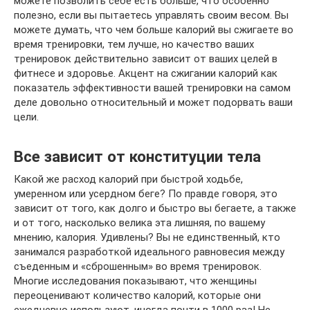
можете позволить себе есть больше, что особенно
полезно, если вы пытаетесь управлять своим весом. Вы
можете думать, что чем больше калорий вы сжигаете во
время тренировки, тем лучше, но качество ваших
тренировок действительно зависит от ваших целей в
фитнесе и здоровье. Акцент на сжигании калорий как
показатель эффективности вашей тренировки на самом
деле довольно относительный и может подорвать ваши
цели.
Все зависит от конституции тела
Какой же расход калорий при быстрой ходьбе,
умеренном или усердном беге? По правде говоря, это
зависит от того, как долго и быстро вы бегаете, а также
и от того, насколько велика эта лишняя, по вашему
мнению, калория. Удивлены? Вы не единственный, кто
занимался разработкой идеального равновесия между
съеденным и «сброшенным» во время тренировок.
Многие исследования показывают, что женщины
переоценивают количество калорий, которые они