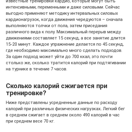
известные тренировки кардио, которые могут быть
интенсивными, переменными и даже силовыми. Сейчас
выгодно применяют методику интервальных силовых
кардионагрузок, когда движения чередуются – сначала
выполняются толчки от пола, затем приседания
различного вида к полу. Максимальный перерыв между
движениями составляет 15 секунд, а все занятие длится
15-20 минут. Каждое упражнение делается по 45 секунд,
где необходимо максимально много сделать подходов.
За один подход может уйти до 700 ккал, это почти
столько же, сколько тратится калорий при подтягивании
на турнике в течение 7 часов.
Сколько калорий сжигается при
тренировке?
Ниже представлены усредненные данные по расходу
калорий при различных физических нагрузках
.
Легкий бег
в среднем сжигает в среднем около 490 калорий в час
при среднем весе 70 кг.