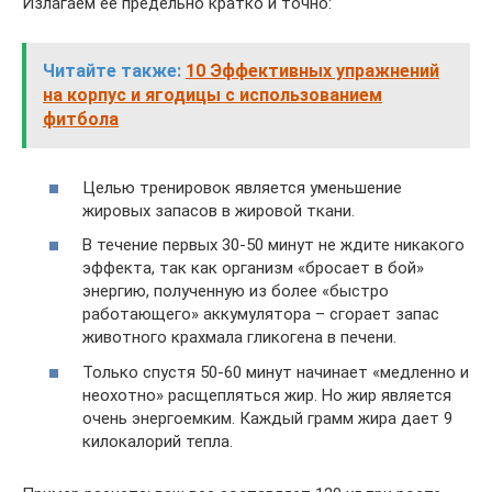
Излагаем ее предельно кратко и точно:
Читайте также:
10 Эффективных упражнений
на корпус и ягодицы с использованием
фитбола
Целью тренировок является уменьшение
жировых запасов в жировой ткани.
В течение первых 30-50 минут не ждите никакого
эффекта, так как организм «бросает в бой»
энергию, полученную из более «быстро
работающего» аккумулятора – сгорает запас
животного крахмала гликогена в печени.
Только спустя 50-60 минут начинает «медленно и
неохотно» расщепляться жир. Но жир является
очень энергоемким. Каждый грамм жира дает 9
килокалорий тепла.