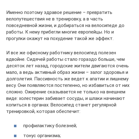
Именно поэтому здравое решение – превратить
велопутешествия не в тренировку, а в часть
повседневной жизни, и добираться на велосипеде до
работы. К нему прибегли многие европейцы. Но и
прогулки окажут на похудение такой же эффект.
И все же офисному работнику велосипед полезен
вдвойне. Сидячей работы стало гораздо больше, чем
десяток лет назад, городские жители двигаются очень
мало, а ведь активный образ жизни – залог здоровья и
долголетия. Пассивность же ведет к апатии и лишнему
весу. Они появляются постепенно, но избавиться от них
сложно. Ожирение сказывается не только на внешнем
виде: холестерин забивает сосуды, и шлаки начинают
копиться в органах. Велосипед станет регулярной
тренировкой, которая обеспечит:
профилактику болезней;
тонус организма;