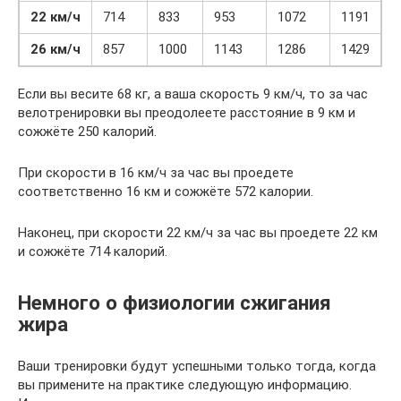
22 км/ч
714
833
953
1072
1191
26 км/ч
857
1000
1143
1286
1429
Если вы весите 68 кг, а ваша скорость 9 км/ч, то за час
велотренировки вы преодолеете расстояние в 9 км и
сожжёте 250 калорий.
При скорости в 16 км/ч за час вы проедете
соответственно 16 км и сожжёте 572 калории.
Наконец, при скорости 22 км/ч за час вы проедете 22 км
и сожжёте 714 калорий.
Немного о физиологии сжигания
жира
Ваши тренировки будут успешными только тогда, когда
вы примените на практике следующую информацию.