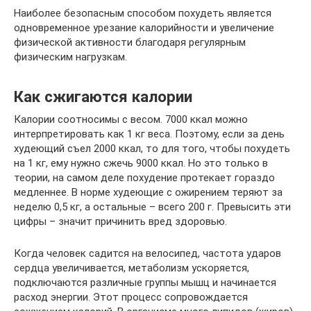
Наиболее безопасным способом похудеть является
одновременное урезание калорийности и увеличение
физической активности благодаря регулярным
физическим нагрузкам.
Как сжигаются калории
Калории соотносимы с весом. 7000 ккал можно
интерпретировать как 1 кг веса. Поэтому, если за день
худеющий съел 2000 ккал, то для того, чтобы похудеть
на 1 кг, ему нужно сжечь 9000 ккал. Но это только в
теории, на самом деле похудение протекает гораздо
медленнее. В норме худеющие с ожирением теряют за
неделю 0,5 кг, а остальные – всего 200 г. Превысить эти
цифры – значит причинить вред здоровью.
Когда человек садится на велосипед, частота ударов
сердца увеличивается, метаболизм ускоряется,
подключаются различные группы мышц и начинается
расход энергии. Этот процесс сопровождается