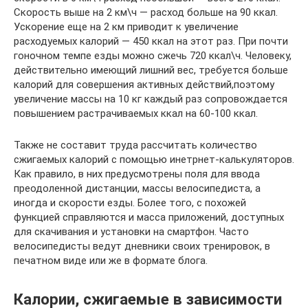
Скорость выше на 2 км\ч — расход больше на 90 ккал.
Ускорение еще на 2 км приводит к увеличение
расходуемых калорий — 450 ккал на этот раз. При почти
гоночном темпе езды можно сжечь 720 ккал\ч. Человеку,
действительно имеющий лишний вес, требуется больше
калорий для совершения активных действий,поэтому
увеличение массы на 10 кг каждый раз сопровождается
повышением растрачиваемых ккал на 60-100 ккал.
Также не составит труда рассчитать количество
сжигаемых калорий с помощью инетрнет-калькуляторов.
Как правило, в них предусмотрены поля для ввода
преодоленной дистанции, массы велосипедиста, а
иногда и скорости езды. Более того, с похожей
функцией справляются и масса приложений, доступных
для скачивания и установки на смартфон. Часто
велосипедисты ведут дневники своих тренировок, в
печатном виде или же в формате блога.
Калории, сжигаемые в зависимости