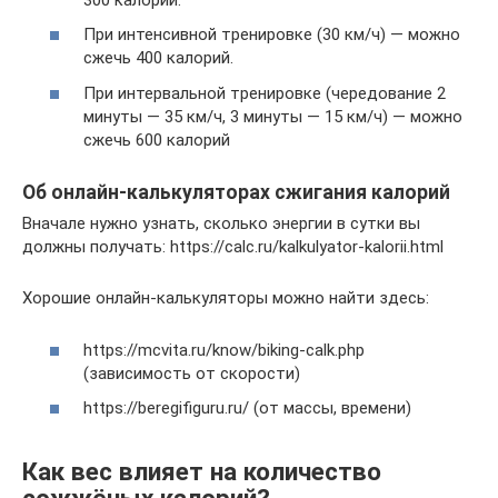
При интенсивной тренировке (30 км/ч) — можно
сжечь 400 калорий.
При интервальной тренировке (чередование 2
минуты — 35 км/ч, 3 минуты — 15 км/ч) — можно
сжечь 600 калорий
Об онлайн-калькуляторах сжигания калорий
Вначале нужно узнать, сколько энергии в сутки вы
должны получать: https://calc.ru/kalkulyator-kalorii.html
Хорошие онлайн-калькуляторы можно найти здесь:
https://mcvita.ru/know/biking-calk.php
(зависимость от скорости)
https://beregifiguru.ru/ (от массы, времени)
Как вес влияет на количество