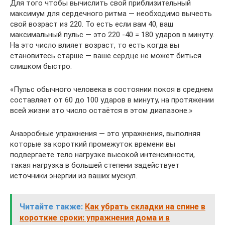
Для того чтобы вычислить свой приблизительный
максимум для сердечного ритма — необходимо вычесть
свой возраст из 220. То есть если вам 40, ваш
максимальный пульс — это 220 -40 = 180 ударов в минуту.
На это число влияет возраст, то есть когда вы
становитесь старше — ваше сердце не может биться
слишком быстро.
«Пульс обычного человека в состоянии покоя в среднем
составляет от 60 до 100 ударов в минуту, на протяжении
всей жизни это число остаётся в этом диапазоне.»
Анаэробные упражнения — это упражнения, выполняя
которые за короткий промежуток времени вы
подвергаете тело нагрузке высокой интенсивности,
такая нагрузка в большей степени задействует
источники энергии из ваших мускул.
Читайте также:
Как убрать складки на спине в
короткие сроки: упражнения дома и в