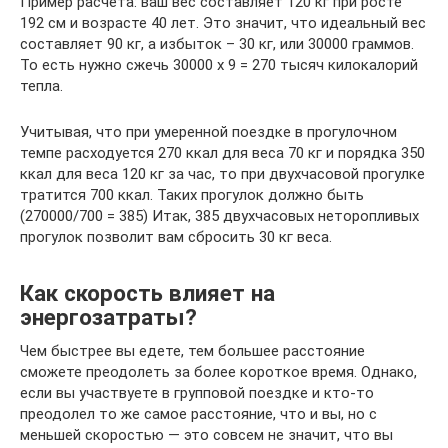
Пример расчета: ваш вес составляет 120 кг при росте
192 см и возрасте 40 лет. Это значит, что идеальный вес
составляет 90 кг, а избыток – 30 кг, или 30000 граммов.
То есть нужно сжечь 30000 х 9 = 270 тысяч килокалорий
тепла.
Учитывая, что при умеренной поездке в прогулочном
темпе расходуется 270 ккал для веса 70 кг и порядка 350
ккал для веса 120 кг за час, то при двухчасовой прогулке
тратится 700 ккал. Таких прогулок должно быть
(270000/700 = 385) Итак, 385 двухчасовых неторопливых
прогулок позволит вам сбросить 30 кг веса.
Как скорость влияет на
энергозатраты?
Чем быстрее вы едете, тем большее расстояние
сможете преодолеть за более короткое время. Однако,
если вы участвуете в групповой поездке и кто-то
преодолел то же самое расстояние, что и вы, но с
меньшей скоростью — это совсем не значит, что вы