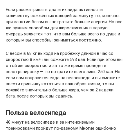
Если рассматривать два этих вида активности
количеству сожжённых калорий за минуту, то, конечно,
при занятии бегом вы потратите больше энергии. Но всё
же лучшим способом для жиросжигания в первую
очередь является тот, что вам больше всего по душе и
которым вы способны заниматься постоянно.
С весом в 68 кг выходя на пробежку длиной в час со
скоростью 8 км/ч вы сожжёте 593 кал. Если при этом вы
с той же скоростью и за то же время проведёте
велотренировку — то потратите всего лишь 250 кал. Но
если вам понравится езда на велосипеде и вы сможете
ввести привычку кататься в ваш образ жизни, то вы
сожжёте значительно больше жира, чем за 2 недели
бега, после которых вы сдались.
Польза велосипеда
40 минут на велосипеде и за интенсивными
тренировками пройдут по-разному. Многие ошибочно