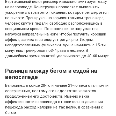
Вертикальный велотренажер идеально имитирует езду
на велосипеде. Конструкция позволяет выполнять
ускорение с отрывом от сиденья, которое регулируется
по высоте. Тренируясь на горизонтальном тренажере,
человек крутит педали, свободно расположившись в
специальном кресле. Позвоночник не нагружается,
нагрузки направлены на ноги. Чтобы получить хороший
эффект, заниматься следует регулярно. Людям,
неподготовленным физически, лучше начинать с 15-ти
минутных тренировок по3-4 раза в неделю. В
дальнейшем время занятий увеличивают до 40-60 минут.
Разница между бегом и ездой на
велосипеде
Велосипед в конце 20-го и начале 21-го века стал почти
совершенным, поэтому его недостатки являются
продолжением его достоинств. Именно из-за
эффективности велосипеда относительно движения
пешехода расход калорий не так велик, в сравнении с
бегом.