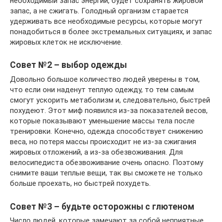
необходимый запас энергии, будет сохранять жировой
запас, а не сжигать. Голодный организм старается
удерживать все необходимые ресурсы, которые могут
понадобиться в более экстремальных ситуациях, и запас
жировых клеток не исключение.
Совет №2 – выбор одежды
Довольно большое количество людей уверены в том,
что если они наденут теплую одежду, то тем самым
смогут ускорить метаболизм и, следовательно, быстрей
похудеют. Этот миф появился из-за показателей весов,
которые показывают уменьшение массы тела после
тренировки. Конечно, одежда способствует снижению
веса, но потеря массы происходит не из-за сжигания
жировых отложений, а из-за обезвоживания. Для
велосипедиста обезвоживание очень опасно. Поэтому
снимите ваши теплые вещи, так вы сможете не только
больше проехать, но быстрей похудеть.
Совет №3 – будьте осторожны с глютеном
Число людей, которые замечают за собой неприятные