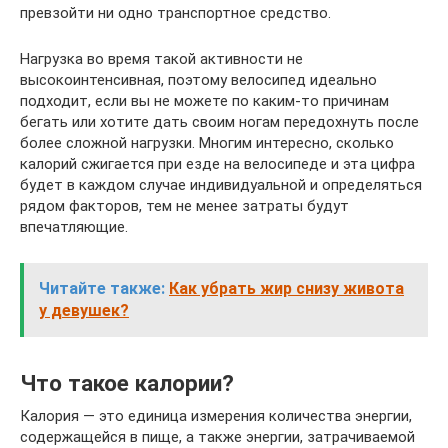
превзойти ни одно транспортное средство.
Нагрузка во время такой активности не
высокоинтенсивная, поэтому велосипед идеально
подходит, если вы не можете по каким-то причинам
бегать или хотите дать своим ногам передохнуть после
более сложной нагрузки. Многим интересно, сколько
калорий сжигается при езде на велосипеде и эта цифра
будет в каждом случае индивидуальной и определяться
рядом факторов, тем не менее затраты будут
впечатляющие.
Читайте также:
Как убрать жир снизу живота
у девушек?
Что такое калории?
Калория — это единица измерения количества энергии,
содержащейся в пище, а также энергии, затрачиваемой