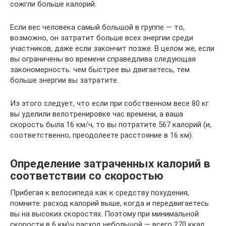
сожгли больше калорий.
Если вес человека самый большой в группе — то,
возможно, он затратит больше всех энергии среди
участников, даже если закончит позже. В целом же, если
вы ограничены во времени справедлива следующая
закономерность: чем быстрее вы двигаетесь, тем
больше энергии вы затратите.
Из этого следует, что если при собственном весе 80 кг
вы уделили велотренировке час времени, а ваша
скорость была 16 км/ч, то вы потратите 567 калорий (и,
соответственно, преодолеете расстояние в 16 км).
Определение затраченных калорий в
соответствии со скоростью
Прибегая к велосипеда как к средству похудения,
помните: расход калорий выше, когда и передвигаетесь
вы на высоких скоростях. Поэтому при минимальной
скорости в 6 км\ч расход небольшой — всего 270 ккал.