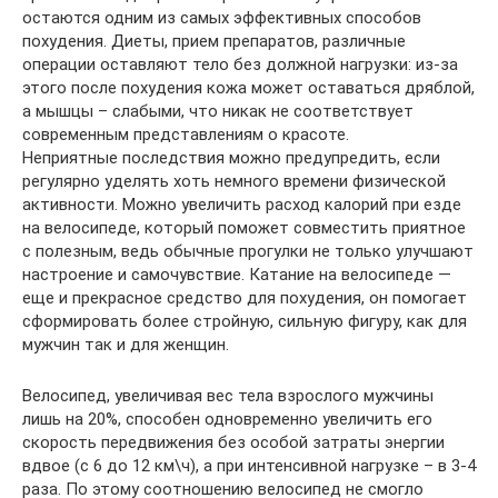
остаются одним из самых эффективных способов
похудения. Диеты, прием препаратов, различные
операции оставляют тело без должной нагрузки: из-за
этого после похудения кожа может оставаться дряблой,
а мышцы – слабыми, что никак не соответствует
современным представлениям о красоте.
Неприятные последствия можно предупредить, ecли
регулярно уделять хоть немного времени физической
активности. Можно увеличить расход калорий при езде
на велосипеде, который поможет совместить приятное
с полезным, ведь обычные прогулки не только улучшают
настроение и самочувствие. Катание на велосипеде —
еще и прекрасное средство для похудения, он помогает
сформировать более стройную, сильную фигуру, как для
мужчин так и для женщин.
Велосипед, увеличивая вес тела взрослого мужчины
лишь на 20%, способен одновременно увеличить его
скорость передвижения без особой затраты энергии
вдвое (с 6 до 12 км\ч), а при интенсивной нагрузке – в 3-4
раза. По этому соотношению велосипед не смогло