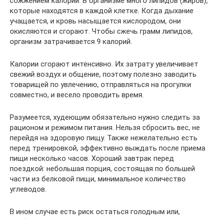
сожжением калорий. В организме много липидов (жиров),
которые находятся в каждой клетке. Когда дыхание
учащается, и кровь насыщается кислородом, они
окисляются и сгорают. Чтобы сжечь грамм липидов,
организм затрачивается 9 калорий.
Калории сгорают интенсивно. Их затрату увеличивает
свежий воздух и общение, поэтому полезно заводить
товарищей по увлечению, отправляться на прогулки
совместно, и весело проводить время.
Разумеется, худеющим обязательно нужно следить за
рационом и режимом питания. Нельзя сбросить вес, не
перейдя на здоровую пищу. Также нежелательно есть
перед тренировкой, эффективно выждать после приема
пищи несколько часов. Хороший завтрак перед
поездкой: небольшая порция, состоящая по большей
части из белковой пищи, минимальное количество
углеводов.
В ином случае есть риск остаться голодным или,