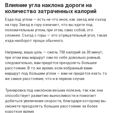
Влияние угла наклона дороги на
количество затраченных калорий
Езда под углом — есть не что иное, как заезд или съезд
на гору. Заезд в гору означает, что вы едете под
положительным углом, при этом, само собой, это
сложнее. Съезд с горы — это отрицательный угол, такая
езда наоборот проще обычного.
Например, ваша цель — сжечь 750 калорий за 30 минут,
при этом ваш маршрут сам по себе довольно ровный,
следовательно, вам придётся преодолеть большее
расстояние. В то же время, если избранный вами
маршрут под большим углом — вам не придётся ехать то
же самое расстояние, что и в первом случае.
Тренировка под наклоном весьма полезна, так как она
способствует развитию выносливости и помогает
добиться увеличения скорости, благодаря которому вы
сможете преодолеть большее расстояние за более
короткое время.