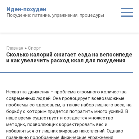
Перейти
Идеи-похудеи
к
Похудение: питание, упражнения, процедуры
контенту
Главная
»
Спорт
Сколько калорий сжигает езда на велосипеде
и как увеличить расход ккал для похудения
Нехватка движения – проблема огромного количества
современных людей. Она провоцирует всевозможные
проблемы со здоровьем, a также набор лишнего веса, на
борьбу с которым придется потратить много усилий. В
наше время существует и создается множество
методик, позволяющих корректировать вес и
избавляться от лишних жировых накоплений. Однако
правильно подобранные физические упражнения