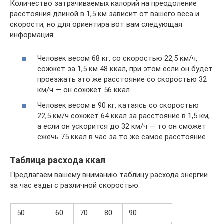
Количество затрачиваемых калорий на преодоление
расстояния длиной в 1,5 км зависит от вашего веса и
скорости, но для ориентира вот вам следующая
информация:
Человек весом 68 кг, со скоростью 22,5 км/ч,
сожжёт за 1,5 км 48 ккал, при этом если он будет
проезжать это же расстояние со скоростью 32
км/ч — он сожжёт 56 ккал.
Человек весом в 90 кг, катаясь со скоростью
22,5 км/ч сожжёт 64 ккал за расстояние в 1,5 км,
а если он ускорится до 32 км/ч — то он сможет
сжечь 75 ккал в час за то же самое расстояние.
Таблица расхода ккал
Предлагаем вашему вниманию таблицу расхода энергии
за час езды с различной скоростью:
50
60
70
80
90