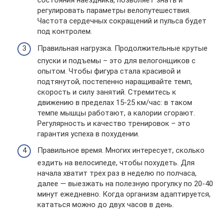
состояния наездника, позволяет знать и
регулировать параметры велопутешествия.
Частота сердечных сокращений и пульса будет
под контролем.
Правильная нагрузка. Продолжительные крутые
спуски и подъемы – это для велогонщиков с
опытом. Чтобы фигура стала красивой и
подтянутой, постепенно наращивайте темп,
скорость и силу занятий. Стремитесь к
движению в пределах 15-25 км/час: в таком
темпе мышцы работают, а калории сгорают.
Регулярность и качество тренировок – это
гарантия успеха в похудении.
Правильное время. Многих интересует, сколько
ездить на велосипеде, чтобы похудеть. Для
начала хватит трех раз в неделю по полчаса,
далее — выезжать на полезную прогулку по 20-40
минут ежедневно. Когда организм адаптируется,
кататься можно до двух часов в день.