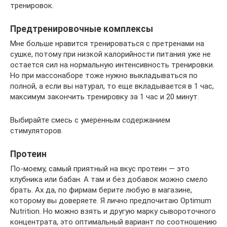
тренировок.
Предтренировочные комплексы
Мне больше нравится тренироваться с претренами на
сушке, потому при низкой калорийности питания уже не
остается сил на нормальную интенсивность тренировки.
Но при массонаборе тоже нужно выкладываться по
полной, а если вы натурал, то еще вкладывается в 1 час,
максимум закончить тренировку за 1 час и 20 минут.
Выбирайте смесь с умеренным содержанием
стимуляторов.
Протеин
По-моему, самый приятный на вкус протеин — это
клубника или бабан. А там и без добавок можно смело
брать. Ах да, по фирмам берите любую в магазине,
которому вы доверяете. Я лично предпочитаю Optimum
Nutrition. Но можно взять и другую марку сывороточного
концентрата, это оптимальный вариант по соотношению