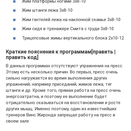
Жим платформы ногами 3х8-10
Жим штанги лежа 3х8-10
Жим гантелей лежа на наклонной скамье 3х8-10
Жим сидя в тренажере Смита с груди 3х8-10
Трицепсовые жимы вертикального блока 2х10-12
Краткие пояснения к программам[править |
править код]
В данных программах отсутствуют упражнения на пресс.
Этому есть несколько причин. Во первых, пресс очень
сильно нагружается во время выполнения других
упражнений, например приседаний, жимов лежа, тяг
штанги и др. Кроме того, прямая работа на пресс очень
энергозатратна, и поэтому ее выполнение будет
отрицательно сказываться на восстановлении и росте
других мышц. Именно поэтому, один из известнейших
тренеров Винс Жиронда запрещал работу на пресс в
своем зале.