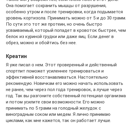
Она помогает сохранить мышцы от разрушения,
особенно утром и после тренировки, когда подымается
уровень кортизола. Принимать можно от 5 и до 30 грамм.
По сути это тот же протеин, но очень быстро
усваиваемый, который попадет в кровоток быстрее, чем
белок из куриной грудки или даже яиц. Если денег в
обрез, можно и обойтись без нее.
Креатин
Я уже писал о нем. Этот проверенный и действенный
спортпит поможет усиленнее тренироваться и
эффективней восстанавливаться. Настоятельно
рекомендую. Новичкам его можно начать использовать
не ранее, чем через пол года тренировок, а лучше через
год. Так вы разгоните собственный потенциал организма
и потом усилите свои возможности. Его можно
принимать по 5 грамм на голодный желудок с
виноградным соком или медем. Я лично принимаю
циклами, как мне кажется, так он работает лучше.