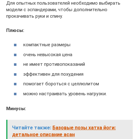
Для опытных пользователей необходимо выбирать
модели с эспандерами, чтобы дополнительно
прокачивать руки и спину.
Плюсы:
компактные размеры
очень невысокая цена
не имеет противопоказаний
эффективен для похудения
помогает бороться с целлюлитом
можно настраивать уровень нагрузки.
Минусы:
Читайте также:
Базовые позы хатха йоги:
детальное описание асан