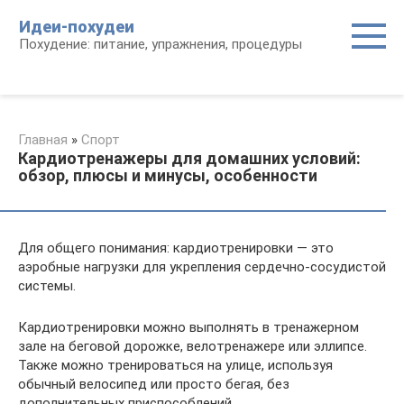
Перейти
Идеи-похудеи
к
Похудение: питание, упражнения, процедуры
контенту
Главная
»
Спорт
Кардиотренажеры для домашних условий:
обзор, плюсы и минусы, особенности
Для общего понимания: кардиотренировки — это
аэробные нагрузки для укрепления сердечно-сосудистой
системы.
Кардиотренировки можно выполнять в тренажерном
зале на беговой дорожке, велотренажере или эллипсе.
Также можно тренироваться на улице, используя
обычный велосипед или просто бегая, без
дополнительных приспособлений.