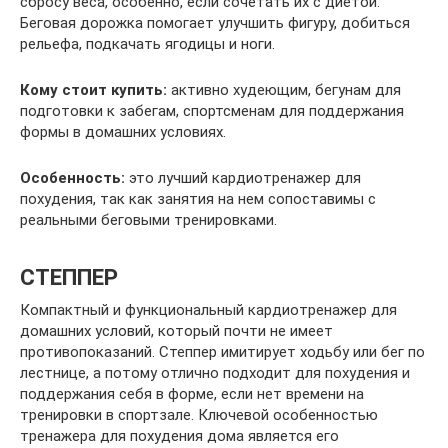
сбросу веса, особенно, если сочетать их с диетой.
Беговая дорожка помогает улучшить фигуру, добиться
рельефа, подкачать ягодицы и ноги.
Кому стоит купить:
активно худеющим, бегунам для
подготовки к забегам, спортсменам для поддержания
формы в домашних условиях.
Особенность:
это лучший кардиотренажер для
похудения, так как занятия на нем сопоставимы с
реальными беговыми тренировками.
СТЕППЕР
Компактный и функциональный кардиотренажер для
домашних условий, который почти не имеет
противопоказаний. Степпер имитирует ходьбу или бег по
лестнице, а потому отлично подходит для похудения и
поддержания себя в форме, если нет времени на
тренировки в спортзале. Ключевой особенностью
тренажера для похудения дома является его