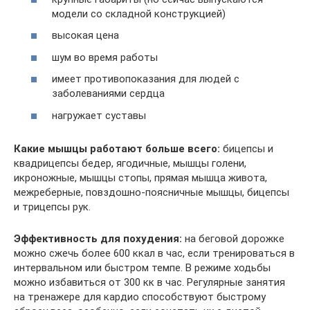
модели со складной конструкцией)
высокая цена
шум во время работы
имеет противопоказания для людей с
заболеваниями сердца
нагружает суставы
Какие мышцы работают больше всего:
бицепсы и
квадрицепсы бедер, ягодичные, мышцы голени,
икроножные, мышцы стопы, прямая мышца живота,
межреберные, повздошно-поясничные мышцы, бицепсы
и трицепсы рук.
Эффективность для похудения:
на беговой дорожке
можно сжечь более 600 ккал в час, если тренироваться в
интервальном или быстром темпе. В режиме ходьбы
можно избавиться от 300 кк в час. Регулярные занятия
на тренажере для кардио способствуют быстрому