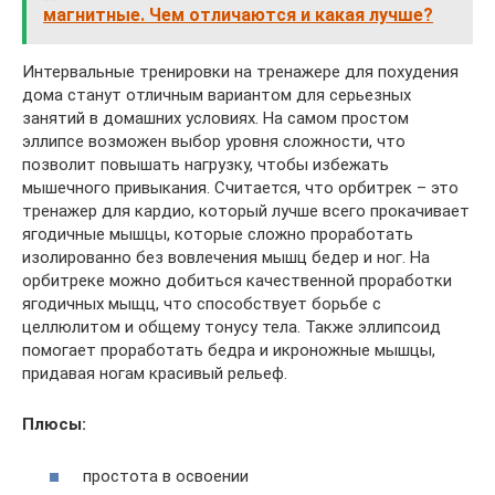
магнитные. Чем отличаются и какая лучше?
Интервальные тренировки на тренажере для похудения
дома станут отличным вариантом для серьезных
занятий в домашних условиях. На самом простом
эллипсе возможен выбор уровня сложности, что
позволит повышать нагрузку, чтобы избежать
мышечного привыкания. Считается, что орбитрек – это
тренажер для кардио, который лучше всего прокачивает
ягодичные мышцы, которые сложно проработать
изолированно без вовлечения мышц бедер и ног. На
орбитреке можно добиться качественной проработки
ягодичных мыщц, что способствует борьбе с
целлюлитом и общему тонусу тела. Также эллипсоид
помогает проработать бедра и икроножные мышцы,
придавая ногам красивый рельеф.
Плюсы:
простота в освоении