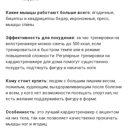
Какие мышцы работают больше всего:
ягодичные,
бицепсы и квадрицепсы бедер, икроножные, пресс,
мышцы спины.
Эффективность для похудения:
за час тренировки на
велотренажере можно сжечь до 500 ккал, если
тренироваться в быстром темпе или в режиме
повышенной сложности. Регулярные тренировки на
кардиотренажере для дома помогут существенно
похудеть, подтянуть фигуру и накачать ноги.
Кому стоит купить:
людям с большим лишним весом,
пожилым, худеющим, выздоравливающим после болезни
и всем, у кого нет возможности посещать спортзал, но
есть желание поддерживать фигуру в форме.
Особенность:
это лучший кардиотренажер с акцентом
на низ тела, так как позволяет качественно прокачать
мышцы ног и ягодиц.