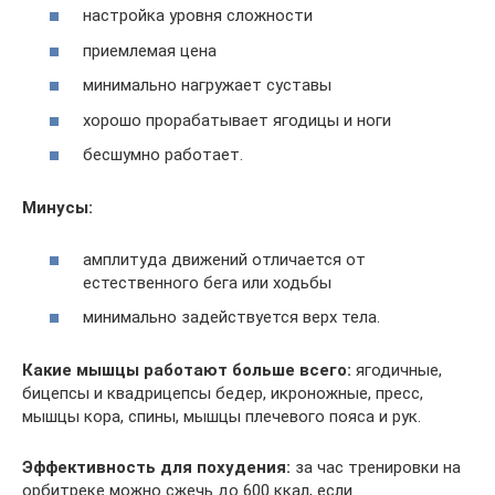
настройка уровня сложности
приемлемая цена
минимально нагружает суставы
хорошо прорабатывает ягодицы и ноги
бесшумно работает.
Минусы:
амплитуда движений отличается от
естественного бега или ходьбы
минимально задействуется верх тела.
Какие мышцы работают больше всего:
ягодичные,
бицепсы и квадрицепсы бедер, икроножные, пресс,
мышцы кора, спины, мышцы плечевого пояса и рук.
Эффективность для похудения:
за час тренировки на
орбитреке можно сжечь до 600 ккал, если