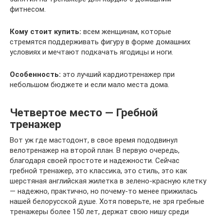
фитнесом.
Кому стоит купить:
всем женщинам, которые
стремятся поддерживать фигуру в форме домашних
условиях и мечтают подкачать ягодицы и ноги.
Особенность:
это лучший кардиотренажер при
небольшом бюджете и если мало места дома.
Четвертое место — Гребной
тренажер
Вот уж где мастодонт, в свое время пододвинул
велотренажер на второй план. В первую очередь,
благодаря своей простоте и надежности. Сейчас
гребной тренажер, это классика, это стиль, это как
шерстяная английская жилетка в зелено-красную клетку
— надежно, практично, но почему-то менее прижилась
нашей белорусской душе. Хотя поверьте, не зря гребные
тренажеры более 150 лет, держат свою нишу среди