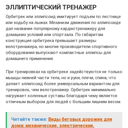
ЭЛЛИПТИЧЕСКИЙ ТРЕНАЖЕР
Орбитрек или эллипсоид имитирует подъем по лестнице
или ходьбу на лыжах. Механизм движения по эллипсоиде
дал название популярному кардиотренажеру для
домашних условий или спортзала. По габаритам
конструкция орбитрека превышает размеры
велотренажера, но многие производители спортивного
оборудования выпускают компактные эллипсы для
домашнего применения.
При тренировках на орбитреке задействуются не только
мышцы нижней части тела, но и руки, плечи, спина, что
делает эллипсоид более универсальным вариантом для
тренировок, чем велотренажер. Орбитрек минимально
нагружает коленные суставы благодаря чему является
отличным выбором для людей с большим лишним весом.
Читайте также:
Виды беговых дорожек для
дома: механические, электрические,