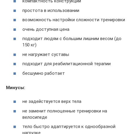
компактность конструкции
простота в использовании
возможность настройки сложности тренировки
очень доступная цена
подходит людям с большим лишним весом (до
150 кг)
не нагружает суставы
подходит для реабилитационной терапии
бесшумно работает
Минусы:
не задействуется верх тела
не заменит полноценные тренировки на
велосипеде
тело быстро адаптируется к однообразной
нагрузке