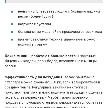
нельзя использовать людям с большим лишним
весом (более 100 кг)
нагружает суставы
большинство моделей не прокачивают верх тела
при неправильной технике упражнений можно
получить травму.
Какие мышцы работают больше всего:
ягодичные,
бицепсы и квадрицепсы бедер, икроножные и мышцы
голени.
Эффективность для похудения:
за час занятий на
степпере можно сжечь до 350 кк, если тренироваться в
среднем темпе. Регулярные занятия на степпере
помогают подтянуть ноги, подкачать ягодицы и сделать
икры более рельефными. Чтобы гарантированно
похудеть с помощью степпера, рекомендуется сочетать
занятия на тренажере для кардио с домашним