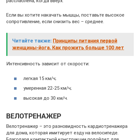
расслаблена, когда вверх.
Если вы хотите накачать мышцы, поставьте высокое
сопротивление, если снизить вес – среднее.
Читайте также:
Принципы питания первой
женщины-йога. Как прожить больше 100 лет
Интенсивность зависит от скорости:
легкая 15 км/ч;
умеренная 22-25 км/ч;
высокая до 30 км/ч.
ВЕЛОТРЕНАЖЕР
Велотренажер – это разновидность кардиотренажера
для дома, которая имитирует езду на велосипеде.
Благодаря компактной конструкции подойдет для