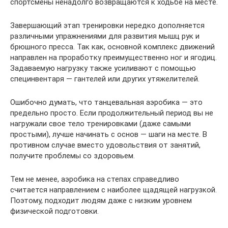
спортсмены ненадолго возвращаются к ходьбе на месте.
Завершающий этап тренировки нередко дополняется
различными упражнениями для развития мышц рук и
брюшного пресса. Так как, основной комплекс движений
направлен на проработку преимущественно ног и ягодиц.
Задаваемую нагрузку также усиливают с помощью
специнвентаря — гантелей или других утяжелителей.
Ошибочно думать, что танцевальная аэробика — это
предельно просто. Если продолжительный период вы не
нагружали свое тело тренировками (даже самыми
простыми), лучше начинать с основ — шаги на месте. В
противном случае вместо удовольствия от занятий,
получите проблемы со здоровьем.
Тем не менее, аэробика на степах справедливо
считается направлением с наиболее щадящей нагрузкой.
Поэтому, подходит людям даже с низким уровнем
физической подготовки.