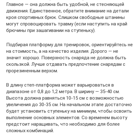
Главное — она должна быть удобной, не стесняющей
движения. Единственное, обратите внимание на детали
кроя спортивных брюк. Слишком свободные штанины
могут спровоцировать травму (если наступить на край
брючины при зашагивании на ступеньку).
Подбирая платформу для тренировок, ориентируйтесь не
на стоимость, а на качество изделия. Дорого — не
значит хорошо. Поверхность снаряда не должна быть
скользкой. Лучше отдавать предпочтение снарядам с
прорезиненным верхом.
В длину степ-платформа может варьироваться в
диапазоне от 0,8 до 1,2 метра. В ширину — 35-40 см.
Высота должна равняться 10-15 см с возможностью
увеличения до 30-35 см. На начальном этапе достаточно
будет установить ступеньку на минимум, чтобы освоить
выполнение основных элементов. Со временем высоту
предстоит наращивать, что необходимо для более
сложных комбинаций.