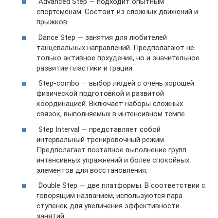
Advanced Step — подходит опытным
спортсменам. Состоит из сложных движений и
прыжков.
Dance Step — занятия для любителей
танцевальных направлений. Предполагают не
только активное похудение, но и значительное
развитие пластики и грации.
Step-combo — выбор людей с очень хорошей
физической подготовкой и развитой
координацией. Включает наборы сложных
связок, выполняемых в интенсивном темпе.
Step Interval — представляет собой
интервальный тренировочный режим.
Предполагает поэтапное выполнение групп
интенсивных упражнений и более спокойных
элементов для восстановления.
Double Step — две платформы. В соответствии с
говорящим названием, используются пара
ступенек для увеличения эффективности
занятий.