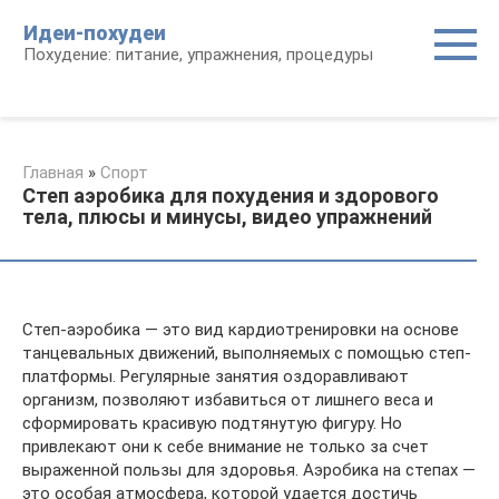
Перейти
Идеи-похудеи
к
Похудение: питание, упражнения, процедуры
контенту
Главная
»
Спорт
Степ аэробика для похудения и здорового
тела, плюсы и минусы, видео упражнений
Степ-аэробика — это вид кардиотренировки на основе
танцевальных движений, выполняемых с помощью степ-
платформы. Регулярные занятия оздоравливают
организм, позволяют избавиться от лишнего веса и
сформировать красивую подтянутую фигуру. Но
привлекают они к себе внимание не только за счет
выраженной пользы для здоровья. Аэробика на степах —
это особая атмосфера, которой удается достичь