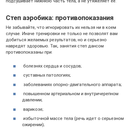
подсушивает нижнюю часть тела, а не утяжеляет ее.
Степ аэробика: противопоказания
Не забывайте, что игнорировать их нельзя ни в коем
случае. Иначе тренировки не только не позволят вам
добиться желаемых результатов, но и серьезно
навредят здоровью. Так, занятия степ дансом
противопоказаны при:
болезнях сердца и сосудов;
суставных патологиях;
заболеваниях опорно-двигательного аппарата;
повышенном артериальном и внутричерепном
давлении;
варикозе;
избыточной массе тела (речь идет о серьезном
ожирении);