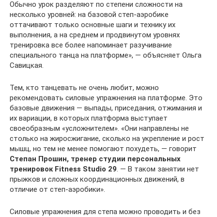
Обычно урок разделяют по степени сложности на
несколько уровней: на базовой степ-аэробике
оттачивают только основные шаги и технику их
выполнения, а на среднем и продвинутом уровнях
тренировка все более напоминает разучивание
специального танца на платформе», — объясняет Ольга
Савицкая.
Тем, кто танцевать не очень любит, можно
рекомендовать силовые упражнения на платформе. Это
базовые движения — выпады, приседания, отжимания и
их вариации, в которых платформа выступает
своеобразным «усложнителем». «Они направлены не
столько на жиросжигание, сколько на укрепление и рост
мышц, но тем не менее помогают похудеть, — говорит
Степан Прошин, тренер студии персональных
тренировок Fitness Studio 29
. — В таком занятии нет
прыжков и сложных координационных движений, в
отличие от степ-аэробики».
Силовые упражнения для степа можно проводить и без