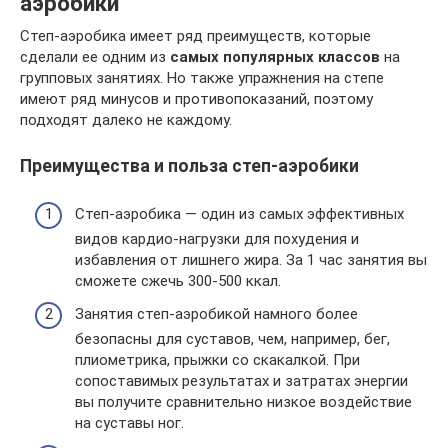
аэробики
Степ-аэробика имеет ряд преимуществ, которые
сделали ее одним из
самых популярных классов
на
групповых занятиях. Но также упражнения на степе
имеют ряд минусов и противопоказаний, поэтому
подходят далеко не каждому.
Преимущества и польза степ-аэробики
Степ-аэробика — один из самых эффективных
видов кардио-нагрузки для похудения и
избавления от лишнего жира. За 1 час занятия вы
сможете сжечь 300-500 ккал.
Занятия степ-аэробикой намного более
безопасны для суставов, чем, например, бег,
плиометрика, прыжки со скакалкой. При
сопоставимых результатах и затратах энергии
вы получите сравнительно низкое воздействие
на суставы ног.