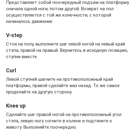
Представляет собой поочередный подъем на платформу
сначала одной ноги, потом другой. Возврат на пол
осуществляется с той же конечности, с которой
начиналось движение.
V-step
Стоя на полу, выполните шаг левой ногой на левый край
стэпа, правой на правый. Вернитесь в исходную позицию,
ступни вместе.
Curl
Левой ступней шагните на противоположный край
платформы, правой сделайте мах назад. То же самое
проделайте на другую сторону.
Knee up
Сделайте шаг правой ногой на противоположный угол
стэпа, левую ногу согните в колене и подтяните к
животу. Выполняйте поочередно.