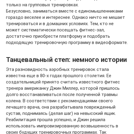
только на групповых тренировках.
Безусловно, заниматься вместе с единомышленниками
гораздо веселее и интереснее. Однако ничто не мешает
тренироваться и в домашних условиях. Тем, кто не
может систематически посещать фитнес-зал,
достаточно приобрести платформу и подобрать
подходящую тренировочную программу в видеоформате.
Танцевальный степ: немного истории
Эта разновидность аэробных тренировок стала
известна еще в 80-х годах прошлого столетия. Ее
создательницей принято считать известного фитнес
тренера американку Джин Миллер, которой пришлось
долго восстанавливаться после полученной травмы
колена. В соответствии с рекомендациями своего
лечащего врача, она разрабатывала поврежденный
сустав, поднимаясь (делая шаг) на невысокий ящик.
Реабилитация прошла успешно, и Джин решила
использовать импровизированную возвышенность в
своих будущих тренировочных программах. Так