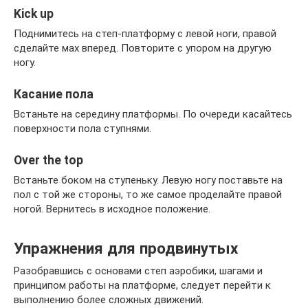
Kick up
Поднимитесь на степ-платформу с левой ноги, правой
сделайте мах вперед. Повторите с упором на другую
ногу.
Касание пола
Встаньте на середину платформы. По очереди касайтесь
поверхности пола ступнями.
Over the top
Встаньте боком на ступеньку. Левую ногу поставьте на
пол с той же стороны, то же самое проделайте правой
ногой. Вернитесь в исходное положение.
Упражнения для продвинутых
Разобравшись с основами степ аэробики, шагами и
принципом работы на платформе, следует перейти к
выполнению более сложных движений.