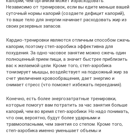
калорий, чем организм может израсходовать.
Независимо от тренировок, если вы едите меньше вашей
суточный нормы калорий (создаете дефицит калорий),
то ваше тело для энергии начинает расходовать жир из
своих резервных запасов.
Кардио-тренировки являются отличным способом сжечь
калории, поэтому степ-аэробика эффективна для
похудения. За одно часовое занятие можно сжечь один
полноценный прием пищи, а значит быстрее приблизить
вас к желаемой цели. Кроме того, степ-аэробика
тонизирует мышцы, воздействует на подкожный жир за
счет увеличения кровообращения, дает энергию и
снимает стресс (что поможет избежать переедания).
Конечно, есть более энергозатратные тренировки,
которые помогут вам потратить за час занятия больше
калорий, чем во время степ-аэробики. Но надо понимать,
что они, вероятно, будут более ударными и
травмоопасными, чем занятия со степом. Кроме того,
степ-аэробика именно уменьшает объемы и