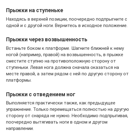
Прыжки на ступеньке
Находясь в верхней позиции, поочередно подпрыгните с
одной и с другой ноги. Вернитесь в исходное положение.
Прыжки через возвышенность
Встаньте боком к платформе. Шагните ближней к нему
ногой (например, правой) на возвышенность, в прыжке
сместите ступню на противоположную сторону от
ступеньки. Левая нога должна сначала оказаться на
месте правой, а затем рядом с ней по другую сторону от
платформы.
Прыжки с отведением ног
Выполняется практически также, как предыдущее
упражнение. Только перемещаться полностью на другую
сторону от снаряда не нужно. Необходимо подпрыгивая,
поочередно вытягивать ноги в одном и другом
направлении.