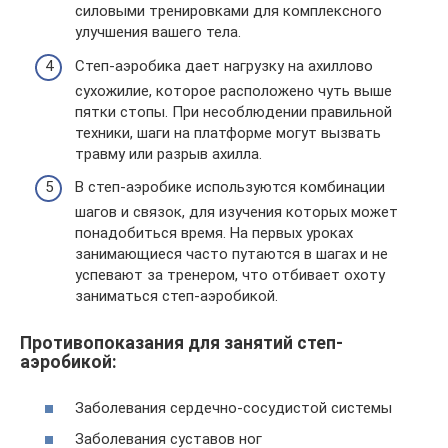
силовыми тренировками для комплексного
улучшения вашего тела.
Степ-аэробика дает нагрузку на ахиллово
сухожилие, которое расположено чуть выше
пятки стопы. При несоблюдении правильной
техники, шаги на платформе могут вызвать
травму или разрыв ахилла.
В степ-аэробике используются комбинации
шагов и связок, для изучения которых может
понадобиться время. На первых уроках
занимающиеся часто путаются в шагах и не
успевают за тренером, что отбивает охоту
заниматься степ-аэробикой.
Противопоказания для занятий степ-
аэробикой:
Заболевания сердечно-сосудистой системы
Заболевания суставов ног