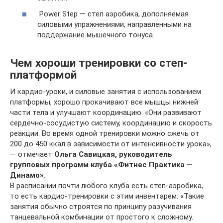
Power Step — степ аэробика, дополняемая
силовыми упражнениями, направленными на
поддержание мышечного тонуса.
Чем хороши тренировки со степ-
платформой
И кардио-уроки, и силовые занятия с использованием
платформы, хорошо прокачивают все мышцы нижней
части тела и улучшают координацию. «Они развивают
сердечно-сосудистую систему, координацию и скорость
реакции. Во время одной тренировки можно сжечь от
200 до 450 ккал в зависимости от интенсивности урока»,
— отмечает
Ольга Савицкая, руководитель
групповых программ клуба «Фитнес Практика —
Динамо».
В расписании почти любого клуба есть степ-аэробика,
то есть кардио-тренировки с этим инвентарем. «Такие
занятия обычно строятся по принципу разучивания
танцевальной комбинации от простого к сложному.