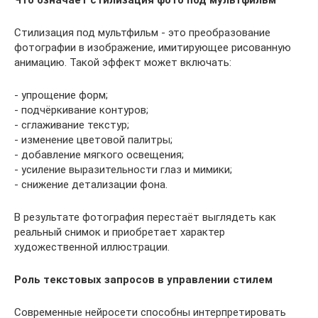
Что означает стилизация фото под мультфильм
Стилизация под мультфильм - это преобразование
фотографии в изображение, имитирующее рисованную
анимацию. Такой эффект может включать:
- упрощение форм;
- подчёркивание контуров;
- сглаживание текстур;
- изменение цветовой палитры;
- добавление мягкого освещения;
- усиление выразительности глаз и мимики;
- снижение детализации фона.
В результате фотография перестаёт выглядеть как
реальный снимок и приобретает характер
художественной иллюстрации.
Роль текстовых запросов в управлении стилем
Современные нейросети способны интерпретировать