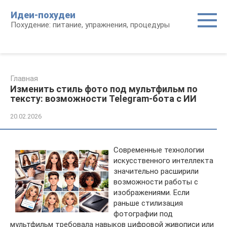
Перейти
Идеи-похудеи
к
Похудение: питание, упражнения, процедуры
контенту
Главная
Изменить стиль фото под мультфильм по
тексту: возможности Telegram-бота с ИИ
20.02.2026
Современные технологии
искусственного интеллекта
значительно расширили
возможности работы с
изображениями. Если
раньше стилизация
фотографии под
мультфильм требовала навыков цифровой живописи или