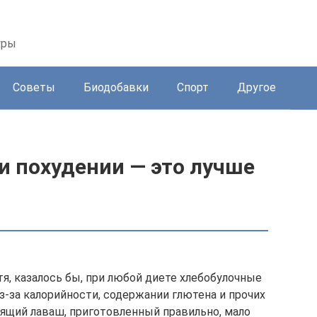
уры
Советы
Биодобавки
Спорт
Другое
и похудении — это лучше
я, казалось бы, при любой диете хлебобулочные
з-за калорийности, содержании глютена и прочих
оящий лаваш, приготовленный правильно, мало