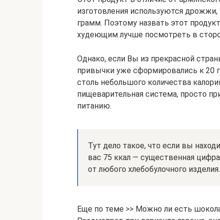
изготовления используются дрожжи, у
грамм. Поэтому назвать этот продук
худеющим лучше посмотреть в сторо
Однако, если Вы из прекрасной стран
привычки уже сформировались к 20 г
столь небольшого количества калорий
пищеварительная система, просто п
питанию.
Тут дело такое, что если вы наход
вас 75 ккал — существенная цифра,
от любого хлебобулочного изделия.
Еще по теме >> Можно ли есть шокол