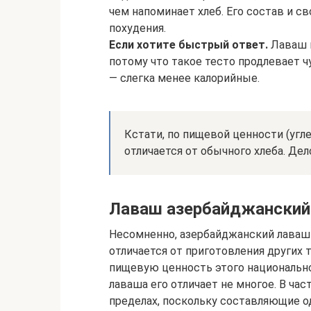
чем напоминает хлеб. Его состав и с
похудения.
Если хотите быстрый ответ.
Лаваш м
потому что такое тесто продлевает 
— слегка менее калорийные.
Кстати, по пищевой ценности (угл
отличается от обычного хлеба. Дел
Лаваш азербайджанский
Несомненно, азербайджанский лаваш 
отличается от приготовления других 
пищевую ценность этого национальног
лаваша его отличает не многое. В час
пределах, поскольку составляющие о