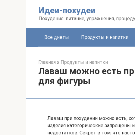
Перейти
Идеи-похудеи
к
контенту
Похудение: питание, упражнения, процед
Все диеты
Продукты и напитки
Главная
»
Продукты и напитки
Лаваш можно есть пр
для фигуры
Лаваш при похудении можно есть, хот
изделия категорические запрещены и
недостатков. Секрет в том, что наст