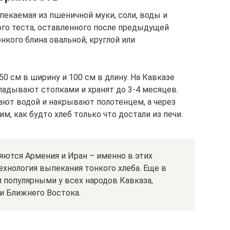
пекаемая из пшеничной муки, соли, воды и
ого теста, оставленного после предыдущей
нкого блина овальной, круглой или
0 см в ширину и 100 см в длину. На Кавказе
адывают стопками и хранят до 3-4 месяцев.
ют водой и накрывают полотенцем, а через
м, как будто хлеб только что достали из печи.
яются Армения и Иран – именно в этих
ехнология выпекания тонкого хлеба. Еще в
 популярными у всех народов Кавказа,
и Ближнего Востока.