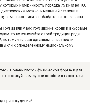
 которых калорийность порядка 75 ккал на 100
т диетическим можно в меньшей степени и
ну армянского или азербайджанского лаваша.
ы Грузии или у вас грузинские корни и вкусовые
одам, то не изменяйте своей традиции ради
, потому что ваш организм, в частности
ривыкли к определенному национальному
итесь в очень плохой физической форме и для
 то, пожалуй, вам
лучше вообще отказаться
ад при похудении?