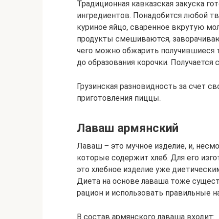
Традиционная кавказская закуска го
ингредиентов. Понадобится любой тв
куриное яйцо, сваренное вкрутую мол
продукты смешиваются, заворачивают
чего можно обжарить получившиеся т
до образования корочки. Получается с
Грузинская разновидность за счет с
приготовления пиццы.
Лаваш армянский
Лаваш – это мучное изделие, и, несмо
которые содержит хлеб. Для его изг
это хлебное изделие уже диетическим
Диета на основе лаваша тоже сущест
рацион и использовать правильные н
В состав армянского лаваша входит: