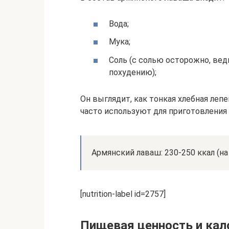
Вода;
Мука;
Соль (с солью осторожно, вед
похудению);
Он выглядит, как тонкая хлебная леп
часто используют для приготовления
Армянский лаваш: 230-250 ккал (на
[nutrition-label id=2757]
Пищевая ценность и кал