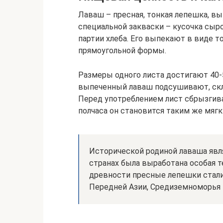
Лаваш – пресная, тонкая лепешка, вы
специальной закваски – кусочка сыр
партии хлеба. Его выпекают в виде то
прямоугольной формы.
Размеры одного листа достигают 40-5
выпеченный лаваш подсушивают, скл
Перед употреблением лист сбрызгива
полчаса он становится таким же мягки
Исторической родиной лаваша явл
странах была выработана особая т
древности пресные лепешки стали
Передней Азии, Средиземноморья 