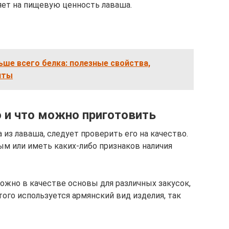
ияет на пищевую ценность лаваша.
ьше всего белка: полезные свойства,
пты
 и что можно приготовить
 из лаваша, следует проверить его на качество.
м или иметь каких-либо признаков наличия
жно в качестве основы для различных закусок,
того используется армянский вид изделия, так