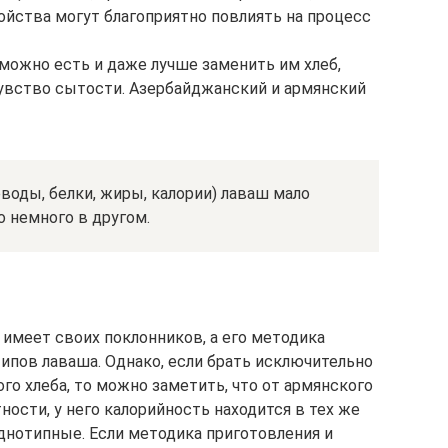
войства могут благоприятно повлиять на процесс
ожно есть и даже лучше заменить им хлеб,
чувство сытости. Азербайджанский и армянский
еводы, белки, жиры, калории) лаваш мало
о немного в другом.
имеет своих поклонников, а его методика
типов лаваша. Однако, если брать исключительно
о хлеба, то можно заметить, что от армянского
тности, у него калорийность находится в тех же
днотипные. Если методика приготовления и