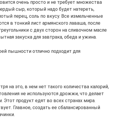
товится очень просто и не требует множества
ердый сыр, который надо будет натереть,
отый перец, соль по вкусу. Все измельченные
ся в тонкий лист армянского лаваша, после
реугольники с двух сторон на сливочном масле
ытная закуска для завтрака, обеда и ужина.
воей пышности отлично подходит для
тря на это, в нем нет такого количества калорий,
отовления не используются дрожжи, что делает
. Этот продукт едят во всех странах мира.
вует. Главное, создать ее сбалансированный
ачинки.