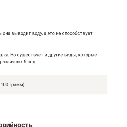
ь она выводит воду, а это не способствует
ешка. Но существует и другие виды, которые
 различных блюд.
 100 грамм).
орийность