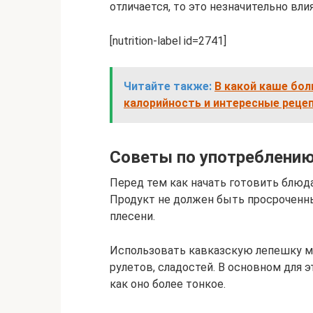
отличается, то это незначительно вл
[nutrition-label id=2741]
Читайте также:
В какой каше бол
калорийность и интересные реце
Советы по употреблению
Перед тем как начать готовить блюда
Продукт не должен быть просроченны
плесени.
Использовать кавказскую лепешку мо
рулетов, сладостей. В основном для э
как оно более тонкое.