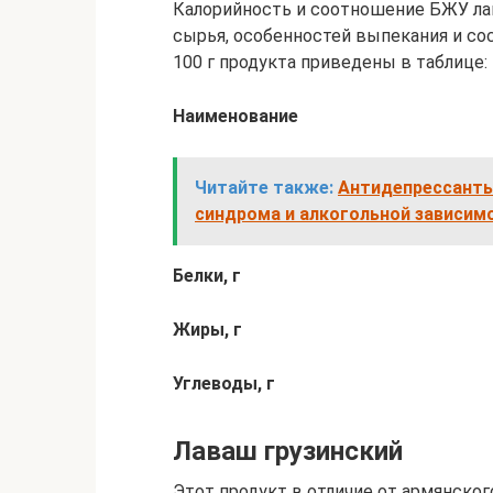
Калорийность и соотношение БЖУ лав
сырья, особенностей выпекания и со
100 г продукта приведены в таблице:
Наименование
Читайте также:
Антидепрессанты
синдрома и алкогольной зависим
Белки, г
Жиры, г
Углеводы, г
Лаваш грузинский
Этот продукт в отличие от армянского