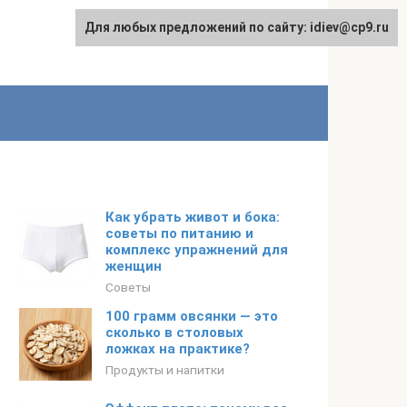
Для любых предложений по сайту: idiev@cp9.ru
Как убрать живот и бока:
советы по питанию и
комплекс упражнений для
женщин
Советы
100 грамм овсянки — это
сколько в столовых
ложках на практике?
Продукты и напитки