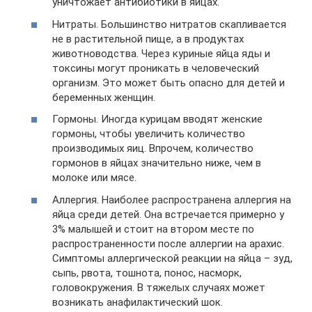
уничтожает антибиотики в яйцах.
Нитраты. Большинство нитратов скапливается
не в растительной пище, а в продуктах
животноводства. Через куриные яйца яды и
токсины могут проникать в человеческий
организм. Это может быть опасно для детей и
беременных женщин.
Гормоны. Иногда курицам вводят женские
гормоны, чтобы увеличить количество
производимых яиц. Впрочем, количество
гормонов в яйцах значительно ниже, чем в
молоке или мясе.
Аллергия. Наиболее распространена аллергия на
яйца среди детей. Она встречается примерно у
3% малышей и стоит на втором месте по
распространенности после аллергии на арахис.
Симптомы аллергической реакции на яйца – зуд,
сыпь, рвота, тошнота, понос, насморк,
головокружения. В тяжелых случаях может
возникать анафилактический шок.