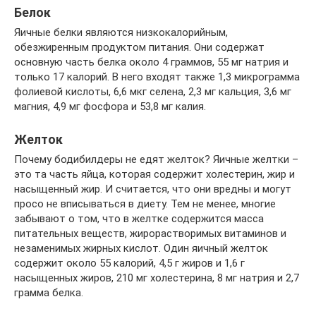
Белок
Яичные белки являются низкокалорийным,
обезжиренным продуктом питания. Они содержат
основную часть белка около 4 граммов, 55 мг натрия и
только 17 калорий. В него входят также 1,3 микрограмма
фолиевой кислоты, 6,6 мкг селена, 2,3 мг кальция, 3,6 мг
магния, 4,9 мг фосфора и 53,8 мг калия.
Желток
Почему бодибилдеры не едят желток? Яичные желтки –
это та часть яйца, которая содержит холестерин, жир и
насыщенный жир. И считается, что они вредны и могут
просо не вписываться в диету. Тем не менее, многие
забывают о том, что в желтке содержится масса
питательных веществ, жирорастворимых витаминов и
незаменимых жирных кислот. Один яичный желток
содержит около 55 калорий, 4,5 г жиров и 1,6 г
насыщенных жиров, 210 мг холестерина, 8 мг натрия и 2,7
грамма белка.