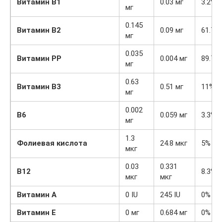
Витамин B1
0.03 мг
3.2%
мг
0.145
Витамин
B2
0.09 мг
61.7%
мг
0.035
Витамин
PP
0.004 мг
89.7%
мг
0.63
Витамин
B3
0.51 мг
11%
мг
0.002
B6
0.059 мг
3.3%
мг
1.3
Фолиевая кислота
24.8 мкг
5%
мкг
0.03
0.331
B12
8.3%
мкг
мкг
Витамин A
0 IU
245 IU
0%
Витамин E
0 мг
0.684 мг
0%