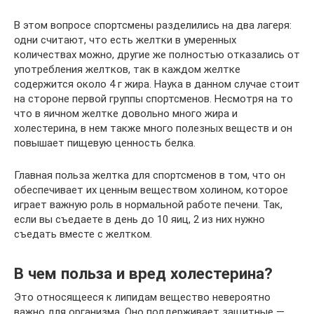
В этом вопросе спортсмены разделились на два лагеря:
одни считают, что есть желтки в умеренных
количествах можно, другие же полностью отказались от
употребления желтков, так в каждом желтке
содержится около 4 г жира. Наука в данном случае стоит
на стороне первой группы спортсменов. Несмотря на то
что в яичном желтке довольно много жира и
холестерина, в нем также много полезных веществ и он
повышает пищевую ценность белка.
Главная польза желтка для спортсменов в том, что он
обеспечивает их ценным веществом холином, которое
играет важную роль в нормальной работе печени. Так,
если вы съедаете в день до 10 яиц, 2 из них нужно
съедать вместе с желтком.
В чем польза и вред холестерина?
Это относящееся к липидам вещество невероятно
важно для организма. Оно поддерживает защитные —