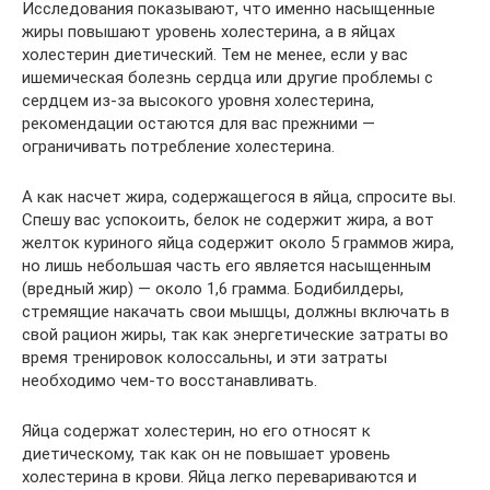
Исследования показывают, что именно насыщенные
жиры повышают уровень холестерина, а в яйцах
холестерин диетический. Тем не менее, если у вас
ишемическая болезнь сердца или другие проблемы с
сердцем из-за высокого уровня холестерина,
рекомендации остаются для вас прежними —
ограничивать потребление холестерина.
А как насчет жира, содержащегося в яйца, спросите вы.
Спешу вас успокоить, белок не содержит жира, а вот
желток куриного яйца содержит около 5 граммов жира,
но лишь небольшая часть его является насыщенным
(вредный жир) — около 1,6 грамма. Бодибилдеры,
стремящие накачать свои мышцы, должны включать в
свой рацион жиры, так как энергетические затраты во
время тренировок колоссальны, и эти затраты
необходимо чем-то восстанавливать.
Яйца содержат холестерин, но его относят к
диетическому, так как он не повышает уровень
холестерина в крови. Яйца легко перевариваются и