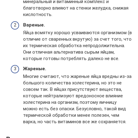
минеральный и витаминный комплекс и
благотворно влияют на стенки желудка, снижая
кислотность.
Вареные.
Яйца всмятку хорошо усваиваются организмом (в
отличие от сваренных вкрутую) за счет того, что
их термическая обработка непродолжительна.
Они отличная альтернатива сырым яйцам,
которые готовы потреблять далеко не все.
Жареные.
Многие считают, что жареные яйца вредны из-за
большого количества холестерина, но это не
совсем так. В яйцах присутствуют вещества,
которые нейтрализуют вредоносное влияние
холестерина на организм, поэтому яичницу
можно есть без опаски. Безусловно, такой вид
термической обработки менее полезен, чем
варка, но часть витаминов все же сохраняется.