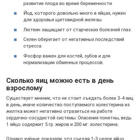
развитие плода во время беременности.
Йод, которого довольно много в яйцах, нужен
для здоровья щитовидной железы.
Лютеин защищает от старческих болезней глаз.
Селен оберегает от негативных последствий
стресса.
Фосфор важен для костей, зубов и для
нормализации обменных процессов.
Сколько яиц можно есть в день
взрослому
Существует мнение, что не стоит съедать более 3-4 яиц
в день, иначе количество поступаемого холестерина из
желтка может негативно отразиться на работе
сердечно-сосудистой системы. Опасения понятны, ведь
1 яйцо содержит 5 гр. жиров и 200 мг. холестерина.
Однако учёные доказали, что съедая 1-3 целое яйцо