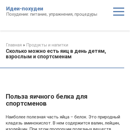
Перейти
Идеи-похудеи
к
Похудение: питание, упражнения, процедуры
контенту
Главная
»
Продукты и напитки
Сколько можно есть яиц в день детям,
взрослым и спортсменам
Польза яичного белка для
спортсменов
Наиболее полезная часть яйца – белок. Это природный
кладезь аминокислот. В нем содержится валин, лейцин,
изолейцин. При этом пропорции полезных веществ