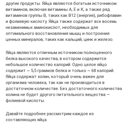
другие продукты. Яйца являются богатым источником
витаминов, включая витамины А, Е и К, а также ряд
витаминов группы В, таких как B12 (энергия), рибофлавин
и фолиевую кислоту. Яйца также содержат все восемь
незаменимых аминокислот, необходимых для
оптимального восстановления мышц и построения
ценных минералов, таких как кальций, цинк и железо.
Яйца являются отличным источником полноценного
белка высокого качества, в котором содержится
небольшое количество калорий. Одно целое яйцо
содержит ~ 5,5 граммов белка и только ~ 68 калорий.
Яйца содержат холин, который очень важен для
организма человека, так как не производиться в
достаточном количестве. Без достаточного количества
холина не будет другого питательного вещества —
фолиевой кислоты.
Давайте подробнее рассмотрим каждое из
составляющих яйца.