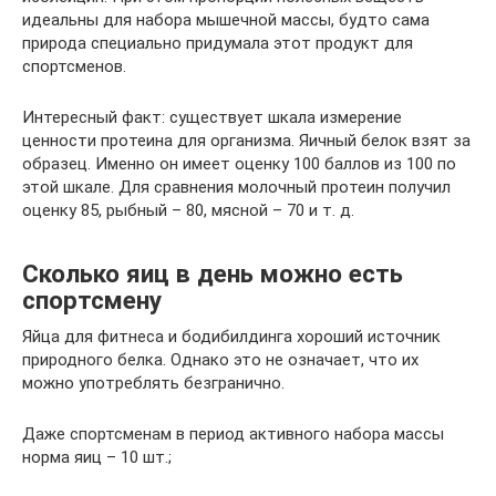
идеальны для набора мышечной массы, будто сама
природа специально придумала этот продукт для
спортсменов.
Интересный факт: существует шкала измерение
ценности протеина для организма. Яичный белок взят за
образец. Именно он имеет оценку 100 баллов из 100 по
этой шкале. Для сравнения молочный протеин получил
оценку 85, рыбный – 80, мясной – 70 и т. д.
Сколько яиц в день можно есть
спортсмену
Яйца для фитнеса и бодибилдинга хороший источник
природного белка. Однако это не означает, что их
можно употреблять безгранично.
Даже спортсменам в период активного набора массы
норма яиц – 10 шт.;