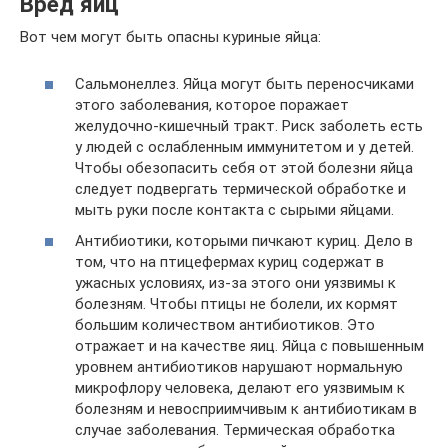
Вред яиц
Вот чем могут быть опасны куриные яйца:
Сальмонеллез. Яйца могут быть переносчиками
этого заболевания, которое поражает
желудочно-кишечный тракт. Риск заболеть есть
у людей с ослабленным иммунитетом и у детей.
Чтобы обезопасить себя от этой болезни яйца
следует подвергать термической обработке и
мыть руки после контакта с сырыми яйцами.
Антибиотики, которыми пичкают куриц. Дело в
том, что на птицефермах куриц содержат в
ужасных условиях, из-за этого они уязвимы к
болезням. Чтобы птицы не болели, их кормят
большим количеством антибиотиков. Это
отражает и на качестве яиц. Яйца с повышенным
уровнем антибиотиков нарушают нормальную
микрофлору человека, делают его уязвимым к
болезням и невосприимчивым к антибиотикам в
случае заболевания. Термическая обработка