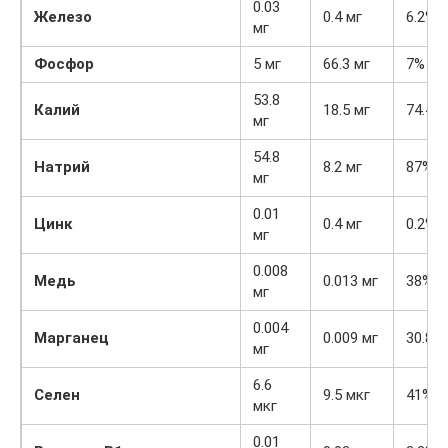
0.03
Железо
0.4 мг
6.2%
мг
Фосфор
5 мг
66.3 мг
7%
53.8
Калий
18.5 мг
74.4%
мг
54.8
Натрий
8.2 мг
87%
мг
0.01
Цинк
0.4 мг
0.2%
мг
0.008
Медь
0.013 мг
38%
мг
0.004
Марганец
0.009 мг
30.8%
мг
6.6
Селен
9.5 мкг
41%
мкг
0.01