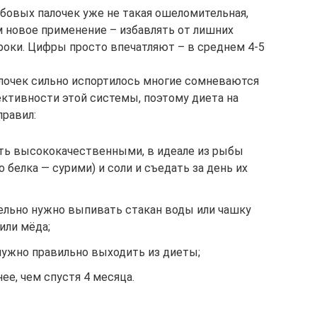
абовых палочек уже не такая ошеломительная,
 новое применение – избавлять от лишних
оки. Цифры просто впечатляют – в среднем 4-5
палочек сильно испортилось многие сомневаются
ективности этой системы, поэтому диета на
правил:
ть высококачественными, в идеале из рыбы
 белка — сурими) и соли и съедать за день их
льно нужно выпивать стакан воды или чашку
 или мёда;
нужно правильно выходить из диеты;
ее, чем спустя 4 месяца.