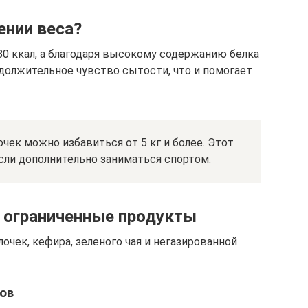
ении веса?
 80 ккал, а благодаря высокому содержанию белка
одолжительное чувство сытости, что и помогает
чек можно избавиться от 5 кг и более. Этот
сли дополнительно заниматься спортом.
 ограниченные продукты
чек, кефира, зеленого чая и негазированной
ов