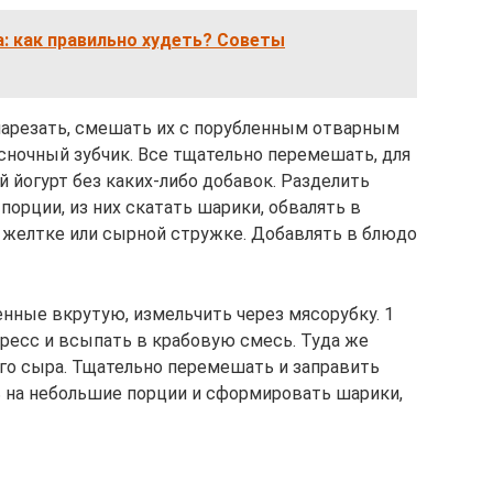
: как правильно худеть? Советы
 нарезать, смешать их с порубленным отварным
сночный зубчик. Все тщательно перемешать, для
 йогурт без каких-либо добавок. Разделить
орции, из них скатать шарики, обвалять в
 желтке или сырной стружке. Добавлять в блюдо
ренные вкрутую, измельчить через мясорубку. 1
пресс и всыпать в крабовую смесь. Туда же
ого сыра. Тщательно перемешать и заправить
 на небольшие порции и сформировать шарики,