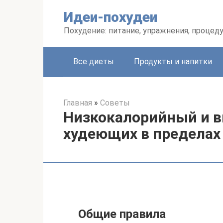
Перейти
Идеи-похудеи
к
контенту
Похудение: питание, упражнения, процед
Все диеты
Продукты и напитки
Главная
»
Советы
Низкокалорийный и в
худеющих в пределах 
Общие правила