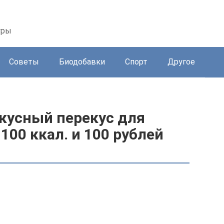
уры
Советы
Биодобавки
Спорт
Другое
кусный перекус для
100 ккал. и 100 рублей