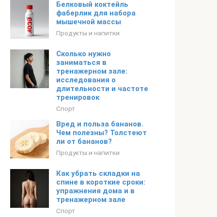
Белковый коктейль
фаберлик для набора
мышечной массы
Продукты и напитки
Сколько нужно
заниматься в
тренажерном зале:
исследования о
длительности и частоте
тренировок
Спорт
Вред и польза бананов.
Чем полезны? Толстеют
ли от бананов?
Продукты и напитки
Как убрать складки на
спине в короткие сроки:
упражнения дома и в
тренажерном зале
Спорт