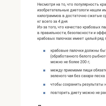
Несмотря на то, что популярность кр
изобретательные диетологи нашли им
килограммов в достаточно сжатые ср
кг всего за 4 дня.
Из-за того, что качество крабовых 
в правильности, безопасности и эфф
крабовых палочках имеет целый ряд 
крабовые палочки должны бы
(обработанного белого рыбного
можно не более 200 г;
между приемами пищи обязате
зеленого чая без сахара-песка
чтобы сохранить результаты 
повторить диету можно не ран