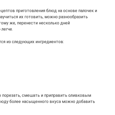
цептов приготовления блюд на основе палочек и
научиться их готовить, можно разнообразить
тому же, перенести несколько дней
 легче.
тся из следующих ингредиентов:
ко порезать, смешать и приправить оливковым
блюду более насыщенного вкуса можно добавить