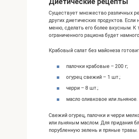
Диетические рецепты
Существует множество различных ре
других диетических продуктов. Если 
меню, сделать его более вкусным. К 
ограниченного рациона будет намного
Крабовый салат без майонеза готови
палочки крабовые – 200 г;
огурец свежий – 1 шт.;
черри – 8 шт.;
масло оливковое или льняное.
Свежий огурец, палочки и черри мел
или льняным маслом. Для придания 
порубленную зелень и пряные травы.