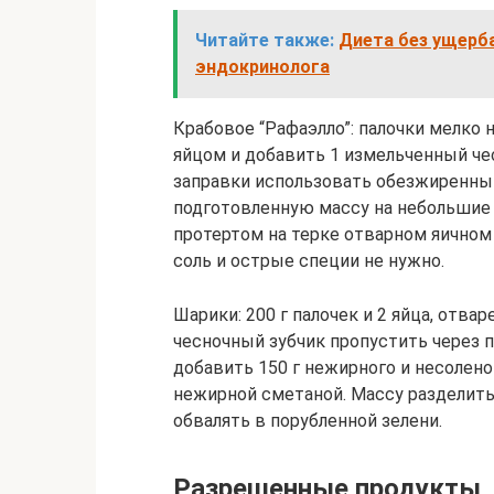
Читайте также:
Диета без ущерба
эндокринолога
Крабовое “Рафаэлло”: палочки мелко
яйцом и добавить 1 измельченный че
заправки использовать обезжиренный
подготовленную массу на небольшие п
протертом на терке отварном яичном
соль и острые специи не нужно.
Шарики: 200 г палочек и 2 яйца, отва
чесночный зубчик пропустить через 
добавить 150 г нежирного и несолен
нежирной сметаной. Массу разделить
обвалять в порубленной зелени.
Разрешенные продукты