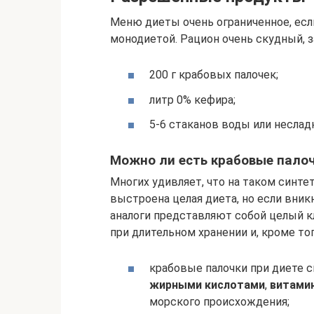
Меню диеты очень ограниченное, есл
монодиетой. Рацион очень скудный, з
200 г крабовых палочек;
литр 0% кефира;
5-6 стаканов воды или несладк
Можно ли есть крабовые палоч
Многих удивляет, что на таком синте
выстроена целая диета, но если вник
аналоги представляют собой целый 
при длительном хранении и, кроме то
крабовые палочки при диете 
жирными кислотами
,
витамин
морского происхождения;