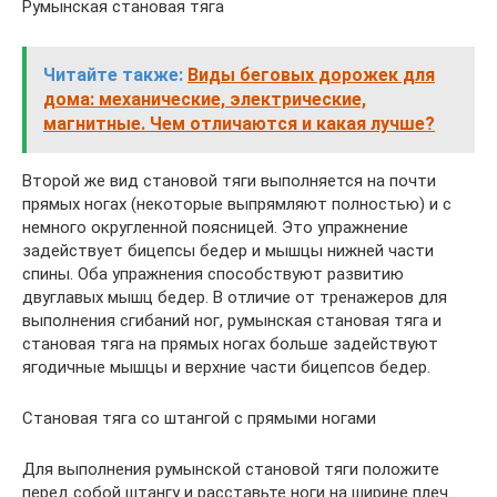
Румынская становая тяга
Читайте также:
Виды беговых дорожек для
дома: механические, электрические,
магнитные. Чем отличаются и какая лучше?
Второй же вид становой тяги выполняется на почти
прямых ногах (некоторые выпрямляют полностью) и с
немного округленной поясницей. Это упражнение
задействует бицепсы бедер и мышцы нижней части
спины. Оба упражнения способствуют развитию
двуглавых мышц бедер. В отличие от тренажеров для
выполнения сгибаний ног, румынская становая тяга и
становая тяга на прямых ногах больше задействуют
ягодичные мышцы и верхние части бицепсов бедер.
Становая тяга со штангой с прямыми ногами
Для выполнения румынской становой тяги положите
перед собой штангу и расставьте ноги на ширине плеч.