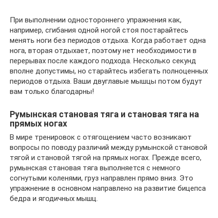
При выполнении одностороннего упражнения как,
например, сгибания одной ногой стоя постарайтесь
менять ноги без периодов отдыха. Когда работает одна
нога, вторая отдыхает, поэтому нет необходимости в
перерывах после каждого подхода. Несколько секунд
вполне допустимы, но старайтесь избегать полноценных
периодов отдыха. Ваши двуглавые мышцы потом будут
вам только благодарны!
Румынская становая тяга и становая тяга на
прямых ногах
В мире тренировок с отягощением часто возникают
вопросы по поводу различий между румынской становой
тягой и становой тягой на прямых ногах. Прежде всего,
румынская становая тяга выполняется с немного
согнутыми коленями, груз направлен прямо вниз. Это
упражнение в основном направлено на развитие бицепса
бедра и ягодичных мышц.