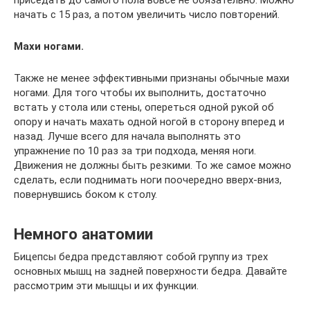
приседать до самого пола вовсе не обязательно. Можно
начать с 15 раз, а потом увеличить число повторений.
Махи ногами.
Также не менее эффективными признаны обычные махи
ногами. Для того чтобы их выполнить, достаточно
встать у стола или стены, опереться одной рукой об
опору и начать махать одной ногой в сторону вперед и
назад. Лучше всего для начала выполнять это
упражнение по 10 раз за три подхода, меняя ноги.
Движения не должны быть резкими. То же самое можно
сделать, если поднимать ноги поочередно вверх-вниз,
повернувшись боком к столу.
Немного анатомии
Бицепсы бедра представляют собой группу из трех
основных мышц на задней поверхности бедра. Давайте
рассмотрим эти мышцы и их функции.