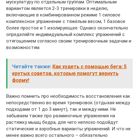
мускулатуру по отдельным группам. Оптимальным
вариантом является 2-3 тренировки в неделю,
включающие в комбинированном режиме 1 силовое
комплексное упражнение с тяжёлым весом, 1 базовое
более простое и 1 изолирующее. Однако окончательно
определяйте индивидуальный комплекс упражнений с
отягощением согласно своим тренировочным задачам и
возможностям.
Читайте также:
Как худеть с помощью бега: 5
крутых советов, которые помогут вернуть
форму!
Важно помнить про необходимость восстановления как
непосредственно во время тренировок (отдыхая между
подходами от 1 до 3 минут), так и между ними. Не
забываем также про разминочные упражнения на
растяжку мышц бедра, для чего неплохо подойдут
статические и аэробные варианты упражнений. И что не
менее важно всего остального – обязательно