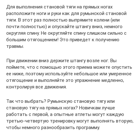
Для выполнения становой тяги на прямых ногах
расположите ноги и руки как для румынской становой
тяги. В этот раз полностью выпрямите колени (или
почти полностью) и опускайте штангу вниз, немного
округляя спину. Не округляйте спину слишком сильно с
большим отягощением! Это приведет к получению
травмы.
При движении вниз держите штангу возле ног. Вы
поймете, что с помощью этого приема можете опустить
ее ниже, поэтому используйте небольшое или умеренное
отягощение и выполняйте это упражнение медленно,
контролируя все движения.
Так что выбрать? Румынскую становую тягу или
становую тягу на прямых ногах? Новичкам лучше
работать с первой, а опытные атлеты могут каждую
третью-четвертую тренировку могут выполнять вторую,
чтобы немного разнообразить программу.