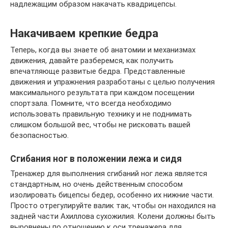
надлежащим образом накачать квадрицепсы.
Накачиваем крепкие бедра
Теперь, когда вы знаете об анатомии и механизмах
движения, давайте разберемся, как получить
впечатляюще развитые бедра. Представленные
движения и упражнения разработаны с целью получения
максимального результата при каждом посещении
спортзала. Помните, что всегда необходимо
использовать правильную технику и не поднимать
слишком большой вес, чтобы не рисковать вашей
безопасностью.
Сгибания ног в положении лежа и сидя
Тренажер для выполнения сгибаний ног лежа является
стандартным, но очень действенным способом
изолировать бицепсы бедер, особенно их нижние части.
Просто отрегулируйте валик так, чтобы он находился на
задней части Ахиллова сухожилия. Колени должны быть
выровнены по отношению к оси тренажера для