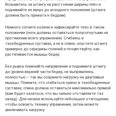
Возьмитесь за штангу на расстоянии ширины плеч и
поднимайте ее вверх до исходного положения (штанга
должна быть прижата к бедрам).
Немного согните колени и зафиксируйте тело в таком
положении (ноги должны оставаться полусогнутыми на
протяжении всего упражнения). Сгибаясь в
тазобедренных суставах, а не в спине, опустите штангу
примерно до середины голеней и почувствуйте, как
растягиваются мышцы бедер.
Без рывка поменяйте направление и поднимите штангу
до уровня верхней части бедер, не выпрямляясь
полностью – так вы сохраните нагрузку на двуглавые
мышцы. Помните, что сгибаться нужно в тазобедренных
суставах, спина должна оставаться максимально прямой
(вам будет казаться, что вы сильно отставляете таз
назад). Для начала используйте небольшое отягощение,
чтобы освоить технику упражнения, затем можете
увеличивать нагрузку.