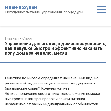
Перейти
Идеи-похудеи
к
Похудение: питание, упражнения, процедуры
контенту
Главная
»
Спорт
Упражнения для ягодиц в домашних условиях,
как девушке быстро и эффективно накачать
попу дома за неделю, месяц
Генетика во многом определяет наш внешний вид, но
разве все обладательницы красивых ягодиц имеют
бразильские корни? Конечно же, нет.
Чёткое понимание своего типа телосложения поможет
выстроить план тренировок и режим питания
независимо от ваших индивидуальных особенностей.