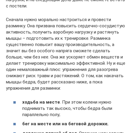
с постели.
Сначала нужно морально настроиться и провести
разминку. Она призвана повысить сердечно-сосудистую
активность, получить аэробную нагрузку и растянуть
мышцы – подготовить их к тренировке. Разминка
существенно повысит вашу производительность, а
значит вы без особого напряга сможете сделать
больше, чем без нее. Она же ускоряет обмен веществ и
делает тренировку максимально эффективной. Ну и еще
один немаловажный плюс: упражнения для разогрева
снижают риск травм и растяжений. О том, как накачать
мышцы бедра, будет рассказано ниже, а пока
упражнения для разминки:
ходьба на месте
. При этом колени нужно
поднимать так высоко, чтобы бедра были
параллельно полу;
бег на месте или на беговой дорожке
;