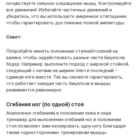
почувствуете сильное сокращение мышц. Контролируйте
все движения! Избегайте частичных движений и
убедитесь, что вы используете умеренное отягощение,
чтобы гарантировать достижение полной амплитуды.
Совет:
Попробуйте менять положения ступней/голеней на
валике, чтобы задействовать разные части бицепсов
бедер. Например: выполните подход с широкой стойкой,
следующий с ногами на ширине плеч и последний –
сдвинув ноги вместе. Так вы сможете гарантировать,
что работает каждая часть бицепсов и мышцы
развиваются равномерно.
Сгибания ног (по одной) стоя
Аналогично сгибаниям в положении лежа и сидя
тренажер для выполнения сгибаний ног в положении
стоя позволяет вам изолировать одну ногу. Благодаря
таким «односторонним» тренировкам мышцы