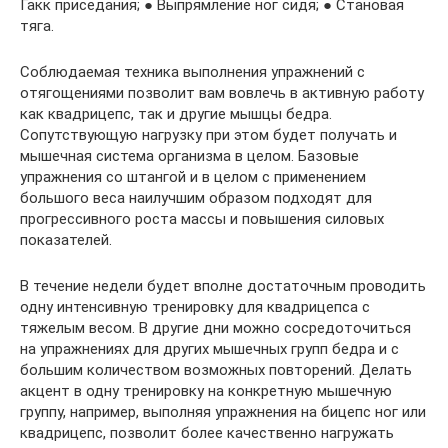
Гакк приседания; ● Выпрямление ног сидя; ● Становая
тяга.
Соблюдаемая техника выполнения упражнений с
отягощениями позволит вам вовлечь в активную работу
как квадрицепс, так и другие мышцы бедра.
Сопутствующую нагрузку при этом будет получать и
мышечная система организма в целом. Базовые
упражнения со штангой и в целом с применением
большого веса наилучшим образом подходят для
прогрессивного роста массы и повышения силовых
показателей.
В течение недели будет вполне достаточным проводить
одну интенсивную тренировку для квадрицепса с
тяжелым весом. В другие дни можно сосредоточиться
на упражнениях для других мышечных групп бедра и с
большим количеством возможных повторений. Делать
акцент в одну тренировку на конкретную мышечную
группу, например, выполняя упражнения на бицепс ног или
квадрицепс, позволит более качественно нагружать