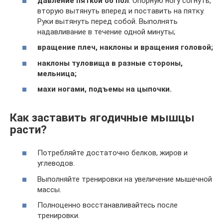
давление пяткой об пол
. Опорную ногу согнуть,
вторую вытянуть вперед и поставить на пятку.
Руки вытянуть перед собой. Выполнять
надавливание в течение одной минуты;
вращение плеч, наклоны и вращения головой;
наклоны туловища в разные стороны,
мельница;
махи ногами, подъемы на цыпочки.
Как заставить ягодичные мышцы
расти?
Потребляйте достаточно белков, жиров и
углеводов.
Выполняйте тренировки на увеличение мышечной
массы.
Полноценно восстанавливайтесь после
тренировки.