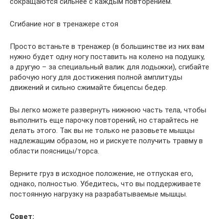
сокращаются сильнее с каждым повторением.
Сгибание ног в тренажере стоя
Просто встаньте в тренажер (в большинстве из них вам
нужно будет одну ногу поставить на колено на подушку,
а другую – за специальный валик для лодыжки), сгибайте
рабочую ногу для достижения полной амплитуды
движений и сильно сжимайте бицепсы бедер.
Вы легко можете развернуть нижнюю часть тела, чтобы
выполнить еще парочку повторений, но старайтесь не
делать этого. Так вы не только не разовьете мышцы
надлежащим образом, но и рискуете получить травму в
области поясницы/торса.
Верните груз в исходное положение, не отпуская его,
однако, полностью. Убедитесь, что вы поддерживаете
постоянную нагрузку на разрабатываемые мышцы.
Совет: