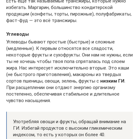
Есть еще так называемые трансжиры, которые нужно
избегать. Маргарин, большинство кондитерской
продукции (конфеты, торты, пирожные), полуфабрикаты,
фаст-фуд — это всё трансжиры.
Углеводы
Углеводы бывают простые (быстрые) и сложные
(медленные). К первым относятся все сладости,
некоторые фрукты и сухофрукты. Они нам не нужны, если
ты не хочешь чтобы твоя попа спряталась под слоем
жира. Нас интересует исключительно вторые. Это каши
(не быстрого приготовления), макароны из твердых
сортов пшеницы, овощи, зелень, фрукты с
низким ГИ
.
При расщеплении они отдают энергию организму
постепенно, обеспечивая стабильное и длительное
чувство насыщения.
Употребляя овощи и фрукты, обращай внимание на
ГИ. Избегай продуктов с высоким гликемическим
индексом, то есть у которых он более 40.