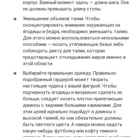
корпус. Важный момент здесь — длина шага. Она
не должны превышать длину стопы.
Уменьшение объемов талии. Чтобы
сконцентрировать внимание окружающих на
ягодицы и бедра, необходимо уменьшить талию.
Для этого можно воспользоваться несколькими
способами — носить утягивающее белье либо
соблюдать диету для талии, которая
предотвращает откладывание жиров именно в
этой области.
Выбирайте правильную одежду. Правильно
подобранный гардероб может творить
настоящие чудеса с вашей фигурой. Чтобы
подчеркнуть ягодицы и визуально сделать их
больше, следует носить плотно прилегающие
джинсы с задними большими карманами. Для
этих целей идеально подойдут и джинсы с
высокой талией, но они обязательно должны
быть светлого цвета. А наверх можно надеть
какую-нибудь футболку или кофту темного