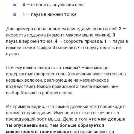
4
— скорость опускания веса
1
— пауза в нижней точке
Для примера снова возьмем приседания со штангой.
2
—
скорость подъема (момент максимально усилия),
0
—
пауза в верхней точке,
4
— скорость приседа,
1
— пауза в
нижней точке. Цифра
0
означает, что паузу делать не
нужно.
Почему важно следить за темпом? Наши мышцы
содержат механорецепторы (окончания чувствительных
нервных волокон, реагирующие на механическое
воздействие). Выбор правильного темпа важнее, чем
выбор большего рабочего веса.
Из примера видно, что самый длинный этап происходит
в момент приседания. Именно этот этап отвечает за
последующий рост мышц. Дело в том, что
чем дольше
ты опускаешь вес, тем больше образуется
микротравм в твоих мышцах
, которые являются