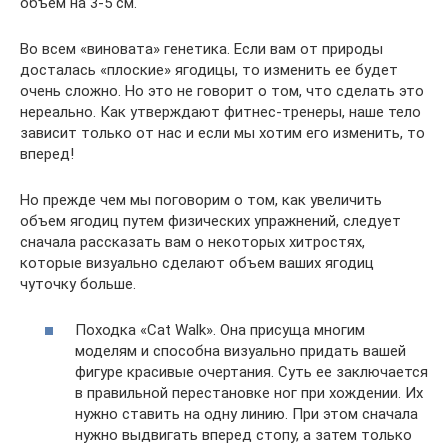
объем на 3-5 см.
Во всем «виновата» генетика. Если вам от природы
досталась «плоские» ягодицы, то изменить ее будет
очень сложно. Но это не говорит о том, что сделать это
нереально. Как утверждают фитнес-тренеры, наше тело
зависит только от нас и если мы хотим его изменить, то
вперед!
Но прежде чем мы поговорим о том, как увеличить
объем ягодиц путем физических упражнений, следует
сначала рассказать вам о некоторых хитростях,
которые визуально сделают объем ваших ягодиц
чуточку больше.
Походка «Cat Walk». Она присуща многим
моделям и способна визуально придать вашей
фигуре красивые очертания. Суть ее заключается
в правильной перестановке ног при хождении. Их
нужно ставить на одну линию. При этом сначала
нужно выдвигать вперед стопу, а затем только