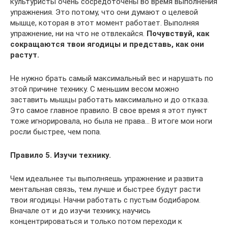
культуристы очень сосредоточены во время выполнения
упражнения. Это потому, что они думают о целевой
мышце, которая в этот момент работает. Выполняя
упражнение, ни на что не отвлекайся.
Почувствуй, как
сокращаются твои ягодицы и представь, как они
растут.
Не нужно брать самый максимальный вес и нарушать по
этой причине технику. С меньшим весом можно
заставить мышцы работать максимально и до отказа.
Это самое главное правило. В свое время я этот пункт
тоже игнорировала, но была не права… В итоге мои ноги
росли быстрее, чем попа.
Правило 5. Изучи технику.
Чем идеальнее ты выполняешь упражнение и развита
ментальная связь, тем лучше и быстрее будут расти
твои ягодицы. Начни работать с пустым бодибаром.
Вначале от и до изучи технику, научись
концентрироваться и только потом переходи к