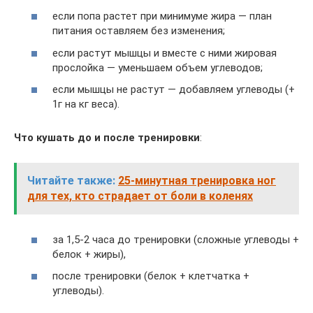
если попа растет при минимуме жира — план
питания оставляем без изменения;
если растут мышцы и вместе c ними жировая
прослойка — уменьшаем объем углеводов;
если мышцы не растут — добавляем углеводы (+
1г на кг веса).
Что кушать до и после тренировки
:
Читайте также:
25-минутная тренировка ног
для тех, кто страдает от боли в коленях
за 1,5-2 часа до тренировки (сложные углеводы +
белок + жиры),
после тренировки (белок + клетчатка +
углеводы).