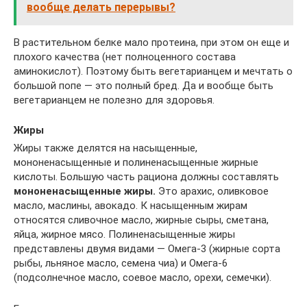
вообще делать перерывы?
В растительном белке мало протеина, при этом он еще и
плохого качества (нет полноценного состава
аминокислот). Поэтому быть вегетарианцем и мечтать о
большой попе — это полный бред. Да и вообще быть
вегетарианцем не полезно для здоровья.
Жиры
Жиры также делятся на насыщенные,
мононенасыщенные и полиненасыщенные жирные
кислоты. Большую часть рациона должны составлять
мононенасыщенные жиры.
Это арахис, оливковое
масло, маслины, авокадо. К насыщенным жирам
относятся сливочное масло, жирные сыры, сметана,
яйца, жирное мясо. Полиненасыщенные жиры
представлены двумя видами — Омега-3 (жирные сорта
рыбы, льняное масло, семена чиа) и Омега-6
(подсолнечное масло, соевое масло, орехи, семечки).