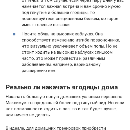
оттенка. В том случае, если через пару дней у вас
намечается важная встреча и вам срочно нужно
подтянутые и большие ягодицы, то
воспользуйтесь специальным бельем, которое
имеет гелевые вставки.
Носите обувь на высоких каблуках. Она
способствует изменению изгиба позвоночника,
что визуально увеличивает объем попы. Но не
стоит ходить на высоких каблуках слишком
часто, это может привести к различным
заболеваниям, например, варикозному
расширению вен.
Реально ли накачать ягодицы дома
Накачать большую попу в домашних условиях нереально.
Максимум ты предашь ей более подтянутый вид. Но если
нет возможности ходить в зал, то и так будет лучше,
чем ничего не делать.
В идеале, для домашних тренировок приобрести