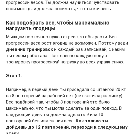
прогрессии весов. Ты должна научиться чувствовать
свои мышцы и должна понимать, что ты качаешь.
Как подобрать вес, чтобы максимально
нагрузить ягодицы
Мышцам постоянно нужен стресс, чтобы расти. Без
прогрессии веса рост ягодиц не возможен. Поэтому веди
дневник тренировок
и каждый раз записывай, с каким
ты весом работала. Постепенно каждую новую
тренировку прогрессируй нагрузку во всех упражнениях.
Этап 1.
Например, в первый день ты приседала со штангой 20 кг
на 8 повторений за рабочий сет (не включая разминку).
Вес подбирай так, чтобы 8 повторений это было
максимально, что ты могла сделать за один подход. В
следующий день ты должна сделать 9 или 10
повторений без изменения веса.
Как только ты
дойдешь до 12 повторений, переходи к следующему
этапу.