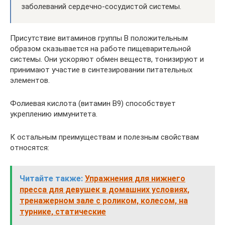
заболеваний сердечно-сосудистой системы.
Присутствие витаминов группы В положительным
образом сказывается на работе пищеварительной
системы. Они ускоряют обмен веществ, тонизируют и
принимают участие в синтезировании питательных
элементов.
Фолиевая кислота (витамин В9) способствует
укреплению иммунитета.
К остальным преимуществам и полезным свойствам
относятся:
Читайте также:
Упражнения для нижнего
пресса для девушек в домашних условиях,
тренажерном зале с роликом, колесом, на
турнике, статические