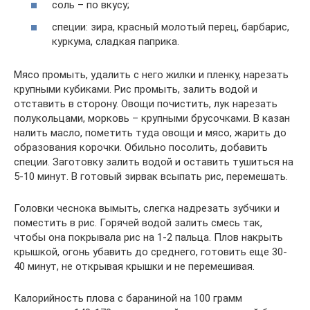
соль – по вкусу;
специи: зира, красный молотый перец, барбарис,
куркума, сладкая паприка.
Мясо промыть, удалить с него жилки и пленку, нарезать
крупными кубиками. Рис промыть, залить водой и
отставить в сторону. Овощи почистить, лук нарезать
полукольцами, морковь – крупными брусочками. В казан
налить масло, пометить туда овощи и мясо, жарить до
образования корочки. Обильно посолить, добавить
специи. Заготовку залить водой и оставить тушиться на
5-10 минут. В готовый зирвак всыпать рис, перемешать.
Головки чеснока вымыть, слегка надрезать зубчики и
поместить в рис. Горячей водой залить смесь так,
чтобы она покрывала рис на 1-2 пальца. Плов накрыть
крышкой, огонь убавить до среднего, готовить еще 30-
40 минут, не открывая крышки и не перемешивая.
Калорийность плова с бараниной на 100 грамм