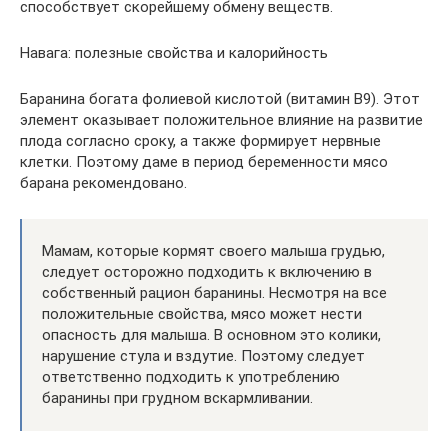
способствует скорейшему обмену веществ.
Навага: полезные свойства и калорийность
Баранина богата фолиевой кислотой (витамин В9). Этот
элемент оказывает положительное влияние на развитие
плода согласно сроку, а также формирует нервные
клетки. Поэтому даме в период беременности мясо
барана рекомендовано.
Мамам, которые кормят своего малыша грудью,
следует осторожно подходить к включению в
собственный рацион баранины. Несмотря на все
положительные свойства, мясо может нести
опасность для малыша. В основном это колики,
нарушение стула и вздутие. Поэтому следует
ответственно подходить к употреблению
баранины при грудном вскармливании.