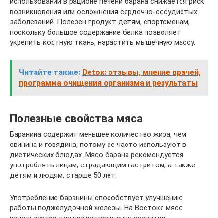
использовании в рационе печени барана снижается риск
возникновения или осложнения сердечно-сосудистых
заболеваний. Полезен продукт детям, спортсменам,
поскольку большое содержание белка позволяет
укрепить костную ткань, нарастить мышечную массу.
Читайте также:
Detox: отзывы, мнение врачей,
программа очищения организма и результаты
Полезные свойства мяса
Баранина содержит меньшее количество жира, чем
свинина и говядина, потому ее часто используют в
диетических блюдах. Мясо барана рекомендуется
употреблять лицам, страдающим гастритом, а также
детям и людям, старше 50 лет.
Употребление баранины способствует улучшению
работы поджелудочной железы. На Востоке мясо