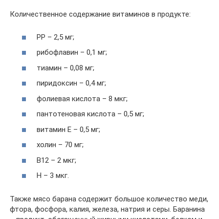
Количественное содержание витаминов в продукте:
PP – 2,5 мг;
рибофлавин – 0,1 мг;
тиамин – 0,08 мг;
пиридоксин – 0,4 мг;
фолиевая кислота – 8 мкг;
пантотеновая кислота – 0,5 мг;
витамин E – 0,5 мг;
холин – 70 мг;
B12 – 2 мкг;
H – 3 мкг.
Также мясо барана содержит большое количество меди,
фтора, фосфора, калия, железа, натрия и серы. Баранина