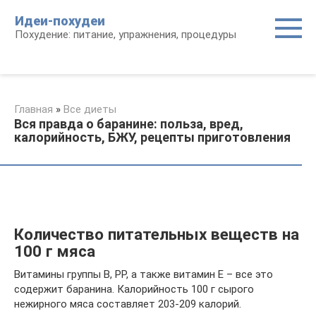
Перейти
Идеи-похудеи
к
Похудение: питание, упражнения, процедуры
контенту
Главная
»
Все диеты
Вся правда о баранине: польза, вред,
калорийность, БЖУ, рецепты приготовления
Количество питательных веществ на
100 г мяса
Витамины группы B, PP, а также витамин E – все это
содержит баранина. Калорийность 100 г сырого
нежирного мяса составляет 203-209 калорий.