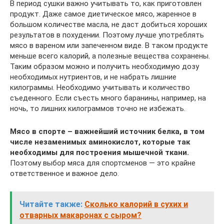
В период сушки важно учитывать то, как приготовлен
продукт. Даже самое диетическое мясо, жаренное в
большом количестве масла, не даст добиться хороших
результатов в похудении. Поэтому лучше употреблять
мясо в вареном или запеченном виде. В таком продукте
меньше всего калорий, а полезные вещества сохранены.
Таким образом можно и получить необходимую дозу
необходимых нутриентов, и не набрать лишние
килограммы. Необходимо учитывать и количество
съеденного. Если съесть много баранины, например, на
ночь, то лишних килограммов точно не избежать.
Мясо в спорте – важнейший источник белка, в том
числе незаменимых аминокислот, которые так
необходимы для построения мышечной ткани.
Поэтому выбор мяса для спортсменов — это крайне
ответственное и важное дело.
Читайте также:
Сколько калорий в сухих и
отварных макаронах с сыром?