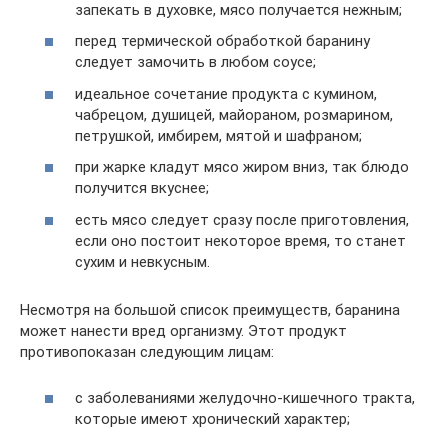
запекать в духовке, мясо получается нежным;
перед термической обработкой баранину
следует замочить в любом соусе;
идеальное сочетание продукта с кумином,
чабрецом, душицей, майораном, розмарином,
петрушкой, имбирем, мятой и шафраном;
при жарке кладут мясо жиром вниз, так блюдо
получится вкуснее;
есть мясо следует сразу после приготовления,
если оно постоит некоторое время, то станет
сухим и невкусным.
Несмотря на большой список преимуществ, баранина
может нанести вред организму. Этот продукт
противопоказан следующим лицам:
с заболеваниями желудочно-кишечного тракта,
которые имеют хронический характер;