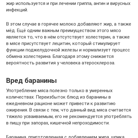
жир используется и при лечении гриппа, ангин и вирусных
инфекций.
В этом случае в горячее молоко добавляют жир, а также
мёд. Ещё одним важным преимуществом этого мясо
является то, что в нём отсутствует холестерин, а также
в мясе присутствует лецитин, который стимулирует
функции поджелудочной железы и нормализует процесс
обмена холестерина. Благодаря этому снижается
вероятность развития у человека атеросклероза.
Вред баранины
Употребление мяса полезно только в умеренных
количествах. Переизбыток блюд из баранины в
ежедневном рационе может привести к развитию
ожирения. В связи с тем, что данный вид мяса считается
тяжело усваиваемым, его не рекомендуется употреблять
в пищу при запорах, кишечной непроходимости.
Баранина, приготовленная с добавлением жира, шпика