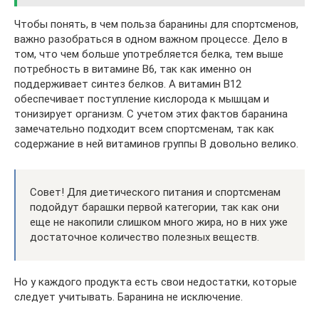
Чтобы понять, в чем польза баранины для спортсменов,
важно разобраться в одном важном процессе. Дело в
том, что чем больше употребляется белка, тем выше
потребность в витамине В6, так как именно он
поддерживает синтез белков. А витамин В12
обеспечивает поступление кислорода к мышцам и
тонизирует организм. С учетом этих фактов баранина
замечательно подходит всем спортсменам, так как
содержание в ней витаминов группы В довольно велико.
Совет! Для диетического питания и спортсменам
подойдут барашки первой категории, так как они
еще не накопили слишком много жира, но в них уже
достаточное количество полезных веществ.
Но у каждого продукта есть свои недостатки, которые
следует учитывать. Баранина не исключение.