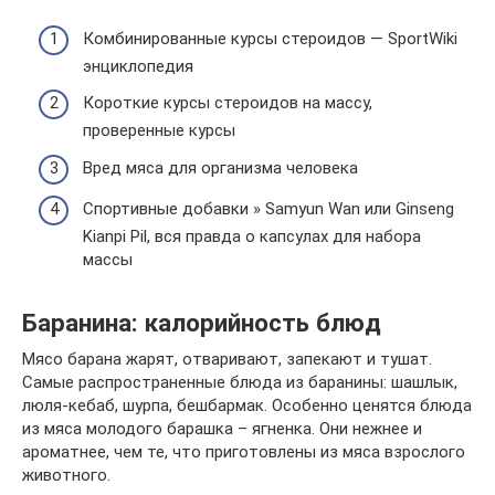
Комбинированные курсы стероидов — SportWiki
энциклопедия
Короткие курсы стероидов на массу,
проверенные курсы
Вред мяса для организма человека
Спортивные добавки » Samyun Wan или Ginseng
Kianpi Pil, вся правда о капсулах для набора
массы
Баранина: калорийность блюд
Мясо барана жарят, отваривают, запекают и тушат.
Самые распространенные блюда из баранины: шашлык,
люля-кебаб, шурпа, бешбармак. Особенно ценятся блюда
из мяса молодого барашка – ягненка. Они нежнее и
ароматнее, чем те, что приготовлены из мяса взрослого
животного.