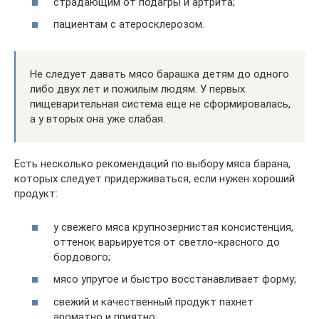
страдающим от подагры и артрита;
пациентам с атеросклерозом.
Не следует давать мясо барашка детям до одного
либо двух лет и пожилым людям. У первых
пищеварительная система еще не сформировалась,
а у вторых она уже слабая.
Есть несколько рекомендаций по выбору мяса барана,
которых следует придерживаться, если нужен хороший
продукт:
у свежего мяса крупнозернистая консистенция,
оттенок варьируется от светло-красного до
бордового;
мясо упругое и быстро восстанавливает форму;
свежий и качественный продукт пахнет
ароматно и приятно;