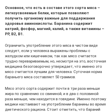
Основное, что есть в составе этого сорта мяса –
легкоусвояемые белки, которые позволяют
получить организму важные для поддержания
здоровья аминокислоты. Баранина содержит
натрий, фосфор, магний, калий, а также витамины –
РР, В2, В1.
Ограничить употребление этого мяса в чистом виде
следует, если у человека выражены проблемы с
желудком или кишечником, так как мясо считается
трудно перевариваемым, но, несмотря на это, восточная
медицина безоговорочно утверждает, что именно это
мясо считается лучшим для человека. Суточная норма
бараньего мяса составляет 50 граммов.
Мясо этого сорта содержит почти в три раза меньше
жира по сравнению со свининой, и в два с половиной
раза меньше, чем находится в говядине. Именно поэтому
медики настаивают на употреблении баранины во время
диетического рациона. Стоит отметить, что бараний