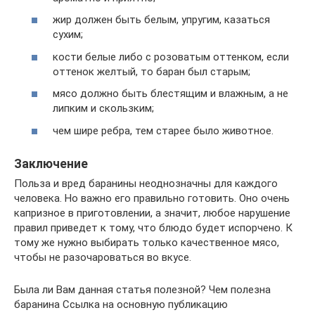
жир должен быть белым, упругим, казаться
сухим;
кости белые либо с розоватым оттенком, если
оттенок желтый, то баран был старым;
мясо должно быть блестящим и влажным, а не
липким и скользким;
чем шире ребра, тем старее было животное.
Заключение
Польза и вред баранины неоднозначны для каждого
человека. Но важно его правильно готовить. Оно очень
капризное в приготовлении, а значит, любое нарушение
правил приведет к тому, что блюдо будет испорчено. К
тому же нужно выбирать только качественное мясо,
чтобы не разочароваться во вкусе.
Была ли Вам данная статья полезной? Чем полезна
баранина Ссылка на основную публикацию