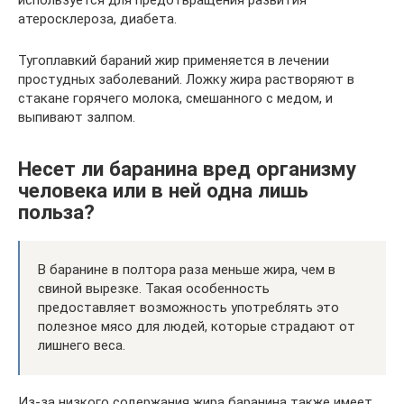
используется для предотвращения развития
атеросклероза, диабета.
Тугоплавкий бараний жир применяется в лечении
простудных заболеваний. Ложку жира растворяют в
стакане горячего молока, смешанного с медом, и
выпивают залпом.
Несет ли баранина вред организму
человека или в ней одна лишь
польза?
В баранине в полтора раза меньше жира, чем в
свиной вырезке. Такая особенность
предоставляет возможность употреблять это
полезное мясо для людей, которые страдают от
лишнего веса.
Из-за низкого содержания жира баранина также имеет