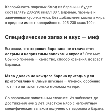
Калорийность жареных блюд из баранины будет
составлять 230-290 ккал/100 г. Вареные, пареные и
запеченные кусочки мяса, без добавления масла и жира,
в среднем имеют калорийность 205-230 ккал/100 г.
Специфические запах и вкус — миф
Вы знали, что
хорошая баранина не отличается
острым и неприятным запахом и вкусом
? Это миф.
Обычно причина — качество, способ хранения, возраст
барашка.
Мясо далеко не каждого барана пригодно для
приготовления
. Самый вкусный — ягненок, особенно
тот, что питался только молоком матери.
Со взрослыми животными сложнее. Их забивают до
достижения ими 2 лет. Жесткое мясо с неприятным
специфическим запахом получено от взрослого барана.