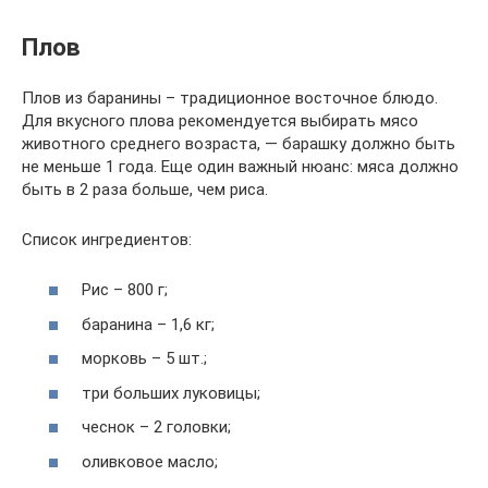
Плов
Плов из баранины – традиционное восточное блюдо.
Для вкусного плова рекомендуется выбирать мясо
животного среднего возраста, — барашку должно быть
не меньше 1 года. Еще один важный нюанс: мяса должно
быть в 2 раза больше, чем риса.
Список ингредиентов:
Рис – 800 г;
баранина – 1,6 кг;
морковь – 5 шт.;
три больших луковицы;
чеснок – 2 головки;
оливковое масло;