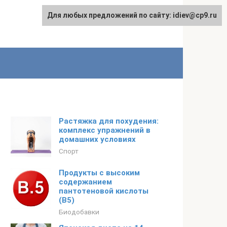
Для любых предложений по сайту: idiev@cp9.ru
Растяжка для похудения:
комплекс упражнений в
домашних условиях
Спорт
Продукты с высоким
содержанием
пантотеновой кислоты
(В5)
Биодобавки