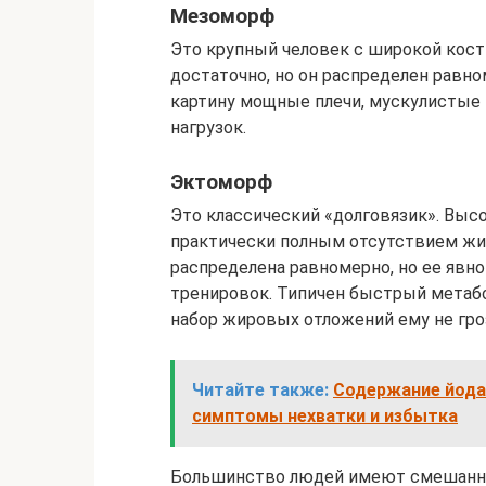
Мезоморф
Это крупный человек с широкой кос
достаточно, но он распределен равн
картину мощные плечи, мускулистые 
нагрузок.
Эктоморф
Это классический «долговязик». Выс
практически полным отсутствием жи
распределена равномерно, но ее явн
тренировок. Типичен быстрый метабо
набор жировых отложений ему не гро
Читайте также:
Содержание йода 
симптомы нехватки и избытка
Большинство людей имеют смешанну