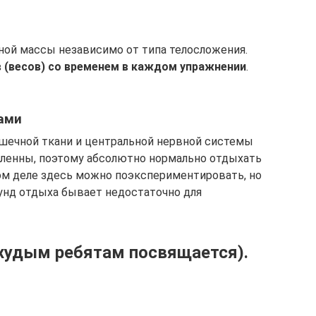
ой массы независимо от типа телосложения.
 (весов) со временем в каждом упражнении
.
ами
ечной ткани и центральной нервной системы
дленны, поэтому абсолютно нормально отдыхать
ом деле здесь можно поэкспериментировать, но
кунд отдыха бывает недостаточно для
худым ребятам посвящается).