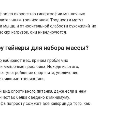
рфов со скоростью гипертрофии мышечных
 длительным тренировкам. Трудности могут
и мышц и относительной слабости сухожилий, но
ских нагрузок, они нивелируются.
у гейнеры для набора массы?
о набирают вес, причем проблемно
 и мышечная прослойка. Исходя из этого,
т употребление спортпита, увеличение
е силовые тренировки.
 вид спортивного питания, даже если в нем
ичество белка сведено к минимуму.
а попросту сожжет все калории до того, как