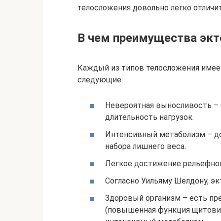
телосложения довольно легко отличит
В чем преимущества эк
Каждый из типов телосложения имее
следующие:
Невероятная выносливость – 
длительность нагрузок.
Интенсивный метаболизм – до
набора лишнего веса.
Легкое достижение рельефно
Согласно Уильяму Шелдону, э
Здоровый организм – есть пр
(повышенная функция щитовидн