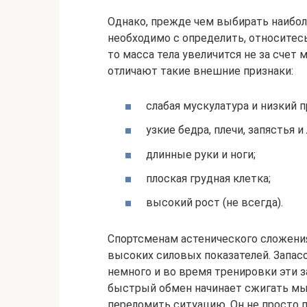
Однако, прежде чем выбирать наибол
необходимо с определить, относитесь
то масса тела увеличится не за сче
отличают такие внешние признаки:
слабая мускулатура и низкий 
узкие бедра, плечи, запястья 
длинные руки и ноги;
плоская грудная клетка;
высокий рост (не всегда).
Спортсменам астенического сложени
высоких силовых показателей. Запас
немного и во время тренировки эти 
быстрый обмен начинает сжигать мыш
переломить ситуацию. Он не просто 