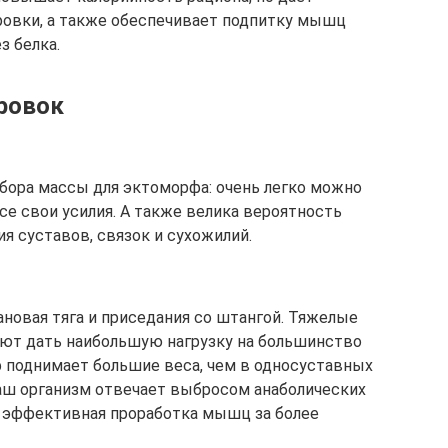
ровки, а также обеспечивает подпитку мышц
з белка.
ровок
бора массы для эктоморфа: очень легко можно
се свои усилия. А также велика вероятность
я суставов, связок и сухожилий.
ановая тяга и приседания со штангой. Тяжелые
ют дать наибольшую нагрузку на большинство
 поднимает большие веса, чем в односуставных
ваш организм отвечает выбросом анаболических
 эффективная проработка мышц за более