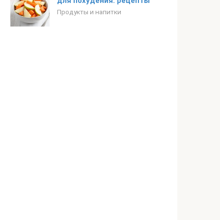
для похудения: рецепты
Продукты и напитки