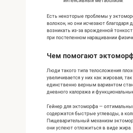
интенсивный метаболизм.
Есть некоторые проблемы у эктомо
волокон, но они исчезают благодаря
возникать из-за врожденной тонкост
при постепенном наращивании физиче
Чем помогают эктоморф
Люди такого типа телосложения плох
увеличивается у них как жировая, так
единственно верным вариантом стане
дневного калоража и функциональны
Гейнер для эктоморфа — оптимальный
содержатся быстрые углеводы, а кол
Пищеварительный механизм эктоморф
они успеют отложиться в виде жира.