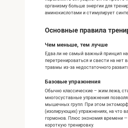
организму больше энергии для трени
аминокислотами и стимулирует синте
Основные правила трени
Чем меньше, тем лучше
Едва ли не самый важный принцип на
перетренироваться и свести на нет в
травмы из-за недостаточного развити
Базовые упражнения
Обычно классические – жим лежа, ст
многосуставные упражнения позволя
мышечных групп. При этом эктоморф
(изолирующих) упражнениях, на что 
гормонов. Плюс экономия времени —
короткую тренировку.