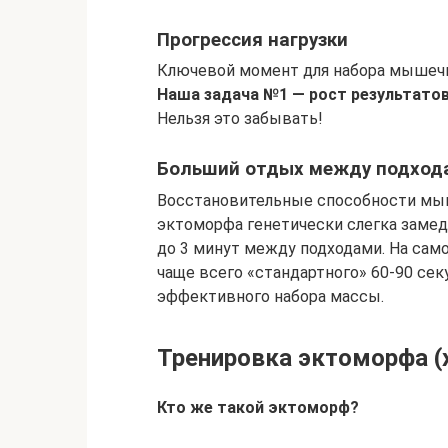
Прогрессия нагрузки
Ключевой момент для набора мышечн
Наша задача №1 — рост результатов
Нельзя это забывать!
Больший отдых между подход
Восстановительные способности мыш
эктоморфа генетически слегка заме
до 3 минут между подходами. На сам
чаще всего «стандартного» 60-90 се
эффективного набора массы.
Тренировка эктоморфа (
Кто же такой эктоморф?