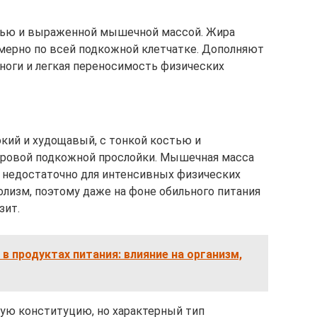
тью и выраженной мышечной массой. Жира
омерно по всей подкожной клетчатке. Дополняют
ноги и легкая переносимость физических
окий и худощавый, с тонкой костью и
ровой подкожной прослойки. Мышечная масса
о недостаточно для интенсивных физических
лизм, поэтому даже на фоне обильного питания
зит.
в продуктах питания: влияние на организм,
ю конституцию, но характерный тип