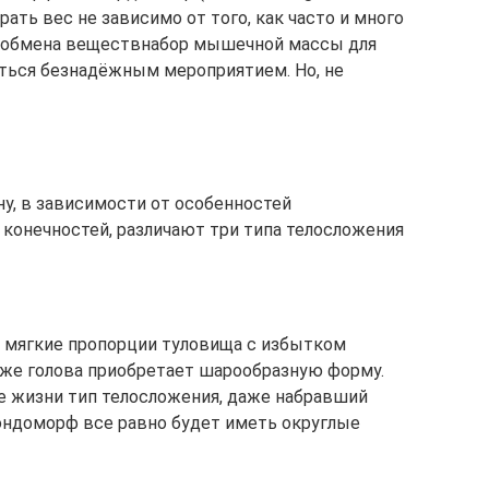
ать вес не зависимо от того, как часто и много
го обмена веществнабор мышечной массы для
ься безнадёжным мероприятием. Но, не
у, в зависимости от особенностей
конечностей, различают три типа телосложения
е мягкие пропорции туловища с избытком
аже голова приобретает шарообразную форму.
е жизни тип телосложения, даже набравший
ндоморф все равно будет иметь округлые