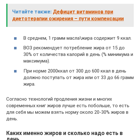
Читайте также:
Дефицит витаминов при
диетотерапии ожирения – пути компенсации
В среднем, 1 грамм масла\жира содержит 9 ккал.
ВОЗ рекомендует потребление жира от 15 до
30% от количества калорий в день (% минимума и
максимума).
При норме 2000ккал от 300 до 600 ккал в день
должно поступать от жира или от 33 до 66 грамм
жира.
Согласно технологий продления жизни и многих
современных книг жиров лучше есть побольше, то есть
для себя мы можем взять норму около 20-30% жиров в
день.
Каких именно жиров и сколько надо есть в
день