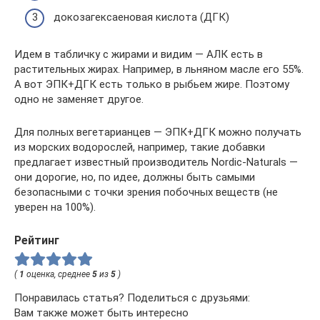
докозагексаеновая кислота (ДГК)
Идем в табличку с жирами и видим — АЛК есть в
растительных жирах. Например, в льняном масле его 55%.
А вот ЭПК+ДГК есть только в рыбьем жире. Поэтому
одно не заменяет другое.
Для полных вегетарианцев — ЭПК+ДГК можно получать
из морских водорослей, например, такие добавки
предлагает известный производитель Nordic-Naturals —
они дорогие, но, по идее, должны быть самыми
безопасными с точки зрения побочных веществ (не
уверен на 100%).
Рейтинг
(
1
оценка, среднее
5
из
5
)
Понравилась статья? Поделиться с друзьями:
Вам также может быть интересно