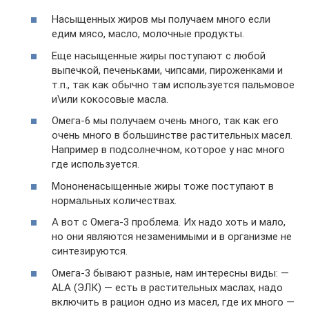
Насыщенных жиров мы получаем много если
едим мясо, масло, молочные продукты.
Еще насыщенные жиры поступают с любой
выпечкой, печеньками, чипсами, пироженками и
т.п., так как обычно там используется пальмовое
и\или кокосовые масла.
Омега-6 мы получаем очень много, так как его
очень много в большинстве растительных масел.
Например в подсолнечном, которое у нас много
где используется.
Мононенасыщенные жиры тоже поступают в
нормальных количествах.
А вот с Омега-3 проблема. Их надо хоть и мало,
но они являются незаменимыми и в организме не
синтезируются.
Омега-3 бывают разные, нам интересны виды: —
ALA (ЭЛК) — есть в растительных маслах, надо
включить в рацион одно из масел, где их много —