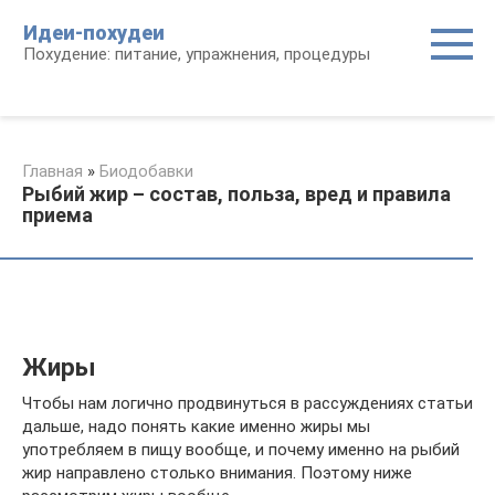
Перейти
Идеи-похудеи
к
Похудение: питание, упражнения, процедуры
контенту
Главная
»
Биодобавки
Рыбий жир – состав, польза, вред и правила
приема
Жиры
Чтобы нам логично продвинуться в рассуждениях статьи
дальше, надо понять какие именно жиры мы
употребляем в пищу вообще, и почему именно на рыбий
жир направлено столько внимания. Поэтому ниже