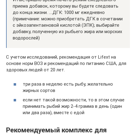
приема добавок, которому вы будете следовать
до конца жизни. ….ДГК: 1000 мг ежедневно
(примечание: можно приобретать ДГК в сочетании
с эйкозапентаеновой кислотой (ЭПК); выбирайте
добавку, полученную из рыбьего жира или морских
водорослей)
С учетом исследований, рекомендация от Lifext на
основе норм ВОЗ и рекомендаций по питанию США, для
здоровых людей от 20 лет.
три раза в неделю есть рыбу, желательно
жирных сортов
если нет такой возможности, то в этом случае
принимать рыбий жир 2-4 грамма в день (один
или два раза), вместе с едой
Рекомендуемый комплекс для