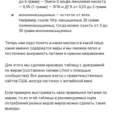
до 6 грамм) — Омега-3 альфа линолевая кислота
— 0,5% (1 грамм) — ЭПК и ДГК от 0,25 до 2 грамм
мононенасыщенные — остаток от всех.
Например, съели 10гр. насыщенных, 20 грамм
полиненасыщенных, тогда можно съесть от 3 до
30 грамм мононенасыщенных
Теперь нам надо понять в каких маслах и в какой пище
какие именно содержатся жиры и мы сможем легко и
постепенно выправлять питание в нужном направлении.
Для этого мы сделали красивую таблицу с диаграммой
по жирам (составлено силами Lifext с помощью
сообщества). Все данные взяты с правительственных
сайтов США, иногда частично с английской вики.
Если примерно выстраивать свое правильное питание по
жирам, то из этой таблицы и рекомендуемых норм
потребления разных видов жиров можно сделать такие
выводы: