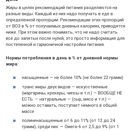
Жиры в целях рекомендаций питания разделяются на
разные виды. Каждый из них надо получать в еде в
определенной пропорции. Рекомендации этих пропорций
от ВОЗ в % от получаемых дневных калориях, приводятся
ниже. При этом важно понимать, что не надо считать
все до запятых после нулей, это просто информация для
постепенной и гармоничной настройки питания.
Нормы потребления в день в % от дневной нормы
жира:
насыщенные — не более 10% (не более 22 грамм)
транс жиры двух видов — искусственные
(маргарины, крекеры, чипсы и т.п.) — ВООБЩЕ НЕ
ЕСТЬ. — натуральные — (сыр, мясо и т.п.) —
можно оставить, поступает немного в общей
массе
полиненасыщенные от 6 до 11% (от 12 до 24
грамм), среди них: — Омега-6 от 2,5 до 9% (от 1