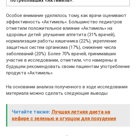
потреблявших «Актимель».
Особое внимание уделялось тому, как врачи оценивают
эффективность «Актимель». Большинство педиатров
отметили положительное влияние «Актимель» на
здоровье детей: улучшение аппетита (31% врачей),
нормализация работы кишечника (22%), укрепление
защитных систем организма (17%), снижение числа
заболеваний (20%). Более 70% врачей, принимавших
участие в исследовании, отметили, что намерены в
будущем рекомендовать своим пациентам употребление
продукта «Актимель».
На основании анализа полученного в ходе исследования
материала можно сделать следующие выводы:
Читайте также:
Лучшая летняя диета на
кефире с зеленью и огурцом для похудения