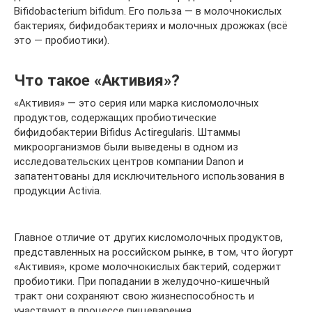
Bifidobacterium bifidum. Его польза — в молочнокислых
бактериях, бифидобактериях и молочных дрожжах (всё
это — пробиотики).
Что такое «Активия»?
«Активия» — это серия или марка кисломолочных
продуктов, содержащих пробиотические
бифидобактерии Bifidus Actiregularis. Штаммы
микроорганизмов были выведены в одном из
исследовательских центров компании Danon и
запатентованы для исключительного использования в
продукции Activia.
Главное отличие от других кисломолочных продуктов,
представленных на российском рынке, в том, что йогурт
«Активия», кроме молочнокислых бактерий, содержит
пробиотики. При попадании в желудочно-кишечный
тракт они сохраняют свою жизнеспособность и
участвуют в процессе пищеварения.