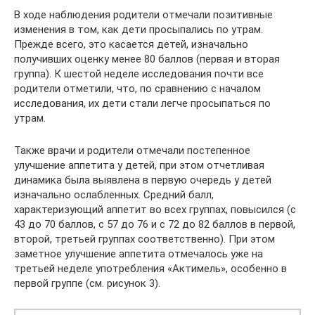
В ходе наблюдения родители отмечали позитивные
изменения в том, как дети просыпались по утрам.
Прежде всего, это касается детей, изначально
получивших оценку менее 80 баллов (первая и вторая
группа). К шестой неделе исследования почти все
родители отметили, что, по сравнению с началом
исследования, их дети стали легче просыпаться по
утрам.
Также врачи и родители отмечали постепенное
улучшение аппетита у детей, при этом отчетливая
динамика была выявлена в первую очередь у детей
изначально ослабленных. Средний балл,
характеризующий аппетит во всех группах, повысился (с
43 до 70 баллов, с 57 до 76 и с 72 до 82 баллов в первой,
второй, третьей группах соответственно). При этом
заметное улучшение аппетита отмечалось уже на
третьей неделе употребления «Актимель», особенно в
первой группе (см. рисунок 3).