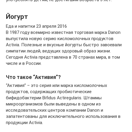
Йогурт
Еда и напитки 23 апреля 2016
В 1987 году всемирно известная торговая марка Danon
выпустила новую серию кисломолочных продуктов
Activia. Полезные и вкусные йогурты быстро завоевали
симпатии людей, ведущих здоровый образ жизни.
Сегодня Activia представлена в 70 странах мира, в том
числе и в России.
Что такое “Активия”?
“Активия” – это серия или марка кисломолочных
продуктов, содержащих пробиотические
бифидобактерии Bifidus Actiregularis. Штаммы
микроорганизмов были выведены в одном из
исследовательских центров компании Danon и
запатентованы для исключительного использования в
продукции Activia.