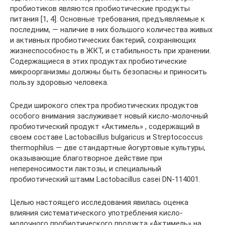
пробиотиков являются пробиотические продукты
питания [1, 4]. Основные требования, предъявляемые к
последним, — наличие в них большого количества живых
и активных пробиотических бактерий, сохраняющих
жизнеспособность в ЖКТ, и стабильность при хранении.
Содержащиеся в этих продуктах пробиотические
микроорганизмы должны быть безопасны и приносить
пользу здоровью человека.
Среди широкого спектра пробиотических продуктов
особого внимания заслуживает новый кисло-молочный
пробиотический продукт «Актимель» , содержащий в
своем составе Lactobacillus bulgaricus и Streptococcus
thermophilus — две стандартные йогуртовые культуры,
оказывающие благотворное действие при
непереносимости лактозы, и специальный
пробиотический штамм Lactobacillus casei DN-114001.
Целью настоящего исследования явилась оценка
влияния систематического употребления кисло-
молочного пробиотического продукта «Актимель» на