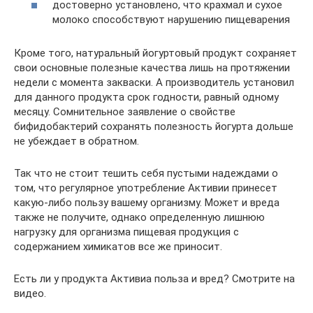
достоверно установлено, что крахмал и сухое
молоко способствуют нарушению пищеварения
Кроме того, натуральный йогуртовый продукт сохраняет
свои основные полезные качества лишь на протяжении
недели с момента закваски. А производитель установил
для данного продукта срок годности, равный одному
месяцу. Сомнительное заявление о свойстве
бифидобактерий сохранять полезность йогурта дольше
не убеждает в обратном.
Так что не стоит тешить себя пустыми надеждами о
том, что регулярное употребление Активии принесет
какую-либо пользу вашему организму. Может и вреда
также не получите, однако определенную лишнюю
нагрузку для организма пищевая продукция с
содержанием химикатов все же приносит.
Есть ли у продукта Активиа польза и вред? Смотрите на
видео.