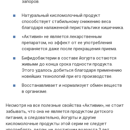
запоров.
Натуральный кисломолочный продукт
способствует стабильному снижению веса
благодаря налаженной перистальтике кишечника.
«Активия» не является лекарственным
препаратом, но эффект от ее употребления
сохраняется даже после прекращения приема.
Бифидобактерии в составе йогурта остаются
живыми до конца срока годности продукта.
Этого удалось добиться благодаря применению
новейших технологий при его производстве.
Восстанавливает и нормализует обмен веществ
в организме.
Несмотря на все полезные свойства «Активии», не стоит
забывать, что она не является продуктом детского
питания, а следовательно, йогурты и другие
кисломолочные продукты этой серии не следует
употреблять детям, не достигшим возраста 3 лет.