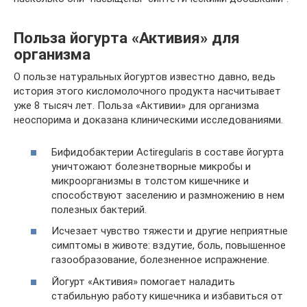
Польза йогурта «Активия» для
организма
О пользе натуральных йогуртов известно давно, ведь
история этого кисломолочного продукта насчитывает
уже 8 тысяч лет. Польза «Активии» для организма
неоспорима и доказана клиническими исследованиями.
Бифидобактерии Actiregularis в составе йогурта
уничтожают болезнетворные микробы и
микроорганизмы в толстом кишечнике и
способствуют заселению и размножению в нем
полезных бактерий.
Исчезает чувство тяжести и другие неприятные
симптомы в животе: вздутие, боль, повышенное
газообразование, болезненное испражнение.
Йогурт «Активия» помогает наладить
стабильную работу кишечника и избавиться от