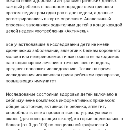
показателей здоровья и антропометрических данных
каждый ребенок в плановом порядке осматривался
врачом-педиатром один раз в две недели, а данные
регистрировались в карте-опроснике. Аналогичный
опросник заполнялся родителями детей в конце каждой
целой недели употребления «Актимель».
Все участвовавшие в исследовании дети не имели
хронических заболеваний, аллергии к белкам коровьего
молока или непереносимости лактозы и не находились
на стационарном лечении в течение шести недель,
предшествовавших исследованию. Также на время
исследования исключался прием ребенком препаратов,
повышающих иммунитет.
Исследование состояния здоровья детей включало в
себя изучение комплекса информативных признаков:
общее состояние, активность ребенка, аппетит,
способность легко просыпаться по утрам, успехи в
школе (для посещающих школу), которые оценивались в
баллах (от 0 до 100) по специальной графической