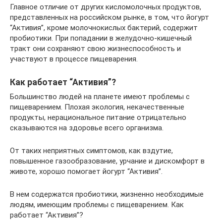
Главное отличие от других кисломолочных продуктов,
представленных на российском рынке, в том, что йогурт
“Активия”, кроме молочнокислых бактерий, содержит
пробиотики. При попадании в желудочно-кишечный
тракт они сохраняют свою жизнеспособность и
участвуют в процессе пищеварения.
Как работает “Активия”?
Большинство людей на планете имеют проблемы с
пищеварением. Плохая экология, некачественные
продукты, нерациональное питание отрицательно
сказываются на здоровье всего организма.
От таких неприятных симптомов, как вздутие,
повышенное газообразование, урчание и дискомфорт в
животе, хорошо помогает йогурт “Активия”.
В нем содержатся пробиотики, жизненно необходимые
людям, имеющим проблемы с пищеварением. Как
работает “Активия”?