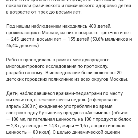
показатели физического и психического здоровья детей
в возрасте от трех до восьми лет.
Под нашим наблюдением находились 400 детей,
проживающих в Москве, из них в возрасте трех–пяти лет
— 245, шести–восьми лет — 155 детей (53,6% мальчиков и
46,4% девочек).
Работа проводилась в рамках международного
многоцентрового исследования по протоколу,
разработанному . В исследование были включены 20
детских городских поликлиник из всех округов Москвы.
Дети, наблюдавшиеся врачами-педиатрами по месту
жительства, в течение шести недель (с февраля по
апрель 2003 г.) ежедневно употребляли во время
завтрака одну бутылочку продукта «Актимель» (объем
— 100 мл, питательная ценность на 100 г продукта: белок
— 2,8 г, углеводы — 14,3 г, жиры — 1,6 г, энергетическая
ценность — 83 ккал). С целью динамической оценки