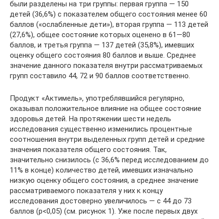
были разделены на три группы: первая группа — 150
детей (36,6%) с показателем общего состояния менее 60
баллов («ослабленные дети»), вторая группа — 113 детей
(27,6%), общее состояние которых оценено в 61—80
баллов, и третья группа — 137 детей (35,8%), имевших
оценку общего состояния 80 баллов и выше. Среднее
значение данного показателя внутри рассматриваемых
групп составило 44, 72 и 90 баллов соответственно.
Продукт «Актимель», употреблявшийся регулярно,
оказывал положительное влияние на общее состояние
здоровья детей. На протяжении шести недель
исследования существенно изменились процентные
соотношения внутри выделенных групп детей и средние
значения показателя общего состояния. Так,
значительно снизилось (с 36,6% перед исследованием до
11% в конце) количество детей, имевших изначально
низкую оценку общего состояния, а среднее значение
рассматриваемого показателя у них к концу
исследования достоверно увеличилось — с 44 до 73
баллов (р<0,05) (см. рисунок 1). Уже после первых двух