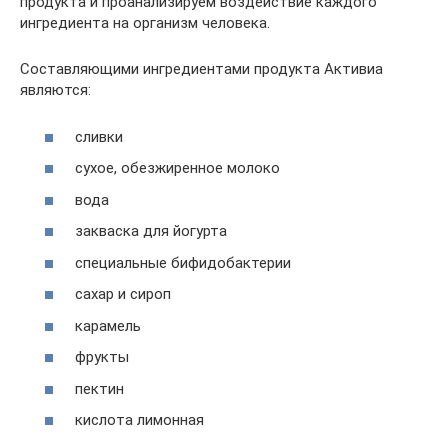
продукта и проанализируем воздействие каждого
ингредиента на организм человека.
Составляющими ингредиентами продукта Активиа
являются:
сливки
сухое, обезжиренное молоко
вода
закваска для йогурта
специальные бифидобактерии
сахар и сироп
карамель
фрукты
пектин
кислота лимонная