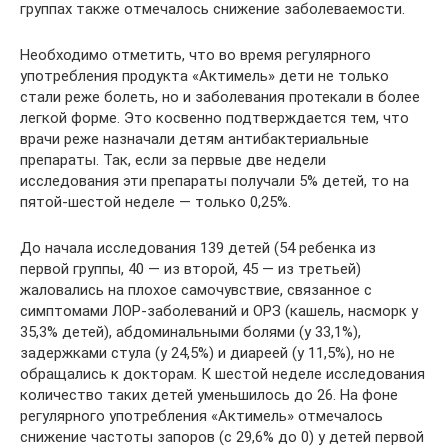
группах также отмечалось снижение заболеваемости.
Необходимо отметить, что во время регулярного
употребления продукта «Актимель» дети не только
стали реже болеть, но и заболевания протекали в более
легкой форме. Это косвенно подтверждается тем, что
врачи реже назначали детям антибактериальные
препараты. Так, если за первые две недели
исследования эти препараты получали 5% детей, то на
пятой-шестой неделе — только 0,25%.
До начала исследования 139 детей (54 ребенка из
первой группы, 40 — из второй, 45 — из третьей)
жаловались на плохое самочувствие, связанное с
симптомами ЛОР-заболеваний и ОРЗ (кашель, насморк у
35,3% детей), абдоминальными болями (у 33,1%),
задержками стула (у 24,5%) и диареей (у 11,5%), но не
обращались к докторам. К шестой неделе исследования
количество таких детей уменьшилось до 26. На фоне
регулярного употребления «Актимель» отмечалось
снижение частоты запоров (с 29,6% до 0) у детей первой