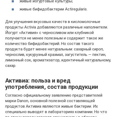
живые йогуртовые культуры;
живые бифидобактерии Actiregularis.
Для улучшения вкусовых качеств в кисломолочные
продукты Activia добавляются различные наполнители.
Йогурт «Активия» с черносливом или клубникой
получается не менее полезным и содержит такое же
количество бифидобактерий. Но состав такого
продукта будет менее натуральным: сахарный сироп,
чернослив, кукурузный крахмал, загуститель — пектин,
лимонный сок, ароматизатор, идентичный натуральному,
сахар.
Активиа: польза и вред
употребления, состав продукции
Согласно официальному заявлению представителей
марки Danon, основной полезной составляющей
продуктов Активиа являются живые бактерии. Их
специально выводят в лабораториях компании. Но что