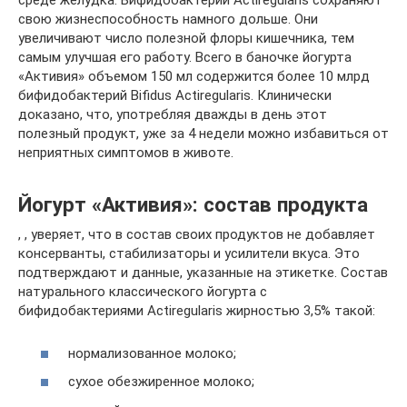
среде желудка. Бифидобактерии Actiregularis сохраняют
свою жизнеспособность намного дольше. Они
увеличивают число полезной флоры кишечника, тем
самым улучшая его работу. Всего в баночке йогурта
«Активия» объемом 150 мл содержится более 10 млрд
бифидобактерий Bifidus Actiregularis. Клинически
доказано, что, употребляя дважды в день этот
полезный продукт, уже за 4 недели можно избавиться от
неприятных симптомов в животе.
Йогурт «Активия»: состав продукта
, , уверяет, что в состав своих продуктов не добавляет
консерванты, стабилизаторы и усилители вкуса. Это
подтверждают и данные, указанные на этикетке. Состав
натурального классического йогурта с
бифидобактериями Actiregularis жирностью 3,5% такой:
нормализованное молоко;
сухое обезжиренное молоко;