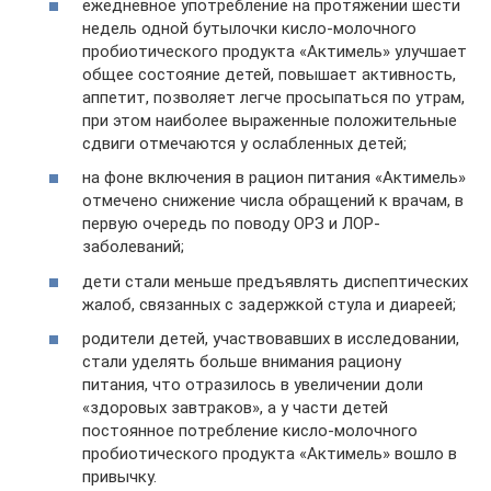
ежедневное употребление на протяжении шести
недель одной бутылочки кисло-молочного
пробиотического продукта «Актимель» улучшает
общее состояние детей, повышает активность,
аппетит, позволяет легче просыпаться по утрам,
при этом наиболее выраженные положительные
сдвиги отмечаются у ослабленных детей;
на фоне включения в рацион питания «Актимель»
отмечено снижение числа обращений к врачам, в
первую очередь по поводу ОРЗ и ЛОР-
заболеваний;
дети стали меньше предъявлять диспептических
жалоб, связанных с задержкой стула и диареей;
родители детей, участвовавших в исследовании,
стали уделять больше внимания рациону
питания, что отразилось в увеличении доли
«здоровых завтраков», а у части детей
постоянное потребление кисло-молочного
пробиотического продукта «Актимель» вошло в
привычку.