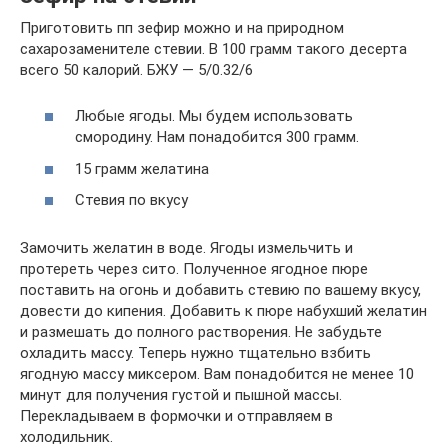
Приготовить пп зефир можно и на природном
сахарозаменителе стевии. В 100 грамм такого десерта
всего 50 калорий. БЖУ — 5/0.32/6
Любые ягоды. Мы будем использовать
смородину. Нам понадобится 300 грамм.
15 грамм желатина
Стевия по вкусу
Замочить желатин в воде. Ягоды измельчить и
протереть через сито. Полученное ягодное пюре
поставить на огонь и добавить стевию по вашему вкусу,
довести до кипения. Добавить к пюре набухший желатин
и размешать до полного растворения. Не забудьте
охладить массу. Теперь нужно тщательно взбить
ягодную массу миксером. Вам понадобится не менее 10
минут для получения густой и пышной массы.
Перекладываем в формочки и отправляем в
холодильник.