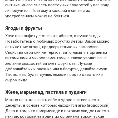
сытные, много съесть восточных сладостей у вас вряд
ли получится. Поэтому и калорий в связи с их
употреблением можно не бояться.
Ягоды и фрукты
Хочется конфету – съешьте яблоко, а лучше ягоды.
Позаботьтесь о любимых фруктах летом. Зимой можно
есть летние ягоды, предварительно их заморозив.
Свойства свои они не теряют, зато насытят организм
витаминами и микроэлементами, а также утолят ваше
желание сладостей за счет фруктозы. Лучшие
добавляйте их к овсянке или в йогурты, делайте смузи.
Так пользы будет лучше, нежели просто съесть их в
сыром виде.
Желе, мармелад, пастила и пудинги
Можно не отказывать себе в удовольствии и есть
десерты, в основе которых находится агар (водоросли).
Дело в том, что в мармеладе и похожих сладостях есть
пектин, который выводит из организма токсические