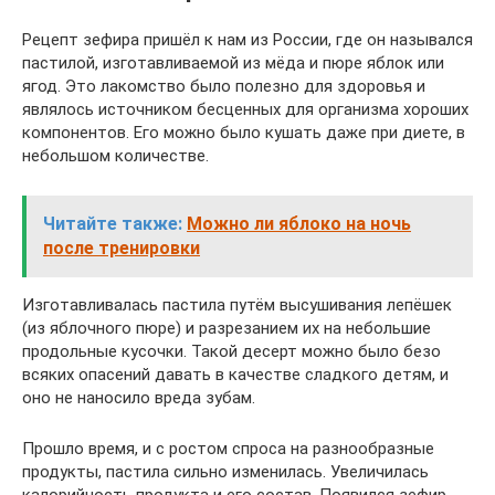
Рецепт зефира пришёл к нам из России, где он назывался
пастилой, изготавливаемой из мёда и пюре яблок или
ягод. Это лакомство было полезно для здоровья и
являлось источником бесценных для организма хороших
компонентов. Его можно было кушать даже при диете, в
небольшом количестве.
Читайте также:
Можно ли яблоко на ночь
после тренировки
Изготавливалась пастила путём высушивания лепёшек
(из яблочного пюре) и разрезанием их на небольшие
продольные кусочки. Такой десерт можно было безо
всяких опасений давать в качестве сладкого детям, и
оно не наносило вреда зубам.
Прошло время, и с ростом спроса на разнообразные
продукты, пастила сильно изменилась. Увеличилась
калорийность продукта и его состав. Появился зефир,