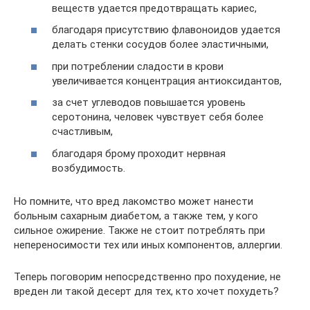
веществ удается предотвращать кариес,
благодаря присутствию флавоноидов удается
делать стенки сосудов более эластичными,
при потреблении сладости в крови
увеличивается концентрация антиоксидантов,
за счет углеводов повышается уровень
серотонина, человек чувствует себя более
счастливым,
благодаря брому проходит нервная
возбудимость.
Но помните, что вред лакомство может нанести
больным сахарным диабетом, а также тем, у кого
сильное ожирение. Также не стоит потреблять при
непереносимости тех или иных компонентов, аллергии.
Теперь поговорим непосредственно про похудение, не
вреден ли такой десерт для тех, кто хочет похудеть?