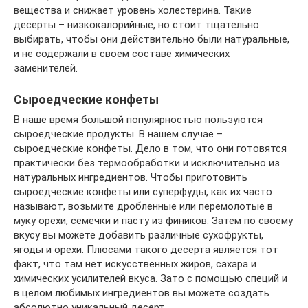
вещества и снижает уровень холестерина. Такие
десерты – низкокалорийные, но стоит тщательно
выбирать, чтобы они действительно были натуральные,
и не содержали в своем составе химических
заменителей.
Сыроедческие конфеты
В наше время большой популярностью пользуются
сыроедческие продукты. В нашем случае –
сыроедческие конфеты. Дело в том, что они готовятся
практически без термообработки и исключительно из
натуральных ингредиентов. Чтобы приготовить
сыроедческие конфеты или суперфуды, как их часто
называют, возьмите дробленные или перемолотые в
муку орехи, семечки и пасту из фиников. Затем по своему
вкусу вы можете добавить различные сухофрукты,
ягоды и орехи. Плюсами такого десерта является тот
факт, что там нет искусственных жиров, сахара и
химических усилителей вкуса. Зато с помощью специй и
в целом любимых ингредиентов вы можете создать
абсолютно уникальный десерт.