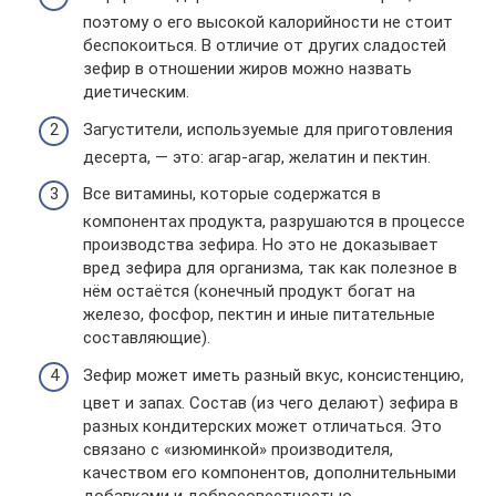
поэтому о его высокой калорийности не стоит
беспокоиться. В отличие от других сладостей
зефир в отношении жиров можно назвать
диетическим.
Загустители, используемые для приготовления
десерта, — это: агар-агар, желатин и пектин.
Все витамины, которые содержатся в
компонентах продукта, разрушаются в процессе
производства зефира. Но это не доказывает
вред зефира для организма, так как полезное в
нём остаётся (конечный продукт богат на
железо, фосфор, пектин и иные питательные
составляющие).
Зефир может иметь разный вкус, консистенцию,
цвет и запах. Состав (из чего делают) зефира в
разных кондитерских может отличаться. Это
связано с «изюминкой» производителя,
качеством его компонентов, дополнительными
добавками и добросовестностью.