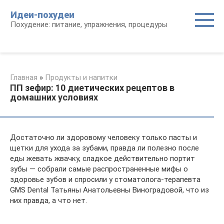
Перейти
Идеи-похудеи
к
Похудение: питание, упражнения, процедуры
контенту
Главная
»
Продукты и напитки
ПП зефир: 10 диетических рецептов в
домашних условиях
Достаточно ли здоровому человеку только пасты и
щетки для ухода за зубами, правда ли полезно после
еды жевать жвачку, сладкое действительно портит
зубы — собрали самые распространенные мифы о
здоровье зубов и спросили у стоматолога-терапевта
GMS Dental Татьяны Анатольевны Виноградовой, что из
них правда, а что нет.