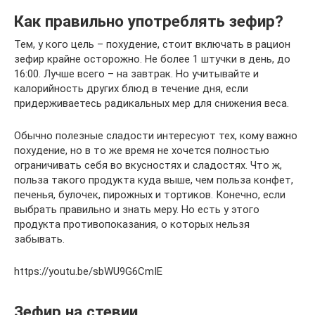
Как правильно употреблять зефир?
Тем, у кого цель – похудение, стоит включать в рацион
зефир крайне осторожно. Не более 1 штучки в день, до
16:00. Лучше всего – на завтрак. Но учитывайте и
калорийность других блюд в течение дня, если
придерживаетесь радикальных мер для снижения веса.
Обычно полезные сладости интересуют тех, кому важно
похудение, но в то же время не хочется полностью
ограничивать себя во вкусностях и сладостях. Что ж,
польза такого продукта куда выше, чем польза конфет,
печенья, булочек, пирожных и тортиков. Конечно, если
выбрать правильно и знать меру. Но есть у этого
продукта противопоказания, о которых нельзя
забывать.
https://youtu.be/sbWU9G6CmIE
Зефир на стевии