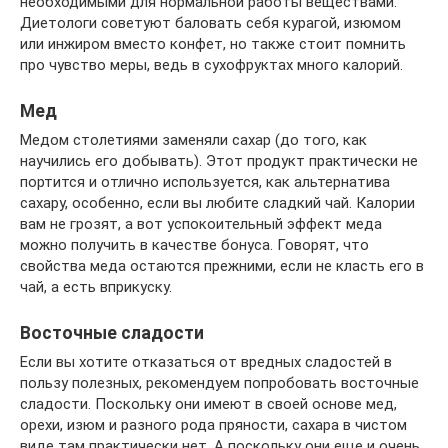
необходимыми для нормальной работы веществами.
Диетологи советуют баловать себя курагой, изюмом
или инжиром вместо конфет, но также стоит помнить
про чувство меры, ведь в сухофруктах много калорий.
Мед
Медом столетиями заменяли сахар (до того, как
научились его добывать). Этот продукт практически не
портится и отлично используется, как альтернатива
сахару, особенно, если вы любите сладкий чай. Калории
вам не грозят, а вот успокоительный эффект меда
можно получить в качестве бонуса. Говорят, что
свойства меда остаются прежними, если не класть его в
чай, а есть вприкуску.
Восточные сладости
Если вы хотите отказаться от вредных сладостей в
пользу полезных, рекомендуем попробовать восточные
сладости. Поскольку они имеют в своей основе мед,
орехи, изюм и разного рода пряности, сахара в чистом
виде там практически нет. А поскольку они еще и очень