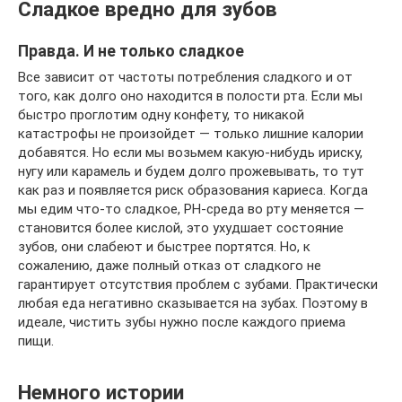
Сладкое вредно для зубов
Правда. И не только сладкое
Все зависит от частоты потребления сладкого и от
того, как долго оно находится в полости рта. Если мы
быстро проглотим одну конфету, то никакой
катастрофы не произойдет — только лишние калории
добавятся. Но если мы возьмем какую-нибудь ириску,
нугу или карамель и будем долго прожевывать, то тут
как раз и появляется риск образования кариеса. Когда
мы едим что-то сладкое, PH-среда во рту меняется —
становится более кислой, это ухудшает состояние
зубов, они слабеют и быстрее портятся. Но, к
сожалению, даже полный отказ от сладкого не
гарантирует отсутствия проблем с зубами. Практически
любая еда негативно сказывается на зубах. Поэтому в
идеале, чистить зубы нужно после каждого приема
пищи.
Немного истории