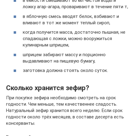
в емкости смешивают 80 мл чистой воды и
ложку агар-агара, проваривают в течение пяти т,
в яблочную смесь вводят белок, взбивают и
вливают в тот же момент теплый сироп,
когда получится масса, достаточно пышная, не
спадающая с ложки, можно вооружиться
кулинарным шприцем,
шприцем забирают массу и порционно
выдавливают на пищевую бумагу,
заготовка должна стоять около суток.
Сколько хранится зефир?
При покупке зефира необходимо смотреть на срок
годности. Чем меньше, тем качественнее сладость.
Натуральный зефир хранится всего неделю. Если срок
годности около трёх месяцев, в составе десерта есть
консерванты.