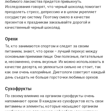
любимого лакомства придется привыкнуть.
Исследования говорят, что черный шоколад помогает
преодолеть стресс, депрессию и в целом укрепляет
сосудистую систему. Поэтому смело в качестве
презентов к праздникам заказывайте дорогой и
качественный черный шоколад.
Орехи
Те, кто занимаются спортом и следят за своим
питанием, знают, что орехи – лучший перекус между
основными приемами пищи. Они полезные, питательные
и, несомненно, очень вкусные. Их можно использовать в
качестве десерта, но увлекаться сильно не стоит, так
как они очень калорийные. Диетологи советуют каждый
день съедать не больше горсточки любимых орехов.
Сухофрукты
По своему влиянию на организм сухофрукты очень
напоминают орехи. В каждом из сухофруктов есть свои
витамины и элементы, которые насыщают организм