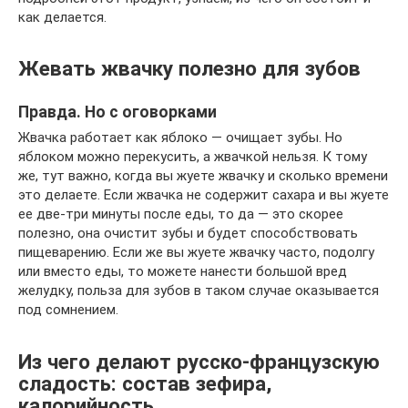
как делается.
Жевать жвачку полезно для зубов
Правда. Но с оговорками
Жвачка работает как яблоко — очищает зубы. Но
яблоком можно перекусить, а жвачкой нельзя. К тому
же, тут важно, когда вы жуете жвачку и сколько времени
это делаете. Если жвачка не содержит сахара и вы жуете
ее две-три минуты после еды, то да — это скорее
полезно, она очистит зубы и будет способствовать
пищеварению. Если же вы жуете жвачку часто, подолгу
или вместо еды, то можете нанести большой вред
желудку, польза для зубов в таком случае оказывается
под сомнением.
Из чего делают русско-французскую
сладость: состав зефира,
калорийность