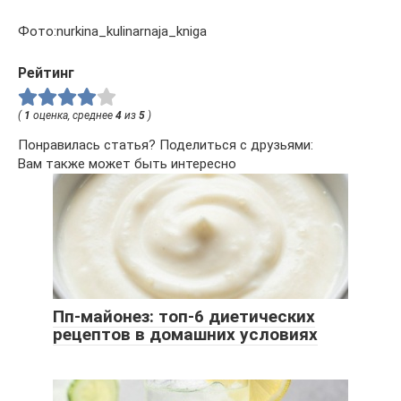
Фото:nurkina_kulinarnaja_kniga
Рейтинг
(
1
оценка, среднее
4
из
5
)
Понравилась статья? Поделиться с друзьями:
Вам также может быть интересно
Пп-майонез: топ-6 диетических
рецептов в домашних условиях