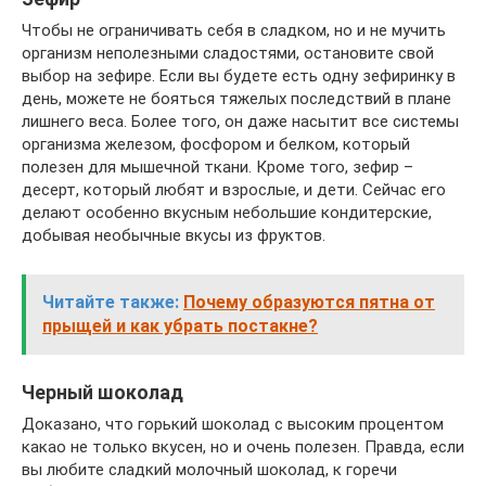
Чтобы не ограничивать себя в сладком, но и не мучить
организм неполезными сладостями, остановите свой
выбор на зефире. Если вы будете есть одну зефиринку в
день, можете не бояться тяжелых последствий в плане
лишнего веса. Более того, он даже насытит все системы
организма железом, фосфором и белком, который
полезен для мышечной ткани. Кроме того, зефир –
десерт, который любят и взрослые, и дети. Сейчас его
делают особенно вкусным небольшие кондитерские,
добывая необычные вкусы из фруктов.
Читайте также:
Почему образуются пятна от
прыщей и как убрать постакне?
Черный шоколад
Доказано, что горький шоколад с высоким процентом
какао не только вкусен, но и очень полезен. Правда, если
вы любите сладкий молочный шоколад, к горечи