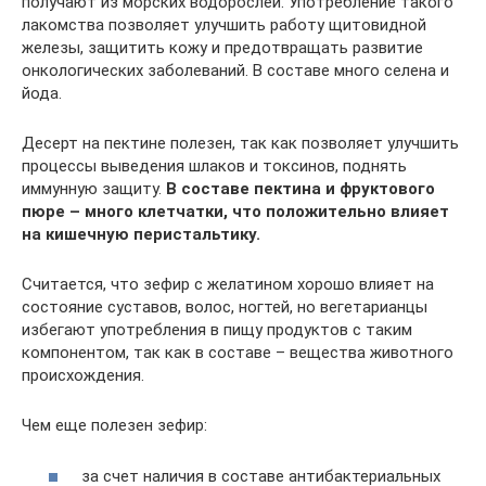
получают из морских водорослей. Употребление такого
лакомства позволяет улучшить работу щитовидной
железы, защитить кожу и предотвращать развитие
онкологических заболеваний. В составе много селена и
йода.
Десерт на пектине полезен, так как позволяет улучшить
процессы выведения шлаков и токсинов, поднять
иммунную защиту.
В составе пектина и фруктового
пюре – много клетчатки, что положительно влияет
на кишечную перистальтику.
Считается, что зефир с желатином хорошо влияет на
состояние суставов, волос, ногтей, но вегетарианцы
избегают употребления в пищу продуктов с таким
компонентом, так как в составе – вещества животного
происхождения.
Чем еще полезен зефир:
за счет наличия в составе антибактериальных