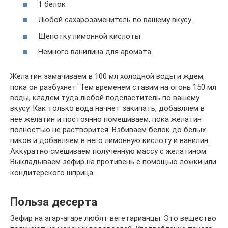
1 белок
Любой сахарозаменитель по вашему вкусу.
Щепотку лимонной кислоты
Немного ванилина для аромата.
Желатин замачиваем в 100 мл холодной воды и ждем,
пока он разбухнет. Тем временем ставим на огонь 150 мл
воды, кладем туда любой подсластитель по вашему
вкусу. Как только вода начнет закипать, добавляем в
нее желатин и постоянно помешиваем, пока желатин
полностью не растворится. Взбиваем белок до белых
пиков и добавляем в него лимонную кислоту и ванилин.
Аккуратно смешиваем полученную массу с желатином.
Выкладываем зефир на противень с помощью ложки или
кондитерского шприца.
Польза десерта
Зефир на агар-агаре любят вегетарианцы. Это вещество