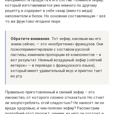
который изготавливается уже немного по другому
рецепту, и содержит в себе сахар (вместо мёда)
наполнители и белок. Но основная составляющая – всё
то же фруктово-ягодное пюре.
Обратите внимание.
Тот зефир, каковым мы его
знаем сейчас, — это «изобретение» французов. Они
поэкспериментировали с составом русской
пастилы, изменили пропорции её компонентов – и
вот результат. Нежный воздушный зефир («лёгкий
ветерок» — в переводе с французского языка),
который имеет удивительный вкус и приятно тает
во рту.
Правильно приготовленный и свежий зефир – это
лакомство, от которого сложно отказаться. Но стоит
ли злоупотреблять этой сладостью? Не нанесёт ли он
вреда здоровью, и чем полезен зефир? Рассмотрим
подробней этот продукт, узнаем, из чего он состоит и