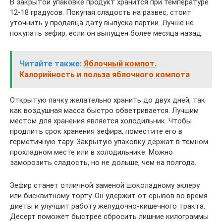
В закрытой упаковке продукт хранится при температуре
12-18 градусов. Покупая сладость на развес, стоит
уточнить у продавца дату выпуска партии. Лучше не
покупать зефир, если он выпущен более месяца назад.
Читайте также:
Яблочный компот.
Калорийность и польза яблочного компота
Открытую пачку желательно хранить до двух дней, так
как воздушная масса быстро обветривается. Лучшим
местом для хранения является холодильник. Чтобы
продлить срок хранения зефира, поместите его в
герметичную тару. Закрытую упаковку держат в тёмном
прохладном месте или в холодильнике. Можно
заморозить сладость, но не дольше, чем на полгода.
Зефир станет отличной заменой шоколадному эклеру
или бисквитному торту. Он удержит от срывов во время
диеты и улучшит работу желудочно-кишечного тракта.
Десерт поможет быстрее сбросить лишние килограммы