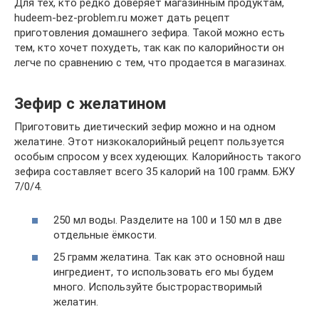
Для тех, кто редко доверяет магазинным продуктам,
hudeem-bez-problem.ru может дать рецепт
приготовления домашнего зефира. Такой можно есть
тем, кто хочет похудеть, так как по калорийности он
легче по сравнению с тем, что продается в магазинах.
Зефир с желатином
Приготовить диетический зефир можно и на одном
желатине. Этот низкокалорийный рецепт пользуется
особым спросом у всех худеющих. Калорийность такого
зефира составляет всего 35 калорий на 100 грамм. БЖУ
7/0/4.
250 мл воды. Разделите на 100 и 150 мл в две
отдельные ёмкости.
25 грамм желатина. Так как это основной наш
ингредиент, то использовать его мы будем
много. Используйте быстрорастворимый
желатин.