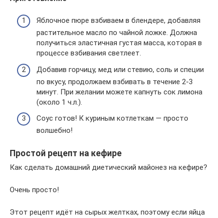
Яблочное пюре взбиваем в блендере, добавляя
растительное масло по чайной ложке. Должна
получиться эластичная густая масса, которая в
процессе взбивания светлеет.
Добавив горчицу, мед или стевию, соль и специи
по вкусу, продолжаем взбивать в течение 2-3
минут. При желании можете капнуть сок лимона
(около 1 ч.л.).
Соус готов! К куриным котлеткам — просто
волшебно!
Простой рецепт на кефире
Как сделать домашний диетический майонез на кефире?
Очень просто!
Этот рецепт идёт на сырых желтках, поэтому если яйца