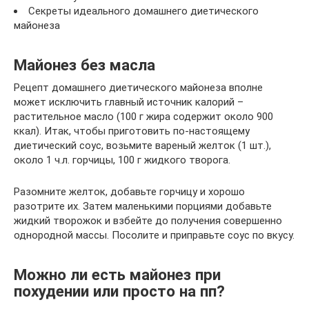
Секреты идеального домашнего диетического
майонеза
Майонез без масла
Рецепт домашнего диетического майонеза вполне
может исключить главный источник калорий –
растительное масло (100 г жира содержит около 900
ккал). Итак, чтобы приготовить по-настоящему
диетический соус, возьмите вареный желток (1 шт.),
около 1 ч.л. горчицы, 100 г жидкого творога.
Разомните желток, добавьте горчицу и хорошо
разотрите их. Затем маленькими порциями добавьте
жидкий творожок и взбейте до получения совершенно
однородной массы. Посолите и приправьте соус по вкусу.
Можно ли есть майонез при
похудении или просто на пп?