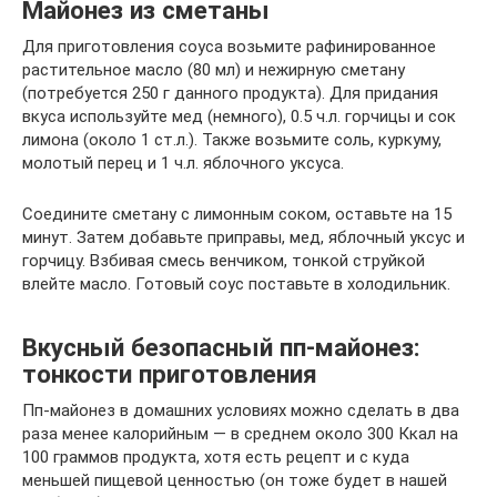
Майонез из сметаны
Для приготовления соуса возьмите рафинированное
растительное масло (80 мл) и нежирную сметану
(потребуется 250 г данного продукта). Для придания
вкуса используйте мед (немного), 0.5 ч.л. горчицы и сок
лимона (около 1 ст.л.). Также возьмите соль, куркуму,
молотый перец и 1 ч.л. яблочного уксуса.
Соедините сметану с лимонным соком, оставьте на 15
минут. Затем добавьте приправы, мед, яблочный уксус и
горчицу. Взбивая смесь венчиком, тонкой струйкой
влейте масло. Готовый соус поставьте в холодильник.
Вкусный безопасный пп-майонез:
тонкости приготовления
Пп-майонез в домашних условиях можно сделать в два
раза менее калорийным — в среднем около 300 Ккал на
100 граммов продукта, хотя есть рецепт и с куда
меньшей пищевой ценностью (он тоже будет в нашей