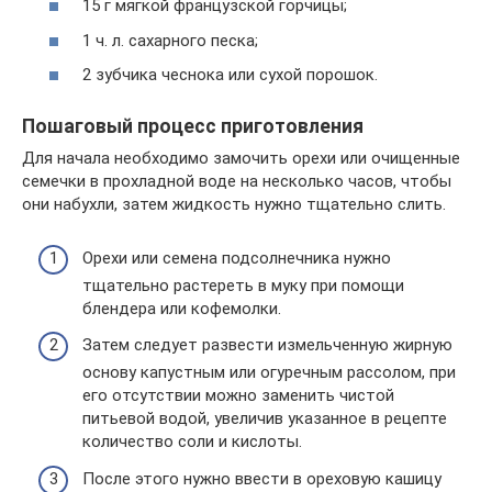
15 г мягкой французской горчицы;
1 ч. л. сахарного песка;
2 зубчика чеснока или сухой порошок.
Пошаговый процесс приготовления
Для начала необходимо замочить орехи или очищенные
семечки в прохладной воде на несколько часов, чтобы
они набухли, затем жидкость нужно тщательно слить.
Орехи или семена подсолнечника нужно
тщательно растереть в муку при помощи
блендера или кофемолки.
Затем следует развести измельченную жирную
основу капустным или огуречным рассолом, при
его отсутствии можно заменить чистой
питьевой водой, увеличив указанное в рецепте
количество соли и кислоты.
После этого нужно ввести в ореховую кашицу