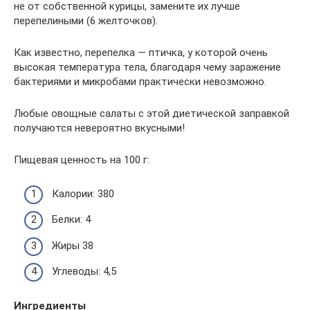
не от собственной курицы, замените их лучше
перепелиными (6 желточков).
Как известно, перепелка — птичка, у которой очень
высокая температура тела, благодаря чему заражение
бактериями и микробами практически невозможно.
Любые овощные салаты с этой диетической заправкой
получаются невероятно вкусными!
Пищевая ценность на 100 г:
Калории: 380
Белки: 4
Жиры 38
Углеводы: 4,5
Ингредиенты