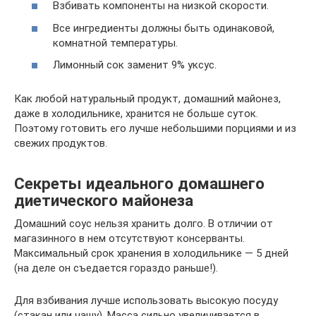
Взбивать компоненты на низкой скорости.
Все ингредиенты должны быть одинаковой,
комнатной температуры.
Лимонный сок заменит 9% уксус.
Как любой натуральный продукт, домашний майонез,
даже в холодильнике, хранится не больше суток.
Поэтому готовить его лучше небольшими порциями и из
свежих продуктов.
Секреты идеального домашнего
диетического майонеза
Домашний соус нельзя хранить долго. В отличии от
магазинного в нем отсутствуют консерванты.
Максимальный срок хранения в холодильнике — 5 дней
(на деле он съедается гораздо раньше!).
Для взбивания лучше использовать высокую посуду
(стакан или чашу). Масса сильно увеличивается в