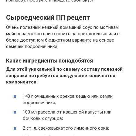
приправу. Пробуйте и найдете свой вкус!
Сыроедческий ПП рецепт
Очень полезный нежный домашний соус по мотивам
майонеза можно приготовить на орехах кешью или в
более доступном бюджетном варианте на основе
семечек подсолнечника.
Какие ингредиенты понадобятся
Для этой уникальной по своему составу полезной
заправки потребуется следующее количество
компонентов:
140 г очищенных орехов кешью или семян
подсолнечника;
100 мл рассола от квашеной капусты или
бочковых огурцов;
2 ст. л. свежевыжатого лимонного сока;