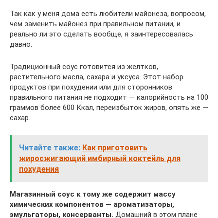
Так как у меня дома есть любители майонеза, вопросом,
чем заменить майонез при правильном питании, и
реально ли это сделать вообще, я заинтересовалась
давно.
Традиционный соус готовится из желтков,
растительного масла, сахара и уксуса. Этот набор
продуктов при похудении или для сторонников
правильного питания не подходит — калорийность на 100
граммов более 600 Ккал, переизбыток жиров, опять же —
сахар.
Читайте также:
Как приготовить
жиросжигающий имбирный коктейль для
похудения
Магазинный соус к тому же содержит массу
химических компонентов — ароматизаторы,
эмульгаторы, консерванты.
Домашний в этом плане