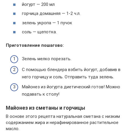
йогурт — 200 мл
горчица домашняя — 1-2 ч.л.
зелень укропа — 1 пучок
соль — щепотка.
Приготовление пошагово:
Зелень мелко порезать.
С помощью блендера взбить йогурт, добавив в
него горчицу и соль. Отправить туда зелень.
Майонез из йогурта диетический готов! Можно
подавать к столу!
Майонез из сметаны и горчицы
В основе этого рецепта натуральная сметана с низким
содержанием жира и нерафинированное растительное
масло.