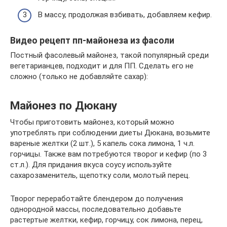
В массу, продолжая взбивать, добавляем кефир.
Видео рецепт пп-майонеза из фасоли
Постный фасолевый майонез, такой популярный среди
вегетарианцев, подходит и для ПП. Сделать его не
сложно (только не добавляйте сахар):
Майонез по Дюкану
Чтобы приготовить майонез, который можно
употреблять при соблюдении диеты Дюкана, возьмите
вареные желтки (2 шт.), 5 капель сока лимона, 1 ч.л.
горчицы. Также вам потребуются творог и кефир (по 3
ст.л.). Для придания вкуса соусу используйте
сахарозаменитель, щепотку соли, молотый перец.
Творог переработайте блендером до получения
однородной массы, последовательно добавьте
растертые желтки, кефир, горчицу, сок лимона, перец,