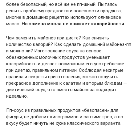
более безопасный, но всё же не пп-шный. Пытаясь
решить проблему вредности и полезности продукта,
многие в домашних рецептах используют оливковое
масло.
Но замена масла не снижает калорийности.
Чем заменить майонез при диете? Как снизить
количество калорий? Как сделать домашний майонез-пп
и можно ли? Изготовление соуса на основе
обезжиренных молочных продуктов уменьшает
калорийность и делает возможным его употребление
при диетах, правильном питании. Соблюдая нехитрые
правила и секреты приготовления, можно получить
прекрасное дополнение к салатам и вторым блюдам —
диетический соус, что вместо майонеза подходит
идеально.
Пп-соус из правильных продуктов «безопасен» для
фигуры, не добавит килограммов и сантиметров, а по
вкусу будет ничуть не хуже классического варианта.