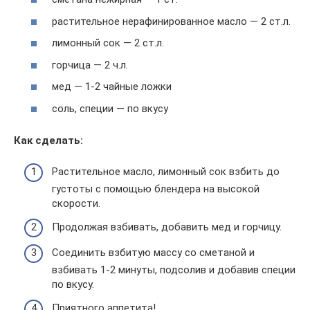
растительное нерафинированное масло — 2 ст.л.
лимонный сок — 2 ст.л.
горчица — 2 ч.л.
мед — 1-2 чайные ложки
соль, специи — по вкусу
Как сделать:
Растительное масло, лимонный сок взбить до
густоты с помощью блендера на высокой
скорости.
Продолжая взбивать, добавить мед и горчицу.
Соединить взбитую массу со сметаной и
взбивать 1-2 минуты, подсолив и добавив специи
по вкусу.
Приятного аппетита!