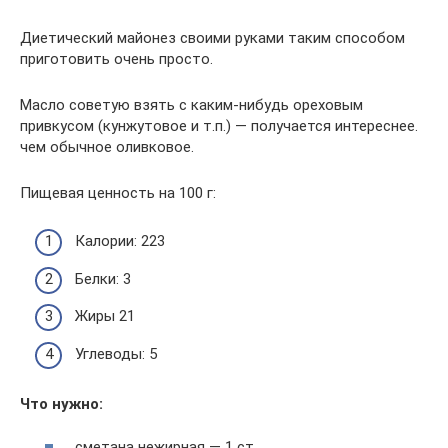
Диетический майонез своими руками таким способом
приготовить очень просто.
Масло советую взять с каким-нибудь ореховым
привкусом (кунжутовое и т.п.) — получается интереснее.
чем обычное оливковое.
Пищевая ценность на 100 г:
Калории: 223
Белки: 3
Жиры 21
Углеводы: 5
Что нужно:
сметана нежирная — 1 ст.