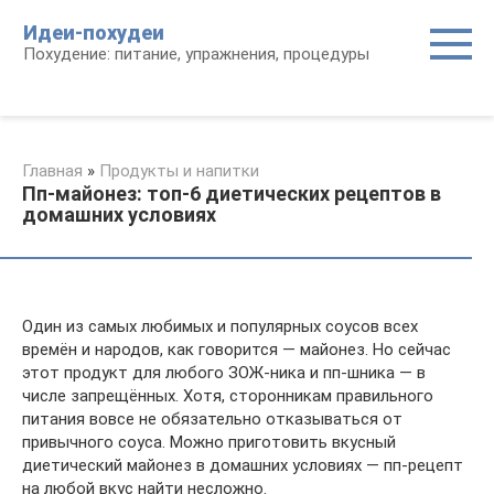
Перейти
Идеи-похудеи
к
Похудение: питание, упражнения, процедуры
контенту
Главная
»
Продукты и напитки
Пп-майонез: топ-6 диетических рецептов в
домашних условиях
Один из самых любимых и популярных соусов всех
времён и народов, как говорится — майонез. Но сейчас
этот продукт для любого ЗОЖ-ника и пп-шника — в
числе запрещённых. Хотя, сторонникам правильного
питания вовсе не обязательно отказываться от
привычного соуса. Можно приготовить вкусный
диетический майонез в домашних условиях — пп-рецепт
на любой вкус найти несложно.