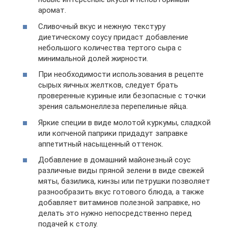
аромат.
Сливочный вкус и нежную текстуру
диетическому соусу придаст добавление
небольшого количества тертого сыра с
минимальной долей жирности.
При необходимости использования в рецепте
сырых яичных желтков, следует брать
проверенные куриные или безопасные с точки
зрения сальмонеллеза перепелиные яйца.
Яркие специи в виде молотой куркумы, сладкой
или копченой паприки придадут заправке
аппетитный насыщенный оттенок.
Добавление в домашний майонезный соус
различные виды пряной зелени в виде свежей
мяты, базилика, кинзы или петрушки позволяет
разнообразить вкус готового блюда, а также
добавляет витаминов полезной заправке, но
делать это нужно непосредственно перед
подачей к столу.