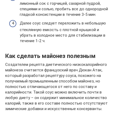
лимонный сок с горчицей, сахарной пудрой,
специями и солью, пробить все до однородной
гладкой консистенции в течение 3-5 мин.
Далее соус следует переложить в небольшую
стеклянную емкость с плотной крышкой и
убрать в холодное место для стабилизации в
течение 1-2 ч.
Как сделать майонез полезным
Создателем рецепта диетического низкокалорийного
майонеза считается французский врач Дюкан Атак,
который разработал рецептуру соуса, похожего на
получаемый промышленным способом майонез, но
полностью отличающегося от него по составу и
калорийности. Такой соус можно включить почти в
любую диету – он содержит минимальное количество
калорий, также в его составе полностью отсутствуют
химические добавки и искусственные консерванты.