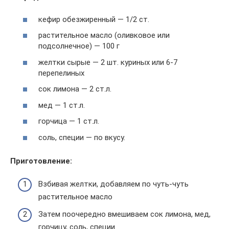
кефир обезжиренный — 1/2 ст.
растительное масло (оливковое или
подсолнечное) — 100 г
желтки сырые — 2 шт. куриных или 6-7
перепелиных
сок лимона — 2 ст.л.
мед — 1 ст.л.
горчица — 1 ст.л.
соль, специи — по вкусу.
Приготовление:
Взбивая желтки, добавляем по чуть-чуть
растительное масло
Затем поочередно вмешиваем сок лимона, мед,
горчицу, соль, специи.