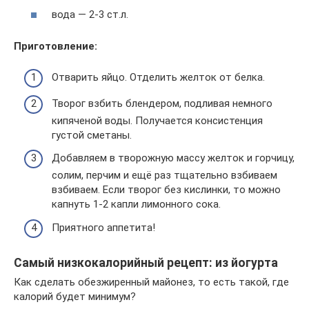
вода — 2-3 ст.л.
Приготовление:
Отварить яйцо. Отделить желток от белка.
Творог взбить блендером, подливая немного
кипяченой воды. Получается консистенция
густой сметаны.
Добавляем в творожную массу желток и горчицу,
солим, перчим и ещё раз тщательно взбиваем
взбиваем. Если творог без кислинки, то можно
капнуть 1-2 капли лимонного сока.
Приятного аппетита!
Самый низкокалорийный рецепт: из йогурта
Как сделать обезжиренный майонез, то есть такой, где
калорий будет минимум?