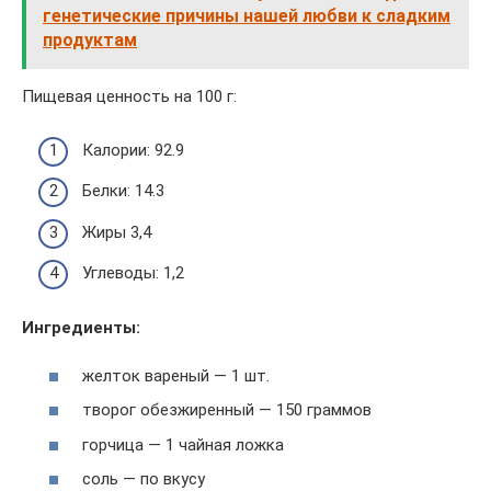
генетические причины нашей любви к сладким
продуктам
Пищевая ценность на 100 г:
Калории: 92.9
Белки: 14.3
Жиры 3,4
Углеводы: 1,2
Ингредиенты:
желток вареный — 1 шт.
творог обезжиренный — 150 граммов
горчица — 1 чайная ложка
соль — по вкусу