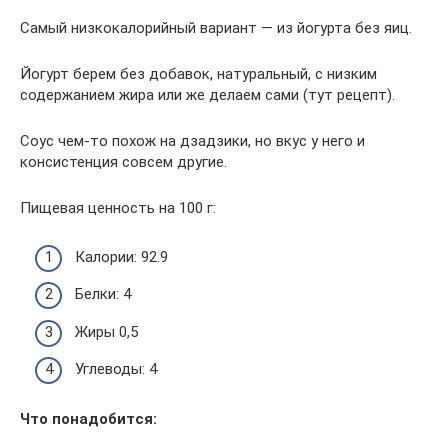
Самый низкокалорийный вариант — из йогурта без яиц.
Йогурт берем без добавок, натуральный, с низким
содержанием жира или же делаем сами (тут рецепт).
Соус чем-то похож на дзадзики, но вкус у него и
консистенция совсем другие.
Пищевая ценность на 100 г:
Калории: 92.9
Белки: 4
Жиры 0,5
Углеводы: 4
Что понадобится: