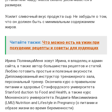
размерах.
Усилит сливочный вкус продукта сыр. Не забудьте о том,
что он должен быть с минимальным содержанием
жиров.
Читайте также:
Что можно есть на ужин при
похудении: рецепты и советы для худеющих
Ирина ПоляницаМеня зовут Ирина, я владелец и админ
сайта, а также автор большинства рецептов и статей.
Люблю готовить простые и полезные вкусности.
Дипломированный инструктор тренажерного зала,
персональный тренер. Окончила курс о правильном
питании и здоровье Стэнфордского университета
Stanford duction to Food and Health, а также курс
Мюнхенского университета Людвига-Максимилиана
(LMU) Nutrition and Lifestyle in Pregnancy (о питании и
образе жизни во время беременности).