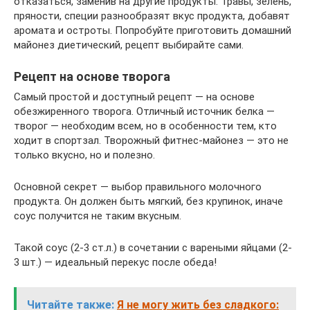
отказаться, заменив на другие продукты. Травы, зелень,
пряности, специи разнообразят вкус продукта, добавят
аромата и остроты. Попробуйте приготовить домашний
майонез диетический, рецепт выбирайте сами.
Рецепт на основе творога
Самый простой и доступный рецепт — на основе
обезжиренного творога. Отличный источник белка —
творог — необходим всем, но в особенности тем, кто
ходит в спортзал. Творожный фитнес-майонез — это не
только вкусно, но и полезно.
Основной секрет — выбор правильного молочного
продукта. Он должен быть мягкий, без крупинок, иначе
соус получится не таким вкусным.
Такой соус (2-3 ст.л.) в сочетании с вареными яйцами (2-
3 шт.) — идеальный перекус после обеда!
Читайте также:
Я не могу жить без сладкого: