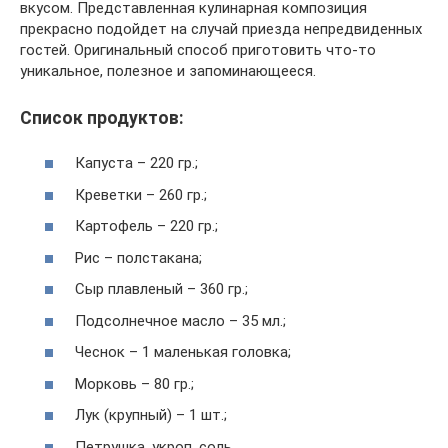
вкусом. Представленная кулинарная композиция
прекрасно подойдет на случай приезда непредвиденных
гостей. Оригинальный способ приготовить что-то
уникальное, полезное и запоминающееся.
Список продуктов:
Капуста – 220 гр.;
Креветки – 260 гр.;
Картофель – 220 гр.;
Рис – полстакана;
Сыр плавленый – 360 гр.;
Подсолнечное масло – 35 мл.;
Чеснок – 1 маленькая головка;
Морковь – 80 гр.;
Лук (крупный) – 1 шт.;
Петрушка, укроп, соль.