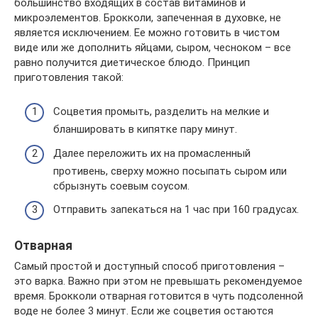
большинство входящих в состав витаминов и
микроэлементов. Брокколи, запеченная в духовке, не
является исключением. Ее можно готовить в чистом
виде или же дополнить яйцами, сыром, чесноком – все
равно получится диетическое блюдо. Принцип
приготовления такой:
Соцветия промыть, разделить на мелкие и
бланшировать в кипятке пару минут.
Далее переложить их на промасленный
противень, сверху можно посыпать сыром или
сбрызнуть соевым соусом.
Отправить запекаться на 1 час при 160 градусах.
Отварная
Самый простой и доступный способ приготовления –
это варка. Важно при этом не превышать рекомендуемое
время. Брокколи отварная готовится в чуть подсоленной
воде не более 3 минут. Если же соцветия остаются