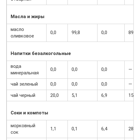
Масла и жиры
масло
0,0
99,8
0,0
898
оливковое
Напитки безалкогольные
вода
0,0
0,0
0,0
—
минеральная
чай зеленый
0,0
0,0
0,0
—
чай черный
20,0
5,1
6,9
152
Соки и компоты
морковный
1,1
0,1
6,4
28
сок