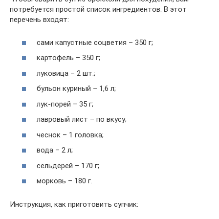
потребуется простой список ингредиентов. В этот
перечень входят:
сами капустные соцветия – 350 г;
картофель – 350 г;
луковица – 2 шт.;
бульон куриный – 1,6 л;
лук-порей – 35 г;
лавровый лист – по вкусу;
чеснок – 1 головка;
вода – 2 л;
сельдерей – 170 г;
морковь – 180 г.
Инструкция, как приготовить супчик: