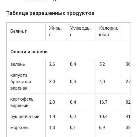
Таблица разрешенных продуктов
Жиры,
Углеводы,
Калории,
Белки, г
г
г
ккал
Овощи и зелень
зелень
2,6
0,4
5,2
36
капуста
брокколи
3,0
0,4
4,0
27
вареная
картофель
2,0
0,4
16,7
82
вареный
лук репчатый
1,4
0,0
10,4
41
морковь
1,3
0,1
6,9
32