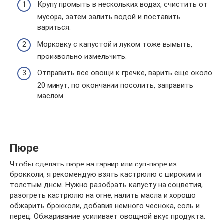
Крупу промыть в нескольких водах, очистить от
мусора, затем залить водой и поставить
вариться.
Морковку с капустой и луком тоже вымыть,
произвольно измельчить.
Отправить все овощи к гречке, варить еще около
20 минут, по окончании посолить, заправить
маслом.
Пюре
Чтобы сделать пюре на гарнир или суп-пюре из
брокколи, я рекомендую взять кастрюлю с широким и
толстым дном. Нужно разобрать капусту на соцветия,
разогреть кастрюлю на огне, налить масла и хорошо
обжарить брокколи, добавив немного чеснока, соль и
перец. Обжаривание усиливает овощной вкус продукта.