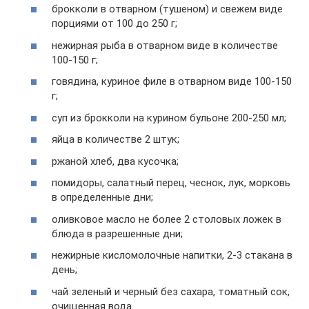
брокколи в отварном (тушеном) и свежем виде
порциями от 100 до 250 г;
нежирная рыба в отварном виде в количестве
100-150 г;
говядина, куриное филе в отварном виде 100-150
г;
суп из брокколи на курином бульоне 200-250 мл;
яйца в количестве 2 штук;
ржаной хлеб, два кусочка;
помидоры, салатный перец, чеснок, лук, морковь
в определенные дни;
оливковое масло не более 2 столовых ложек в
блюда в разрешенные дни;
нежирные кисломолочные напитки, 2-3 стакана в
день;
чай зеленый и черный без сахара, томатный сок,
очищенная вода.