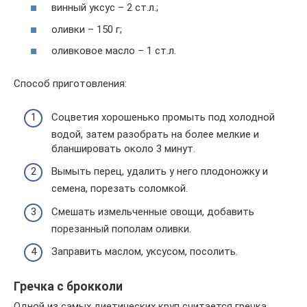
винный уксус – 2 ст.л.;
оливки – 150 г;
оливковое масло – 1 ст.л.
Способ приготовления:
Соцветия хорошенько промыть под холодной
водой, затем разобрать на более мелкие и
бланшировать около 3 минут.
Вымыть перец, удалить у него плодоножку и
семена, порезать соломкой.
Смешать измельченные овощи, добавить
порезанный пополам оливки.
Заправить маслом, уксусом, посолить.
Гречка с брокколи
Одной из самых диетических круп считается гречка.