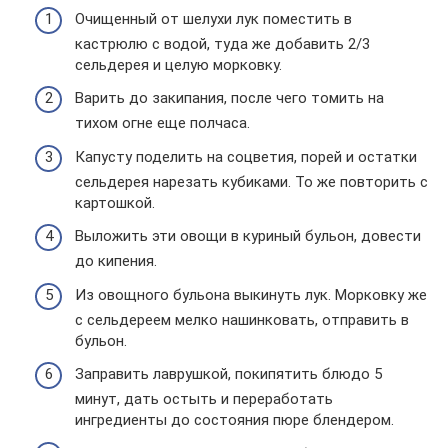
Очищенный от шелухи лук поместить в
кастрюлю с водой, туда же добавить 2/3
сельдерея и целую морковку.
Варить до закипания, после чего томить на
тихом огне еще полчаса.
Капусту поделить на соцветия, порей и остатки
сельдерея нарезать кубиками. То же повторить с
картошкой.
Выложить эти овощи в куриный бульон, довести
до кипения.
Из овощного бульона выкинуть лук. Морковку же
с сельдереем мелко нашинковать, отправить в
бульон.
Заправить лаврушкой, покипятить блюдо 5
минут, дать остыть и переработать
ингредиенты до состояния пюре блендером.