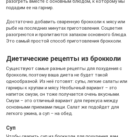
разогреть вместе с основным блюдом, к которому мы
подадим ее на гарнир.
Достаточно добавить сваренную брокколи к мясу или
рыбе на последних минутах приготовления. Соцветия
разогреются и пропитаются запахом основного блюда.
Это самый простой способ приготовления брокколи.
Диетические рецепты из брокколи
Существуют самые разные рецепты для похудения с
брокколи, поэтому ваша диета не будет такой
однообразной. Из неё готовят: супы, легкие салаты или
гарниры к крупам и мясу. Необычный вариант – это
напиток смузи, он тоже получается очень вкусными.
Смузи – это отличный вариант для перекуса между
основными приемами пищи. Салат же подойдет для
легкого ужина, а суп – на обед.
Суп
Чтобы сварить суп из брокколи для похудения, вам