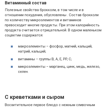
Витаминный состав
Полезные свойства брокколи, в том числе и в
отношении похудения, обусловлены . Состав брокколи
по количеству микроэлементов и витаминов
превосходит многие продукты. При этом калорийность
продукта считается отрицательной. В одном маленьком
соцветии содержатся:
макроэлементы – фосфор, магний, кальций,
натрий, кальций;
витамины – группы В, А, Е, РР, С;
микроэлементы – марганец, цинк, медь, железо,
селен.
С креветками и сыром
Восхитительное первое блюдо с нежным сливочным