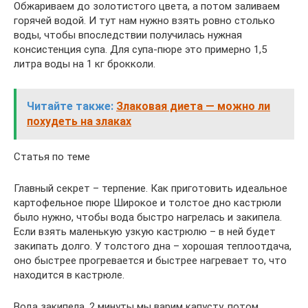
Обжариваем до золотистого цвета, а потом заливаем
горячей водой. И тут нам нужно взять ровно столько
воды, чтобы впоследствии получилась нужная
консистенция супа. Для супа-пюре это примерно 1,5
литра воды на 1 кг брокколи.
Читайте также:
Злаковая диета — можно ли
похудеть на злаках
Статья по теме
Главный секрет – терпение. Как приготовить идеальное
картофельное пюре Широкое и толстое дно кастрюли
было нужно, чтобы вода быстро нагрелась и закипела.
Если взять маленькую узкую кастрюлю – в ней будет
закипать долго. У толстого дна – хорошая теплоотдача,
оно быстрее прогревается и быстрее нагревает то, что
находится в кастрюле.
Вода закипела, 2 минуты мы варим капусту, потом