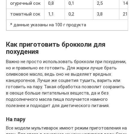
огуречный сок
0,8
0,1
2,5
14
томатный сок
1,1
0,2
3,8
21
* данные указаны на 100 г продукта
Как приготовить брокколи для
похудения
Важно не просто использовать брокколи при похудении,
но и правильно ее готовить. Для жарки лучше брать
оливковое масло, ведь оно не выделяет вредных
канцерогенов. Лучше же соцветия тушить, варить или
готовить на пару. Такая обработка позволит сохранить
в овоще больше питательных веществ, да и без
подсолнечного масла пища получается намного
полезнее и подходит для диетического питания.
На пару
Все модели мультиварок имеют режим приготовления на