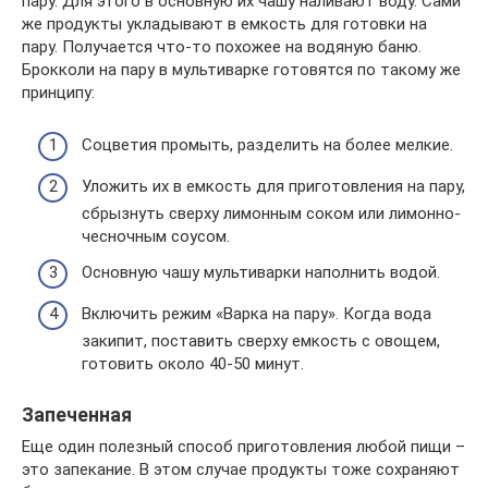
пару. Для этого в основную их чашу наливают воду. Сами
же продукты укладывают в емкость для готовки на
пару. Получается что-то похожее на водяную баню.
Брокколи на пару в мультиварке готовятся по такому же
принципу:
Соцветия промыть, разделить на более мелкие.
Уложить их в емкость для приготовления на пару,
сбрызнуть сверху лимонным соком или лимонно-
чесночным соусом.
Основную чашу мультиварки наполнить водой.
Включить режим «Варка на пару». Когда вода
закипит, поставить сверху емкость с овощем,
готовить около 40-50 минут.
Запеченная
Еще один полезный способ приготовления любой пищи –
это запекание. В этом случае продукты тоже сохраняют