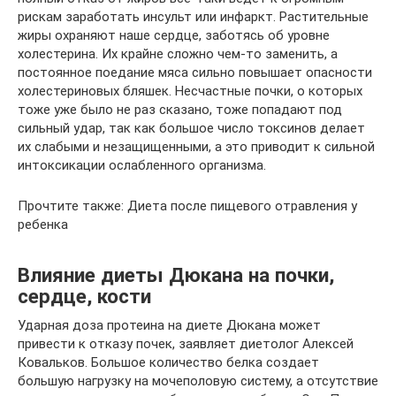
рискам заработать инсульт или инфаркт. Растительные
жиры охраняют наше сердце, заботясь об уровне
холестерина. Их крайне сложно чем-то заменить, а
постоянное поедание мяса сильно повышает опасности
холестериновых бляшек. Несчастные почки, о которых
тоже уже было не раз сказано, тоже попадают под
сильный удар, так как большое число токсинов делает
их слабыми и незащищенными, а это приводит к сильной
интоксикации ослабленного организма.
Прочтите также: Диета после пищевого отравления у
ребенка
Влияние диеты Дюкана на почки,
сердце, кости
Ударная доза протеина на диете Дюкана может
привести к отказу почек, заявляет диетолог Алексей
Ковальков. Большое количество белка создает
большую нагрузку на мочеполовую систему, а отсутствие