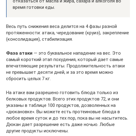
отказаться от масла и жира, сахара и алкоголя во
время готовки еды.
Весь путь снижения веса делится на 4 фазы разной
протяженности: атака, чередование (круиз), закрепление
(консолидация), стабилизация.
Фаза атаки
— это буквальное нападение на вес. Это
самый короткий этап похудения, который дает самые
впечатляющие результаты. Продолжительность атаки
не превышает десяти дней, и за это время можно
сбросить целых 7 кг.
На атаке вам разрешено готовить блюда только из
белковых продуктов. Всего этих продуктов 72, и они
указаны в таблице 100 продуктов, дозволенных на
«дюкановке». Вы можете есть протеиновые блюда в
любое время суток и до тех пор, пока вы не насытитесь.
Дюкан дает разрешение есть даже ночью. Любые
другие продукты исключены.