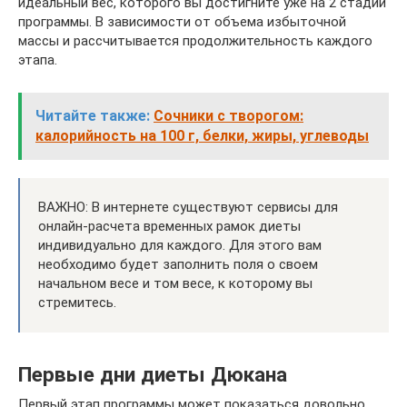
идеальный вес, которого вы достигните уже на 2 стадии
программы. В зависимости от объема избыточной
массы и рассчитывается продолжительность каждого
этапа.
Читайте также:
Сочники с творогом:
калорийность на 100 г, белки, жиры, углеводы
ВАЖНО: В интернете существуют сервисы для
онлайн-расчета временных рамок диеты
индивидуально для каждого. Для этого вам
необходимо будет заполнить поля о своем
начальном весе и том весе, к которому вы
стремитесь.
Первые дни диеты Дюкана
Первый этап программы может показаться довольно