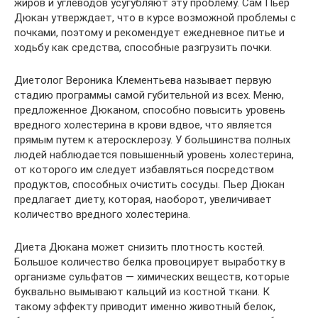
жиров и углеводов усугубляют эту проблему. Сам Пьер
Дюкан утверждает, что в курсе возможной проблемы с
почками, поэтому и рекомендует ежедневное питье и
ходьбу как средства, способные разгрузить почки.
Диетолог Вероника Клементьева называет первую
стадию программы самой губительной из всех. Меню,
предложенное Дюканом, способно повысить уровень
вредного холестерина в крови вдвое, что является
прямым путем к атеросклерозу. У большинства полных
людей наблюдается повышенный уровень холестерина,
от которого им следует избавляться посредством
продуктов, способных очистить сосуды. Пьер Дюкан
предлагает диету, которая, наоборот, увеличивает
количество вредного холестерина.
Диета Дюкана может снизить плотность костей.
Большое количество белка провоцирует выработку в
организме сульфатов — химических веществ, которые
буквально вымывают кальций из костной ткани. К
такому эффекту приводит именно животный белок,