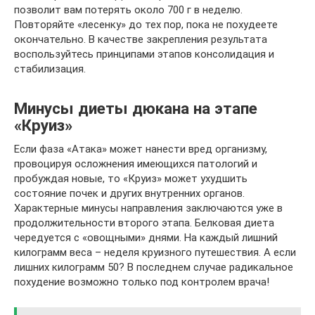
позволит вам потерять около 700 г в неделю.
Повторяйте «лесенку» до тех пор, пока не похудеете
окончательно. В качестве закрепления результата
воспользуйтесь принципами этапов консолидация и
стабилизация.
Минусы диеты дюкана на этапе
«Круиз»
Если фаза «Атака» может нанести вред организму,
провоцируя осложнения имеющихся патологий и
пробуждая новые, то «Круиз» может ухудшить
состояние почек и других внутренних органов.
Характерные минусы направления заключаются уже в
продолжительности второго этапа. Белковая диета
чередуется с «овощными» днями. На каждый лишний
килограмм веса – неделя круизного путешествия. А если
лишних килограмм 50? В последнем случае радикальное
похудение возможно только под контролем врача!