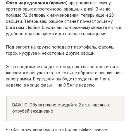
Фаза чередования (круиза)
предполагает смену
протеиновых и протеиново-овощных дней. В меню,
помимо 72 белковых наименований, теперь еще и 28
овощей. Теперь ваш рацион станет по-настоящему
богатым. Любые блюда вы по-прежнему можете есть в
удобное для вас время и до полного насыщения.
Под запрет на круизе попадают картофель, фасоль,
горох, кукуруза и некоторые другие овощи.
Этап продолжается до тех пор, пока вы не достигните
желаемого результата, то есть не сбросите все лишние
килограммы. В среднем вы будете худеть на 1 кг в
неделю, в конце фазы — на 0,5 кг в неделю.
ВАЖНО: Обязательно съедайте 2 ст.л. овсяных
отрубей ежедневно
Чтобы похудение было еще более эффективным,