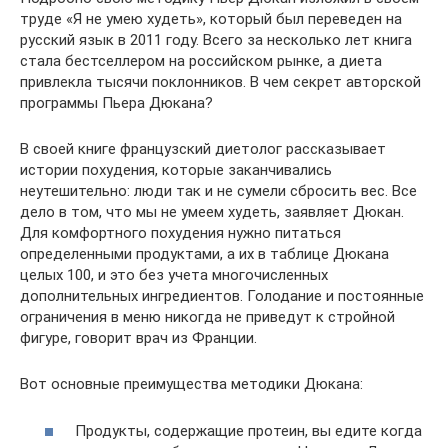
труде «Я не умею худеть», который был переведен на
русский язык в 2011 году. Всего за несколько лет книга
стала бестселлером на российском рынке, а диета
привлекла тысячи поклонников. В чем секрет авторской
программы Пьера Дюкана?
В своей книге французский диетолог рассказывает
истории похудения, которые заканчивались
неутешительно: люди так и не сумели сбросить вес. Все
дело в том, что мы не умеем худеть, заявляет Дюкан.
Для комфортного похудения нужно питаться
определенными продуктами, а их в таблице Дюкана
целых 100, и это без учета многочисленных
дополнительных ингредиентов. Голодание и постоянные
ограничения в меню никогда не приведут к стройной
фигуре, говорит врач из Франции.
Вот основные преимущества методики Дюкана:
Продукты, содержащие протеин, вы едите когда