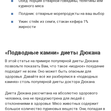
Обед: порция отварной говядины, телятины или
куриного мяса
Полдник: отварные морепродукты на ваш выбор
Ужин: стейк из семги, стакан кефира 1%
жирности
«Подводные камни» диеты Дюкана
В этой статье на примере популярной диеты Дюкана
позвольте показать Вам, что такое «модное» похудение
подходит не всем. Оно может быть опасным для
здоровья. Давайте всё же разберёмся в «подводных
камнях» столь популярной диеты доктора Дюкана.
Диета Дюкана рассчитана на абсолютно здорового
человека, она не предусмотрена для людей с
отклонениями в здоровье. Мясо животных содержит
большое количество пуриновых веществ. Они, попадая в