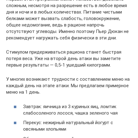
сложным, несмотря на разрешение есть в любое время
дня и ночи и в любых количествах. Питание чистыми
белками может вызвать слабость, головокружение,
общее недомогание, ведь в рационе напрочь
отсутствуют углеводы. Именно поэтому Пьер Дюкан не
рекомендует нагружать себя физически в эти дни.
Стимулом придерживаться рациона станет быстрая
потеря веса. Уже на второй день атаки вы заметите
первые результаты — 0,5-1 ушедший килограмм.
У многих возникают трудности с составлением меню на
каждый день на этапе атаки. Мы предлагаем примерное
меню на 1 день.
Завтрак: яичница из 3 куриных яиц, ломтик
слабосоленого лосося, чашка зеленого чая
Перекус: нежирный натуральный йогурт с
овсяными хлопьями