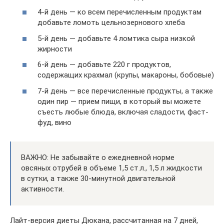
4-й день — ко всем перечисленным продуктам
добавьте ломоть цельнозернового хлеба
5-й день — добавьте 4 ломтика сыра низкой
жирности
6-й день — добавьте 220 г продуктов,
содержащих крахмал (крупы, макароны, бобовые)
7-й день — все перечисленные продукты, а также
один пир — прием пищи, в который вы можете
съесть любые блюда, включая сладости, фаст-
фуд, вино
ВАЖНО: Не забывайте о ежедневной норме
овсяных отрубей в объеме 1,5 ст.л., 1,5 л жидкости
в сутки, а также 30-минутной двигательной
активности.
Лайт-версия диеты Дюкана, рассчитанная на 7 дней,