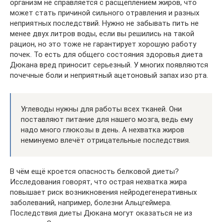
организм не справляется с расщеплением жиров, что
может стать причиной сильного отравления и разных
неприятных последствий. Нужно не забывать пить не
менее двух литров воды, если вы решились на такой
рацион, но это тоже не гарантирует хорошую работу
почек. То есть для общего состояния здоровья диета
Дюкана вред приносит серьезный. У многих появляются
почечные боли и неприятный ацетоновый запах изо рта.
Углеводы нужны для работы всех тканей. Они
поставляют питание для нашего мозга, ведь ему
надо много глюкозы в день. А нехватка жиров
неминуемо влечёт отрицательные последствия.
В чём ещё кроется опасность белковой диеты?
Исследования говорят, что острая нехватка жира
повышает риск возникновения нейродегенеративных
заболеваний, например, болезни Альцгеймера.
Последствия диеты Дюкана могут оказаться не из