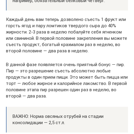
например, обязательный белковый четверг.
Каждый день вам теперь дозволено съесть 1 фрукт или
горсть ягод и пару ломтиков твердого сыра до 40%
жирности. 2-3 раза в неделю побалуйте себя ягненком
или свининой. В первой половине закрепления вы можете
съесть продукт, богатый крахмалом раз в неделю, во
второй половине — два раза в неделю.
В данной фазе появляется очень приятный бонус — пир.
Пир — это разрешение съесть абсолютно любые
продукты в один прием пищи. Это может быть пицца или
торт — любое жирное и калорийное лакомство. В первой
половине этапа пир разрешен один раз в неделю, во
второй — два раза.
ВАЖНО: Норма овсяных отрубей на стадии
консолидации — 2,5 ст.л.