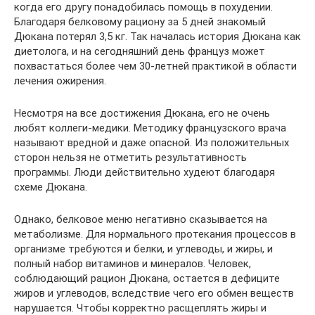
когда его другу понадобилась помощь в похудении.
Благодаря белковому рациону за 5 дней знакомый
Дюкана потерял 3,5 кг. Так началась история Дюкана как
диетолога, и на сегодняшний день француз может
похвастаться более чем 30-летней практикой в области
лечения ожирения.
Несмотря на все достижения Дюкана, его не очень
любят коллеги-медики. Методику французского врача
называют вредной и даже опасной. Из положительных
сторон нельзя не отметить результативность
программы. Люди действительно худеют благодаря
схеме Дюкана.
Однако, белковое меню негативно сказывается на
метаболизме. Для нормального протекания процессов в
организме требуются и белки, и углеводы, и жиры, и
полный набор витаминов и минералов. Человек,
соблюдающий рацион Дюкана, остается в дефиците
жиров и углеводов, вследствие чего его обмен веществ
нарушается. Чтобы корректно расщеплять жиры и