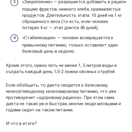
«Закрепление» — разрешается добавить в рацион
порцию фруктов, немного хлеба, крахмалистых
продуктов. Длительность этапа: 10 дней на 1 кг
сброшенного веса (то есть, если человек
потерял 4 кг — этап длится 40 дней),
«Стабилизация» — человек возвращается к
привычному питанию, только оставляет один
белковый день в неделю.
Кроме этого, нужно пить не менее 1, 5 литров воды и
съедать каждый день 1,5-2 ложки овсяных отрубей.
Если обобщить, то диета сводится к белковому,
низкоуглеводному, низкожировому питанию, что уже
противоречит «здоровому рациону». При этом сама
диета не такая уж и быстрая, многие люди месяцами и
годами сидят на таком питании.
И что в итоге?