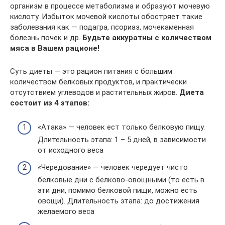
организм в процессе метаболизма и образуют мочевую
кислоту. Избыток мочевой кислоты обостряет такие
заболевания как — подагра, псориаз, мочекаменная
болезнь почек и др.
Будьте аккуратны с количеством
мяса в Вашем рационе!
Суть диеты — это рацион питания с большим
количеством белковых продуктов, и практически
отсутствием углеводов и растительных жиров.
Диета
состоит из 4 этапов:
«Атака» — человек ест только белковую пищу.
Длительность этапа: 1 – 5 дней, в зависимости
от исходного веса
«Чередование» — человек чередует чисто
белковые дни с белково-овощными (то есть в
эти дни, помимо белковой пищи, можно есть
овощи). Длительность этапа: до достижения
желаемого веса