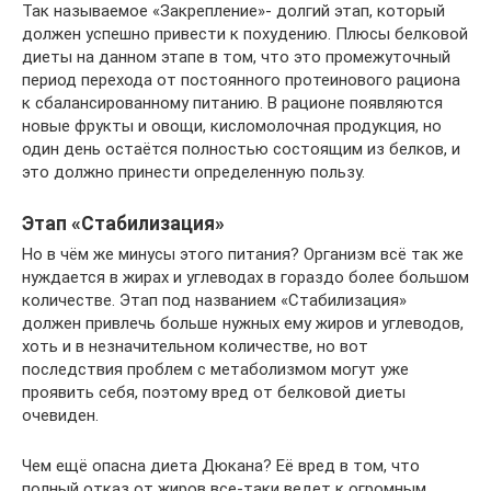
Так называемое «Закрепление»- долгий этап, который
должен успешно привести к похудению. Плюсы белковой
диеты на данном этапе в том, что это промежуточный
период перехода от постоянного протеинового рациона
к сбалансированному питанию. В рационе появляются
новые фрукты и овощи, кисломолочная продукция, но
один день остаётся полностью состоящим из белков, и
это должно принести определенную пользу.
Этап «Стабилизация»
Но в чём же минусы этого питания? Организм всё так же
нуждается в жирах и углеводах в гораздо более большом
количестве. Этап под названием «Стабилизация»
должен привлечь больше нужных ему жиров и углеводов,
хоть и в незначительном количестве, но вот
последствия проблем с метаболизмом могут уже
проявить себя, поэтому вред от белковой диеты
очевиден.
Чем ещё опасна диета Дюкана? Её вред в том, что
полный отказ от жиров все-таки ведет к огромным