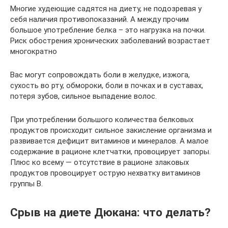
Многие худеющие садятся на диету, не подозревая у
себя наличия противопоказаний. А между прочим
большое употребление белка – это нагрузка на почки.
Риск обострения хронических заболеваний возрастает
многократно
Вас могут сопровождать боли в желудке, изжога,
сухость во рту, обмороки, боли в почках и в суставах,
потеря зубов, сильное выпадение волос.
При употреблении большого количества белковых
продуктов происходит сильное закисление организма и
развивается дефицит витаминов и минералов. А малое
содержание в рационе клетчатки, провоцирует запоры.
Плюс ко всему — отсутствие в рационе злаковых
продуктов провоцирует острую нехватку витаминов
группы B.
Срыв на диете Дюкана: что делать?