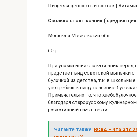
Пищевая ценность и состав | Витам
Сколько стоит сочник ( средняя цена
Москва и Московская обл.
60 р.
При упоминании слова сочник перед
предстает вид советской выпечки с
булочкой из детства, т.к. в школьны
употреблял в пищу полезные булочки 
Примечательно то, что хлебобулочное
благодаря старорусскому кулинарном
раскатанный пласт теста.
Читайте также:
BCAA – что это з
применять?