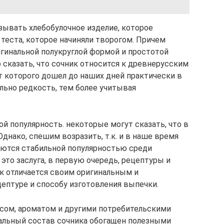
зывать хлебобулочное изделие, которое
 теста, которое начиняли творогом. Причем
игинальной полукруглой формой и простотой
 сказать, что сочник относится к древнерусским
т которого дошел до наших дней практически в
льно редкость, тем более учитывая
й популярность. некоторые могут сказать, что в
Однако, спешим возразить, т.к. и в наше время
зуются стабильной популярностью среди
это заслуга, в первую очередь, рецептуры и
ик отличается своим оригинальным и
ептуре и способу изготовления выпечки.
усом, ароматом и другими потребительскими
альный состав сочника обогащен полезными