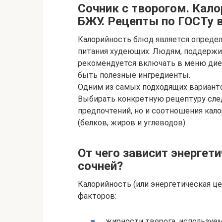
Сочник с творогом. Кало
БЖУ. Рецепты по ГОСТу 
Калорийность блюд является опреде
питания худеющих. Людям, поддержи
рекомендуется включать в меню дие
быть полезные ингредиенты.
Одним из самых подходящих варианто
Выбирать конкретную рецептуру сле
предпочтений, но и соотношения кал
(белков, жиров и углеводов).
От чего зависит энерге
сочней?
Калорийность (или энергетическая це
факторов:
жирности творога, используем