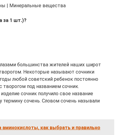
ины | Минеральные вещества
 за 1 шт.)?
 глазами большинства жителей наших широт
 творогом. Некоторые называют сочники
е годы любой советский ребенок постоянно
с творогом под названием сочник.
 изделие сочник получило свое название
у термину сочень. Словом сочень называли
а аминокислоты, как выбрать и правильно