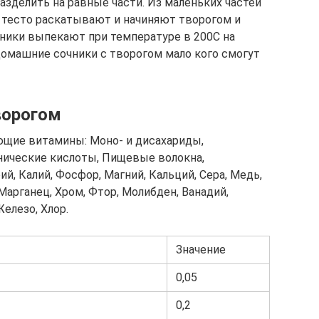
разделить на равные части. Из маленьких частей
м тесто раскатывают и начиняют творогом и
чники выпекают при температуре в 200С на
омашние сочники с творогом мало кого смогут
ворогом
ющие витамины: Моно- и дисахариды,
ганические кислоты, Пищевые волокна,
, Калий, Фосфор, Магний, Кальций, Сера, Медь,
Марганец, Хром, Фтор, Молибден, Ванадий,
Железо, Хлор.
Значение
0,05
0,2