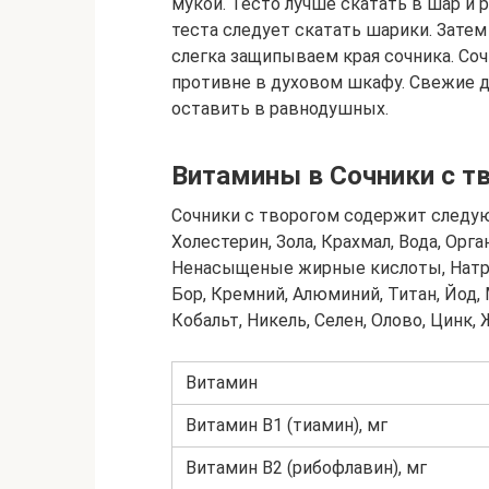
мукой. Тесто лучше скатать в шар и 
теста следует скатать шарики. Зате
слегка защипываем края сочника. Со
противне в духовом шкафу. Свежие д
оставить в равнодушных.
Витамины в Сочники с т
Сочники с творогом содержит следу
Холестерин, Зола, Крахмал, Вода, Ор
Ненасыщеные жирные кислоты, Натрий
Бор, Кремний, Алюминий, Титан, Йод, 
Кобальт, Никель, Селен, Олово, Цинк, 
Витамин
Витамин B1 (тиамин), мг
Витамин B2 (рибофлавин), мг