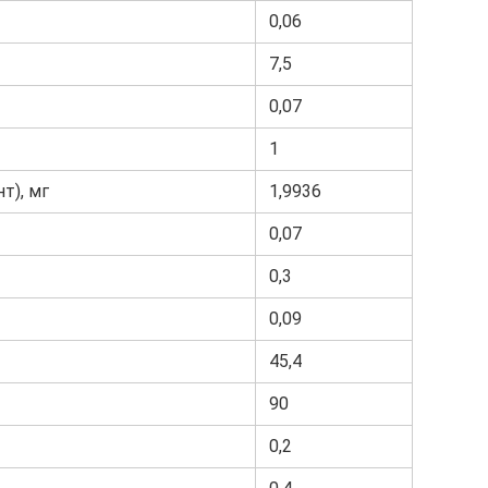
0,06
7,5
0,07
1
т), мг
1,9936
0,07
0,3
0,09
45,4
90
0,2