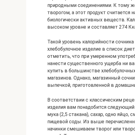
природными соединениями. К тому же
творогом, а этот продукт считается
биологически активных веществ. Кал
высоком уровне и составляет 274 Кка
Такой уровень калорийности сочник
хлебобулочное изделие в список диет
отметить, что при умеренном употре
нанести существенного ущерба ни ва
купить в большинстве хлебобулочны
магазинов. Однако, магазинный сочни
выпечкой, приготовленной в домашни
В соответствии с классическим реце
изделия вам понадобится следующий н
мука (2,5 стакана), сахар, одно яйцо, с
пищевой соды. Из выше перечисленн
начинки смешиваем творог или твор