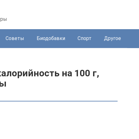
уры
Советы
Биодобавки
Спорт
Другое
алорийность на 100 г,
ды