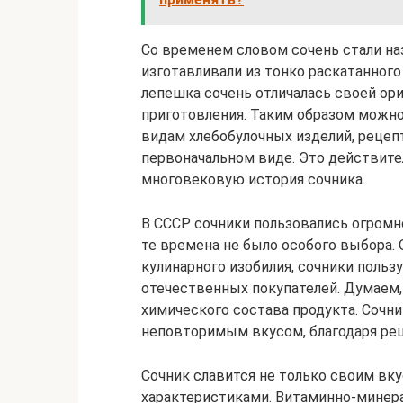
Со временем словом сочень стали на
изготавливали из тонко раскатанного
лепешка сочень отличалась своей ор
приготовления. Таким образом можно
видам хлебобулочных изделий, рецеп
первоначальном виде. Это действите
многовековую история сочника.
В СССР сочники пользовались огромно
те времена не было особого выбора. 
кулинарного изобилия, сочники поль
отечественных покупателей. Думаем, 
химического состава продукта. Сочн
неповторимым вкусом, благодаря рец
Сочник славится не только своим вк
характеристиками. Витаминно-минер