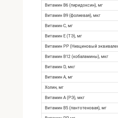
Витамин B6 (пиридоксин), мг
Витамин B9 (фолиевая), мкг
Витамин C, мг
Витамин E (ТЭ), мг
Витамин PP (Ниациновый эквивален
Витамин B12 (кобаламины), мкг
Витамин D, мкг
Витамин A, мг
Холин, мг
Витамин A (РЭ), мкг
Витамин B5 (пантотеновая), мг