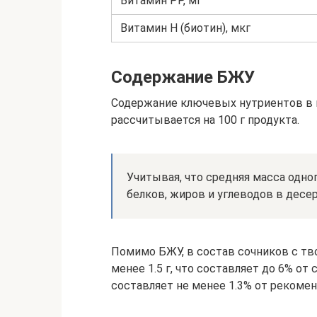
Витамин PP, мг
Витамин H (биотин), мкг
Содержание БЖУ
Содержание ключевых нутриентов в 
рассчитывается на 100 г продукта.
Учитывая, что средняя масса одног
белков, жиров и углеводов в десерте
Помимо БЖУ, в состав сочников с тв
менее 1.5 г, что составляет до 6% от 
составляет не менее 1.3% от рекомен