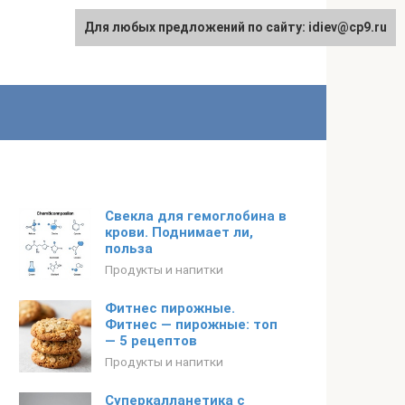
Для любых предложений по сайту: idiev@cp9.ru
Свекла для гемоглобина в
крови. Поднимает ли,
польза
Продукты и напитки
Фитнес пирожные.
Фитнес — пирожные: топ
— 5 рецептов
Продукты и напитки
Суперкалланетика с