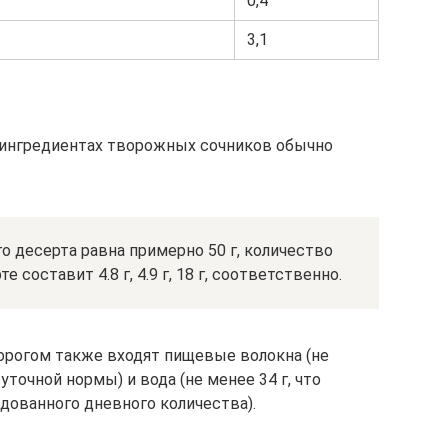
0,4
3,1
ингредиентах творожных сочников обычно
о десерта равна примерно 50 г, количество
 составит 4.8 г, 4.9 г, 18 г, соответственно.
орогом также входят пищевые волокна (не
суточной нормы) и вода (не менее 34 г, что
дованного дневного количества).