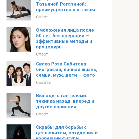
Татьяной Рогатиной:
преимущества и отзывы
Спорт
Омоложения лица после
50 лет без операции —
эффективные методы и
процедуры
Спорт
Сваха Роза Сябитова:
биография, личная жизнь,
семья, муж, дети — фото
Советы
Выпады с гантелями:
техника назад, вперед и
другие вариации
Спорт
Скрабы для борьбы с
целлюлитом, похудения и
коррекции фигуры