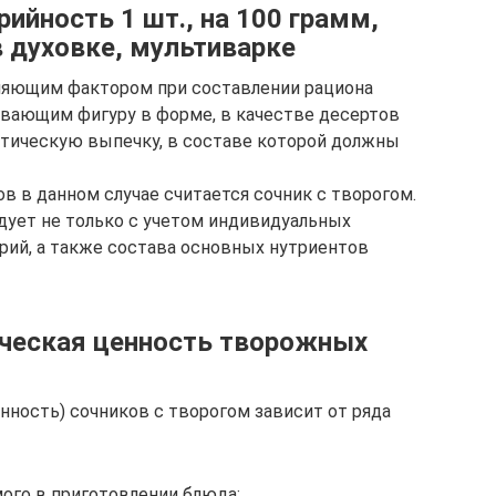
рийность 1 шт., на 100 грамм,
в духовке, мультиварке
ляющим фактором при составлении рациона
вающим фигуру в форме, в качестве десертов
тическую выпечку, в составе которой должны
в в данном случае считается сочник с творогом.
дует не только с учетом индивидуальных
орий, а также состава основных нутриентов
тическая ценность творожных
нность) сочников с творогом зависит от ряда
ого в приготовлении блюда;