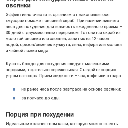
овсянки
Эффективно очистить организм от накопившегося
«мусора» поможет овсяный скраб. При наличии лишнего
веса для похудения длительность ежедневного приема –
30 дней с двухмесячным перерывом. Готовится скраб из
молотой овсянки или хлопьев, залитых на 12 часов
водой, орехов/семечек кунжута, льна, кефира или молока
и чайной ложки меда.
Кушать блюдо для похудения следует маленькими
порциями, тщательно пережевывая. Съедайте порцию
утром натощак. Прием жидкости – чая, кофе или отвара:
не ранее часа после завтрака на основе овсянки;
за полчаса до еды.
Порция при похудении
Идеальным количеством каши, которую можно съесть