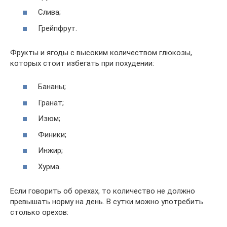
Слива;
Грейпфрут.
Фрукты и ягоды с высоким количеством глюкозы,
которых стоит избегать при похудении:
Бананы;
Гранат;
Изюм;
Финики;
Инжир;
Хурма.
Если говорить об орехах, то количество не должно
превышать норму на день. В сутки можно употребить
столько орехов: