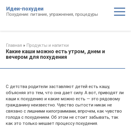
Перейти
Идеи-похудеи
к
Похудение: питание, упражнения, процедуры
контенту
Главная
»
Продукты и напитки
Какие каши можно есть утром, днем и
вечером для похудения
С детства родители заставляют детей есть кашу,
объясняя это тем, что она дает силу. А вот, приводят ли
каши к похудению и какие можно есть — это рядовому
гражданину неизвестно. Чувство сытости никак не
связано с лишними килограммами, впрочем, как чувство
голода с похудением. Об этом не стоит забывать, так
как это только мешает процессу похудения.