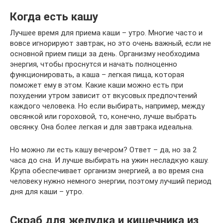
Когда есть кашу
Лучшее время для приема каши – утро. Многие часто и
вовсе игнорируют завтрак, но это очень важный, если не
основной прием пищи за день. Организму необходима
энергия, чтобы проснутся и начать полноценно
функционировать, а каша – легкая пища, которая
поможет ему в этом. Какие каши можно есть при
похудении утром зависит от вкусовых предпочтений
каждого человека. Но если выбирать, например, между
овсянкой или гороховой, то, конечно, лучше выбрать
овсянку. Она более легкая и для завтрака идеальна.
Но можно ли есть кашу вечером? Ответ – да, но за 2
часа до сна. И лучше выбирать на ужин несладкую кашу.
Крупа обеспечивает организм энергией, а во время сна
человеку нужно немного энергии, поэтому лучший период
дня для каши – утро.
Скраб для желудка и кишечника из