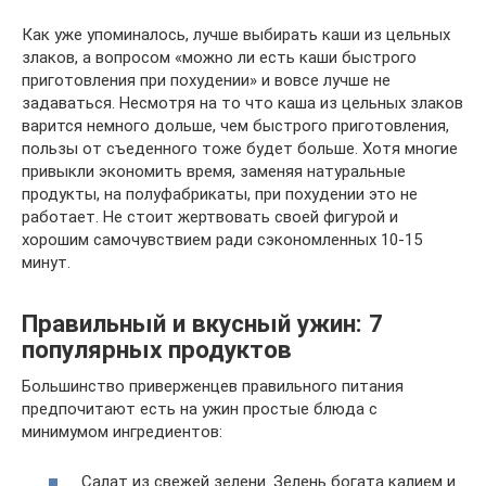
Как уже упоминалось, лучше выбирать каши из цельных
злаков, а вопросом «можно ли есть каши быстрого
приготовления при похудении» и вовсе лучше не
задаваться. Несмотря на то что каша из цельных злаков
варится немного дольше, чем быстрого приготовления,
пользы от съеденного тоже будет больше. Хотя многие
привыкли экономить время, заменяя натуральные
продукты, на полуфабрикаты, при похудении это не
работает. Не стоит жертвовать своей фигурой и
хорошим самочувствием ради сэкономленных 10-15
минут.
Правильный и вкусный ужин: 7
популярных продуктов
Большинство приверженцев правильного питания
предпочитают есть на ужин простые блюда с
минимумом ингредиентов:
Салат из свежей зелени. Зелень богата калием и