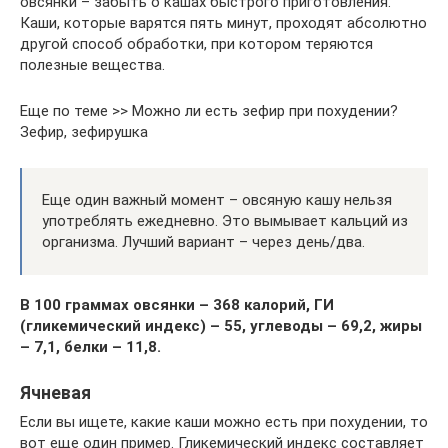
овсянки – забыть о кашах быстрого приготовления.
Каши, которые варятся пять минут, проходят абсолютно
другой способ обработки, при котором теряются
полезные вещества.
Еще по теме >> Можно ли есть зефир при похудении?
Зефир, зефирушка
Еще один важный момент – овсяную кашу нельзя
употреблять ежедневно. Это вымывает кальций из
организма. Лучший вариант – через день/два.
В 100 граммах овсянки – 368 калорий, ГИ
(гликемический индекс) – 55, углеводы – 69,2, жиры
– 7,1, белки – 11,8.
Ячневая
Если вы ищете, какие каши можно есть при похудении, то
вот еще один пример. Гликемический индекс составляет