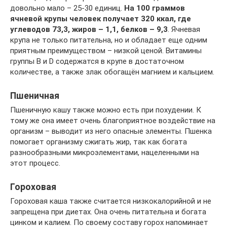
довольно мало – 25-30 единиц.
На 100 граммов
ячневой крупы человек получает 320 ккал, где
углеводов 73,3, жиров – 1,1, белков – 9,3
. Ячневая
крупа не только питательна, но и обладает еще одним
приятным преимуществом – низкой ценой. Витамины
группы B и D содержатся в крупе в достаточном
количестве, а также злак обогащён магнием и кальцием.
Пшеничная
Пшеничную кашу также можно есть при похудении. К
тому же она имеет очень благоприятное воздействие на
организм – выводит из него опасные элементы. Пшенка
помогает организму сжигать жир, так как богата
разнообразными микроэлементами, нацеленными на
этот процесс.
Гороховая
Гороховая каша также считается низкокалорийной и не
запрещена при диетах. Она очень питательна и богата
цинком и калием. По своему составу горох напоминает