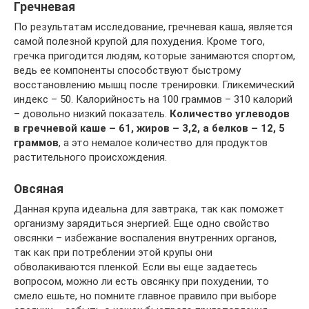
Гречневая
По результатам исследование, гречневая каша, является
самой полезной крупой для похудения. Кроме того,
гречка пригодится людям, которые занимаются спортом,
ведь ее компоненты способствуют быстрому
восстановлению мышц после тренировки. Гликемический
индекс – 50. Калорийность на 100 граммов – 310 калорий
– довольно низкий показатель.
Количество углеводов
в гречневой каше – 61, жиров – 3,2, а белков – 12, 5
граммов
, а это немалое количество для продуктов
растительного происхождения.
Овсяная
Данная крупа идеальна для завтрака, так как поможет
организму зарядиться энергией. Еще одно свойство
овсянки – избежание воспаления внутренних органов,
так как при потреблении этой крупы они
обволакиваются пленкой. Если вы еще задаетесь
вопросом, можно ли есть овсянку при похудении, то
смело ешьте, но помните главное правило при выборе