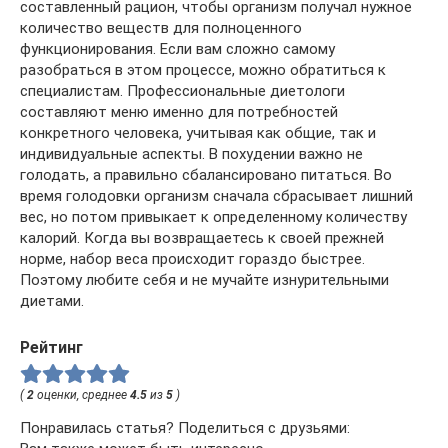
составленный рацион, чтобы организм получал нужное
количество веществ для полноценного
функционирования. Если вам сложно самому
разобраться в этом процессе, можно обратиться к
специалистам. Профессиональные диетологи
составляют меню именно для потребностей
конкретного человека, учитывая как общие, так и
индивидуальные аспекты. В похудении важно не
голодать, а правильно сбалансировано питаться. Во
время голодовки организм сначала сбрасывает лишний
вес, но потом привыкает к определенному количеству
калорий. Когда вы возвращаетесь к своей прежней
норме, набор веса происходит гораздо быстрее.
Поэтому любите себя и не мучайте изнурительными
диетами.
Рейтинг
(
2
оценки, среднее
4.5
из
5
)
Понравилась статья? Поделиться с друзьями: