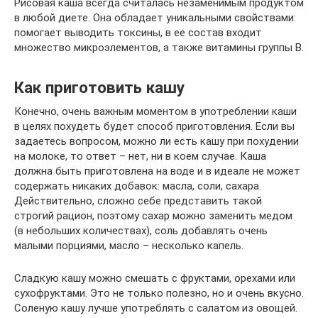
Рисовая каша всегда считалась незаменимым продуктом
в любой диете. Она обладает уникальными свойствами:
помогает выводить токсины, в ее состав входит
множество микроэлементов, а также витамины группы B.
Как приготовить кашу
Конечно, очень важным моментом в употреблении каши
в целях похудеть будет способ приготовления. Если вы
задаетесь вопросом, можно ли есть кашу при похудении
на молоке, то ответ – нет, ни в коем случае. Каша
должна быть приготовлена на воде и в идеале не может
содержать никаких добавок: масла, соли, сахара.
Действительно, сложно себе представить такой
строгий рацион, поэтому сахар можно заменить медом
(в небольших количествах), соль добавлять очень
малыми порциями, масло – несколько капель.
Сладкую кашу можно смешать с фруктами, орехами или
сухофруктами. Это не только полезно, но и очень вкусно.
Соленую кашу лучше употреблять с салатом из овощей.