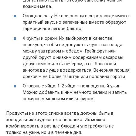
ложной меда.
Овощное рагу. Не все овощи в сыром виде имеют
приятный вкус, но запеченные вместе образуют
гармоничное легкое блюдо.
Фрукты и орехи. Их выбирают в качестве
перекуса, чтобы не допускать чувства голода
между завтраком и обедом. Грейпфрут или
другой фрукт с низким содержанием сахарозы
допустимо съесть вечером, а от бананов и
винограда лучше воздержаться. Вечерняя порция
орехов – не более 10 штук или половина горсти.
Отварные яйца. 1-2 яйца – полноценный ужин.
Можно добавить к ним немного зелени и запить
нежирным молоком или кефиром.
Продукты из этого списка всегда должны быть в
холодильнике худеющего человека. Их можно
комбинировать в разные блюда и употреблять не
только на ужин, но и в течение дня.