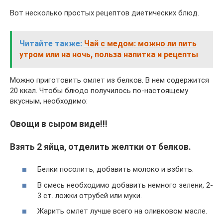
Вот несколько простых рецептов диетических блюд.
Читайте также:
Чай с медом: можно ли пить
утром или на ночь, польза напитка и рецепты
Можно приготовить омлет из белков. В нем содержится
20 ккал. Чтобы блюдо получилось по-настоящему
вкусным, необходимо:
Овощи в сыром виде!!!
Взять 2 яйца, отделить желтки от белков.
Белки посолить, добавить молоко и взбить.
В смесь необходимо добавить немного зелени, 2-
3 ст. ложки отрубей или муки.
Жарить омлет лучше всего на оливковом масле.