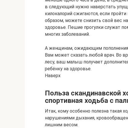
в следующий нужно наверстать упущ
килокалорий сжигаются, если пройти 
образом, можете снизить свой вес н
здоровье. Пешие прогулки служат по
многих заболеваний.
А женщинам, ожидающим пополнения, 
Вам может сказать любой врач. Во вр
лесу, ваш малыш получает дополните
ребёнку на здоровье.
Наверх
Польза скандинавской х
спортивная ходьба с па
Итак, кому особенно полезна такая х
нарушениями дыхания, кровообращени
лишним весом.