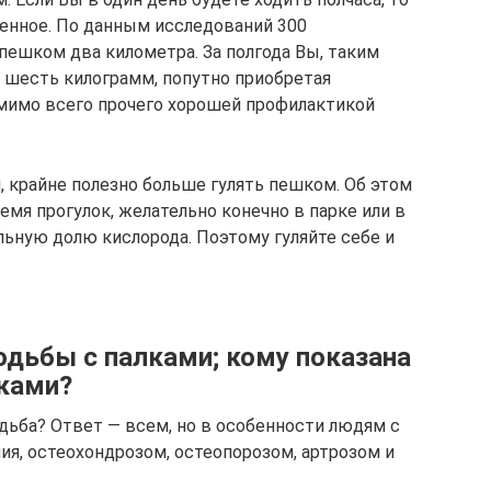
енное. По данным исследований 300
пешком два километра. За полгода Вы, таким
а шесть килограмм, попутно приобретая
мимо всего прочего хорошей профилактикой
крайне полезно больше гулять пешком. Об этом
емя прогулок, желательно конечно в парке или в
льную долю кислорода. Поэтому гуляйте себе и
одьбы с палками; кому показана
лками?
одьба? Ответ — всем, но в особенности людям с
я, остеохондрозом, остеопорозом, артрозом и