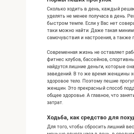
Сколько ходить в день, каждый реша
уделять не менее получаса в день. 
быстром темпе. Если у Вас нет совер
таки можно найти. Даже такая миним
самочувствия и настроения, а также
Современная жизнь не оставляет р
фитнес клубов, бассейнов, спортивн
найдутся лишние деньги, которые она
заведений. В то же время женщины х
здоровое тело. Поэтому пешие прогул
женщин. Это прекрасный способ под
общее здоровье. А главное, что заня
затрат.
Ходьба, как средство для поху
Для того, чтобы сбросить лишний вес
меньше одного часа в день, в среднем