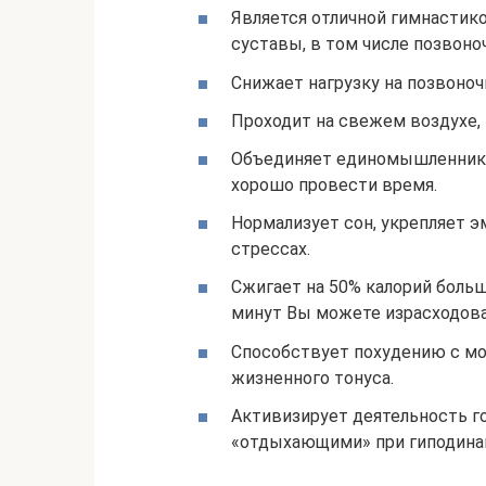
Является отличной гимнастико
суставы, в том числе позвоно
Снижает нагрузку на позвоноч
Проходит на свежем воздухе,
Объединяет единомышленнико
хорошо провести время.
Нормализует сон, укрепляет 
стрессах.
Сжигает на 50% калорий больш
минут Вы можете израсходоват
Способствует похудению с 
жизненного тонуса.
Активизирует деятельность г
«отдыхающими» при гиподинам