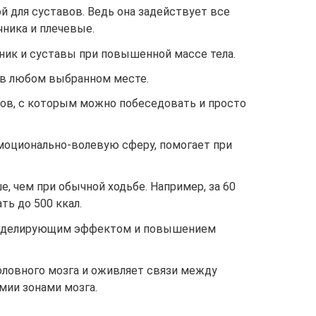
й для суставов. Ведь она задействует все
чника и плечевые.
ник и суставы при повышенной массе тела.
 в любом выбранном месте.
в, с которым можно побеседовать и просто
эмоционально-волевую сферу, помогает при
е, чем при обычной ходьбе. Например, за 60
ь до 500 ккал.
моделирующим эффектом и повышением
оловного мозга и оживляет связи между
ии зонами мозга.