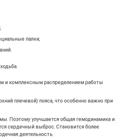
;
циальные палки;
аний.
ходьба:
ым и комплексным распределением работы
рхний плечевой) пояса, что особенно важно при
емы. Поэтому улучшается общая гемодинамика и
тся сердечный выброс. Становится более
дечная деятельность.