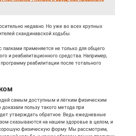
носительно недавно. Но уже во всех крупных
ителей скандинавской ходьбы.
с палками применяется не только для общего
ного и реабилитационного средства. Например,
программу реабилитации после тотального
шком
людей самым доступным и лёгким физическим
 доказали пользу такого метода при
удет утверждать обратное. Ведь ежедневные
зом сказываются на нашем здоровье в целом, и
 хорошую физическую форму. Мы рассмотрим,