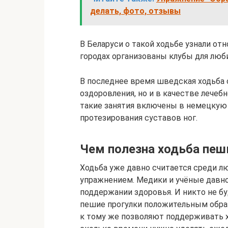
делать, фото, отзывы
В Беларуси о такой ходьбе узнали от
городах организованы клубы для люб
В последнее время шведская ходьба 
оздоровления, но и в качестве лечеб
такие занятия включены в немецкую 
протезирования суставов ног.
Чем полезна ходьба пе
Ходьба уже давно считается среди 
упражнением. Медики и учёные давно
поддержании здоровья. И никто не б
пешие прогулки положительным обра
к тому же позволяют поддерживать