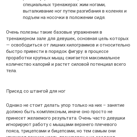
специальных тренажерах: жим ногами,
выталкивание ног путем разгибания в коленях и
подъем на носочки в положении сидя.
Очень полезны такие базовые упражнения в
тренажерном зале для девушек, основная цель которых
— освободиться от лишних килограммов и относительно
быстро привести в порядок фигуру: в процессе
проработки крупных мышц сжигается максимальное
количество калорий и растет силовой потенциал всего
тела.
Присед со штангой для ног
Однако не стоит делать упор только на них – занятие
должно быть комплексным, иначе оно просто не
принесет желаемого результата. Очень часто девушки
игнорируют работу с мышцами верхнего плечевого
пояса, трицепсами и бицепсами, но тем самым они