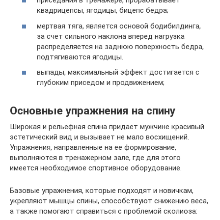
приседания в тренажере, прорабатывает
квадрицепсы, ягодицы, бицепс бедра;
мертвая тяга, является основой бодибилдинга,
за счет сильного наклона вперед нагрузка
распределяется на заднюю поверхность бедра,
подтягиваются ягодицы.
выпады, максимальный эффект достигается с
глубоким приседом и продвижением;
Основные упражнения на спину
Широкая и рельефная спина придает мужчине красивый
эстетический вид и вызывает не мало восхищений.
Упражнения, направленные на ее формирование,
выполняются в тренажерном зале, где для этого
имеется необходимое спортивное оборудование.
Базовые упражнения, которые подходят и новичкам,
укрепляют мышцы спины, способствуют снижению веса,
а также помогают справиться с проблемой сколиоза: