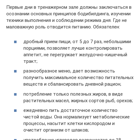
Первые дни в тренажерном зале должны заключаться в
осознании основных принципов бодибилдинга, изучении
техники выполнения и соблюдении режима дня. Где не
маловажную роль отводится питанию. Обязателен:
дробный прием пищи, от 5 до 7 раз, небольшими
порциями, позволяет лучше контролировать
аппетит, не перегружает желудочно-кишечный
тракт;
разнообразное меню, дает возможность
получить максимальное количество питательных
веществ и сбалансировать дневной рацион;
потребление только полезных жиров, в виде
растительных масел, жирных сортов рыб, орехов;
ежедневно пить достаточное количество
чистой воды. Она нормализует метаболические
процессы, насытит клетки кислородом и
очистит организм от шлаков;
употребление углеводов разрешается до 18