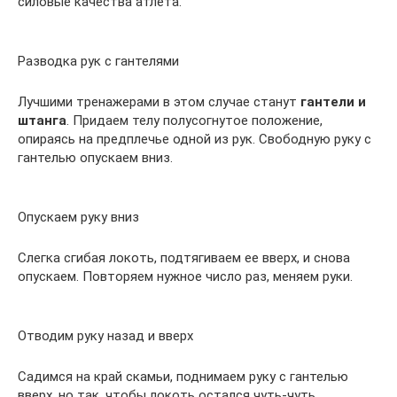
силовые качества атлета.
Разводка рук с гантелями
Лучшими тренажерами в этом случае станут
гантели и
штанга
. Придаем телу полусогнутое положение,
опираясь на предплечье одной из рук. Свободную руку с
гантелью опускаем вниз.
Опускаем руку вниз
Слегка сгибая локоть, подтягиваем ее вверх, и снова
опускаем. Повторяем нужное число раз, меняем руки.
Отводим руку назад и вверх
Садимся на край скамьи, поднимаем руку с гантелью
вверх, но так, чтобы локоть остался чуть-чуть