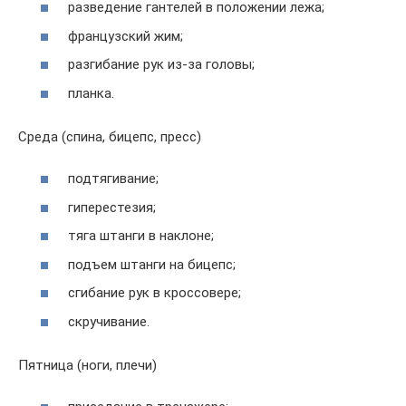
разведение гантелей в положении лежа;
французский жим;
разгибание рук из-за головы;
планка.
Среда (спина, бицепс, пресс)
подтягивание;
гиперестезия;
тяга штанги в наклоне;
подъем штанги на бицепс;
сгибание рук в кроссовере;
скручивание.
Пятница (ноги, плечи)