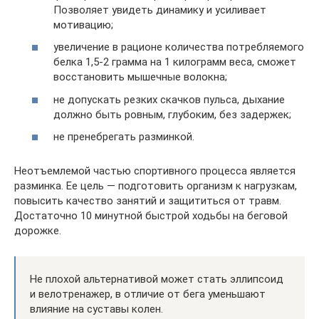
Позволяет увидеть динамику и усиливает
мотивацию;
увеличение в рационе количества потребляемого
белка 1,5-2 грамма на 1 килограмм веса, сможет
восстановить мышечные волокна;
не допускать резких скачков пульса, дыхание
должно быть ровным, глубоким, без задержек;
не пренебрегать разминкой.
Неотъемлемой частью спортивного процесса является
разминка. Ее цель — подготовить организм к нагрузкам,
повысить качество занятий и защититься от травм.
Достаточно 10 минутной быстрой ходьбы на беговой
дорожке.
Не плохой альтернативой может стать эллипсоид
и велотренажер, в отличие от бега уменьшают
влияние на суставы колен.