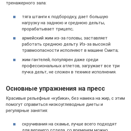
тренажерного зала:
тяга штанги к подбородку, дает большую
нагрузку на заднюю и среднюю дельты,
прорабатывает трицепс;
армейский жим из-за головы, заставляет
работать среднюю дельту. Из-за высокой
травмоопасности исполняют в машине Смита;
жим гантелей, популярен даже среди
профессиональных атлетов, загружает все три
пучка дельт, не сложен в технике исполнения.
Основные упражнения на пресс
Красивые рельефные «кубики», без намека на жир, с этим
помогут справиться низкоуглеводные диеты и
регулярные занятия:
скручивания на скамье, лучше всего подходят
для верхнего отдела, со временем можно