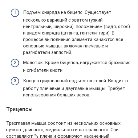
Подъем снаряда на бицепс. Существует
несколько вариаций с хватом (узкий,
нейтральный, широкий), положением (сидя, стоя)
и видом снаряда (штанга, гантели, гири). В
процессе выполнения элемента качаются все
основные мышцы, включая плечевые и
разгибатели запястий.
Молоток. Кроме бицепса, нагружается брахиалис
и сгибатели кисти.
Концентрированный подъем гантелей. Вводит в
работу плечевые и двуглавые мышцы. Требует
использования больших весов.
Трицепсы
Трехглавая мышца состоит из нескольких основных
пучков: длинного, медиального и латерального. Они
составляют ⅔ плеча и формируют накаченный