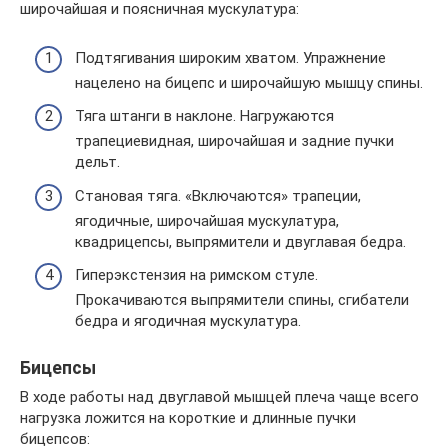
широчайшая и поясничная мускулатура:
Подтягивания широким хватом. Упражнение
нацелено на бицепс и широчайшую мышцу спины.
Тяга штанги в наклоне. Нагружаются
трапециевидная, широчайшая и задние пучки
дельт.
Становая тяга. «Включаются» трапеции,
ягодичные, широчайшая мускулатура,
квадрицепсы, выпрямители и двуглавая бедра.
Гиперэкстензия на римском стуле.
Прокачиваются выпрямители спины, сгибатели
бедра и ягодичная мускулатура.
Бицепсы
В ходе работы над двуглавой мышцей плеча чаще всего
нагрузка ложится на короткие и длинные пучки
бицепсов: