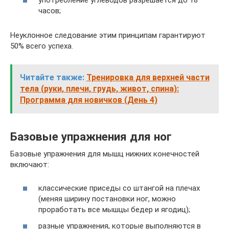
часов;
Неуклонное следование этим принципам гарантируют
50% всего успеха.
Читайте также:
Тренировка для верхней части
тела (руки, плечи, грудь, живот, спина):
Программа для новичков (День 4)
Базовые упражнения для ног
Базовые упражнения для мышц нижних конечностей
включают:
классические приседы со штангой на плечах
(меняя ширину постановки ног, можно
проработать все мышцы бедер и ягодиц);
разные упражнения, которые выполняются в