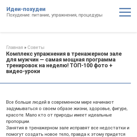
Перейти
Идеи-похудеи
к
Похудение: питание, упражнения, процедуры
контенту
Главная
»
Советы
Комплекс упражнения в тренажерном зале
для мужчин — самая мощная программа
тренировок на неделю! ТОП-100 фото +
видео-уроки
Все больше людей в современном мире начинают
задумываться о своем образе жизни, здоровье, фигуре,
красоте. Мало кто от природы имеет идеальные
пропорции.
Занятия в тренажерном зале исправят все недостатки и
помогут создать новое тело, правда к этому придется