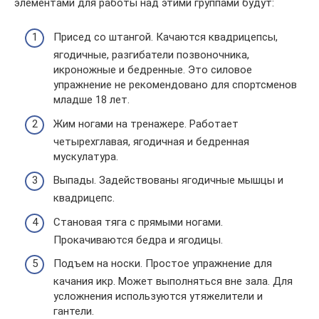
элементами для работы над этими группами будут:
Присед со штангой. Качаются квадрицепсы,
ягодичные, разгибатели позвоночника,
икроножные и бедренные. Это силовое
упражнение не рекомендовано для спортсменов
младше 18 лет.
Жим ногами на тренажере. Работает
четырехглавая, ягодичная и бедренная
мускулатура.
Выпады. Задействованы ягодичные мышцы и
квадрицепс.
Становая тяга с прямыми ногами.
Прокачиваются бедра и ягодицы.
Подъем на носки. Простое упражнение для
качания икр. Может выполняться вне зала. Для
усложнения используются утяжелители и
гантели.