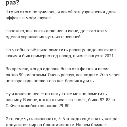
раз?
Что из этого получилось, и какой эти упражнения дали
эффект в моём случае:
Напомню, как выглядело всё в июне, до того как я
сделал упражнения чуть интенсивней:
Но чтобы отчётливо заметить разницу, надо взглянуть
каким я был примерно год назад, в июле-августе 2021:
Во времена, когда сделана была эта фотка, я весил
около 90 килограмм. Очень распух, как видите. Это через
полтора года после того как бросил курить.
Ну и конечно вес — по нему тоже можно заметить
разницу. В июне, когда я писал тот пост, было 82-83 кг.
Сейчас колеблется около 79-80.
Это ещё чуть жирновато, 3-5 кг надо ещё снять, как раз
досушится жир на боках и животе. Но чем ближе к