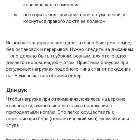
классическое отжимание;
повторить подтягивание ноги, но уже левой, и
коснуться правого локтя ее коленом.
Выполняется упражнение в достаточно быстром темпе,
без остановок и перерывов. Нужно следить за дыханием
– оно должно быть глубоким, ровным, для этого вдох
делается носом, выдох – ртом. Приятным бонусом при
регулярных нагрузках подобного типа станет похудение
ног – уменьшаться объемы бедер.
Для рук
Чтобы нагрузка при отжиманиях ложилась на верхние
конечности, нужно выполнять их в положении с
приподнятыми ногами. Это легко осуществить с
помощью фитбола (гимнастический мяч), скамейки или
стула.
Если поставить руки на ширине плеч, то получится