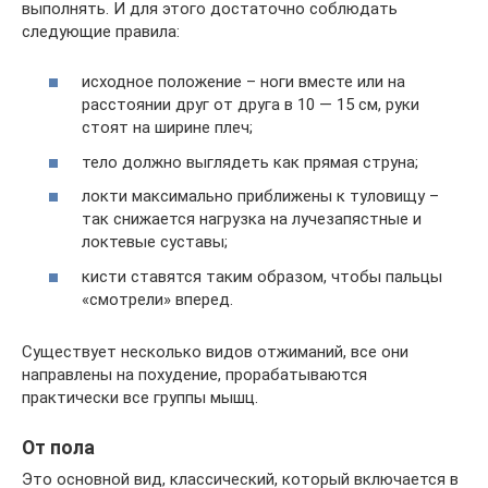
выполнять. И для этого достаточно соблюдать
следующие правила:
исходное положение – ноги вместе или на
расстоянии друг от друга в 10 — 15 см, руки
стоят на ширине плеч;
тело должно выглядеть как прямая струна;
локти максимально приближены к туловищу –
так снижается нагрузка на лучезапястные и
локтевые суставы;
кисти ставятся таким образом, чтобы пальцы
«смотрели» вперед.
Существует несколько видов отжиманий, все они
направлены на похудение, прорабатываются
практически все группы мышц.
От пола
Это основной вид, классический, который включается в