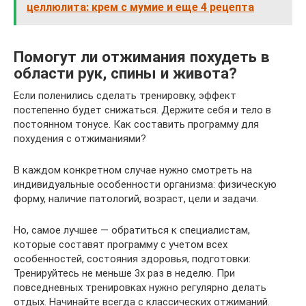
целлюлита: крем с мумие и еще 4 рецепта
Помогут ли отжимания похудеть в
области рук, спины и живота?
Если поленились сделать тренировку, эффект
постепенно будет снижаться. Держите себя и тело в
постоянном тонусе. Как составить программу для
похудения с отжиманиями?
В каждом конкретном случае нужно смотреть на
индивидуальные особенности организма: физическую
форму, наличие патологий, возраст, цели и задачи.
Но, самое лучшее — обратиться к специалистам,
которые составят программу с учетом всех
особенностей, состояния здоровья, подготовки:
Тренируйтесь не меньше 3х раз в неделю. При
повседневных тренировках нужно регулярно делать
отдых. Начинайте всегда с классических отжиманий.