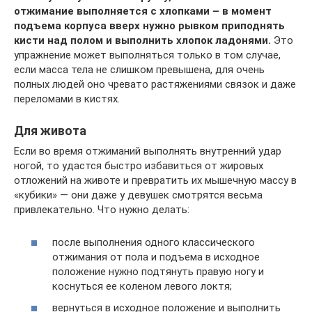
отжимание выполняется с хлопками – в момент
подъема корпуса вверх нужно рывком приподнять
кисти над полом и выполнить хлопок ладонями.
Это
упражнение может выполняться только в том случае,
если масса тела не слишком превышена, для очень
полных людей оно чревато растяжениями связок и даже
переломами в кистях.
Для живота
Если во время отжиманий выполнять внутренний удар
ногой, то удастся быстро избавиться от жировых
отложений на животе и превратить их мышечную массу в
«кубики» — они даже у девушек смотрятся весьма
привлекательно. Что нужно делать:
после выполнения одного классического
отжимания от пола и подъема в исходное
положение нужно подтянуть правую ногу и
коснуться ее коленом левого локтя;
вернуться в исходное положение и выполнить