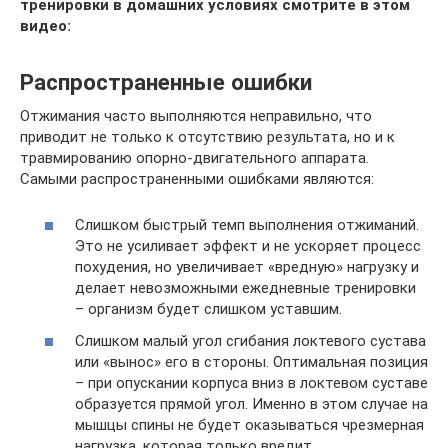
тренировки в домашних условиях смотрите в этом
видео:
Распространенные ошибки
Отжимания часто выполняются неправильно, что
приводит не только к отсутствию результата, но и к
травмированию опорно-двигательного аппарата.
Самыми распространенными ошибками являются:
Слишком быстрый темп выполнения отжиманий.
Это не усиливает эффект и не ускоряет процесс
похудения, но увеличивает «вредную» нагрузку и
делает невозможными ежедневные тренировки
– организм будет слишком уставшим.
Слишком малый угол сгибания локтевого сустава
или «вынос» его в стороны. Оптимальная позиция
– при опускании корпуса вниз в локтевом суставе
образуется прямой угол. Именно в этом случае на
мышцы спины не будет оказываться чрезмерная
нагрузка, которая только вредит.