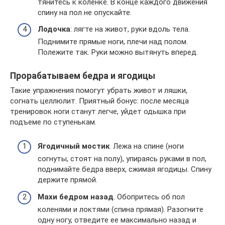
тянитесь к коленке. В конце каждого движения
спину на пол не опускайте.
Лодочка
: лягте на живот, руки вдоль тела.
Поднимите прямые ноги, плечи над полом.
Полежите так. Руки можно вытянуть вперед.
Прорабатываем бедра и ягодицы
Такие упражнения помогут убрать живот и ляшки,
согнать целлюлит. Приятный бонус: после месяца
тренировок ноги станут легче, уйдет одышка при
подъеме по ступенькам.
Ягодичный мостик
. Лежа на спине (ноги
согнуты, стоят на полу), упираясь руками в пол,
поднимайте бедра вверх, сжимая ягодицы. Спину
держите прямой.
Махи бедром назад
. Обопритесь об пол
коленями и локтями (спина прямая). Разогните
одну ногу, отведите ее максимально назад и