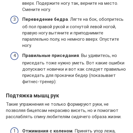
вверх. Подержите ногу так, верните на место.
Смените ногу.
Переведение бедра
. Лягте на бок, обопритесь
об пол правой рукой и согнутой левой ногой,
правую ногу вытяните и приподнимите
параллельно полу, но немного вверх. Опустите
ногу.
Правильные приседания
. Вы удивитесь, но
приседать тоже нужно уметь. Вот какие ошибки
допускают новички и вот как следует правильно
приседать для прокачки бедер (показывает
фитнес-тренер):
Подтяжка мышц рук
Такие упражнения не только формируют руки, не
позволяя бицепсам некрасиво висеть, но и помогают
расслаблять спину любителям сидячего образа жизни.
Отжимания с коленом
. Принять упор лежа,