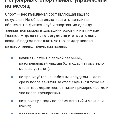
на месяц
Спорт — неотъемлемая составляющая вашего
похудения. Не обязательно тратить деньги на
абонемент в фитнес-клуб и спортивную одежду —
заниматься можно в домашних условиях и в пижаме.
Главное —
делать это регулярно и старательно
,
каждый подход исполнять четко, придерживаясь
разработанных тренерами правил:
начинать стоит с легкой разминки,
разогревающей мышцы (благодаря этому тело
меньше устанет);
не тренируйтесь с набитым желудком — да и
сразу после занятий за стол садиться тоже не
стоит (воздержитесь от пищи примерно час до и
час после тренировки);
пить чистую воду во время занятий и можно, и
нужно;