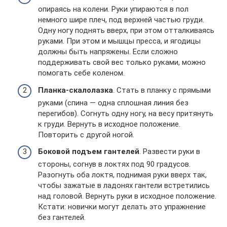
опираясь на колени. Руки упираются в пол
немного шире плеч, под верхней частью груди.
Одну ногу поднять вверх, при этом отталкиваясь
руками. При этом и мышцы пресса, и ягодицы
должны быть напряжены. Если сложно
поддерживать свой вес только руками, можно
помогать себе коленом.
Планка-скалолазка
. Стать в планку с прямыми
руками (спина — одна сплошная линия без
перегибов). Согнуть одну ногу, на весу притянуть
к груди. Вернуть в исходное положение.
Повторить с другой ногой.
Боковой подъем гантелей
. Развести руки в
стороны, согнув в локтях под 90 градусов.
Разогнуть оба локтя, поднимая руки вверх так,
чтобы зажатые в ладонях гантели встретились
над головой. Вернуть руки в исходное положение.
Кстати: новички могут делать это упражнение
без гантелей.