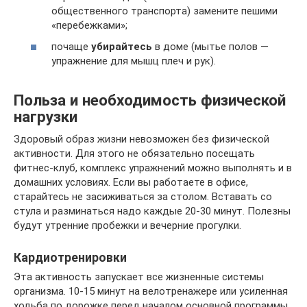
общественного транспорта) замените пешими
«перебежками»;
почаще
убирайтесь
в доме (мытье полов —
упражнение для мышц плеч и рук).
Польза и необходимость физической
нагрузки
Здоровый образ жизни невозможен без физической
активности. Для этого не обязательно посещать
фитнес-клуб, комплекс упражнений можно выполнять и в
домашних условиях. Если вы работаете в офисе,
старайтесь не засиживаться за столом. Вставать со
стула и разминаться надо каждые 20-30 минут. Полезны
будут утренние пробежки и вечерние прогулки.
Кардиотренировки
Эта активность запускает все жизненные системы
организма. 10-15 минут на велотренажере или усиленная
ходьба по дорожке перед началом основной программы