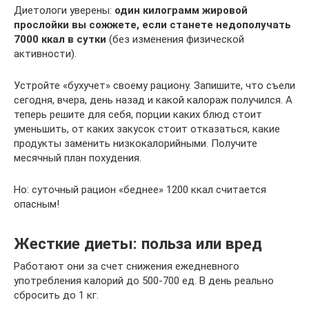
Диетологи уверены:
один килограмм жировой
прослойки вы сожжете, если станете недополучать
7000 ккал в сутки
(без изменения физической
активности).
Устройте «бухучет» своему рациону. Запишите, что съели
сегодня, вчера, день назад и какой калораж получился. А
теперь решите для себя, порции каких блюд стоит
уменьшить, от каких закусок стоит отказаться, какие
продукты заменить низкокалорийными. Получите
месячный план похудения.
Но: суточный рацион «беднее» 1200 ккал считается
опасным!
Жесткие диеты: польза или вред
Работают они за счет снижения ежедневного
употребления калорий до 500-700 ед. В день реально
сбросить до 1 кг.