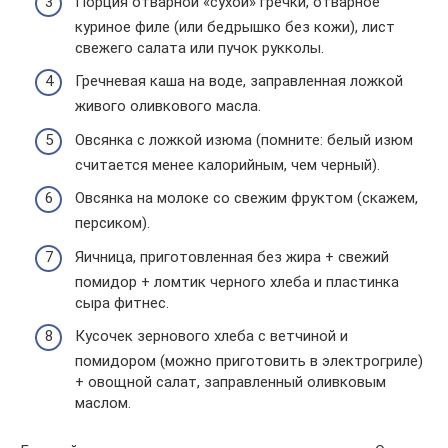
Порция отварной «сухой» гречки, отварное
куриное филе (или бедрышко без кожи), лист
свежего салата или пучок рукколы.
Гречневая каша на воде, заправленная ложкой
живого оливкового масла.
Овсянка с ложкой изюма (помните: белый изюм
считается менее калорийным, чем черный).
Овсянка на молоке со свежим фруктом (скажем,
персиком).
Яичница, приготовленная без жира + свежий
помидор + ломтик черного хлеба и пластинка
сыра фитнес.
Кусочек зернового хлеба с ветчиной и
помидором (можно приготовить в электрогриле)
+ овощной салат, заправленный оливковым
маслом.