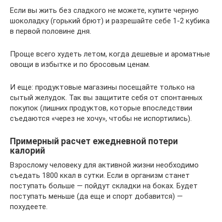
Если вы жить без сладкого не можете, купите черную
шоколадку (горький брют) и разрешайте себе 1-2 кубика
в первой половине дня.
Проще всего худеть летом, когда дешевые и ароматные
овощи в избытке и по бросовым ценам.
И еще: продуктовые магазины посещайте только на
сытый желудок. Так вы защитите себя от спонтанных
покупок (лишних продуктов, которые впоследствии
съедаются «через не хочу», чтобы не испортились).
Примерный расчет ежедневной потери
калорий
Взрослому человеку для активной жизни необходимо
съедать 1800 ккал в сутки. Если в организм станет
поступать больше — пойдут складки на боках. Будет
поступать меньше (да еще и спорт добавится) —
похудеете.