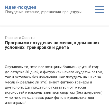
Перейти
Идеи-похудеи
к
Похудение: питание, упражнения, процедуры
контенту
Главная
»
Советы
Программа похудения на месяц в домашних
условиях: тренировки и диета
Случилось то, чего все женщины боялись круглый год:
до отпуска 30 дней, а фигура как начала «худеть» летом,
так и осталась без изменений. Как похудеть на 10 кг за
месяц (и реально ли это) знают фитнес-тренеры и
диетологи. Да, придется отказаться от массы
вкусностей и наконец заняться спортом (без изнурения)
— но чего не сделаешь ради фото в купальнике для
инстаграма!