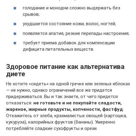
голодание и монодни сложно выдержать без
срывов;
ухудшается состояние кожи, волос, ногтей;
появляется апатия, резкие перепады настроения;
требует приема добавок для компенсации
дефицита питательных веществ.
Здоровое питание как альтернатива
диете
Не хотите «сидеть» на одной гречке или зеленых яблоках
— не нужно, однако ограничений все же придется
придерживаться. Вы и так знаете, от чего придется
отказаться:
не готовьте и не покупайте сладости,
жареное, жирные продукты, копчености, фастфуд
.
Откажитесь от хлеба, крахмалистых овощей (картошка,
кукуруза), калорийных фруктов (бананы). Умеренно
потребляйте сладкие сухофрукты и орехи.