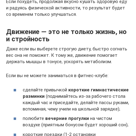
Если похудеть, продолжая вкусно кушать здоровую еду
и радуясь физической активности, то результат будет
со временем только улучшаться.
Движение — это не только жизнь, но
и стройность
Даже если вы выберете строгую диету, быстро согнать
вес она не поможет. К тому же, движение помогает
держать мышцы в тонусе, ускорять метаболизм.
Если вы не можете заниматься в фитнес-клубе:
сделайте привычкой
короткие гимнастические
разминки
(поднимайтесь из-за рабочего стола
каждый час и приседайте, делайте пассы руками,
вспоминая, чему учили на школьной зарядке);
полюбите
вечерние прогулки
на чистом
воздухе (приятным бонусом будет хороший сон);
короткие поездки (1-2 остановки