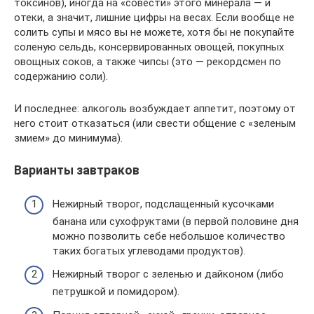
токсинов), иногда на «совести» этого минерала — и
отеки, а значит, лишние цифры на весах. Если вообще не
солить супы и мясо вы не можете, хотя бы не покупайте
соленую сельдь, консервированных овощей, покупных
овощных соков, а также чипсы (это — рекордсмен по
содержанию соли).
И последнее: алкоголь возбуждает аппетит, поэтому от
него стоит отказаться (или свести общение с «зеленым
змием» до минимума).
Варианты завтраков
Нежирный творог, подслащенный кусочками
банана или сухофруктами (в первой половине дня
можно позволить себе небольшое количество
таких богатых углеводами продуктов).
Нежирный творог с зеленью и дайконом (либо
петрушкой и помидором).