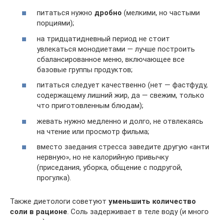
питаться нужно
дробно
(мелкими, но частыми
порциями);
на тридцатидневный период не стоит
увлекаться монодиетами — лучше построить
сбалансированное меню, включающее все
базовые группы продуктов;
питаться следует качественно (нет — фастфуду,
содержащему лишний жир, да — свежим, только
что приготовленным блюдам);
жевать нужно медленно и долго, не отвлекаясь
на чтение или просмотр фильма;
вместо заедания стресса заведите другую «анти
нервную», но не калорийную привычку
(приседания, уборка, общение с подругой,
прогулка).
Также диетологи советуют
уменьшить количество
соли в рационе
. Соль задерживает в теле воду (и много