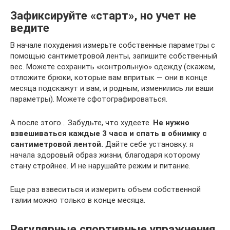
Зафиксируйте «старт», но учет не
ведите
В начале похудения измерьте собственные параметры с
помощью сантиметровой ленты, запишите собственный
вес. Можете сохранить «контрольную» одежду (скажем,
отложите брюки, которые вам впритык — они в конце
месяца подскажут и вам, и родным, изменились ли ваши
параметры). Можете сфотографироваться.
А после этого… Забудьте, что худеете.
Не нужно
взвешиваться каждые 3 часа и спать в обнимку с
сантиметровой лентой.
Дайте себе установку: я
начала здоровый образ жизни, благодаря которому
стану стройнее. И не нарушайте режим и питание.
Еще раз взвеситься и измерить объем собственной
талии можно только в конце месяца.
Регулярные спортивные упражнения