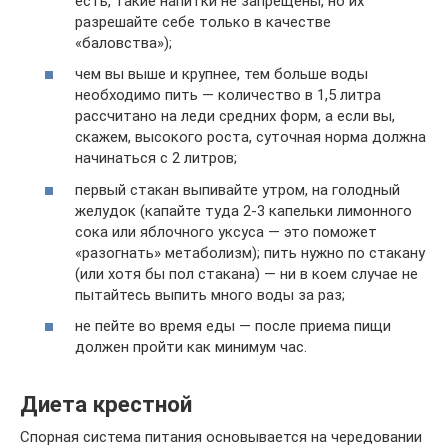
есть, такие напитки не запрещены, но их
разрешайте себе только в качестве
«баловства»);
чем вы выше и крупнее, тем больше воды
необходимо пить — количество в 1,5 литра
рассчитано на леди средних форм, а если вы,
скажем, высокого роста, суточная норма должна
начинаться с 2 литров;
первый стакан выпивайте утром, на голодный
желудок (капайте туда 2-3 капельки лимонного
сока или яблочного уксуса — это поможет
«разогнать» метаболизм); пить нужно по стакану
(или хотя бы пол стакана) — ни в коем случае не
пытайтесь выпить много воды за раз;
не пейте во время еды — после приема пищи
должен пройти как минимум час.
Диета крестной
Спорная система питания основывается на чередовании