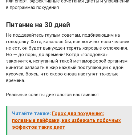
или спорт: эффективные сочетания диеты и упражнений
в программах похудения
Питание на 30 дней
Не поддавайтесь глупым советам, подбивающим на
голодовку. Хотя, казалось бы, все логично: если человек
не ест, он будет вынужден терять жировые отложения.
Но — до поры, до времени! Когда «голодовка»
закончится, испуганный такой метаморфозой организм
кинется запасать в жир каждый поступающий с едой
кусочек, боясь, что скоро снова наступят тяжелые
времена.
Реальные советы диетологов настаивают:
Читайте также:
Горох для похудения:
полезные лайфхаки, как избежать побочных
эффектов таких диет