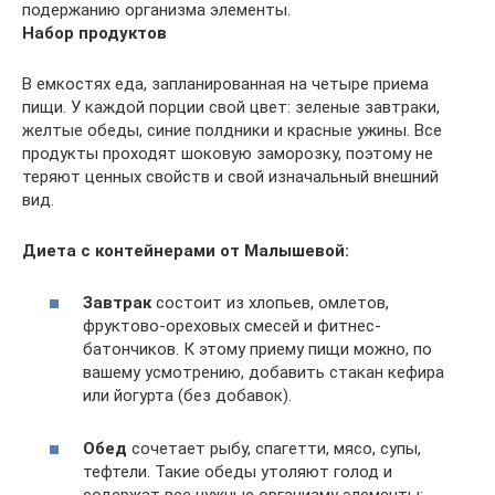
подержанию организма элементы.
Набор продуктов
В емкостях еда, запланированная на четыре приема
пищи. У каждой порции свой цвет: зеленые завтраки,
желтые обеды, синие полдники и красные ужины. Все
продукты проходят шоковую заморозку, поэтому не
теряют ценных свойств и свой изначальный внешний
вид.
Диета с контейнерами от Малышевой:
Завтрак
состоит из хлопьев, омлетов,
фруктово-ореховых смесей и фитнес-
батончиков. К этому приему пищи можно, по
вашему усмотрению, добавить стакан кефира
или йогурта (без добавок).
Обед
сочетает рыбу, спагетти, мясо, супы,
тефтели. Такие обеды утоляют голод и
содержат все нужные организму элементы: