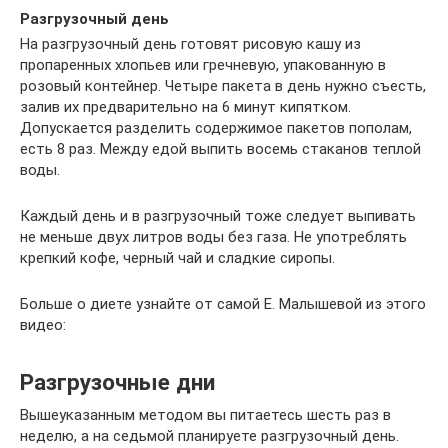
Разгрузочный день
На разгрузочный день готовят рисовую кашу из
пропаренных хлопьев или гречневую, упакованную в
розовый контейнер. Четыре пакета в день нужно съесть,
залив их предварительно на 6 минут кипятком.
Допускается разделить содержимое пакетов пополам,
есть 8 раз. Между едой выпить восемь стаканов теплой
воды.
Каждый день и в разгрузочный тоже следует выпивать
не меньше двух литров воды без газа. Не употреблять
крепкий кофе, черный чай и сладкие сиропы.
Больше о диете узнайте от самой Е. Малышевой из этого
видео:
Разгрузочные дни
Вышеуказанным методом вы питаетесь шесть раз в
неделю, а на седьмой планируете разгрузочный день.