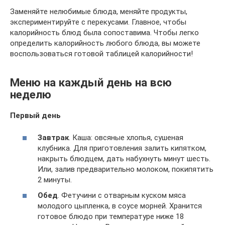
Заменяйте нелюбимые блюда, меняйте продукты,
экспериментируйте с перекусами. Главное, чтобы
калорийность блюд была сопоставима. Чтобы легко
определить калорийность любого блюда, вы можете
воспользоваться готовой таблицей калорийности!
Меню на каждый день на всю
неделю
Первый день
Завтрак
. Каша: овсяные хлопья, сушеная
клубника. Для приготовления залить кипятком,
накрыть блюдцем, дать набухнуть минут шесть.
Или, залив предварительно молоком, покипятить
2 минуты.
Обед
. Фетучини с отварным куском мяса
молодого цыпленка, в соусе морней. Хранится
готовое блюдо при температуре ниже 18