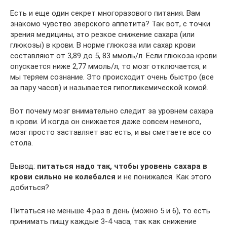
Есть и еще один секрет многоразового питания. Вам
знакомо чувство зверского аппетита? Так вот, с точки
зрения медицины, это резкое снижение сахара (или
глюкозы) в крови. В норме глюкоза или сахар крови
составляют от 3,89 до 5, 83 ммоль/л. Если глюкоза крови
опускается ниже 2,77 ммоль/л, то мозг отключается, и
мы теряем сознание. Это происходит очень быстро (все
за пару часов) и называется гипогликемической комой.
Вот почему мозг внимательно следит за уровнем сахара
в крови. И когда он снижается даже совсем немного,
мозг просто заставляет вас есть, и вы сметаете все со
стола.
Вывод:
питаться надо так, чтобы уровень сахара в
крови сильно не колебался
и не понижался. Как этого
добиться?
Питаться не меньше 4 раз в день (можно 5 и 6), то есть
принимать пищу каждые 3-4 часа, так как снижение