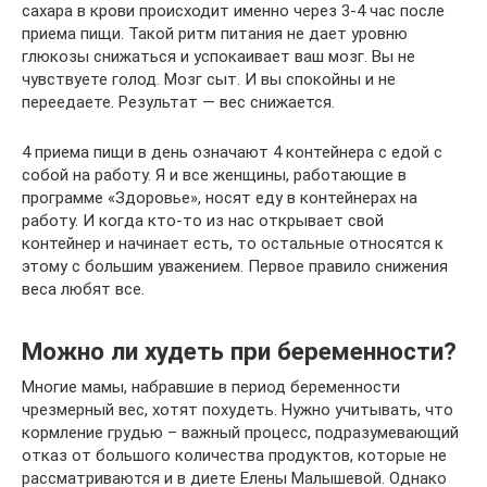
сахара в крови происходит именно через 3-4 час после
приема пищи. Такой ритм питания не дает уровню
глюкозы снижаться и успокаивает ваш мозг. Вы не
чувствуете голод. Мозг сыт. И вы спокойны и не
переедаете. Результат — вес снижается.
4 приема пищи в день означают 4 контейнера с едой с
собой на работу. Я и все женщины, работающие в
программе «Здоровье», носят еду в контейнерах на
работу. И когда кто-то из нас открывает свой
контейнер и начинает есть, то остальные относятся к
этому с большим уважением. Первое правило снижения
веса любят все.
Можно ли худеть при беременности?
Многие мамы, набравшие в период беременности
чрезмерный вес, хотят похудеть. Нужно учитывать, что
кормление грудью – важный процесс, подразумевающий
отказ от большого количества продуктов, которые не
рассматриваются и в диете Елены Малышевой. Однако