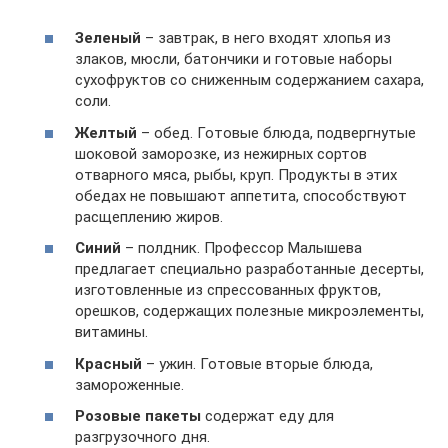
Зеленый
– завтрак, в него входят хлопья из
злаков, мюсли, батончики и готовые наборы
сухофруктов со сниженным содержанием сахара,
соли.
Желтый
– обед. Готовые блюда, подвергнутые
шоковой заморозке, из нежирных сортов
отварного мяса, рыбы, круп. Продукты в этих
обедах не повышают аппетита, способствуют
расщеплению жиров.
Синий
– полдник. Профессор Малышева
предлагает специально разработанные десерты,
изготовленные из спрессованных фруктов,
орешков, содержащих полезные микроэлементы,
витамины.
Красный
– ужин. Готовые вторые блюда,
замороженные.
Розовые пакеты
содержат еду для
разгрузочного дня.