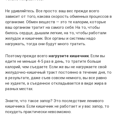
Не удивляйтесь. Все просто: ваш вес прежде всего
зависит от того, какова скорость обменных процессов в
организме. Обмен веществ — это те калории, которые
ваш организм тратит на самого себя. На то, чтобы
билось сердце, дышали легкие, на то, чтобы работали
желудок и кишечник. Все органы и системы надо
нагружать, тогда они будут много тратить.
Поэтому прежде всего
нагрузите кишечник
. Если вы
едите не меньше 4-5 раз в день, то тратите больше
калорий, чем съедаете. Если же вы не нагружаете свой
желудочно-кишечный тракт постоянно в течение дня, то
в результате, даже съев совсем немного, вы все равно
не худеете, а съеденное откладывается в виде жира в
разных местах.
Знаете, что такое запор? Это последствие ленивого
кишечника. Если кишечник не работает и у вас запор, то
похудеть практически невозможно.