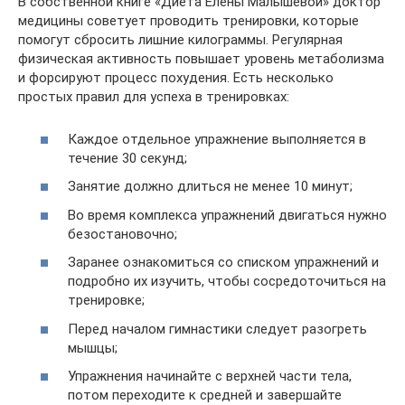
В собственной книге «Диета Елены Малышевой» доктор
медицины советует проводить тренировки, которые
помогут сбросить лишние килограммы. Регулярная
физическая активность повышает уровень метаболизма
и форсируют процесс похудения. Есть несколько
простых правил для успеха в тренировках:
Каждое отдельное упражнение выполняется в
течение 30 секунд;
Занятие должно длиться не менее 10 минут;
Во время комплекса упражнений двигаться нужно
безостановочно;
Заранее ознакомиться со списком упражнений и
подробно их изучить, чтобы сосредоточиться на
тренировке;
Перед началом гимнастики следует разогреть
мышцы;
Упражнения начинайте с верхней части тела,
потом переходите к средней и завершайте