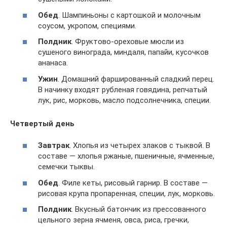
Обед
. Шампиньоны с картошкой и молочным
соусом, укропом, специями.
Полдник
. Фруктово-ореховые мюсли из
сушеного винограда, миндаля, папайи, кусочков
ананаса.
Ужин
. Домашний фаршированный сладкий перец.
В начинку входят рубленая говядина, репчатый
лук, рис, морковь, масло подсолнечника, специи.
Четвертый день
Завтрак
. Хлопья из четырех злаков с тыквой. В
составе — хлопья ржаные, пшеничные, ячменные,
семечки тыквы.
Обед
. Филе кеты, рисовый гарнир. В составе —
рисовая крупа пропаренная, специи, лук, морковь.
Полдник
. Вкусный батончик из прессованного
цельного зерна ячменя, овса, риса, гречки,