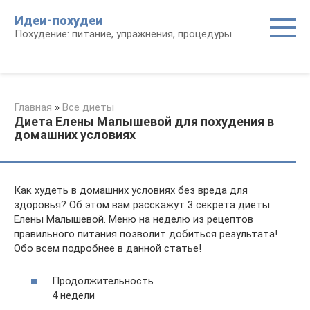
Перейти
Идеи-похудеи
к
Похудение: питание, упражнения, процедуры
контенту
Главная
»
Все диеты
Диета Елены Малышевой для похудения в
домашних условиях
Как худеть в домашних условиях без вреда для
здоровья? Об этом вам расскажут 3 секрета диеты
Елены Малышевой. Меню на неделю из рецептов
правильного питания позволит добиться результата!
Обо всем подробнее в данной статье!
Продолжительность
4 недели