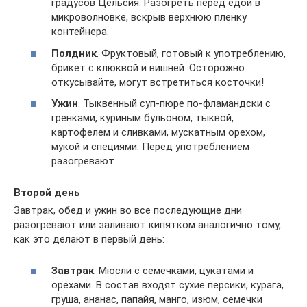
градусов Цельсия. Разогреть перед едой в
микроволновке, вскрыв верхнюю пленку
контейнера.
Полдник
. Фруктовый, готовый к употреблению,
брикет с клюквой и вишней. Осторожно
откусывайте, могут встретиться косточки!
Ужин
. Тыквенный суп-пюре по-фламандски с
гренками, куриным бульоном, тыквой,
картофелем и сливками, мускатным орехом,
мукой и специями. Перед употреблением
разогревают.
Второй день
Завтрак, обед и ужин во все последующие дни
разогревают или заливают кипятком аналогично тому,
как это делают в первый день:
Завтрак
. Мюсли с семечками, цукатами и
орехами. В состав входят сухие персики, курага,
груша, ананас, папайя, манго, изюм, семечки