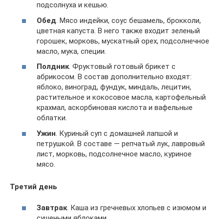
подсолнуха и кешью.
Обед
. Мясо индейки, соус бешамель, брокколи,
цветная капуста. В него также входит зеленый
горошек, морковь, мускатный орех, подсолнечное
масло, мука, специи.
Полдник
. Фруктовый готовый брикет с
абрикосом. В состав дополнительно входят:
яблоко, виноград, фундук, миндаль, лецитин,
растительное и кокосовое масла, картофельный
крахмал, аскорбиновая кислота и вафельные
облатки.
Ужин
. Куриный суп с домашней лапшой и
петрушкой. В составе — репчатый лук, лавровый
лист, морковь, подсолнечное масло, куриное
мясо.
Третий день
Завтрак
. Каша из гречневых хлопьев с изюмом и
сушеными яблоками.