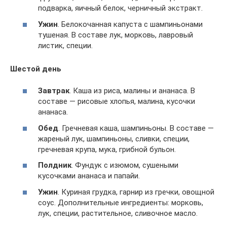
подварка, яичный белок, черничный экстракт.
Ужин
. Белокочанная капуста с шампиньонами
тушеная. В составе лук, морковь, лавровый
листик, специи.
Шестой день
Завтрак
. Каша из риса, малины и ананаса. В
составе — рисовые хлопья, малина, кусочки
ананаса.
Обед
. Гречневая каша, шампиньоны. В составе —
жареный лук, шампиньоны, сливки, специи,
гречневая крупа, мука, грибной бульон.
Полдник
. Фундук с изюмом, сушеными
кусочками ананаса и папайи.
Ужин
. Куриная грудка, гарнир из гречки, овощной
соус. Дополнительные ингредиенты: морковь,
лук, специи, растительное, сливочное масло.