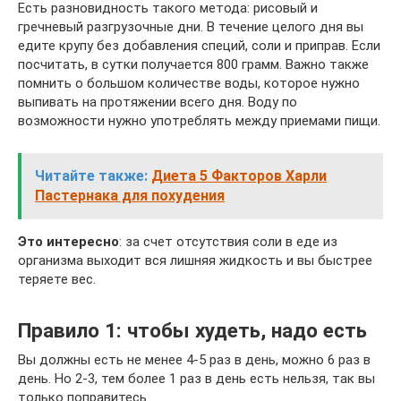
Есть разновидность такого метода: рисовый и
гречневый разгрузочные дни. В течение целого дня вы
едите крупу без добавления специй, соли и приправ. Если
посчитать, в сутки получается 800 грамм. Важно также
помнить о большом количестве воды, которое нужно
выпивать на протяжении всего дня. Воду по
возможности нужно употреблять между приемами пищи.
Читайте также:
Диета 5 Факторов Харли
Пастернака для похудения
Это интересно
: за счет отсутствия соли в еде из
организма выходит вся лишняя жидкость и вы быстрее
теряете вес.
Правило 1: чтобы худеть, надо есть
Вы должны есть не менее 4-5 раз в день, можно 6 раз в
день. Но 2-3, тем более 1 раз в день есть нельзя, так вы
только поправитесь.