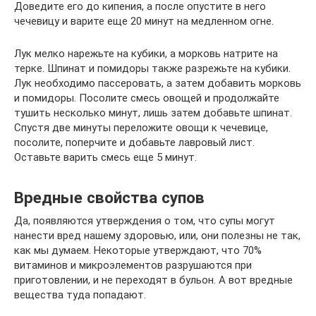
Доведите его до кипения, а после опустите в него
чечевицу и варите еще 20 минут на медленном огне.
Лук мелко нарежьте на кубики, а морковь натрите на
терке. Шпинат и помидоры также разрежьте на кубики.
Лук необходимо пассеровать, а затем добавить морковь
и помидоры. Посолите смесь овощей и продолжайте
тушить несколько минут, лишь затем добавьте шпинат.
Спустя две минуты переложите овощи к чечевице,
посолите, поперчите и добавьте лавровый лист.
Оставьте варить смесь еще 5 минут.
Вредные свойства супов
Да, появляются утверждения о том, что супы могут
нанести вред нашему здоровью, или, они полезны не так,
как мы думаем. Некоторые утверждают, что 70%
витаминов и микроэлементов разрушаются при
приготовлении, и не переходят в бульон. А вот вредные
вещества туда попадают.