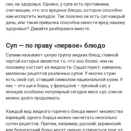
сил, ни здоровья. Однако, у супа есть противники,
считающие, что это вредное блюдо, которое способно
нам испортить желудок. Так полезно ли есть суп каждый
день, или такая привычка способна нанести вред нашему
здоровью? Давайте разберемся вместе.
Суп — по праву «первое» блюдо
Супами называют целую группу жидких блюд, главной
чертой которых является то, что оно более, чем на
половину состоит из жидкости. Существуют, наверное,
миллионы рецептов различных супов. У многих стран
есть свой суп, ставший символом национальной кухни. У
нас – это щи и борщ, у французов – луковый суп, у
японцев особенно популярный сегодня мисо суп, список
можно долго продолжать.
Каждый вид жидкого горячего блюда имеет множество
вариаций, одного борща можно насчитать несколько
сотен рецептов. Причем, например, русский, украинский
или белорусский борщ могут сильно отличаться друг от