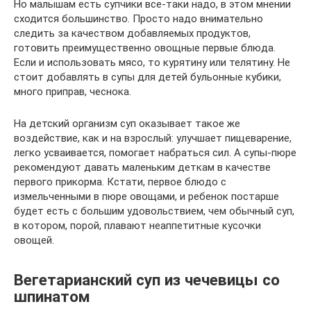
Но малышам есть супчики все-таки надо, в этом мнении
сходится большинство. Просто надо внимательно
следить за качеством добавляемых продуктов,
готовить преимущественно овощные первые блюда.
Если и использовать мясо, то курятину или телятину. Не
стоит добавлять в супы для детей бульонные кубики,
много приправ, чеснока.
На детский организм суп оказывает такое же
воздействие, как и на взрослый: улучшает пищеварение,
легко усваивается, помогает набраться сил. А супы-пюре
рекомендуют давать маленьким деткам в качестве
первого прикорма. Кстати, первое блюдо с
измельченными в пюре овощами, и ребенок постарше
будет есть с большим удовольствием, чем обычный суп,
в котором, порой, плавают неаппетитные кусочки
овощей.
Вегетарианский суп из чечевицы со
шпинатом