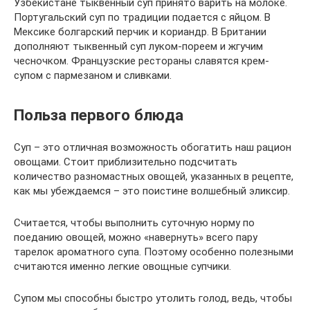
Узбекистане тыквенный суп принято варить на молоке.
Португальский суп по традиции подается с яйцом. В
Мексике болгарский перчик и кориандр. В Британии
дополняют тыквенный суп луком-пореем и жгучим
чесночком. Французские рестораны славятся крем-
супом с пармезаном и сливками.
Польза первого блюда
Суп – это отличная возможность обогатить наш рацион
овощами. Стоит приблизительно подсчитать
количество разномастных овощей, указанных в рецепте,
как мы убеждаемся – это поистине волшебный эликсир.
Считается, чтобы выполнить суточную норму по
поеданию овощей, можно «навернуть» всего пару
тарелок ароматного супа. Поэтому особенно полезными
считаются именно легкие овощные супчики.
Супом мы способны быстро утолить голод, ведь, чтобы