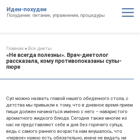
Перейти
Идеи-похудеи
к
Похудение: питание, упражнения, процедуры
контенту
Главная
»
Все диеты
«Не всегда полезны». Врач-диетолог
рассказала, кому противопоказаны супы-
пюре
Суп можно назвать главой нашего обеденного стола, с
детства мы привыкли к тому, что в дневное время прием
пищи должен начинаться именно с него – наваристого
ароматного жидкого блюда. Сегодня также многие из
нас не представляют себе и дня без горячего супца,
ведь с самого раннего возраста нам внушалось, что
«первое» нужно есть обязательно, иначе не видать ни