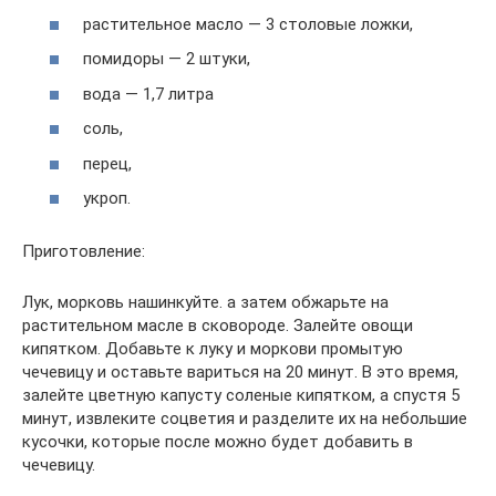
растительное масло — 3 столовые ложки,
помидоры — 2 штуки,
вода — 1,7 литра
соль,
перец,
укроп.
Приготовление:
Лук, морковь нашинкуйте. а затем обжарьте на
растительном масле в сковороде. Залейте овощи
кипятком. Добавьте к луку и моркови промытую
чечевицу и оставьте вариться на 20 минут. В это время,
залейте цветную капусту соленые кипятком, а спустя 5
минут, извлеките соцветия и разделите их на небольшие
кусочки, которые после можно будет добавить в
чечевицу.