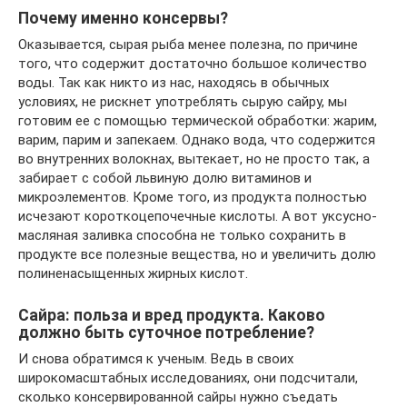
Почему именно консервы?
Оказывается, сырая рыба менее полезна, по причине
того, что содержит достаточно большое количество
воды. Так как никто из нас, находясь в обычных
условиях, не рискнет употреблять сырую сайру, мы
готовим ее с помощью термической обработки: жарим,
варим, парим и запекаем. Однако вода, что содержится
во внутренних волокнах, вытекает, но не просто так, а
забирает с собой львиную долю витаминов и
микроэлементов. Кроме того, из продукта полностью
исчезают короткоцепочечные кислоты. А вот уксусно-
масляная заливка способна не только сохранить в
продукте все полезные вещества, но и увеличить долю
полиненасыщенных жирных кислот.
Сайра: польза и вред продукта. Каково
должно быть суточное потребление?
И снова обратимся к ученым. Ведь в своих
широкомасштабных исследованиях, они подсчитали,
сколько консервированной сайры нужно съедать