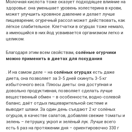
Молочная кислота тоже оказует подходящее влияние на
здоровье: она уменьшает уровень холестерина в крови,
может улучшить кровяное давление и делает лучше
пищеварение; огуречный рассол может действовать, как
лёгкое слабительное. Клетчатки в огурцах тоже немало,
а имеющийся в них йод усваивается организмом легко и
целиком.
Благодаря этим всем свойствам,
солёные огурчики
можно применить в диетах для похудания
. И на самом деле – на
солёных огурцах
есть даже
диета, она позволяет за 3-5 дней скинуть 3-5 кг
избыточного веса. Плюсы диеты: она доступная и
довольно продуктивная, позволяет сделать лучше
вещественный обмен – в особенности, водно-солевой
баланс; даёт отдых пищеварительной системе и
выводит шлаки. За один день съедают 2 кг солёных
огурцов, в качестве салатов, добавляя свежие томаты и
зелень – петрушку, укроп и зелёный лук. Лучше всего
есть 6 раз на протяжении дня – ориентировочно 330 г