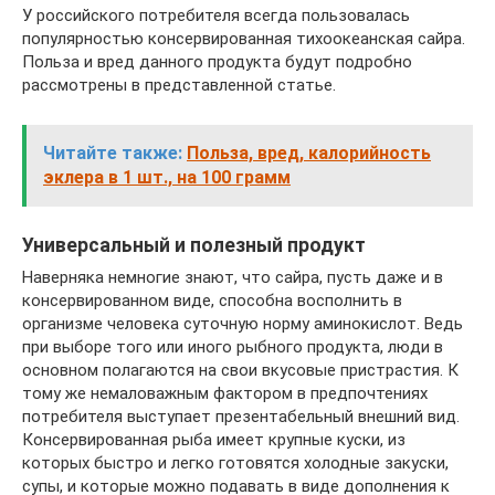
У российского потребителя всегда пользовалась
популярностью консервированная тихоокеанская сайра.
Польза и вред данного продукта будут подробно
рассмотрены в представленной статье.
Читайте также:
Польза, вред, калорийность
эклера в 1 шт., на 100 грамм
Универсальный и полезный продукт
Наверняка немногие знают, что сайра, пусть даже и в
консервированном виде, способна восполнить в
организме человека суточную норму аминокислот. Ведь
при выборе того или иного рыбного продукта, люди в
основном полагаются на свои вкусовые пристрастия. К
тому же немаловажным фактором в предпочтениях
потребителя выступает презентабельный внешний вид.
Консервированная рыба имеет крупные куски, из
которых быстро и легко готовятся холодные закуски,
супы, и которые можно подавать в виде дополнения к