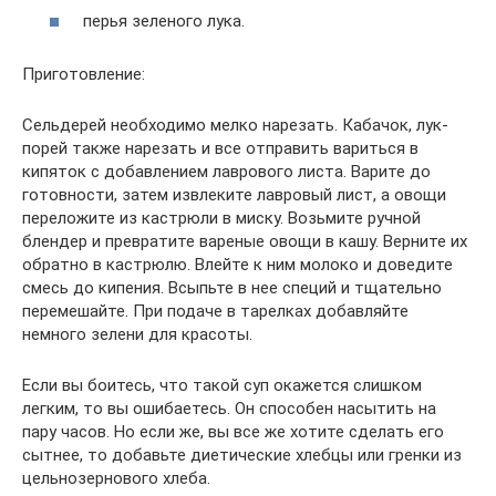
перья зеленого лука.
Приготовление:
Сельдерей необходимо мелко нарезать. Кабачок, лук-
порей также нарезать и все отправить вариться в
кипяток с добавлением лаврового листа. Варите до
готовности, затем извлеките лавровый лист, а овощи
переложите из кастрюли в миску. Возьмите ручной
блендер и превратите вареные овощи в кашу. Верните их
обратно в кастрюлю. Влейте к ним молоко и доведите
смесь до кипения. Всыпьте в нее специй и тщательно
перемешайте. При подаче в тарелках добавляйте
немного зелени для красоты.
Если вы боитесь, что такой суп окажется слишком
легким, то вы ошибаетесь. Он способен насытить на
пару часов. Но если же, вы все же хотите сделать его
сытнее, то добавьте диетические хлебцы или гренки из
цельнозернового хлеба.