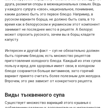
друга, разжигая споры в межнациональных семьях. Ведь
у каждого супруга «свое», национальное, понимание,
каким должно быть это первое блюдо. Например, в
русском варианте борща, не должно быть сала, в то
время как в белорусском и украинском этот компонент
занимает не последнее место в рецепте. А белорус
может спросить русского, зачем вы в борщ кладете
капусту.
Интересен и другой факт – суп не обязательно должен
быть горячим блюдом, есть множество рецептов
приготовления холодного блюда. Каждый из этих супов
пользу и вред для здоровья имеет свои, в холодном
блюде сохранится больше витаминов, зато горячий
вариант принято считать более полезным для желудка.
Впрочем, это уже зависит от конкретного рецепта.
Виды тыквенного супа
Существует множество вариаций этого кушанья с
добавлением различных дополнительных ингредиентов.