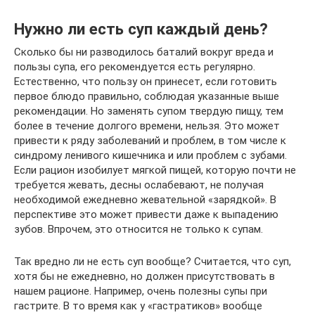
Нужно ли есть суп каждый день?
Сколько бы ни разводилось баталий вокруг вреда и
пользы супа, его рекомендуется есть регулярно.
Естественно, что пользу он принесет, если готовить
первое блюдо правильно, соблюдая указанные выше
рекомендации. Но заменять супом твердую пищу, тем
более в течение долгого времени, нельзя. Это может
привести к ряду заболеваний и проблем, в том числе к
синдрому ленивого кишечника и или проблем с зубами.
Если рацион изобилует мягкой пищей, которую почти не
требуется жевать, десны ослабевают, не получая
необходимой ежедневно жевательной «зарядкой». В
перспективе это может привести даже к выпадению
зубов. Впрочем, это относится не только к супам.
Так вредно ли не есть суп вообще? Считается, что суп,
хотя бы не ежедневно, но должен присутствовать в
нашем рационе. Например, очень полезны супы при
гастрите. В то время как у «гастратиков» вообще