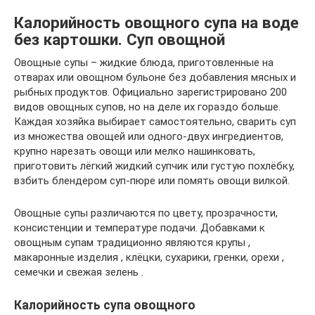
Калорийность овощного супа на воде
без картошки. Суп овощной
Овощные супы – жидкие блюда, приготовленные на
отварах или овощном бульоне без добавления мясных и
рыбных продуктов. Официально зарегистрировано 200
видов овощных супов, но на деле их гораздо больше.
Каждая хозяйка выбирает самостоятельно, сварить суп
из множества овощей или одного-двух ингредиентов,
крупно нарезать овощи или мелко нашинковать,
приготовить лёгкий жидкий супчик или густую похлёбку,
взбить блендером суп-пюре или помять овощи вилкой.
Овощные супы различаются по цвету, прозрачности,
консистенции и температуре подачи. Добавками к
овощным супам традиционно являются крупы ,
макаронные изделия , клёцки, сухарики, гренки, орехи ,
семечки и свежая зелень .
Калорийность супа овощного