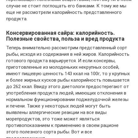
случае не стоит поглощать его банками. К тому же мы
еще не рассмотрели калорийность представленного
продукта.
Консервированная сайра: калорийность.
Полезные свойства, польза и вред продукта
Теперь внимательно рассмотрим представленный сорт
рыбы, исходя из содержания в ней жиров. Калорийность
готового продукта варьируется. И если консервы,
приготовленные из молоденьких некрупных особей,
имеют пищевую ценность 143 ккал на 100г, то у крупных
и более жирных кусков рыбы калорийность повышается
до 262 ккал. Ввиду этого диетологи предостерегают от
употребления продукта людей, имеющих отклонения в
нормальном функционировании поджелудочной железы
и печени. Также у некоторых людей могут быть
выявлены аллергические реакции на все виды
морепродуктов, это тоже может являться
противопоказанием к применению в своем рационе
этого полезного сорта рыбы. Вот и все