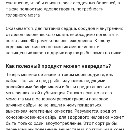
ежедневно, чтобы снизить риск сердечных болезней, а
также полностью удовлетворить потребности
головного мозга.
Оказывается, для питания сердца, сосудов и внутренних
отделов человеческого мозга, необходимо поглощать
всего лишь 40 грамм консервы ежедневно. К слову,
содержание жизненно важных аминокислот и
насыщенных жиров в других сортах рыбы заметно ниже.
Как полезный продукт может навредить?
Теперь мы многое знаем о таком морепродукте, как
сайра. Польза и вред рыбы изучались ведущими
российскими биофизиками и были представлены в
материалах этой публикации. Однако если до этого
момента мы в основном рассматривали полезное
влияние сайры, но не нашли к чему придраться,
выискивая негативные качества. Разумеется, вред от
консервированной сайры для здорового человека может
быть только один: злоупотребление. Этот сорт рыбы
перенасыщен полезными веществами, поэтому ни в коем