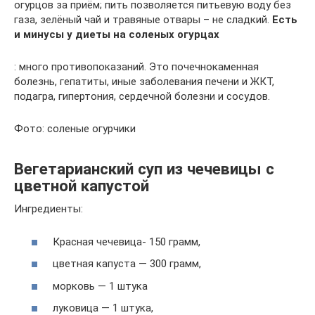
огурцов за приём; пить позволяется питьевую воду без
газа, зелёный чай и травяные отвары – не сладкий.
Есть
и минусы у диеты на соленых огурцах
: много противопоказаний. Это почечнокаменная
болезнь, гепатиты, иные заболевания печени и ЖКТ,
подагра, гипертония, сердечной болезни и сосудов.
Фото: соленые огурчики
Вегетарианский суп из чечевицы с
цветной капустой
Ингредиенты:
Красная чечевица- 150 грамм,
цветная капуста — 300 грамм,
морковь — 1 штука
луковица — 1 штука,