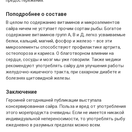
предостережения.
Поподробнее о составе
В целом по содержанию витаминов и микроэлементов
сайра ничем не уступает прочим сортам рыбы. Богатое
содержание витаминов групп А, В и Д, легко усваиваемые
белки, кальций, магний, фосфор и железо – все эти
микроэлементы способствуют профилактике артрита,
остеопороза и кариеса. О благотворном влиянии на
сердце, сосуды и мозг мы уже говорили. Также медики
рекомендуют употреблять сайру для улучшения работы
желудочно-кишечного тракта, при сахарном диабете и
болезнях щитовидной железы.
Заключение
Героиней сегодняшней публикации выступала
консервированная сайра. Польза и вред от употребления
этого морепродукта очевидны. Если не имеется никакой
индивидуальной непереносимости, то употреблять рыбу
ежедневно в разумных пределах можно всем.