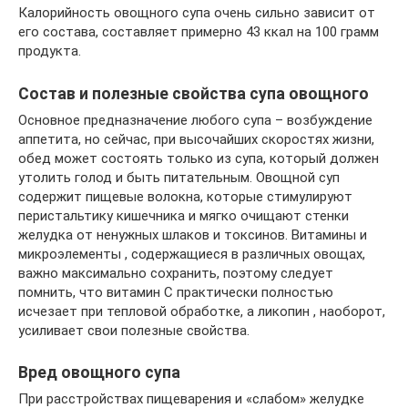
Калорийность овощного супа очень сильно зависит от
его состава, составляет примерно 43 ккал на 100 грамм
продукта.
Состав и полезные свойства супа овощного
Основное предназначение любого супа – возбуждение
аппетита, но сейчас, при высочайших скоростях жизни,
обед может состоять только из супа, который должен
утолить голод и быть питательным. Овощной суп
содержит пищевые волокна, которые стимулируют
перистальтику кишечника и мягко очищают стенки
желудка от ненужных шлаков и токсинов. Витамины и
микроэлементы , содержащиеся в различных овощах,
важно максимально сохранить, поэтому следует
помнить, что витамин С практически полностью
исчезает при тепловой обработке, а ликопин , наоборот,
усиливает свои полезные свойства.
Вред овощного супа
При расстройствах пищеварения и «слабом» желудке