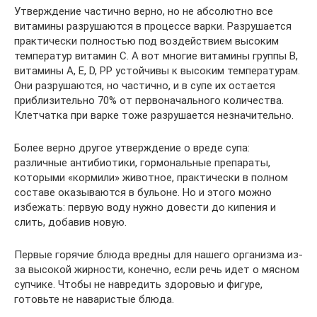
Утверждение частично верно, но не абсолютно все
витамины разрушаются в процессе варки. Разрушается
практически полностью под воздействием высоким
температур витамин C. А вот многие витамины группы B,
витамины A, E, D, PP устойчивы к высоким температурам.
Они разрушаются, но частично, и в супе их остается
приблизительно 70% от первоначального количества.
Клетчатка при варке тоже разрушается незначительно.
Более верно другое утверждение о вреде супа:
различные антибиотики, гормональные препараты,
которыми «кормили» животное, практически в полном
составе оказываются в бульоне. Но и этого можно
избежать: первую воду нужно довести до кипения и
слить, добавив новую.
Первые горячие блюда вредны для нашего организма из-
за высокой жирности, конечно, если речь идет о мясном
супчике. Чтобы не навредить здоровью и фигуре,
готовьте не наваристые блюда.