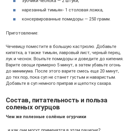
зубчики чеснока — 2 штуки,
нарезанный тимьян- 1 столовая ложка,
консервированные помидоры — 250 грамм.
Приготовление:
Чечевицу поместите в большую кастрюлю. Добавьте
кипятка, а также тимьян, лавровый лист, черный перец,
лук и чеснок. Всыпьте помидоры и доведите до кипения.
Варите овощи примерно 5 минут, а затем убавьте огонь
до минимума. После этого варите смесь еще 20 минут,
до тех пор, пока суп не станет густым и наваристым.
Добавьте в суп немного приправ и щепотку сахара.
Состав, питательность и польза
соленых огурцов
Чем же полезные солёные огурчики
, и как они могут применятся в этом рационе?