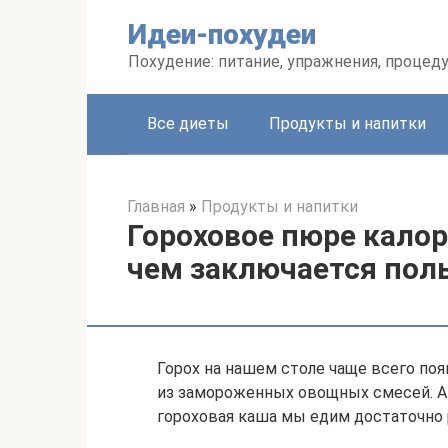
Перейти
Идеи-похудеи
к
контенту
Похудение: питание, упражнения, процед
Все диеты
Продукты и напитки
Главная
»
Продукты и напитки
Гороховое пюре калор
чем заключается поль
Горох на нашем столе чаще всего по
из замороженных овощных смесей. А 
гороховая каша мы едим достаточно 