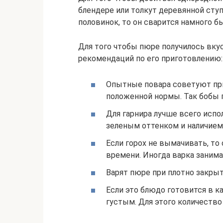
блендере или толкут деревянной ступ
половинок, то он сварится намного б
Для того чтобы пюре получилось вку
рекомендаций по его приготовлению:
Опытные повара советуют при
положенной нормы. Так бобы 
Для гарнира лучше всего испо
зеленым оттенком и наличием
Если горох не вымачивать, то
времени. Иногда варка занимае
Варят пюре при плотно закрыт
Если это блюдо готовится в ка
густым. Для этого количество