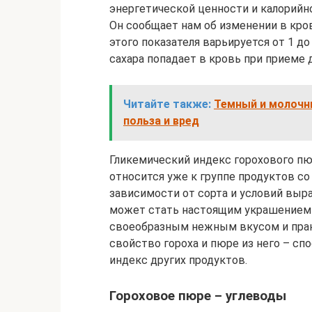
энергетической ценности и калорийно
Он сообщает нам об изменении в кров
этого показателя варьируется от 1 д
сахара попадает в кровь при приеме 
Читайте также:
Темный и молочн
польза и вред
Гликемический индекс горохового пю
относится уже к группе продуктов со
зависимости от сорта и условий выр
может стать настоящим украшением л
своеобразным нежным вкусом и практ
свойство гороха и пюре из него – с
индекс других продуктов.
Гороховое пюре – углеводы