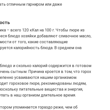
ать отличным гарниром или даже
ость
ка – всего 120 кКал на 100 г. Чтобы пюре из
ееся блюдо хозяйки добавляют сливочное масло,
имости от того, какие составляющие
руется калорийность блюда. В среднем она
 блюдо и сколько калорий содержится в готовом
очень сытным. Причина кроется в том, что горох
тепенно усваиваются нашим организмом.
ходит гороховое пюре, рекомендованы людям,
оскольку питательные вещества и энергия,
упать в наш организм длительное время.
тором упоминается гораздо реже, чем об