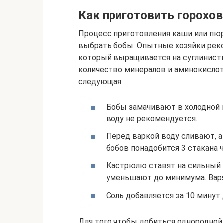
Как приготовить горохо
Процесс приготовления каши или пюр
выбрать бобы. Опытные хозяйки рек
который выращивается на суглинисты
количество минералов и аминокислот
следующая:
Бобы замачивают в холодной в
воду не рекомендуется.
Перед варкой воду сливают, 
бобов понадобится 3 стакана 
Кастрюлю ставят на сильный о
уменьшают до минимума. Варя
Соль добавляется за 10 минут 
Для того чтобы добиться однородно