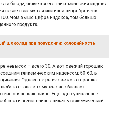
сти блюда, является его гликемический индекс.
и после приема той или иной пищи. Уровень
о 100. Чем выше цифра индекса, тем больше
данного продукта.
ый шоколад при похудении: калорийность,
ре невысок – всего 30. А вот свежий горошек
 средним гликемическим индексом: 50-60, в
ащивания. Однако пюре из свежего горошка
юбого стола, к тому же оно обладает
ически не калорийно. Еще одно уникальное
пособность значительно снижать гликемический