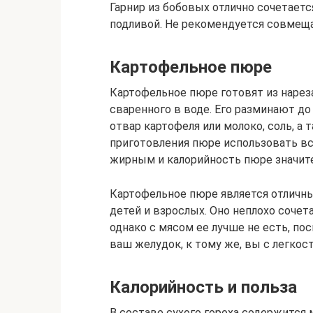
Гарнир из бобовых отлично сочетает
подливой. Не рекомендуется совмеща
Картофельное пюре
Картофельное пюре готовят из нарез
сваренного в воде. Его разминают до
отвар картофеля или молоко, соль, а 
приготовления пюре использовать вс
жирным и калорийность пюре значите
Картофельное пюре является отличн
детей и взрослых. Оно неплохо сочет
однако с мясом ее лучше не есть, пос
ваш желудок, к тому же, вы с легко
Калорийность и польза
В составе сухого гороха содержится