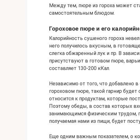
Между тем, пюре из гороха может ст
самостоятельным блюдом.
Гороховое пюре и его калорийн
Калорийность сушеного гороха невели
него получилось вкусным, в готовящ
слегка обжаренный лук и пр. В завис
присутствуют в готовом пюре, варьи
составляет 130-200 кКал.
Независимо от того, что добавлено в
гороховом пюре, такой гарнир будет 
относится к продуктам, которые пос
Поэтому обеды, в состав которых в
занимающимся физическим трудом, п
получаемая нами из пищи, будет пост
Еще одним важным показателем, о ко