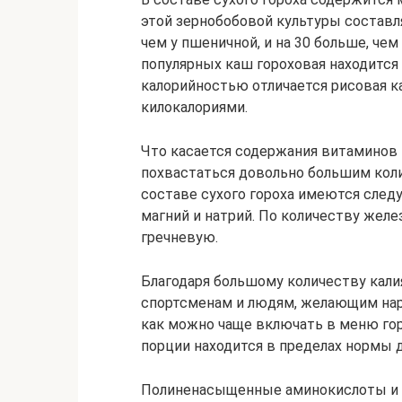
этой зернобобовой культуры составля
чем у пшеничной, и на 30 больше, чем
популярных каш гороховая находится
калорийностью отличается рисовая ка
килокалориями.
Что касается содержания витаминов
похвастаться довольно большим колич
составе сухого гороха имеются след
магний и натрий. По количеству желе
гречневую.
Благодаря большому количеству кали
спортсменам и людям, желающим на
как можно чаще включать в меню гор
порции находится в пределах нормы д
Полиненасыщенные аминокислоты и а