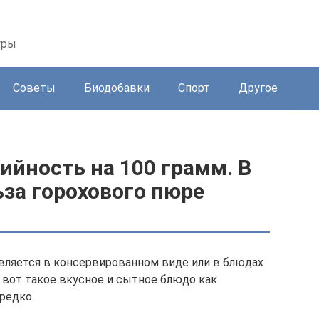
уры
Советы
Биодобавки
Спорт
Другое
ийность на 100 грамм. В
за горохового пюре
является в консервированном виде или в блюдах
вот такое вкусное и сытное блюдо как
редко.