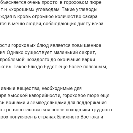
объясняется очень просто: в гороховом пюре
т.н. «хорошим» углеводам. Такие углеводы
ждая в кровь огромное количество сахара.
тся в меню людей, соблюдающих диету из-за
ности гороховых блюд является повышенное
ия. Однако существует маленький секрет,
проблемой: незадолго до окончания варки
ковь. Такое блюдо будет еще более полезным,
ктивные вещества, необходимые для
аря высокой калорийности, гороховое пюре еще
сь воинами и земледельцами для поддержания
ыстро восстановиться после похода или трудного
орох популярен в странах Ближнего Востока и