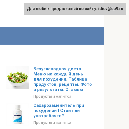
Для любых предложений по сайту: idiev@cp9.ru
Безуглеводная диета.
Меню на каждый день
для похудения. Таблица
продуктов, рецепты. Фото
и результаты. Отзывы
Продукты и напитки
Сахарозаменитель при
похудении I Стоит ли
употреблять?
Продукты и напитки