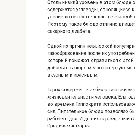
Столь низкий уровень в этом блюде 
содержатся углеводы, относящиеся к 
усваиваются постепенно, не высвобо
Поэтому такое блюдо отлично впише
сахарного диабета.
Одной из причин невысокой популяр
газообразование после их употреблен
который поможет справиться с этой 
добавьте в пюре мелко натертую мор
вкусным и красивым.
Горох содержит все биологически а
жизнедеятельности человека. Благод
во времена Гиппократа использовало
сил. Питательное блюдо позволяло б
рабочего дня. И до сих пор вареный г
Средиземноморья.