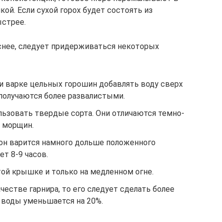
кой. Если сухой горох будет состоять из
ыстрее.
снее, следует придерживаться некоторых
 варке цельных горошин добавлять воду сверх
получаются более развалистыми.
льзовать твердые сорта. Они отличаются темно-
 морщин.
 он варится намного дольше положенного
т 8-9 часов.
ой крышке и только на медленном огне.
честве гарнира, то его следует сделать более
 воды уменьшается на 20%.