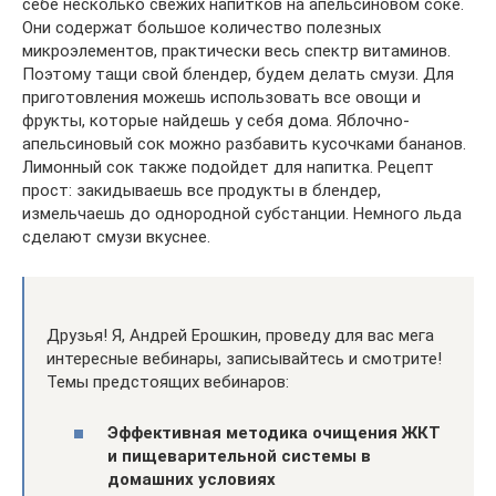
себе несколько свежих напитков на апельсиновом соке.
Они содержат большое количество полезных
микроэлементов, практически весь спектр витаминов.
Поэтому тащи свой блендер, будем делать смузи. Для
приготовления можешь использовать все овощи и
фрукты, которые найдешь у себя дома. Яблочно-
апельсиновый сок можно разбавить кусочками бананов.
Лимонный сок также подойдет для напитка. Рецепт
прост: закидываешь все продукты в блендер,
измельчаешь до однородной субстанции. Немного льда
сделают смузи вкуснее.
Друзья! Я, Андрей Ерошкин, проведу для вас мега
интересные вебинары, записывайтесь и смотрите!
Темы предстоящих вебинаров:
Эффективная методика очищения ЖКТ
и пищеварительной системы в
домашних условиях