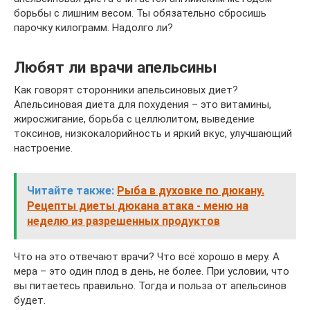
борьбы с лишним весом. Ты обязательно сбросишь
парочку килограмм. Надолго ли?
Любят ли врачи апельсины
Как говорят сторонники апельсиновых диет?
Апельсиновая диета для похудения – это витамины,
жиросжигание, борьба с целлюлитом, выведение
токсинов, низкокалорийность и яркий вкус, улучшающий
настроение.
Читайте также:
Рыба в духовке по дюкану.
Рецепты диеты дюкана атака - меню на
неделю из разрешенных продуктов
Что на это отвечают врачи? Что всё хорошо в меру. А
мера – это один плод в день, не более. При условии, что
вы питаетесь правильно. Тогда и польза от апельсинов
будет.