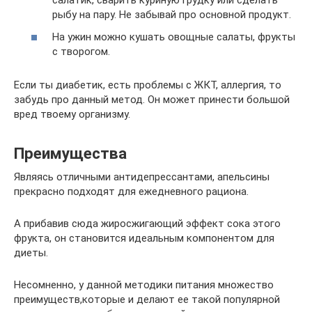
салатик, сварить куриную грудку или сделать
рыбу на пару. Не забывай про основной продукт.
На ужин можно кушать овощные салаты, фрукты
с творогом.
Если ты диабетик, есть проблемы с ЖКТ, аллергия, то
забудь про данный метод. Он может принести большой
вред твоему организму.
Преимущества
Являясь отличными антидепрессантами, апельсины
прекрасно подходят для ежедневного рациона.
А прибавив сюда жиросжигающий эффект сока этого
фрукта, он становится идеальным компонентом для
диеты.
Несомненно, у данной методики питания множество
преимуществ,которые и делают ее такой популярной