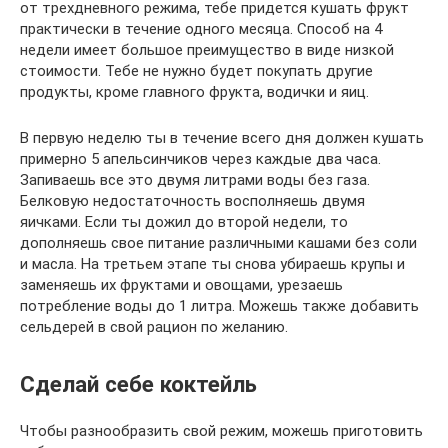
от трехдневного режима, тебе придется кушать фрукт
практически в течение одного месяца. Способ на 4
недели имеет большое преимущество в виде низкой
стоимости. Тебе не нужно будет покупать другие
продукты, кроме главного фрукта, водички и яиц.
В первую неделю ты в течение всего дня должен кушать
примерно 5 апельсинчиков через каждые два часа.
Запиваешь все это двумя литрами воды без газа.
Белковую недостаточность восполняешь двумя
яичками. Если ты дожил до второй недели, то
дополняешь свое питание различными кашами без соли
и масла. На третьем этапе ты снова убираешь крупы и
заменяешь их фруктами и овощами, урезаешь
потребление воды до 1 литра. Можешь также добавить
сельдерей в свой рацион по желанию.
Сделай себе коктейль
Чтобы разнообразить свой режим, можешь приготовить