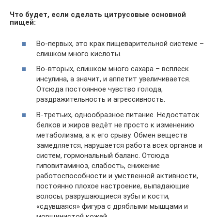
Что будет, если сделать цитрусовые основной
пищей:
Во-первых, это крах пищеварительной системе –
слишком много кислоты.
Во-вторых, слишком много сахара – всплеск
инсулина, а значит, и аппетит увеличивается.
Отсюда постоянное чувство голода,
раздражительность и агрессивность.
В-третьих, однообразное питание. Недостаток
белков и жиров ведёт не просто к изменению
метаболизма, а к его срыву. Обмен веществ
замедляется, нарушается работа всех органов и
систем, гормональный баланс. Отсюда
гиповитаминоз, слабость, снижение
работоспособности и умственной активности,
постоянно плохое настроение, выпадающие
волосы, разрушающиеся зубы и кости,
«сдувшаяся» фигура с дряблыми мышцами и
морщинистой кожей.