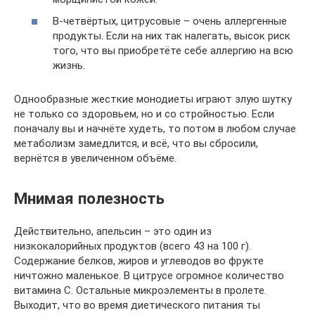
В-четвёртых, цитрусовые – очень аллергенные
продукты. Если на них так налегать, высок риск
того, что вы приобретёте себе аллергию на всю
жизнь.
Однообразные жесткие монодиеты играют злую шутку
не только со здоровьем, но и со стройностью. Если
поначалу вы и начнёте худеть, то потом в любом случае
метаболизм замедлится, и всё, что вы сбросили,
вернётся в увеличенном объёме.
Мнимая полезность
Действительно, апельсин – это один из
низкокалорийных продуктов (всего 43 на 100 г).
Содержание белков, жиров и углеводов во фрукте
ничтожно маленькое. В цитрусе огромное количество
витамина C. Остальные микроэлементы в пролете.
Выходит, что во время диетического питания ты