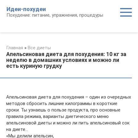
Перейти
Идеи-похудеи
к
Похудение: питание, упражнения, процедуры
контенту
Главная
»
Все диеты
Апельсиновая диета для похудения: 10 кг за
неделю в домашних условиях и можно ли
есть куриную грудку
Апельсиновая диета для похудения – один из очередных
методов сбросить лишние килограммы в короткие
сроки. Ты узнаешь о пользе продукта, про основные
правила режима, варианты диетического меню
апельсиновой диеты и можно ли пить апельсиновый сок
на диете…
«Мы делили апельсин,