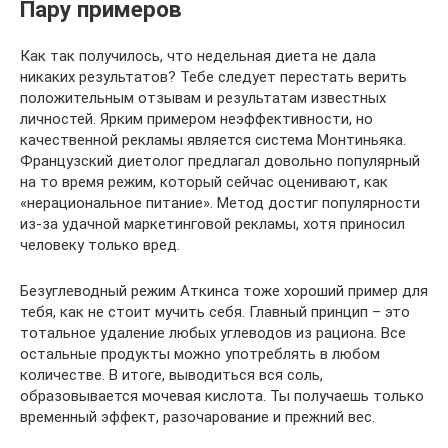
Пару примеров
Как так получилось, что недельная диета не дала
никаких результатов? Тебе следует перестать верить
положительным отзывам и результатам известных
личностей. Ярким примером неэффективности, но
качественной рекламы является система Монтиньяка.
Французский диетолог предлагал довольно популярный
на то время режим, который сейчас оценивают, как
«нерациональное питание». Метод достиг популярности
из-за удачной маркетинговой рекламы, хотя приносил
человеку только вред.
Безуглеводный режим Аткинса тоже хороший пример для
тебя, как не стоит мучить себя. Главный принцип – это
тотальное удаление любых углеводов из рациона. Все
остальные продукты можно употреблять в любом
количестве. В итоге, выводиться вся соль,
образовывается мочевая кислота. Ты получаешь только
временный эффект, разочарование и прежний вес.