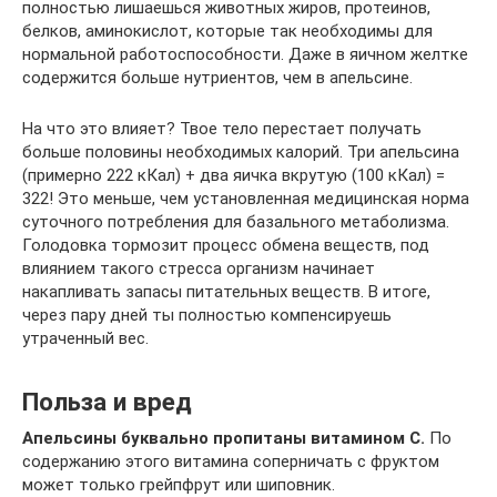
полностью лишаешься животных жиров, протеинов,
белков, аминокислот, которые так необходимы для
нормальной работоспособности. Даже в яичном желтке
содержится больше нутриентов, чем в апельсине.
На что это влияет? Твое тело перестает получать
больше половины необходимых калорий. Три апельсина
(примерно 222 кКал) + два яичка вкрутую (100 кКал) =
322! Это меньше, чем установленная медицинская норма
суточного потребления для базального метаболизма.
Голодовка тормозит процесс обмена веществ, под
влиянием такого стресса организм начинает
накапливать запасы питательных веществ. В итоге,
через пару дней ты полностью компенсируешь
утраченный вес.
Польза и вред
Апельсины буквально пропитаны витамином C.
По
содержанию этого витамина соперничать с фруктом
может только грейпфрут или шиповник.