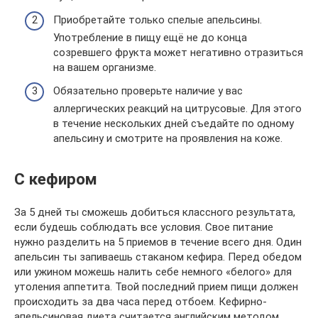
Приобретайте только спелые апельсины.
Употребление в пищу ещё не до конца
созревшего фрукта может негативно отразиться
на вашем организме.
Обязательно проверьте наличие у вас
аллергических реакций на цитрусовые. Для этого
в течение нескольких дней съедайте по одному
апельсину и смотрите на проявления на коже.
С кефиром
За 5 дней ты сможешь добиться классного результата,
если будешь соблюдать все условия. Свое питание
нужно разделить на 5 приемов в течение всего дня. Один
апельсин ты запиваешь стаканом кефира. Перед обедом
или ужином можешь налить себе немного «белого» для
утоления аппетита. Твой последний прием пищи должен
происходить за два часа перед отбоем. Кефирно-
апельсиновая диета считается английским методом