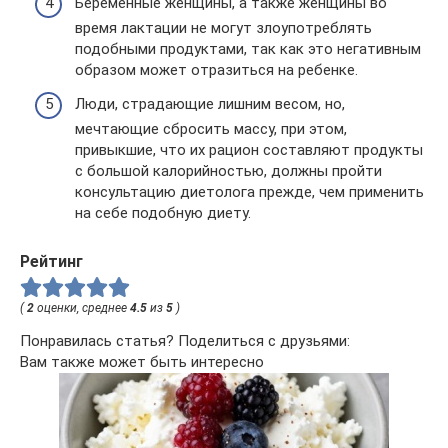
Беременные женщины, а также женщины во
время лактации не могут злоупотреблять
подобными продуктами, так как это негативным
образом может отразиться на ребенке.
Люди, страдающие лишним весом, но,
мечтающие сбросить массу, при этом,
привыкшие, что их рацион составляют продукты
с большой калорийностью, должны пройти
консультацию диетолога прежде, чем применить
на себе подобную диету.
Рейтинг
(
2
оценки, среднее
4.5
из
5
)
Понравилась статья? Поделиться с друзьями:
Вам также может быть интересно