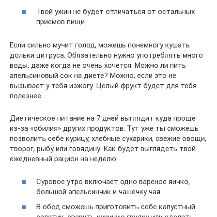
Твой ужин не будет отличаться от остальных
приемов пищи.
Если сильно мучит голод, можешь понемногу кушать
дольки цитруса. Обязательно нужно употреблять много
воды, даже когда не очень хочется. Можно ли пить
апельсиновый сок на диете? Можно, если это не
вызывает у тебя изжогу. Целый фрукт будет для тебя
полезнее.
Диетическое питание на 7 дней выглядит куда проще
из-за «обилия» других продуктов. Тут уже ты сможешь
позволить себе курицу, хлебные сухарики, свежие овощи,
творог, рыбу или говядину. Как будет выглядеть твой
ежедневный рацион на неделю:
Суровое утро включает одно вареное яичко,
большой апельсинчик и чашечку чая.
В обед сможешь приготовить себе капустный