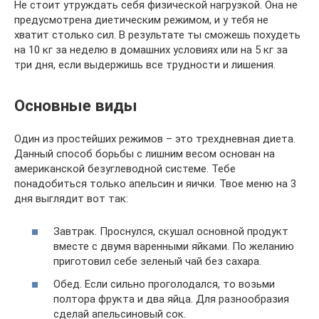
Не стоит утруждать себя физической нагрузкой. Она не
предусмотрена диетическим режимом, и у тебя не
хватит столько сил. В результате ты сможешь похудеть
на 10 кг за неделю в домашних условиях или на 5 кг за
три дня, если выдержишь все трудности и лишения.
Основные виды
Один из простейших режимов – это трехдневная диета.
Данный способ борьбы с лишним весом основан на
американской безуглеводной системе. Тебе
понадобиться только апельсин и яички. Твое меню на 3
дня выглядит вот так:
Завтрак. Проснулся, скушал основной продукт
вместе с двумя варенными яйками. По желанию
приготовил себе зеленый чай без сахара.
Обед. Если сильно проголодался, то возьми
полтора фрукта и два яйца. Для разнообразия
сделай апельсиновый сок.