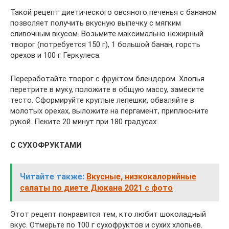
Такой рецепт диетического овсяного печенья с бананом
позволяет получить вкусную выпечку с мягким
сливочным вкусом. Возьмите максимально нежирный
творог (потребуется 150 г), 1 большой банан, горсть
орехов и 100 г Геркулеса.
Переработайте творог с фруктом блендером. Хлопья
перетрите в муку, положите в общую массу, замесите
тесто. Сформируйте круглые лепешки, обваляйте в
молотых орехах, выложите на пергамент, приплюсните
рукой. Пеките 20 минут при 180 градусах.
С СУХОФРУКТАМИ
Читайте также:
Вкусные, низкокалорийные
салаты по диете Дюкана 2021 с фото
Этот рецепт понравится тем, кто любит шоколадный
вкус. Отмерьте по 100 г сухофруктов и сухих хлопьев.