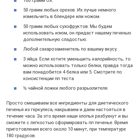
100 грамм ОХ.
50 грамм любых орехов. Их лучше немного
измельчить в блендере или ножом.
50 грамм любых сухофруктов. Мы будем
использовать изюм, он придаст нашему печенью
дополнительную сладостью.
Любой сахарозаменитель по вашему вкусу.
3 яйца. Если хотите уменьшить калорийность, то
можно использовать только белки, правда тогда
вам понадобится 4 белка или 5. Смотрите по
консистенции пп теста.
½ чайной ложки любого разрыхлителя.
Просто смешиваем все ингредиенты для диетического
печенья из геркулеса, накрываем и даем настояться в
течение часа. За это время наши хлопья разбухнут и вы
сможете с легкостью сформировать пп печенье. Время
приготовления всего около 10 минут, при температуре
180 градусов.