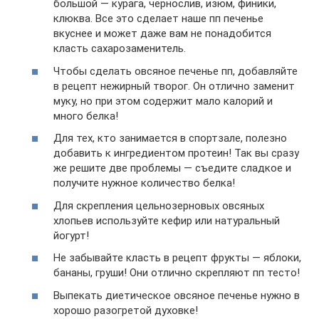
большой — курага, чернослив, изюм, финики,
клюква. Все это сделает наше пп печенье
вкуснее и может даже вам не понадобится
класть сахарозаменитель.
Чтобы сделать овсяное печенье пп, добавляйте
в рецепт нежирный творог. Он отлично заменит
муку, но при этом содержит мало калорий и
много белка!
Для тех, кто занимается в спортзале, полезно
добавить к ингредиентом протеин! Так вы сразу
же решите две проблемы — съедите сладкое и
получите нужное количество белка!
Для скрепления цельнозерновых овсяных
хлопьев используйте кефир или натуральный
йогурт!
Не забывайте класть в рецепт фрукты — яблоки,
бананы, груши! Они отлично скрепляют пп тесто!
Выпекать диетическое овсяное печенье нужно в
хорошо разогретой духовке!