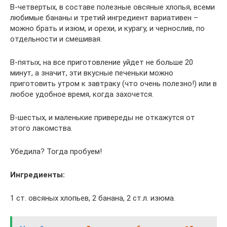
В-четвертых, в составе полезные овсяные хлопья, всеми
любимые бананы и третий ингредиент вариативен –
можно брать и изюм, и орехи, и курагу, и чернослив, по
отдельности и смешивая.
В-пятых, на все приготовление уйдет не больше 20
минут, а значит, эти вкусные печеньки можно
приготовить утром к завтраку (что очень полезно!) или в
любое удобное время, когда захочется.
В-шестых, и маленькие привереды не откажутся от
этого лакомства.
Убедила? Тогда пробуем!
Ингредиенты:
1 ст. овсяных хлопьев, 2 банана, 2 ст.л. изюма.