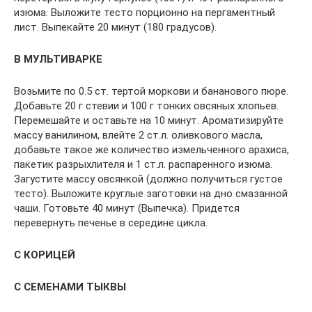
изюма. Выложите тесто порционно на пергаментный
лист. Выпекайте 20 минут (180 градусов).
В МУЛЬТИВАРКЕ
Возьмите по 0.5 ст. тертой моркови и бананового пюре.
Добавьте 20 г стевии и 100 г тонких овсяных хлопьев.
Перемешайте и оставьте на 10 минут. Ароматизируйте
массу ванилином, влейте 2 ст.л. оливкового масла,
добавьте такое же количество измельченного арахиса,
пакетик разрыхлителя и 1 ст.л. распаренного изюма.
Загустите массу овсянкой (должно получиться густое
тесто). Выложите круглые заготовки на дно смазанной
чаши. Готовьте 40 минут (Выпечка). Придется
перевернуть печенье в середине цикла.
С КОРИЦЕЙ
С СЕМЕНАМИ ТЫКВЫ