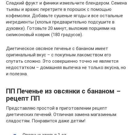
Сладкий фрукт и финики измельчите блендером. Семена
тыквы и арахис перетрите в порошок с помощью
кофемолки. Добавьте сушеные ягоды и все остальные
ингредиенты (хлопья предварительно подсушите в
духовке). Готовьте 20 минут, выложив порциями на
силиконовый коврик (180 градусов).
Диетическое овсяное печенье с бананом имеет
оригинальный вкус – с покупным лакомством его
спутать сложно. Это совершенно точно не является
недостатком – домашняя выпечка не только вкусна, но
и полезна.
ПП Печенье из овсянки с бананом –
рецепт ПП
Представляю простой в приготовлении рецепт
диетических печений. Отличная замена магазинным
сладостям. Понравится даже детям!
Овсяные хлопья 1 ст.