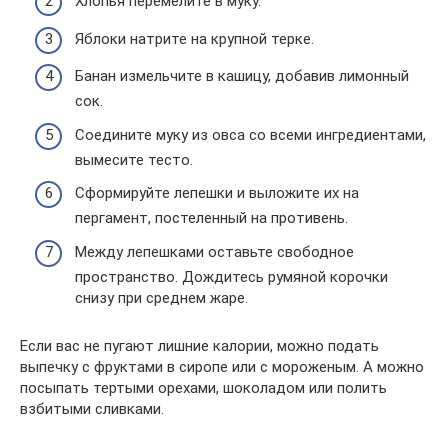
Хлопья перемелите в муку.
Яблоки натрите на крупной терке.
Банан измельчите в кашицу, добавив лимонный
сок.
Соедините муку из овса со всеми ингредиентами,
вымесите тесто.
Сформируйте лепешки и выложите их на
пергамент, постеленный на противень.
Между лепешками оставьте свободное
пространство. Дождитесь румяной корочки
снизу при среднем жаре.
Если вас не пугают лишние калории, можно подать
выпечку с фруктами в сиропе или с мороженым. А можно
посыпать тертыми орехами, шоколадом или полить
взбитыми сливками.