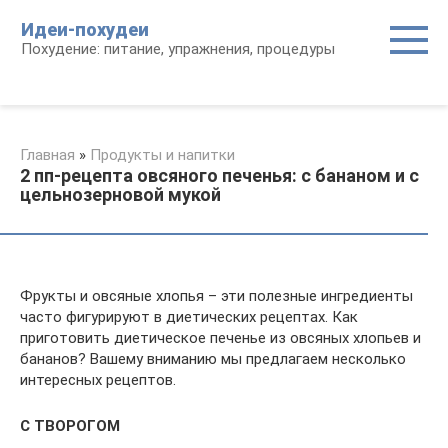
Перейти
Идеи-похудеи
к
Похудение: питание, упражнения, процедуры
контенту
Главная
»
Продукты и напитки
2 пп-рецепта овсяного печенья: с бананом и с
цельнозерновой мукой
Фрукты и овсяные хлопья – эти полезные ингредиенты
часто фигурируют в диетических рецептах. Как
приготовить диетическое печенье из овсяных хлопьев и
бананов? Вашему вниманию мы предлагаем несколько
интересных рецептов.
С ТВОРОГОМ