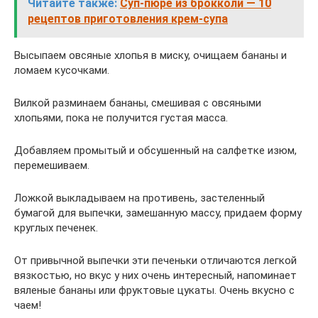
Читайте также:
Суп-пюре из брокколи — 10
рецептов приготовления крем-супа
Высыпаем овсяные хлопья в миску, очищаем бананы и
ломаем кусочками.
Вилкой разминаем бананы, смешивая с овсяными
хлопьями, пока не получится густая масса.
Добавляем промытый и обсушенный на салфетке изюм,
перемешиваем.
Ложкой выкладываем на противень, застеленный
бумагой для выпечки, замешанную массу, придаем форму
круглых печенек.
От привычной выпечки эти печеньки отличаются легкой
вязкостью, но вкус у них очень интересный, напоминает
вяленые бананы или фруктовые цукаты. Очень вкусно с
чаем!