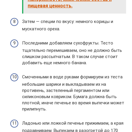
пищевая ценность.
Затем — специи по вкусу: немного корицы и
мускатного ореха.
Последними добавляем сухофрукты. Тесто
тщательно перемешиваем, оно не должно быть
слишком рассыпчатым. В таком случае стоит
добавить еще немного банана.
Смоченными в воде руками формируем из теста
небольшие шарики и выкладываем их на
противень, застеленный пергаментом или
силиконовым ковриком. Бумага должна быть
плотной, иначе печенье во время выпечки может
прилипнуть.
Ладонью или ложкой печенье прижимаем, а края
подравниваем. Выпекаем в разогретой до 170