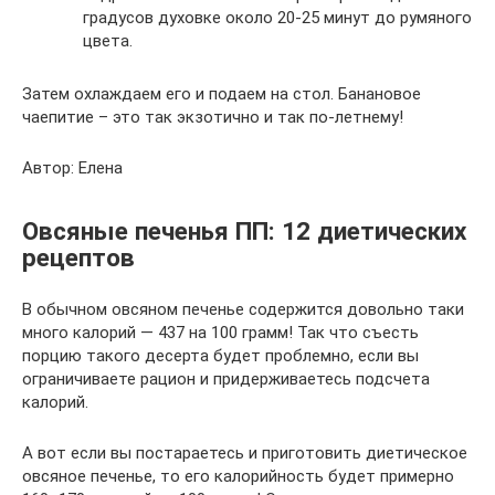
градусов духовке около 20-25 минут до румяного
цвета.
Затем охлаждаем его и подаем на стол. Банановое
чаепитие – это так экзотично и так по-летнему!
Автор: Елена
Овсяные печенья ПП: 12 диетических
рецептов
В обычном овсяном печенье содержится довольно таки
много калорий — 437 на 100 грамм! Так что съесть
порцию такого десерта будет проблемно, если вы
ограничиваете рацион и придерживаетесь подсчета
калорий.
А вот если вы постараетесь и приготовить диетическое
овсяное печенье, то его калорийность будет примерно