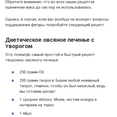
Обратите внимание, что во всех наших рецептах
пшеничная мука до сих пор не использовалась.
Однако, в случае, если вас вообще не волнуют вопросы
поддержания фигуры, попробуйте следующий рецепт.
Диетическое овсяное печенье с
творогом
Это, пожалуй, самый простой и быстрый рецепт
творожно-овсяного печенья:
250 грамм ОХ.
200 грамм творога. Берем любой нежирный
творог, главное, чтобы он был некислый, ведь
мы готовим десерт.
1 среднее яблоко. Моем, чистим кожуру и
натираем на терке.
1 яйцо.