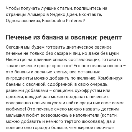
Чтобы получать лучшие статьи, подпишитесь на
страницы Алимеро в Яндекс Дзен, Вконтакте,
Одноклассниках, Facebook и Pinterest!
Печенье из банана и овсянки: рецепт
Сегодня мы будем готовить диетическое овсяное
печенье не только без сахара и яиц, но даже без муки.
Несмотря на длинный список составляющих, готовить
такое печенье проще простого! Его постоянная основа –
это бананы и овсяные хлопья, все остальные
ингредиенты можно добавить по желанию. Комбинируя
бананы с овсянкой, сдобренной, в свою очередь,
разными добавками – специями, сухофруктам или
орехами, каждый раз можно создавать печенье с
совершенно новым вкусом и найти среди них свое самое
любимое! Это печенье смело можно назвать детским:
малышня любит всевозможные наполнители (кстати,
можно добавить и немного тертого шоколада), да и
полезно оно гораздо больше, чем жирное песочное