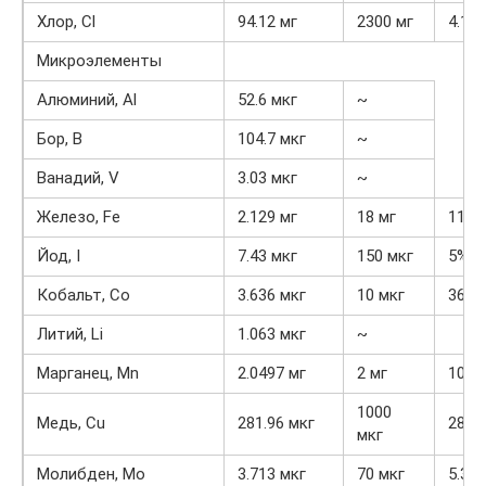
Хлор, Cl
94.12 мг
2300 мг
4.1%
Микроэлементы
Алюминий, Al
52.6 мкг
~
Бор, B
104.7 мкг
~
Ванадий, V
3.03 мкг
~
Железо, Fe
2.129 мг
18 мг
11.8
Йод, I
7.43 мкг
150 мкг
5%
Кобальт, Co
3.636 мкг
10 мкг
36.4
Литий, Li
1.063 мкг
~
Марганец, Mn
2.0497 мг
2 мг
102.
1000
Медь, Cu
281.96 мкг
28.2
мкг
Молибден, Mo
3.713 мкг
70 мкг
5.3%