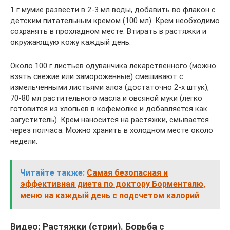
1 г мумие развести в 2-3 мл воды, добавить во флакон с
детским питательным кремом (100 мл). Крем необходимо
сохранять в прохладном месте. Втирать в растяжки и
окружающую кожу каждый день.
Около 100 г листьев одуванчика лекарственного (можно
взять свежие или замороженные) смешивают с
измельченными листьями алоэ (достаточно 2-х штук),
70-80 мл растительного масла и овсяной муки (легко
готовится из хлопьев в кофемолке и добавляется как
загуститель). Крем наносится на растяжки, смывается
через полчаса. Можно хранить в холодном месте около
недели.
Читайте также:
Самая безопасная и
эффективная диета по доктору Борменталю,
меню на каждый день с подсчетом калорий
Видео: Растяжки (стрии). Борьба с