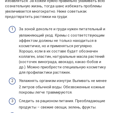
избавляться. За кожей нужно правильно ухаживать всю
сознательную жизнь, тогда шанс избежать проблемы
увеличивается многократно. Ниже советыкак
предотвратить растяжки на груди:
За зоной декольте и груди нужен питательный и
увлажняющий уход. Кремы с соответствующим
эффектом должны не только находиться в
косметичке, но и применяться регулярно.
Хорошо, если в их составе будет обозначен
коллаген, эластин, натуральные масла растений
(косточек винограда, авокадо, какао-бобов и
др.). Можно приобрести специальную косметику
для профилактики растяжек.
Увлажнять организм изнутри. Выпивать не менее
2 литров обычной воды. Обезвоженные кожные
покровы легче травмируются.
Следить за рационом питания. Преобладающие
продукты – свежие овощи, зелень, фрукты.