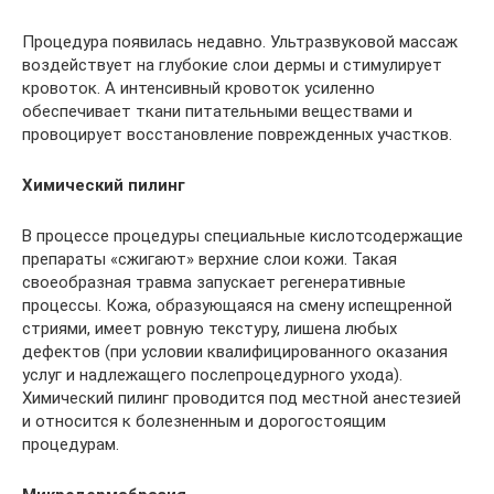
Процедура появилась недавно. Ультразвуковой массаж
воздействует на глубокие слои дермы и стимулирует
кровоток. А интенсивный кровоток усиленно
обеспечивает ткани питательными веществами и
провоцирует восстановление поврежденных участков.
Химический пилинг
В процессе процедуры специальные кислотсодержащие
препараты «сжигают» верхние слои кожи. Такая
своеобразная травма запускает регенеративные
процессы. Кожа, образующаяся на смену испещренной
стриями, имеет ровную текстуру, лишена любых
дефектов (при условии квалифицированного оказания
услуг и надлежащего послепроцедурного ухода).
Химический пилинг проводится под местной анестезией
и относится к болезненным и дорогостоящим
процедурам.