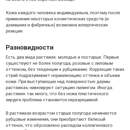
Кожа каждого человека индивидуальна, поэтому после
применения некоторых косметических средств (и
домашних и фабричных) возможна аллергическая
реакция.
Разновидности
Есть два вида растяжек: молодые и постарше. Первые
существуют не более полугода, розовые с лиловым
оттенком, без тенденции к рубцеванию. Коррекция таких
стрий подразумевает нормализацию оттенка и объема
кожи. При выступающих над поверхностью дермы
растяжках, нивелируют ситуацию пилингом. Иногда
растяжек так много, что без ножа пластического
хирурга проблема становится неразрешимой.
В растяжках возрастом старше полугода начинаются
рубцовые изменения, они приобретают белесый
оттенок, что обусловлено распадом коллагенового