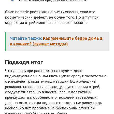
Сами по себе растяжки не очень опасны, если это
косметический дефект, не более того. Но и тут при
коррекции стрий имеет значение их возраст.
Читайте также:
Как уменьшить бедра дома и
в клинике? (лучшие методы)
Подводя итог
Что делать при растяжках на груди – дело
индивидуальное, но начинать нужно сразу и желательно
с наименее травматичных методик. Если женщина
решилась на салонные процедуры устранения стрий,
следует тщательно взвесить все недостатки и
преимущества, особенно в отношении застарелых
дефектов: стоит ли подвергать здоровье риску, ведь
несколько лет проблема не беспокоила, стоит ли
начинать с ней бороться вообще?