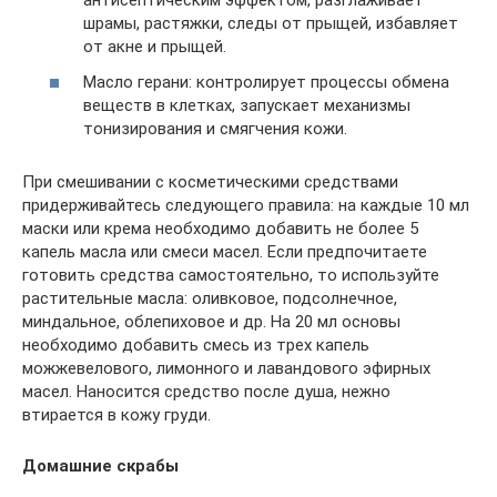
антисептическим эффектом, разглаживает
шрамы, растяжки, следы от прыщей, избавляет
от акне и прыщей.
Масло герани: контролирует процессы обмена
веществ в клетках, запускает механизмы
тонизирования и смягчения кожи.
При смешивании с косметическими средствами
придерживайтесь следующего правила: на каждые 10 мл
маски или крема необходимо добавить не более 5
капель масла или смеси масел. Если предпочитаете
готовить средства самостоятельно, то используйте
растительные масла: оливковое, подсолнечное,
миндальное, облепиховое и др. На 20 мл основы
необходимо добавить смесь из трех капель
можжевелового, лимонного и лавандового эфирных
масел. Наносится средство после душа, нежно
втирается в кожу груди.
Домашние скрабы