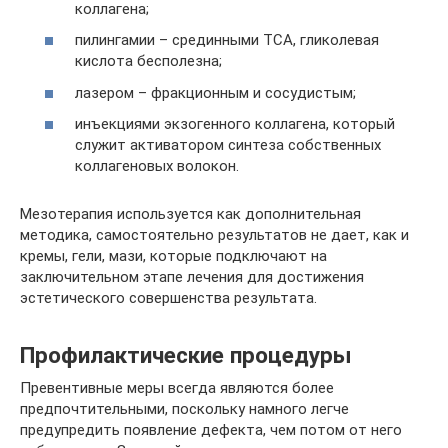
коллагена;
пилингамии – срединными ТСА, гликолевая
кислота бесполезна;
лазером – фракционным и сосудистым;
инъекциями экзогенного коллагена, который
служит активатором синтеза собственных
коллагеновых волокон.
Мезотерапия используется как дополнительная
методика, самостоятельно результатов не дает, как и
кремы, гели, мази, которые подключают на
заключительном этапе лечения для достижения
эстетического совершенства результата.
Профилактические процедуры
Превентивные меры всегда являются более
предпочтительными, поскольку намного легче
предупредить появление дефекта, чем потом от него