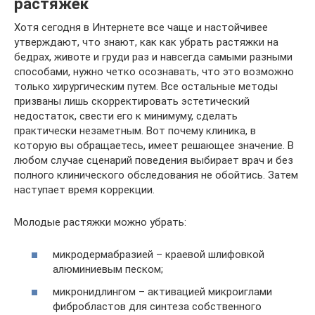
растяжек
Хотя сегодня в Интернете все чаще и настойчивее
утверждают, что знают, как как убрать растяжки на
бедрах, животе и груди раз и навсегда самыми разными
способами, нужно четко осознавать, что это возможно
только хирургическим путем. Все остальные методы
призваны лишь скорректировать эстетический
недостаток, свести его к минимуму, сделать
практически незаметным. Вот почему клиника, в
которую вы обращаетесь, имеет решающее значение. В
любом случае сценарий поведения выбирает врач и без
полного клинического обследования не обойтись. Затем
наступает время коррекции.
Молодые растяжки можно убрать:
микродермабразией – краевой шлифовкой
алюминиевым песком;
микронидлингом – активацией микроиглами
фибробластов для синтеза собственного