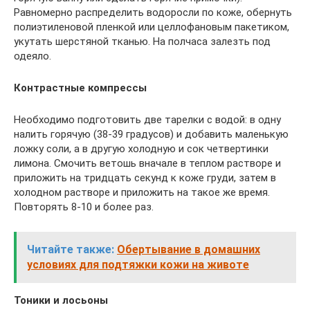
Равномерно распределить водоросли по коже, обернуть
полиэтиленовой пленкой или целлофановым пакетиком,
укутать шерстяной тканью. На полчаса залезть под
одеяло.
Контрастные компрессы
Необходимо подготовить две тарелки с водой: в одну
налить горячую (38-39 градусов) и добавить маленькую
ложку соли, а в другую холодную и сок четвертинки
лимона. Смочить ветошь вначале в теплом растворе и
приложить на тридцать секунд к коже груди, затем в
холодном растворе и приложить на такое же время.
Повторять 8-10 и более раз.
Читайте также:
Обертывание в домашних
условиях для подтяжки кожи на животе
Тоники и лосьоны