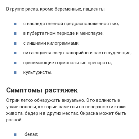
В группе риска, кроме беременных, пациенты:
с наследственной предрасположенностью;
в пубертатном периоде и менопаузе;
с лишними килограммами;
питающиеся сверх калорийно и часто худеющие;
принимающие гормональные препараты;
культуристы.
Симптомы растяжек
Стрии легко обнаружить визуально. Это волнистые
узкие полосы, которые заметны на поверхности кожи
живота, бедер и в других местах. Окраска может быть
разной:
белая;