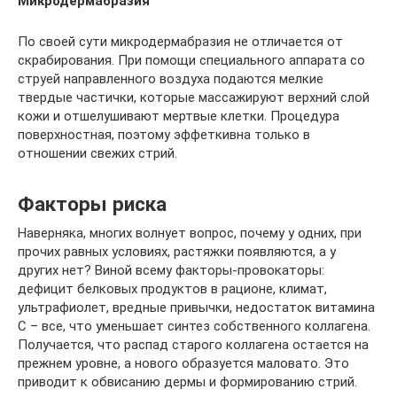
Микродермабразия
По своей сути микродермабразия не отличается от
скрабирования. При помощи специального аппарата со
струей направленного воздуха подаются мелкие
твердые частички, которые массажируют верхний слой
кожи и отшелушивают мертвые клетки. Процедура
поверхностная, поэтому эффеткивна только в
отношении свежих стрий.
Факторы риска
Наверняка, многих волнует вопрос, почему у одних, при
прочих равных условиях, растяжки появляются, а у
других нет? Виной всему факторы-провокаторы:
дефицит белковых продуктов в рационе, климат,
ультрафиолет, вредные привычки, недостаток витамина
С – все, что уменьшает синтез собственного коллагена.
Получается, что распад старого коллагена остается на
прежнем уровне, а нового образуется маловато. Это
приводит к обвисанию дермы и формированию стрий.