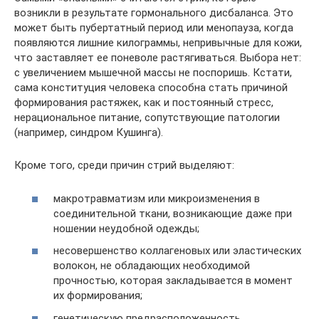
возникли в результате гормонального дисбаланса. Это
может быть пубертатный период или менопауза, когда
появляются лишние килограммы, непривычные для кожи,
что заставляет ее поневоле растягиваться. Выбора нет:
с увеличением мышечной массы не поспоришь. Кстати,
сама конституция человека способна стать причиной
формирования растяжек, как и постоянный стресс,
нерациональное питание, сопутствующие патологии
(например, синдром Кушинга).
Кроме того, среди причин стрий выделяют:
макротравматизм или микроизменения в
соединительной ткани, возникающие даже при
ношении неудобной одежды;
несовершенство коллагеновых или эластических
волокон, не обладающих необходимой
прочностью, которая закладывается в момент
их формирования;
генетическую предрасположенность.