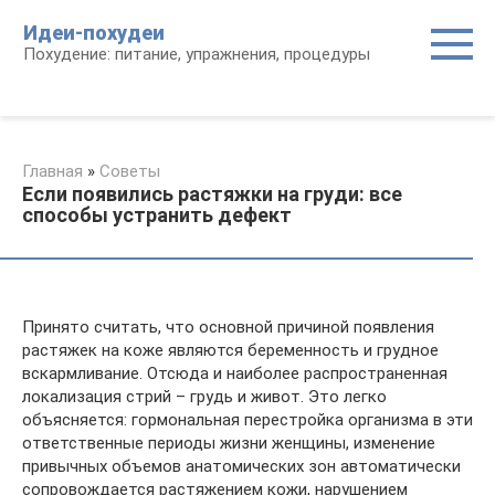
Перейти
Идеи-похудеи
к
Похудение: питание, упражнения, процедуры
контенту
Главная
»
Советы
Если появились растяжки на груди: все
способы устранить дефект
Принято считать, что основной причиной появления
растяжек на коже являются беременность и грудное
вскармливание. Отсюда и наиболее распространенная
локализация стрий – грудь и живот. Это легко
объясняется: гормональная перестройка организма в эти
ответственные периоды жизни женщины, изменение
привычных объемов анатомических зон автоматически
сопровождается растяжением кожи, нарушением