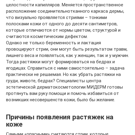
целостности капилляров. Меняется пространственное
расположение соединительнотканного каркаса дермы,
что визуально проявляется стриями – тонкими
полосками кожи от одного до десяти сантиметров,
которые отличаются от нормы цветом, структурой и
считаются косметическим дефектом.
Однако не только беременность и лактация
провоцируют стрии, они могут быть результатом травм,
лишнего веса и появляться, как у женщин, так и у мужчин.
Тогда растяжки могут формироваться на бедрах и
ягодицах. Справиться с ними самостоятельно – задача
практически не решаемая. Но как убрать растяжки на
груди, животе, бедрах? Специалисты центра
эстетической дерматокосметологии МИДЕРМ готовы
протянуть вам руку помощи и помочь избавиться от
возникших несовершенств кожи, было бы желание.
Причины появления растяжек на
коже
Самыми «опасными» считаются стрии, которые