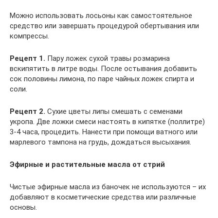
Можно использовать лосьоны как самостоятельное
средство или завершать процедурой обертывания или
компрессы.
Рецепт 1.
Пару ложек сухой травы розмарина
вскипятить в литре воды. После остывания добавить
сок половины лимона, по паре чайных ложек спирта и
соли.
Рецепт 2.
Сухие цветы липы смешать с семенами
укропа. Две ложки смеси настоять в кипятке (поллитре)
3-4 часа, процедить. Нанести при помощи ватного или
марлевого тампона на грудь, дождаться высыхания.
Эфирные и растительные масла от стрий
Чистые эфирные масла из баночек не используются – их
добавляют в косметические средства или различные
основы.