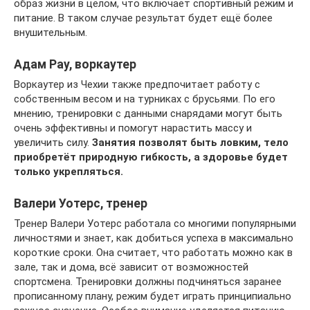
образ жизни в целом, что включает спортивный режим и
питание. В таком случае результат будет ещё более
внушительным.
Адам Рау, воркаутер
Воркаутер из Чехии также предпочитает работу с
собственным весом и на турниках с брусьями. По его
мнению, тренировки с данными снарядами могут быть
очень эффективны и помогут нарастить массу и
увеличить силу.
Занятия позволят быть ловким, тело
приобретёт природную гибкость, а здоровье будет
только укрепляться.
Валери Уотерс, тренер
Тренер Валери Уотерс работала со многими популярными
личностями и знает, как добиться успеха в максимально
короткие сроки. Она считает, что работать можно как в
зале, так и дома, всё зависит от возможностей
спортсмена. Тренировки должны подчиняться заранее
прописанному плану, режим будет играть принципиально