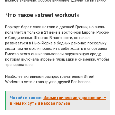
важное значение. Особое внимание уделяется питанию.
Что такое «street workout»
Воркаут берет свои истоки с древней Греции, но вновь
появляется только в 21 веке в восточной Европе, России
и Соединенных Штатах. В частности, он начал
развиваться в Нью-Йорке в бедных районах, поскольку
люди там не могли позволить себе ходить в спортзалы.
Вместо этого они использовали окружающую среду,
которая включала игровые площадки и скамейки, чтобы
тренироваться.
Наиболее активными распространителями Street
Workout в сети стала группа друзей Bar-barians.
Читайте также:
Изометрические упражнения –
в чём их суть и какова польза