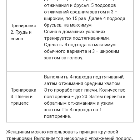
отжимания и брусья. 5 подходов
отжиманий средним хватом и 3 ‒
широким, по 15 раз. Далее 4 подхода
брусьев, на максимум.
Тренировка
Спина в домашних условиях
2. Грудь и
тренируется подтягиваниями.
спина
Сделать 4 подхода на максимум
обычного варианта и 3 ‒ широким
хватом за голову.
Выполнить 4 подхода подтягиваний,
затем отжимания средним хватом.
Тренировка
Это проработает плечи. Количество
3. Плечи и
повторений ‒ до 20. Затем перейти к
трицепс
обратным отжиманиям и узким
хватом. По 4 подхода на 1
повторение.
Женщинам можно использовать принцип круговой
тренировки. Выполняется несколько упражнений подряд,