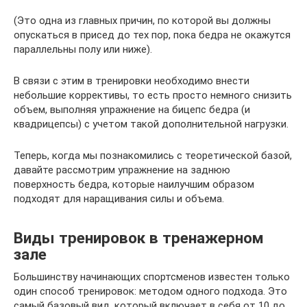
(Это одна из главных причин, по которой вы должны
опускаться в присед до тех пор, пока бедра не окажутся
параллельны полу или ниже).
В связи с этим в тренировки необходимо внести
небольшие коррективы, то есть просто немного снизить
объем, выполняя упражнение на бицепс бедра (и
квадрицепсы) с учетом такой дополнительной нагрузки.
Теперь, когда мы познакомились с теоретической базой,
давайте рассмотрим упражнение на заднюю
поверхность бедра, которые наилучшим образом
подходят для наращивания силы и объема.
Виды тренировок в тренажерном
зале
Большинству начинающих спортсменов известен только
один способ тренировок: методом одного подхода. Это
самый базовый вид, который включает в себя от 10 до