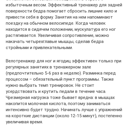
избыточным весом. Эффективный тренажер для задней
поверхности бедра помогает сбросить лишние кило и
привести себя в форму. Занятия на нем напоминают
поездку на обычном велосипеде. Когда человек
находится в сидячем положении, мускулатура его ног
растягивается. Увеличивая сопротивление, можно
накачать четырехглавые мышцы, сделав бедра
стройными и привлекательными.
Велотренажер для ног и ягодиц эффективен только при
регулярных занятиях в тренажерном зале
(предпочтительно 5-6 раз в неделю). Разминка перед
процессом – обязательный пункт программы. Также
нужно выбрать темп тренировок. Не стоит
усердствовать и крутить педали в течение часа.
Чрезмерная нагрузка тоже бывает вредна: в мышцах
накопится молочная кислота, поэтому заниматься
интенсивно будет трудно. Начинать лучше с упражнений
на короткие дистанции (около 12-15 минут), постепенно
увеличивая время.