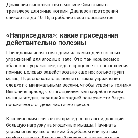
Движения выполняются в машине Смита или в
тренажере для жима ногами. Диапазон повторений
снижается до 10-15, а рабочие веса повышаются.
«Наприседала»: какие приседания
действительно полезны
Приседания являются одним из самых действенных
упражнений для ягодиц в зале. Это так называемое
«базовое» упражнение, ведь в процессе его выполнения
помимо целевых задействовано еще несколько групп
мышц. Первоначально выполнять такие упражнения
следует с минимальными весами, чтобы усвоить технику.
Выполняя присед с отягощением, мы прорабатываем
мышцы ягодиц, передней и задней поверхности бедра,
поясничного отдела, частично пресса.
Классическим считается присед со штангой, дающий
большую нагрузку на ягодичные мышцы. Начинать
упражнение лучше с легким бодибаром или пустым