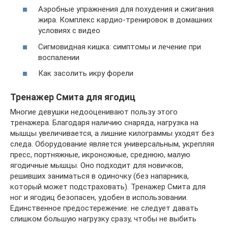
Аэробные упражнения для похудения и сжигания
жира. Комплекс кардио-тренировок в домашних
условиях с видео
Сигмовидная кишка: симптомы и лечение при
воспалении
Как засолить икру форели
Тренажер Смита для ягодиц
Многие девушки недооценивают пользу этого
тренажера. Благодаря наличию снаряда, нагрузка на
мышцы увеличивается, а лишние килограммы уходят без
следа. Оборудование является универсальным, укрепляя
пресс, портняжные, икроножные, среднюю, малую
ягодичные мышцы. Оно подходит для новичков,
решивших заниматься в одиночку (без напарника,
который может подстраховать). Тренажер Смита для
ног и ягодиц безопасен, удобен в использовании.
Единственное предостережение: не следует давать
слишком большую нагрузку сразу, чтобы не выбить