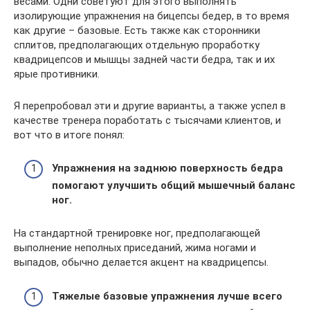
весами. Одни советуют для этого выполнять
изолирующие упражнения на бицепсы бедер, в то время
как другие – базовые. Есть также как сторонники
сплитов, предполагающих отдельную проработку
квадрицепсов и мышцы задней части бедра, так и их
ярые противники.
Я перепробовал эти и другие варианты, а также успел в
качестве тренера поработать с тысячами клиентов, и
вот что в итоге понял:
Упражнения на заднюю поверхность бедра
помогают улучшить общий мышечный баланс
ног.
На стандартной тренировке ног, предполагающей
выполнение неполных приседаний, жима ногами и
выпадов, обычно делается акцент на квадрицепсы.
Тяжелые базовые упражнения лучше всего