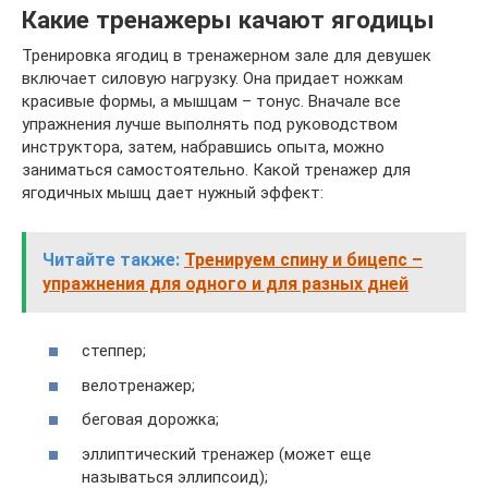
Какие тренажеры качают ягодицы
Тренировка ягодиц в тренажерном зале для девушек
включает силовую нагрузку. Она придает ножкам
красивые формы, а мышцам – тонус. Вначале все
упражнения лучше выполнять под руководством
инструктора, затем, набравшись опыта, можно
заниматься самостоятельно. Какой тренажер для
ягодичных мышц дает нужный эффект:
Читайте также:
Тренируем спину и бицепс –
упражнения для одного и для разных дней
степпер;
велотренажер;
беговая дорожка;
эллиптический тренажер (может еще
называться эллипсоид);