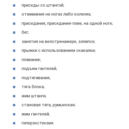
приседы со штангой;
отжимания на ногах либо коленях;
приседания, приседания-плие, на одной ноге;
бег;
занятия на велотренажере, эллипсе;
прыжки с использованием скакалки;
плавание;
подъем гантелей;
подтягивания;
тяга блока;
жим штанги;
становая тяга, румынская;
жим гантелей;
гиперэкстензия.