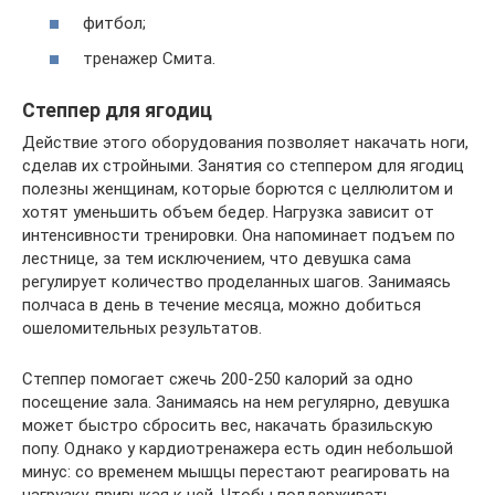
фитбол;
тренажер Смита.
Степпер для ягодиц
Действие этого оборудования позволяет накачать ноги,
сделав их стройными. Занятия со степпером для ягодиц
полезны женщинам, которые борются с целлюлитом и
хотят уменьшить объем бедер. Нагрузка зависит от
интенсивности тренировки. Она напоминает подъем по
лестнице, за тем исключением, что девушка сама
регулирует количество проделанных шагов. Занимаясь
полчаса в день в течение месяца, можно добиться
ошеломительных результатов.
Степпер помогает сжечь 200-250 калорий за одно
посещение зала. Занимаясь на нем регулярно, девушка
может быстро сбросить вес, накачать бразильскую
попу. Однако у кардиотренажера есть один небольшой
минус: со временем мышцы перестают реагировать на
нагрузку, привыкая к ней. Чтобы поддерживать