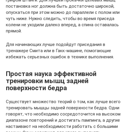
грифом штанги. Для лучшей прокачки целевых мышц
постановка ног должна быть достаточно широкой,
опускаться при этом можно до параллели с полом или
чуть ниже. Нужно следить, чтобы во время приседа
колени не уходили далеко вперед, а спина оставалась
прямой.
Для начинающих лучше подойдут приседания в
тренажере Смита или в Гакк-машине, помогающие
избежать серьезных ошибок в технике выполнения.
Простая наука эффективной
тренировки мышц задней
поверхности бедра
Существует множество теорий о том, как лучше всего
тренировать мышцы задней поверхности бедра. Одни
говорят, что необходимо сосредоточится на высоком
диапазоне повторений и достигать пампинга, а другие
настаивают на необходимости работать с большими