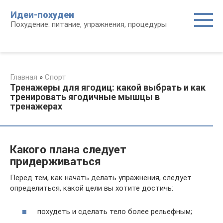
Перейти
Идеи-похудеи
к
Похудение: питание, упражнения, процедуры
контенту
Главная
»
Спорт
Тренажеры для ягодиц: какой выбрать и как
тренировать ягодичные мышцы в
тренажерах
Какого плана следует
придерживаться
Перед тем, как начать делать упражнения, следует
определиться, какой цели вы хотите достичь:
похудеть и сделать тело более рельефным;