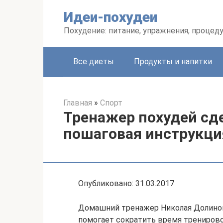
Перейти
Идеи-похудеи
к
контенту
Похудение: питание, упражнения, процед
Все диеты
Продукты и напитки
Главная
»
Спорт
Тренажер похудей сде
пошаговая инструкци
Опубликовано: 31.03.2017
Домашний тренажер Николая Долинова
помогает сократить время тренирово