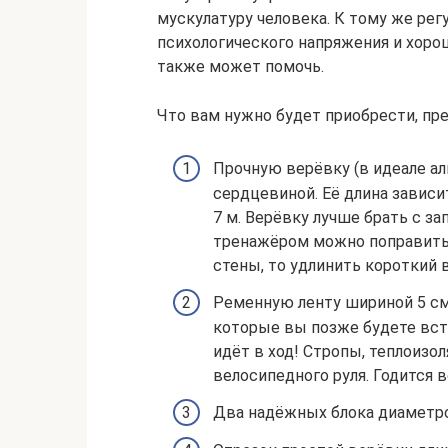
мускулатуру человека. К тому же ре
психологического напряжения и хорош
также может помочь.
Что вам нужно будет приобрести, пр
Прочную верёвку (в идеале а
сердцевиной. Её длина зависи
7 м. Верёвку лучше брать с з
тренажёром можно поправить
стены, то удлинить короткий в
Ременную ленту шириной 5 см 
которые вы позже будете вста
идёт в ход! Стропы, теплоизо
велосипедного руля. Годится в
Два надёжных блока диаметро