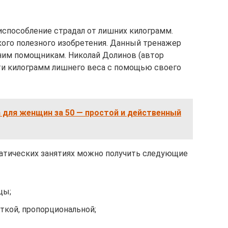
испособление страдал от лишних килограмм.
кого полезного изобретения. Данный тренажер
шним помощникам. Николай Долинов (автор
-ти килограмм лишнего веса с помощью своего
 для женщин за 50 — простой и действенный
матических занятиях можно получить следующие
цы;
ткой, пропорциональной;