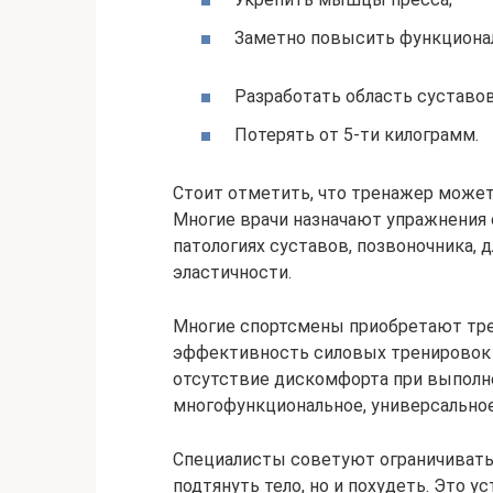
Заметно повысить функционал
Разработать область суставов
Потерять от 5-ти килограмм.
Стоит отметить, что тренажер может
Многие врачи назначают упражнения 
патологиях суставов, позвоночника, 
эластичности.
Многие спортсмены приобретают тре
эффективность силовых тренировок в
отсутствие дискомфорта при выполне
многофункциональное, универсальное
Специалисты советуют ограничивать с
подтянуть тело, но и похудеть. Это у