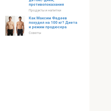
детокс-дней,
противопоказания
Продукты и напитки
Как Максим Фадеев
похудел на 100 кг? Диета
и режим продюсера
Советы