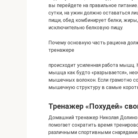
вы перейдете на правильное питание.
сутки, на ужин должно оставаться ли
пищи, обед комбинирует белки, жиры
исключительно белковую пищу.
Почему основную часть рациона долж
тренажере
происходит усиленная работа мышц. 
мышца как будто «разрывается», нео
мышечных волокон. Если грамотно с
мышечную структуру в самые коротк
Тренажер «Похудей» сво
Домашний тренажер Николая Долинова
помогает сократить время тренирово
различными спортивными снарядами.