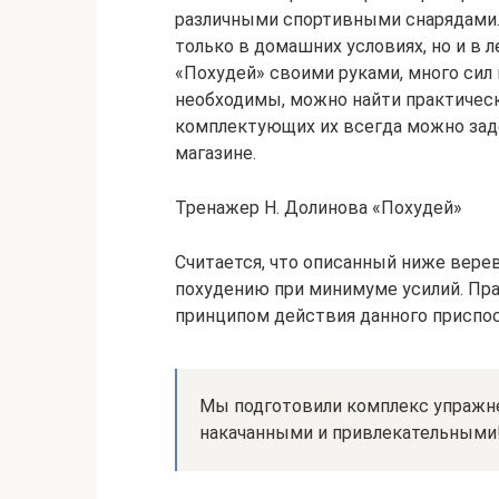
различными спортивными снарядами.
только в домашних условиях, но и в
«Похудей» своими руками, много сил 
необходимы, можно найти практическ
комплектующих их всегда можно за
магазине.
Тренажер Н. Долинова «Похудей»
Считается, что описанный ниже вер
похудению при минимуме усилий. Пра
принципом действия данного приспос
Мы подготовили комплекс упражне
накачанными и привлекательными