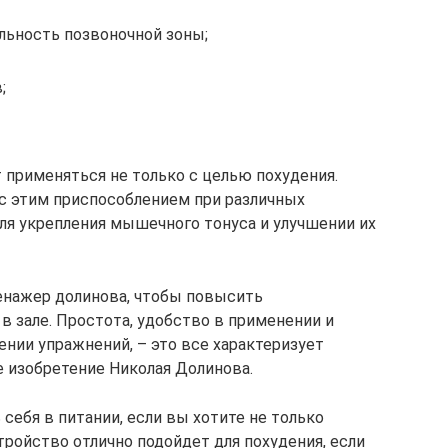
ьность позвоночной зоны;
;
 применяться не только с целью похудения.
с этим приспособлением при различных
для укрепления мышечного тонуса и улучшении их
нажер долинова, чтобы повысить
 зале. Простота, удобство в применении и
нии упражнений, – это все характеризует
 изобретение Николая Долинова.
ебя в питании, если вы хотите не только
стройство отлично подойдет для похудения, если