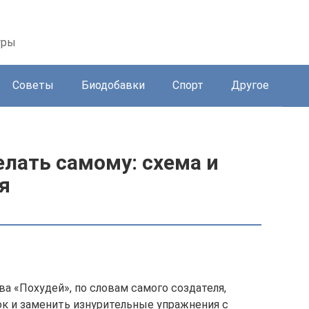
уры
Советы
Биодобавки
Спорт
Другое
лать самому: cхема и
я
 «Похудей», по словам самого создателя,
к и заменить изнурительные упражнения с