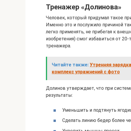
Тренажер «Долинова»
Человек, который придумал такое пр
Именно это и послужило причиной та
легко применять, не прибегая к вне
изобретения) смог избавиться от 20
тренажера.
Читайте также:
Утренняя зарядка
комплекс упражнений с фото
Долинов утверждает, что при систе
результаты:
Уменьшить и подтянуть ягоди
Сделать линию бедер более че
Укрепить мышцы пресса;