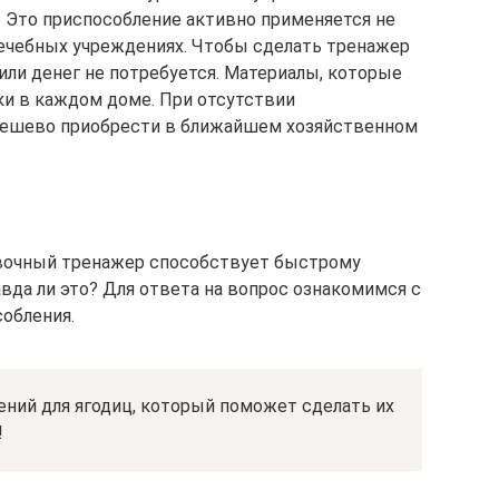
 Это приспособление активно применяется не
 лечебных учреждениях. Чтобы сделать тренажер
или денег не потребуется. Материалы, которые
и в каждом доме. При отсутствии
дешево приобрести в ближайшем хозяйственном
евочный тренажер способствует быстрому
вда ли это? Для ответа на вопрос ознакомимся с
обления.
ний для ягодиц, который поможет сделать их
!