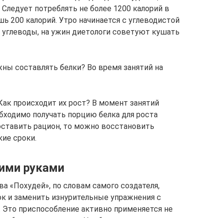
 Следует потреблять не более 1200 калорий в
шь 200 калорий. Утро начинается с углеводистой
, углеводы, на ужин диетологи советуют кушать
ны составлять белки? Во время занятий на
Как происходит их рост? В момент занятий
бходимо получать порцию белка для роста
оставить рацион, то можно восстановить
ие сроки.
ими руками
 «Похудей», по словам самого создателя,
к и заменить изнурительные упражнения с
 Это приспособление активно применяется не