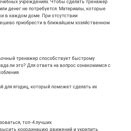
 лечебных учреждениях. Чтобы сделать тренажер
или денег не потребуется. Материалы, которые
и в каждом доме. При отсутствии
дешево приобрести в ближайшем хозяйственном
евочный тренажер способствует быстрому
вда ли это? Для ответа на вопрос ознакомимся с
обления.
 для ягодиц, который поможет сделать их
ьзоваться, топ-4 лучших
высить координацию движений и укрепить