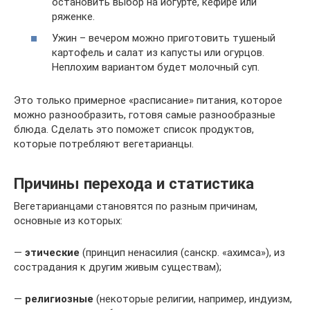
остановить выбор на йогурте, кефире или
ряженке.
Ужин – вечером можно приготовить тушеный
картофель и салат из капусты или огурцов.
Неплохим вариантом будет молочный суп.
Это только примерное «расписание» питания, которое
можно разнообразить, готовя самые разнообразные
блюда. Сделать это поможет список продуктов,
которые потребляют вегетарианцы.
Причины перехода и статистика
Вегетарианцами становятся по разным причинам,
основные из которых:
—
этические
(принцип ненасилия (санскр. «ахимса»), из
сострадания к другим живым существам);
—
религиозные
(некоторые религии, например, индуизм,