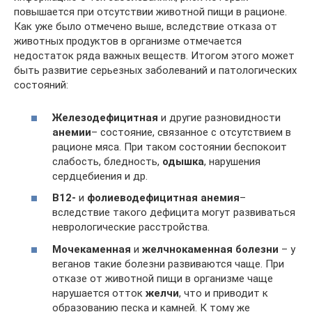
повышается при отсутствии животной пищи в рационе.
Как уже было отмечено выше, вследствие отказа от
животных продуктов в организме отмечается
недостаток ряда важных веществ. Итогом этого может
быть развитие серьезных заболеваний и патологических
состояний:
Железодефицитная
и другие разновидности
анемии
– состояние, связанное с отсутствием в
рационе мяса. При таком состоянии беспокоит
слабость, бледность,
одышка
, нарушения
сердцебиения и др.
В12-
и
фолиеводефицитная анемия
–
вследствие такого дефицита могут развиваться
неврологические расстройства.
Мочекаменная
и
желчнокаменная болезни
– у
веганов такие болезни развиваются чаще. При
отказе от животной пищи в организме чаще
нарушается отток
желчи
, что и приводит к
образованию песка и камней. К тому же