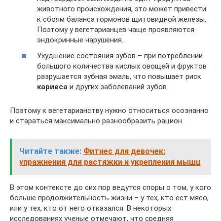
животного происхождения, это может привести
к сбоям баланса гормонов щитовидной железы.
Поэтому у вегетарианцев чаще проявляются
эндокринные нарушения.
Ухудшение состояния зубов – при потреблении
большого количества кислых овощей и фруктов
разрушается зубная эмаль, что повышает риск
кариеса
и других заболеваний зубов.
Поэтому к вегетарианству нужно относиться осознанно
и стараться максимально разнообразить рацион.
Читайте также:
Фитнес для девочек:
упражнения для растяжки и укрепления мышц
В этом контексте до сих пор ведутся споры о том, у кого
больше продолжительность жизни – у тех, кто ест мясо,
или у тех, кто от него отказался. В некоторых
исследованиях ученые отмечают, что средняя