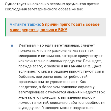
Существует и несколько весомых аргументов против
соблюдения вегетарианского образа жизни:
Читайте также:
5 причин приготовить соевое
мясо: рецепты, польза и БЖУ
Учитывая, что едят вегетарианцы, следует
понимать, что в их рационе не хватает тех
минералов и витаминов, которые присутствуют
исключительно в мясных продуктах. Речь идет,
прежде всего, о железе и
витамине В12
. Даже
если вместо мяса в рационе присутствуют соя и
бобовые, все равно всех потребностей
организма они не удовлетворяют. Как
следствие, в более чем половине случаев у
вегетарианцев отмечается анемия и недостаток
железа, что приводит к выпадению волос и
ломкости ногтей, снижению работоспособности
и упадку сил. У женщин может нарушаться