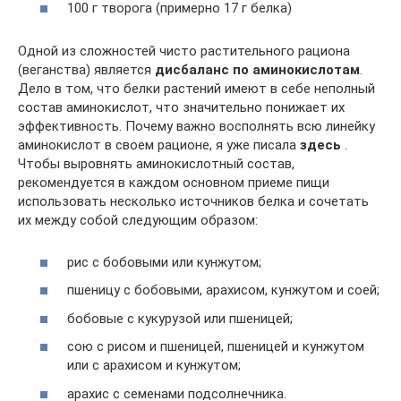
100 г творога (примерно 17 г белка)
Одной из сложностей чисто растительного рациона
(веганства) является
дисбаланс по аминокислотам
.
Дело в том, что белки растений имеют в себе неполный
состав аминокислот, что значительно понижает их
эффективность. Почему важно восполнять всю линейку
аминокислот в своем рационе, я уже писала
здесь
.
Чтобы выровнять аминокислотный состав,
рекомендуется в каждом основном приеме пищи
использовать несколько источников белка и сочетать
их между собой следующим образом:
рис с бобовыми или кунжутом;
пшеницу с бобовыми, арахисом, кунжутом и соей;
бобовые с кукурузой или пшеницей;
сою с рисом и пшеницей, пшеницей и кунжутом
или с арахисом и кунжутом;
арахис с семенами подсолнечника.