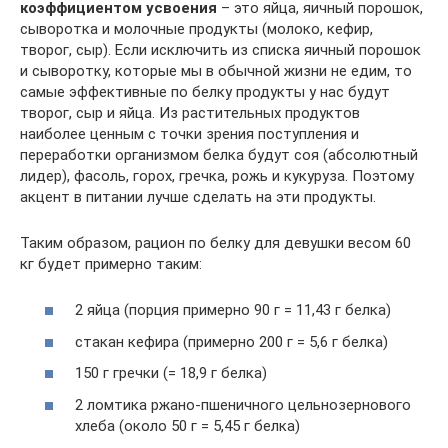
коэффициентом усвоения
– это яйца, яичный порошок,
сыворотка и молочные продукты (молоко, кефир,
творог, сыр). Если исключить из списка яичный порошок
и сыворотку, которые мы в обычной жизни не едим, то
самые эффективные по белку продукты у нас будут
творог, сыр и яйца. Из растительных продуктов
наиболее ценным с точки зрения поступления и
переработки организмом белка будут соя (абсолютный
лидер), фасоль, горох, гречка, рожь и кукуруза. Поэтому
акцент в питании лучше сделать на эти продукты.
Таким образом, рацион по белку для девушки весом 60
кг будет примерно таким:
2 яйца (порция примерно 90 г = 11,43 г белка)
стакан кефира (примерно 200 г = 5,6 г белка)
150 г гречки (= 18,9 г белка)
2 ломтика ржано-пшеничного цельнозернового
хлеба (около 50 г = 5,45 г белка)