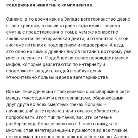
содержания животных компонентов.
Однако, в то время как на Западе вегетарианство давно
стало трендом, в нашей стране люди имеют весьма
смутные представления о том, в чем же конкретно
заключается вегетарианская диета, и относятся к этой
системе питания с подозрением и недоверием. А ведь
это одно из самых древних видов питания, которому уже
много тысяч лет. Подобное незнание порождает массу
мифов, которые разлетаются по интернету и
продолжают вводить людей в заблуждение
относительно пользы и вреда вегетарианства.
Все мы периодически сталкиваемся с халиварами в сети
между «мясоедами» и вегетарианцами, обвиняющими
друг друга во всех смертных грехах. Если вы –
начинающий вегетарианец или только собираетесь
попробовать этот тип питания, вас эти сетевые
разборки еще больше запутают. Я часто вижу, что
многие, став вегетарианцами, пускаются во все тяжкие,
не продумав до конца своё каждодневное меню. А ведь