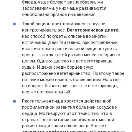
блюда, чаще болеют разнообразными
заболеваниями, у них чаще развиваются
онкоболезни органов пищеварения.
Такой рацион дает возможность лучше
контролировать вес.
Вегетарианская диета
,
как способ похудеть, описана во многих
источниках. Действительно, при потреблении
исключительно растительной пищи похудеть
проще, так как такой рацион менее калориен в
целом. Однако далеко не все вегетарианцы
худые. И даже среди борцов сумо
распространено вегетарианство. Поэтому такое
питание можно назвать более легким. Но ответ
на вопрос, бывают ли толстые вегетарианцы,
все же положительный.
Растительная пища является действенной
профилактикой развития болезней сосудов и
сердца. Мотивируют этот тезис тем, что в
странах, где в питании преобладает мясной
рацион, люди значительно чаще болеют