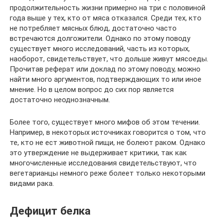
продолжительность жизни примерно на три с половиной
года выше у тех, кто от мяса отказался. Среди тех, кто
не потребляет мясных блюд, достаточно часто
встречаются долгожители. Однако по этому поводу
существует много исследований, часть из которых,
наоборот, свидетельствует, что дольше живут мясоеды.
Прочитав реферат или доклад по этому поводу, можно
найти много аргументов, подтверждающих то или иное
мнение. Но в целом вопрос до сих пор является
достаточно неоднозначным.
Более того, существует много мифов об этом течении.
Например, в некоторых источниках говорится о том, что
те, кто не ест животной пищи, не болеют раком. Однако
это утверждение не выдерживает критики, так как
многочисленные исследования свидетельствуют, что
вегетарианцы немного реже болеет только некоторыми
видами рака.
Дефицит белка