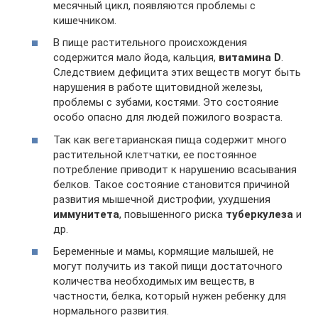
месячный цикл, появляются проблемы с
кишечником.
В пище растительного происхождения
содержится мало йода, кальция,
витамина D
.
Следствием дефицита этих веществ могут быть
нарушения в работе щитовидной железы,
проблемы с зубами, костями. Это состояние
особо опасно для людей пожилого возраста.
Так как вегетарианская пища содержит много
растительной клетчатки, ее постоянное
потребление приводит к нарушению всасывания
белков. Такое состояние становится причиной
развития мышечной дистрофии, ухудшения
иммунитета
, повышенного риска
туберкулеза
и
др.
Беременные и мамы, кормящие малышей, не
могут получить из такой пищи достаточного
количества необходимых им веществ, в
частности, белка, который нужен ребенку для
нормального развития.