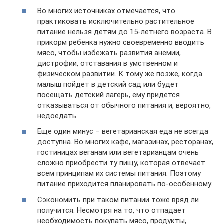
Во многих источниках отмечается, что
практиковать исключительно растительное
питание нельзя детям до 15-летнего возраста. В
прикорм ребенка нужно своевременно вводить
мясо, чтобы избежать развития анемии,
дистрофии, отставания в умственном и
физическом развитии. К тому же позже, когда
малыш пойдет в детский сад или будет
посещать детский лагерь, ему придется
отказываться от обычного питания и, вероятно,
недоедать.
Еще один минус – вегетарианская еда не всегда
доступна. Во многих кафе, магазинах, ресторанах,
гостиницах веганам или вегетарианцам очень
сложно приобрести ту пищу, которая отвечает
всем принципам их системы питания. Поэтому
питание приходится планировать по-особенному.
Сэкономить при таком питании тоже вряд ли
получится. Несмотря на то, что отпадает
необходимость покупать мясо, продукты,