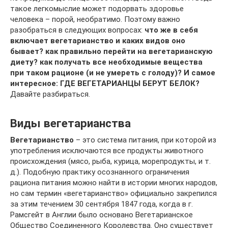
такое легкомыслие может подорвать здоровье
человека – порой, необратимо. Поэтому важно
разобраться в следующих вопросах:
что же в себя
включает вегетарианство и каких видов оно
бывает? как правильно перейти на вегетарианскую
диету? как получать все необходимые вещества
при таком рационе (и не умереть с голоду)? И самое
интересное: ГДЕ ВЕГЕТАРИАНЦЫ БЕРУТ БЕЛОК?
Давайте разбираться.
Виды вегетарианства
Вегетарианство
– это система питания, при которой из
употребления исключаются все продукты животного
происхождения (мясо, рыба, курица, морепродукты, и т.
д.). Подобную практику осознанного ограничения
рациона питания можно найти в истории многих народов,
но сам термин «вегетарианство» официально закрепился
за этим течением 30 сентября 1847 года, когда в г.
Рамсгейт в Англии было основано Вегетарианское
Общество Соединенного Королевства. Оно существует