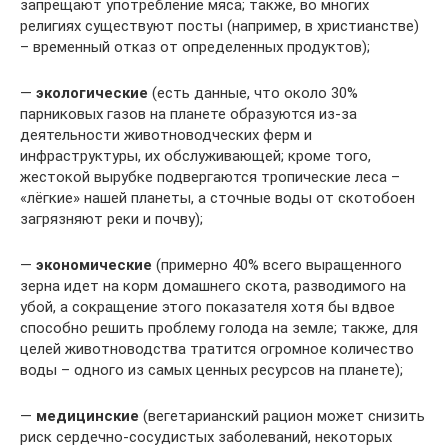
запрещают употребление мяса; также, во многих
религиях существуют посты (например, в христианстве)
– временный отказ от определенных продуктов);
—
экологические
(есть данные, что около 30%
парниковых газов на планете образуются из-за
деятельности животноводческих ферм и
инфраструктуры, их обслуживающей; кроме того,
жестокой вырубке подвергаются тропические леса –
«лёгкие» нашей планеты, а сточные воды от скотобоен
загрязняют реки и почву);
—
экономические
(примерно 40% всего выращенного
зерна идет на корм домашнего скота, разводимого на
убой, а сокращение этого показателя хотя бы вдвое
способно решить проблему голода на земле; также, для
целей животноводства тратится огромное количество
воды – одного из самых ценных ресурсов на планете);
—
медицинские
(вегетарианский рацион может снизить
риск сердечно-сосудистых заболеваний, некоторых