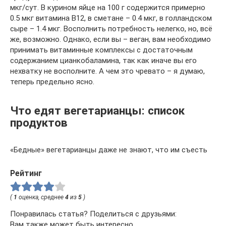
мкг/сут. В курином яйце на 100 г содержится примерно
0.5 мкг витамина В12, в сметане – 0.4 мкг, в голландском
сыре – 1.4 мкг. Восполнить потребность нелегко, но, всё
же, возможно. Однако, если вы – веган, вам необходимо
принимать витаминные комплексы с достаточным
содержанием цианкобаламина, так как иначе вы его
нехватку не восполните. А чем это чревато – я думаю,
теперь предельно ясно.
Что едят вегетарианцы: список
продуктов
«Бедные» вегетарианцы даже не знают, что им съесть
Рейтинг
(
1
оценка, среднее
4
из
5
)
Понравилась статья? Поделиться с друзьями:
Вам также может быть интересно