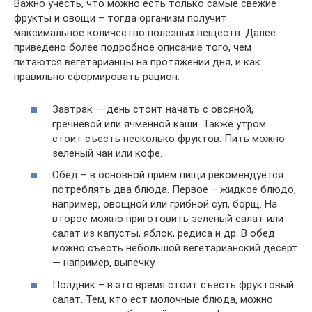
Важно учесть, что можно есть только самые свежие
фрукты и овощи – тогда организм получит
максимальное количество полезных веществ. Далее
приведено более подробное описание того, чем
питаются вегетарианцы на протяжении дня, и как
правильно сформировать рацион.
Завтрак — день стоит начать с овсяной,
гречневой или ячменной каши. Также утром
стоит съесть несколько фруктов. Пить можно
зеленый чай или кофе.
Обед – в основной прием пищи рекомендуется
потреблять два блюда. Первое – жидкое блюдо,
например, овощной или грибной суп, борщ. На
второе можно приготовить зеленый салат или
салат из капусты, яблок, редиса и др. В обед
можно съесть небольшой вегетарианский десерт
— например, выпечку.
Полдник – в это время стоит съесть фруктовый
салат. Тем, кто ест молочные блюда, можно