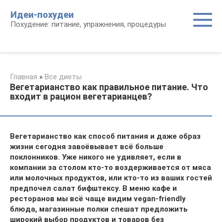
Перейти
Идеи-похудеи
к
Похудение: питание, упражнения, процедуры
контенту
Главная
»
Все диеты
Вегетарианство как правильное питание. Что
входит в рацион вегетарианцев?
Вегетарианство как способ питания и даже образ
жизни сегодня завоёвывает всё больше
поклонников. Уже никого не удивляет, если в
компании за столом кто-то воздерживается от мяса
или молочных продуктов, или кто-то из ваших гостей
предпочел салат бифштексу. В меню кафе и
ресторанов мы всё чаще видим vegan-friendly
блюда, магазинные полки спешат предложить
широкий выбор продуктов и товаров без