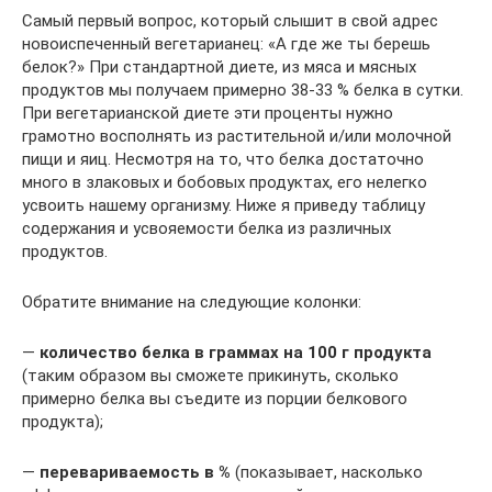
Самый первый вопрос, который слышит в свой адрес
новоиспеченный вегетарианец: «А где же ты берешь
белок?» При стандартной диете, из мяса и мясных
продуктов мы получаем примерно 38-33 % белка в сутки.
При вегетарианской диете эти проценты нужно
грамотно восполнять из растительной и/или молочной
пищи и яиц. Несмотря на то, что белка достаточно
много в злаковых и бобовых продуктах, его нелегко
усвоить нашему организму. Ниже я приведу таблицу
содержания и усвояемости белка из различных
продуктов.
Обратите внимание на следующие колонки:
—
количество белка в граммах на 100 г продукта
(таким образом вы сможете прикинуть, сколько
примерно белка вы съедите из порции белкового
продукта);
—
перевариваемость в %
(показывает, насколько