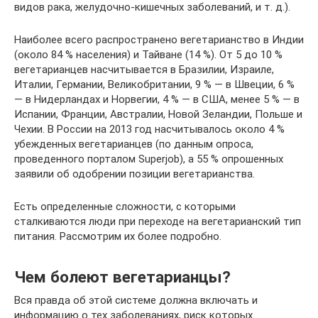
видов рака, желудочно-кишечных заболеваний, и т. д.).
Наиболее всего распространено вегетарианство в Индии
(около 84 % населения) и Тайване (14 %). От 5 до 10 %
вегетарианцев насчитывается в Бразилии, Израиле,
Италии, Германии, Великобритании, 9 % — в Швеции, 6 %
— в Нидерландах и Норвегии, 4 % — в США, менее 5 % — в
Испании, Франции, Австралии, Новой Зеландии, Польше и
Чехии. В России на 2013 год насчитывалось около 4 %
убежденных вегетарианцев (по данным опроса,
проведенного порталом Superjob), а 55 % опрошенных
заявили об одобрении позиции вегетарианства.
Есть определенные сложности, с которыми
сталкиваются люди при переходе на вегетарианский тип
питания. Рассмотрим их более подробно.
Чем болеют вегетарианцы?
Вся правда об этой системе должна включать и
информацию о тех заболеваниях, риск которых