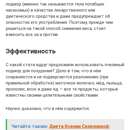
подмор (именно так называются тела погибших
насекомых) в качестве лекарственного или
диетического средства и даже предупреждает об
опасностях его употребления. Поэтому, прежде чем
решиться на такой способ снижения веса, стоит
взвесить все за и против.
Эффективность
С какой стати вдруг предложили использовать пчелиный
подмор для похудения? Дело в том, что в нём
сохраняются и не подвергаются разложению (при
правильной обработке) маточное молочко, мёд, пыльца,
прополис, воск и даже яд — все те продукты, которые
известны своими целительными свойствами.
Научно доказано, что в нём содержится:
Читайте также:
Диета Ксении Селезневой: