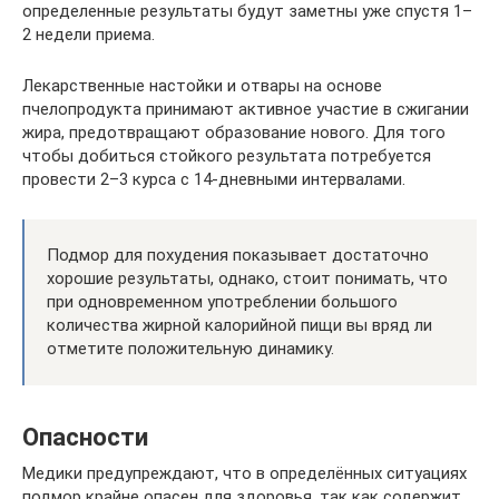
определенные результаты будут заметны уже спустя 1–
2 недели приема.
Лекарственные настойки и отвары на основе
пчелопродукта принимают активное участие в сжигании
жира, предотвращают образование нового. Для того
чтобы добиться стойкого результата потребуется
провести 2–3 курса с 14-дневными интервалами.
Подмор для похудения показывает достаточно
хорошие результаты, однако, стоит понимать, что
при одновременном употреблении большого
количества жирной калорийной пищи вы вряд ли
отметите положительную динамику.
Опасности
Медики предупреждают, что в определённых ситуациях
подмор крайне опасен для здоровья, так как содержит