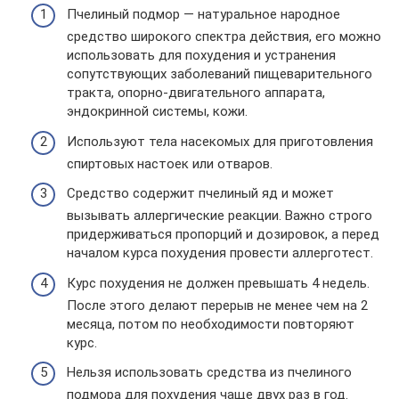
Пчелиный подмор — натуральное народное
средство широкого спектра действия, его можно
использовать для похудения и устранения
сопутствующих заболеваний пищеварительного
тракта, опорно-двигательного аппарата,
эндокринной системы, кожи.
Используют тела насекомых для приготовления
спиртовых настоек или отваров.
Средство содержит пчелиный яд и может
вызывать аллергические реакции. Важно строго
придерживаться пропорций и дозировок, а перед
началом курса похудения провести аллерготест.
Курс похудения не должен превышать 4 недель.
После этого делают перерыв не менее чем на 2
месяца, потом по необходимости повторяют
курс.
Нельзя использовать средства из пчелиного
подмора для похудения чаще двух раз в год.