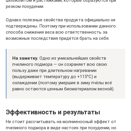
целлюлитом и растяжками, которые образуются при
резком похудении.
Однако полезные свойства продукта официально не
подтверждены. Поэтому при использовании данного
способа снижения веса всю ответственность за
возможные последствия придётся брать на себя.
На заметку.
Одно из уникальнейших свойств
пчелиного подмора — он сохраняет всю свою
пользу даже при длительном нагревании
(выдерживает температуру до +115°С) и
охлаждении (поэтому умершие в зиму пчёлы всё
равно остаются ценным биоматериалом весной).
Эффективность и результаты
Не стоит рассчитывать на молниеносный эффект от
пчелиного подмора в виде настоек при похудении, но