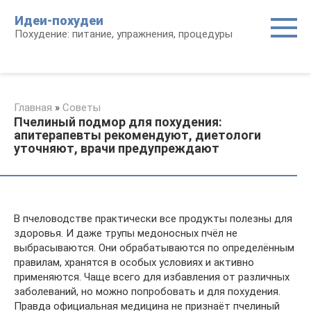
Перейти
Идеи-похудеи
к
Похудение: питание, упражнения, процедуры
контенту
Главная
»
Советы
Пчелиный подмор для похудения:
апитерапевты рекомендуют, диетологи
уточняют, врачи предупреждают
В пчеловодстве практически все продукты полезны для
здоровья. И даже трупы медоносных пчёл не
выбрасываются. Они обрабатываются по определённым
правилам, хранятся в особых условиях и активно
применяются. Чаще всего для избавления от различных
заболеваний, но можно попробовать и для похудения.
Правда официальная медицина не признаёт пчелиный