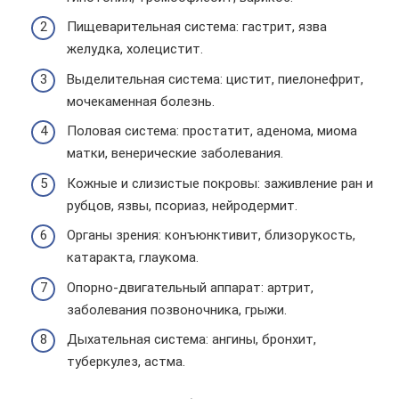
Пищеварительная система: гастрит, язва
желудка, холецистит.
Выделительная система: цистит, пиелонефрит,
мочекаменная болезнь.
Половая система: простатит, аденома, миома
матки, венерические заболевания.
Кожные и слизистые покровы: заживление ран и
рубцов, язвы, псориаз, нейродермит.
Органы зрения: конъюнктивит, близорукость,
катаракта, глаукома.
Опорно-двигательный аппарат: артрит,
заболевания позвоночника, грыжи.
Дыхательная система: ангины, бронхит,
туберкулез, астма.