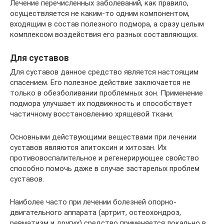
Лечение перечисленных заболеваний, как правило,
осуществляется не каким-то одним компонентом,
входящим в состав полезного подмора, а сразу целым
комплексом воздействия его разных составляющих.
Для суставов
Для суставов данное средство является настоящим
спасением. Его полезное действие заключается не
только в обезболивании проблемных зон. Применение
подмора улучшает их подвижность и способствует
частичному восстановлению хрящевой ткани.
Основными действующими веществами при лечении
суставов являются апитоксин и хитозан. Их
противовоспалительное и регенерирующее свойство
способно помочь даже в случае застарелых проблем
суставов.
Наиболее часто при лечении болезней опорно-
двигательного аппарата (артрит, остеохондроз,
ревматизм и других) средство применяется локально в