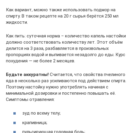
Как вариант, можно также использовать подмор на
спирту. В таком рецепте на 20 г сырья берётся 250 мл
жидкости.
Как пить: суточная норма – количество капель настойки
должно соответствовать количеству лет. Этот объём
делится на 3 раза, разбавляется в произвольных
пропорциях водой и выпивается незадолго до еды. Курс
похудения — не более 2 месяцев.
Будьте аккуратны!
Считается, что свойства пчелиного
яда в несколько раз усиливаются под действием спирта.
Поэтому настойку нужно употреблять начиная с
минимальной дозировки и постепенно повышать её.
Симптомы отравления:
зуд по всему телу;
крапивница;
пульсирующая головная боль;