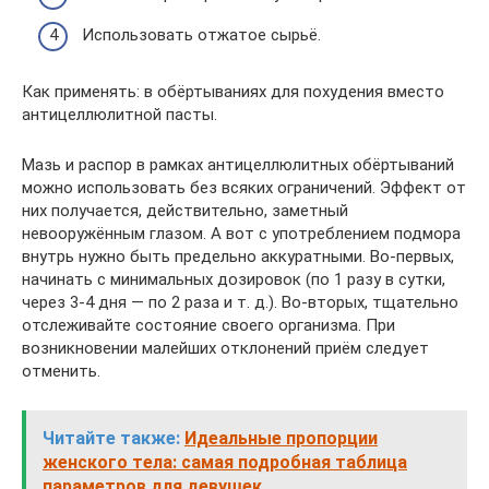
Использовать отжатое сырьё.
Как применять: в обёртываниях для похудения вместо
антицеллюлитной пасты.
Мазь и распор в рамках антицеллюлитных обёртываний
можно использовать без всяких ограничений. Эффект от
них получается, действительно, заметный
невооружённым глазом. А вот с употреблением подмора
внутрь нужно быть предельно аккуратными. Во-первых,
начинать с минимальных дозировок (по 1 разу в сутки,
через 3-4 дня — по 2 раза и т. д.). Во-вторых, тщательно
отслеживайте состояние своего организма. При
возникновении малейших отклонений приём следует
отменить.
Читайте также:
Идеальные пропорции
женского тела: самая подробная таблица
параметров для девушек