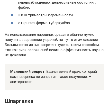
перевозбуждению, депрессивные состояния,
фобии;
II и III триместры беременности;
открытая форма туберкулёза.
На использование народных средств обычно нужно
получить разрешение у врачей, но тут с этим сложнее.
Большинство из них запретят худеть таким способом,
так как риск осложнений велик, а эффективность научно
не доказана.
Маленький секрет.
Единственный врач, который
вам наверняка не запретит такое похудение, —
апитерапевт.
Шпаргалка