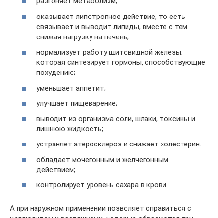
разгоняет метаболизм;
оказывает липотропное действие, то есть
связывает и выводит липиды, вместе с тем
снижая нагрузку на печень;
нормализует работу щитовидной железы,
которая синтезирует гормоны, способствующие
похудению;
уменьшает аппетит;
улучшает пищеварение;
выводит из организма соли, шлаки, токсины и
лишнюю жидкость;
устраняет атеросклероз и снижает холестерин;
обладает мочегонным и желчегонным
действием;
контролирует уровень сахара в крови.
А при наружном применении позволяет справиться с