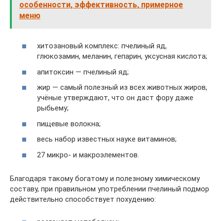
особенности, эффективность, примерное
меню
хитозановый комплекс: пчелиный яд,
глюкозамин, меланин, гепарин, уксусная кислота;
апитоксин — пчелиный яд;
жир — самый полезный из всех животных жиров,
учёные утверждают, что он даст фору даже
рыбьему;
пищевые волокна;
весь набор известных науке витаминов;
27 микро- и макроэлементов.
Благодаря такому богатому и полезному химическому
составу, при правильном употреблении пчелиный подмор
действительно способствует похудению: