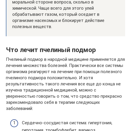
моральной стороне вопроса, сколько в
химической. Чаще всего для этого улей
обрабатывают газом, который оседает в
организме насекомых и блокирует действие
полезных веществ.
Что лечит пчелиный подмор
Пчелиный подмор в народной медицине применяется для
лечения множества болезней. Практически все системы
организма реагируют на лечение при помощи полезного
пчелиного подмора положительно. И хотя
результативность такого лечения все еще до конца не
изучена традиционной медициной, можно с
уверенностью говорить о том, что средство прекрасно
зарекомендовало себя в терапии следующих
заболеваний:
Сердечно-сосудистая система: гипертония,
гипотония, тромбофлебит, варикоз.