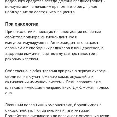
подобного средства всегда должна предшествовать
консультация с лечащим врачом и его регулярное
наблюдение за состоянием пациента.
При онкологии
При онкологии используются следующие полезные
свойства подмора: антиоксидантное и
иммуностимулирующее. Антиоксиданты очищают
организм от свободных радикалов и канцерогенов, а
здоровая иммунная система лучше противостоит
раковым клеткам.
Собственно, любая терапия при раке в первую очередь
сводится не к уничтожению самих опухолей, а к
активизации иммунной системы. Ведь справиться с
клетками, имеющими неправильную ДНК, может только
она.
Главными полезными компонентами, борющимися с
онкологией, являются пчелиный яд и хитозан.
Воздействие пчелиного яда разрушает опухоль изнутри,